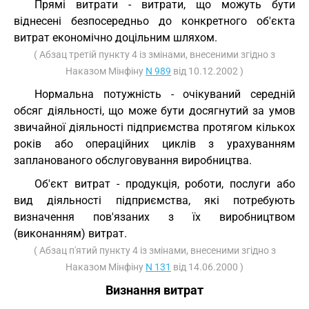
Прямі витрати - витрати, що можуть бути
віднесені безпосередньо до конкретного об'єкта
витрат економічно доцільним шляхом.
( Абзац третій пункту 4 із змінами, внесеними згідно з
Наказом Мінфіну
N 989
від 10.12.2002 )
Нормальна потужність - очікуваний середній
обсяг діяльності, що може бути досягнутий за умов
звичайної діяльності підприємства протягом кількох
років або операційних циклів з урахуванням
запланованого обслуговування виробництва.
Об'єкт витрат - продукція, роботи, послуги або
вид діяльності підприємства, які потребують
визначення пов'язаних з їх виробництвом
(виконанням) витрат.
( Абзац п'ятий пункту 4 із змінами, внесеними згідно з
Наказом Мінфіну
N 131
від 14.06.2000 )
Визнання витрат