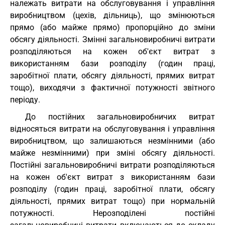
належать витрати на обслуговування і управління
виробництвом (цехів, дільниць), що змінюються
прямо (або майже прямо) пропорційно до зміни
обсягу діяльності. Змінні загальновиробничі витрати
розподіляються на кожен об'єкт витрат з
використанням бази розподілу (годин праці,
заробітної плати, обсягу діяльності, прямих витрат
тощо), виходячи з фактичної потужності звітного
періоду.
До постійних загальновиробничих витрат
відносяться витрати на обслуговування і управління
виробництвом, що залишаються незмінними (або
майже незмінними) при зміні обсягу діяльності.
Постійні загальновиробничі витрати розподіляються
на кожен об'єкт витрат з використанням бази
розподілу (годин праці, заробітної плати, обсягу
діяльності, прямих витрат тощо) при нормальній
потужності. Нерозподілені постійні