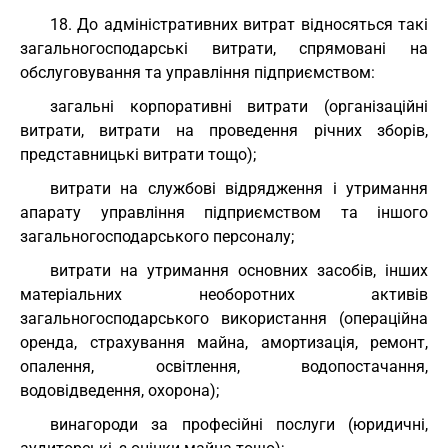
18. До адміністративних витрат відносяться такі
загальногосподарські витрати, спрямовані на
обслуговування та управління підприємством:
загальні корпоративні витрати (організаційні
витрати, витрати на проведення річних зборів,
представницькі витрати тощо);
витрати на службові відрядження і утримання
апарату управління підприємством та іншого
загальногосподарського персоналу;
витрати на утримання основних засобів, інших
матеріальних необоротних активів
загальногосподарського використання (операційна
оренда, страхування майна, амортизація, ремонт,
опалення, освітлення, водопостачання,
водовідведення, охорона);
винагороди за професійні послуги (юридичні,