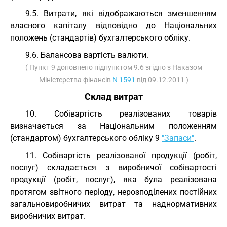
9.5. Витрати, які відображаються зменшенням
власного капіталу відповідно до Національних
положень (стандартів) бухгалтерського обліку.
9.6. Балансова вартість валюти.
( Пункт 9 доповнено підпунктом 9.6 згідно з Наказом
Міністерства фінансів
N 1591
від 09.12.2011 )
Склад витрат
10. Собівартість реалізованих товарів
визначається за Національним положенням
(стандартом) бухгалтерського обліку 9
"Запаси"
.
11. Собівартість реалізованої продукції (робіт,
послуг) складається з виробничої собівартості
продукції (робіт, послуг), яка була реалізована
протягом звітного періоду, нерозподілених постійних
загальновиробничих витрат та наднормативних
виробничих витрат.