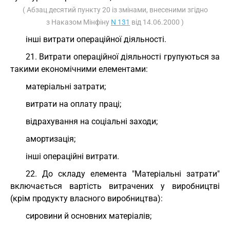
( Абзац десятий пункту 20 із змінами, внесеними згідно
з Наказом Мінфіну
N 131
від 14.06.2000 )
інші витрати операційної діяльності.
21. Витрати операційної діяльності групуються за
такими економічними елементами:
матеріальні затрати;
витрати на оплату праці;
відрахування на соціальні заходи;
амортизація;
інші операційні витрати.
22. До складу елемента "Матеріальні затрати"
включається вартість витрачених у виробництві
(крім продукту власного виробництва):
сировини й основних матеріалів;