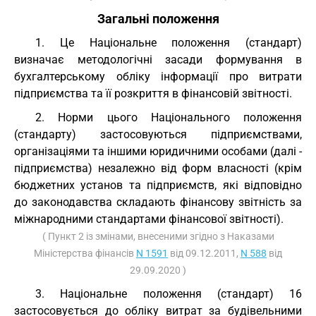
Загальні положення
1. Це Національне положення (стандарт)
визначає методологічні засади формування в
бухгалтерському обліку інформації про витрати
підприємства та її розкриття в фінансовій звітності.
2. Норми цього Національного положення
(стандарту) застосовуються підприємствами,
організаціями та іншими юридичними особами (далі -
підприємства) незалежно від форм власності (крім
бюджетних установ та підприємств, які відповідно
до законодавства складають фінансову звітність за
міжнародними стандартами фінансової звітності).
( Пункт 2 із змінами, внесеними згідно з Наказами
Міністерства фінансів
N 1591
від 09.12.2011,
N 588
від
29.09.2020 )
3. Національне положення (стандарт) 16
застосовується до обліку витрат за будівельними