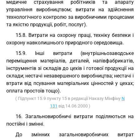
медичне страхування робітників та апарату
управління виробництвом; витрати на здійснення
технологічного контролю за виробничими процесами
та якістю продукції, робіт, послуг).
15.8. Витрати на охорону праці, техніку безпеки і
охорону навколишнього природного середовища.
15.9. Інші витрати (внутрішньозаводське
переміщення матеріалів, деталей, напівфабрикатів,
інструментів зі складів до цехів і готової продукції на
склади; нестачі незавершеного виробництва; нестачі і
втрати від псування матеріальних цінностей у цехах;
оплата простоїв тощо).
( Підпункт 15.9 пункту 15 в редакції Наказу Мінфіну
N
131
від 14.06.2000 )
16. Загальновиробничі витрати поділяються на
постійні і змінні.
До змінних загальновиробничих витрат