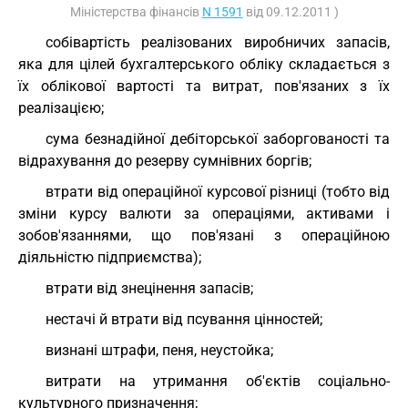
Міністерства фінансів
N 1591
від 09.12.2011 )
собівартість реалізованих виробничих запасів,
яка для цілей бухгалтерського обліку складається з
їх облікової вартості та витрат, пов'язаних з їх
реалізацією;
сума безнадійної дебіторської заборгованості та
відрахування до резерву сумнівних боргів;
втрати від операційної курсової різниці (тобто від
зміни курсу валюти за операціями, активами і
зобов'язаннями, що пов'язані з операційною
діяльністю підприємства);
втрати від знецінення запасів;
нестачі й втрати від псування цінностей;
визнані штрафи, пеня, неустойка;
витрати на утримання об'єктів соціально-
культурного призначення;