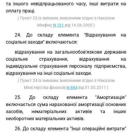
та іншого невідпрацьованого часу, інші витрати на
оплату праці.
( Пункт 23 із змінами, внесеними згідно з Наказом
Мінфіну
N 131
від 14.06.2000 )
24. До складу елемента "Відрахування на
соціальні заходи" включаються:
відрахування на загальнообов'язкове державне
соціальне страхування, відрахування на
індивідуальне страхування персоналу підприємства,
відрахування на інші соціальні заходи.
( Пункт 24 із змінами, внесеними згідно з Наказом
Міністерства фінансів
N 664
від 31.05.2011 )
25. До складу елемента "Амортизація"
включається сума нарахованої амортизації основних
засобів, нематеріальних активів та інших
необоротних матеріальних активів.
26. До складу елемента "Інші операційні витрати"