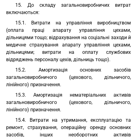
15. До складу загальновиробничих витрат
включаються:
15.1. Витрати на управління виробництвом
(оплата праці апарату управління цехами,
дільницями тощо; відрахування на соціальні заходи й
медичне страхування апарату управління цехами,
дільницями; витрати на оплату службових
відряджень персоналу цехів, дільниць тощо).
15.2. Амортизація основних засобів
загальновиробничого (цехового, дільничого,
лінійного) призначення.
15.3. Амортизація нематеріальних активів
загальновиробничого (цехового, дільничого,
лінійного) призначення.
15.4. Витрати на утримання, експлуатацію та
ремонт, страхування, операційну оренду основних
засобів, інших необоротних активів