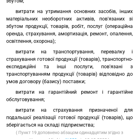
збутом;
витрати на утримання основних засобів, інших
матеріальних необоротних активів, пов'язаних зі
збутом продукції, товарів, робіт, послуг (операційна
оренда, страхування, амортизація, ремонт, опалення,
освітлення, охорона);
витрати на транспортування, перевалку і
страхування готової продукції (товарів), транспортно-
експедиційні та інші послуги, пов'язані з
транспортуванням продукції (товарів) відповідно до
умов договору (базису) поставки;
витрати на гарантійний ремонт і гарантійне
обслуговування;
витрати на страхування призначеної для
подальшої реалізації готової продукції (товарів), що
зберігається на складі підприємства;
( Пункт 19 доповнено абзацом одинадцятим згідно з