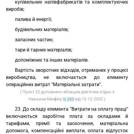
купівельних напівфабрикатів та комплектуючих
виробів;
палива й енергії;
будівельних матеріалів;
запасних частин;
тари й тарних матеріалів;
допоміжних та інших матеріалів.
Вартість зворотних відходів, отриманих у процесі
виробництва, не включається до елементу
операційних витрат "Матеріальні затрати".
( Пункт 22 доповнено абзацом дев'ятим згідно з
Наказом Мінфіну
N 989
від 10.12.2002 )
23. До складу елемента "Витрати на оплату праці"
включаються заробітна плата за окладами й
тарифами, премії та заохочення, матеріальна
допомога, компенсаційні виплати, оплата відпусток