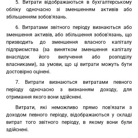
5. Витрати відображаються в бухгалтерському
обліку одночасно зі зменшенням активів або
збільшенням зобов'язань.
6. Витратами звітного періоду визнаються або
зменшення активів, або збільшення зобов'язань, що
призводить до зменшення власного капіталу
підприємства (за винятком зменшення капіталу
внаслідок його вилучення або розподілу
власниками), за умови, що ці витрати можуть бути
достовірно оцінені.
7. Витрати визнаються витратами певного
періоду одночасно з визнанням доходу, для
отримання якого вони здійснені.
Витрати, які неможливо прямо пов'язати з
доходом певного періоду, відображаються у складі
витрат того звітного періоду, в якому вони були
здійснені.