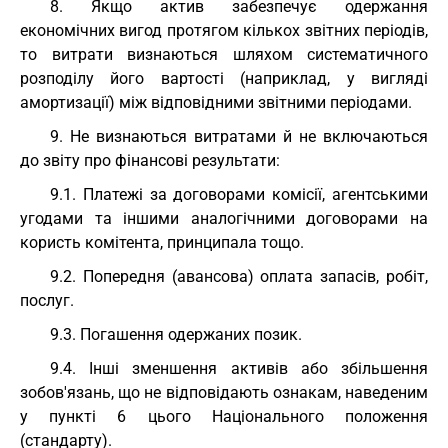
8. Якщо актив забезпечує одержання
економічних вигод протягом кількох звітних періодів,
то витрати визнаються шляхом систематичного
розподілу його вартості (наприклад, у вигляді
амортизації) між відповідними звітними періодами.
9. Не визнаються витратами й не включаються
до звіту про фінансові результати:
9.1. Платежі за договорами комісії, агентськими
угодами та іншими аналогічними договорами на
користь комітента, принципала тощо.
9.2. Попередня (авансова) оплата запасів, робіт,
послуг.
9.3. Погашення одержаних позик.
9.4. Інші зменшення активів або збільшення
зобов'язань, що не відповідають ознакам, наведеним
у пункті 6 цього Національного положення
(стандарту).