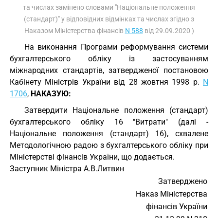
та числах замінено словами "Національне положення
(стандарт)" у відповідних відмінках та числах згідно з
Наказом Міністерства фінансів
N 588
від 29.09.2020 )
На виконання Програми реформування системи
бухгалтерського обліку із застосуванням
міжнародних стандартів, затвердженої постановою
Кабінету Міністрів України від 28 жовтня 1998 р.
N
1706
,
НАКАЗУЮ:
Затвердити Національне положення (стандарт)
бухгалтерського обліку 16 "Витрати" (далі -
Національне положення (стандарт) 16), схвалене
Методологічною радою з бухгалтерського обліку при
Міністерстві фінансів України, що додається.
Заступник Міністра А.В.Литвин
Затверджено
Наказ Міністерства
фінансів України