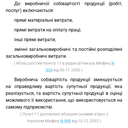
До виробничої собівартості продукції (робіт,
послуг) включаються:
прямі матеріальні витрати;
прямі витрати на оплату праці;
інші прямі витрати;
змінні загальновиробничі та постійні розподілені
загальновиробничі витрати.
( Абзац шостий пункту 11 в редакції Наказу Мінфіну
N
304
від 30.11.2000 )
Виробнича собівартість продукції зменшується
на справедливу вартість супутньої продукції, яка
реалізується, та вартість супутньої продукції в оцінці
можливого її використання, що використовується на
самому підприємстві.
( Пункт 11 доповнено абзацом сьомим згідно з
Наказом Мінфіну
N 989
від 10.12.2002 )