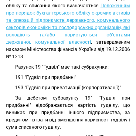
обліку та списання якого визначається
Положенням
про порядок бухгалтерського обліку окремих активів
та операцій підприємств державного, комунального
секторів економіки та господарських організацій, які
володіють та/або користуються об'єктами
державної, комунальної власності
, затвердженим
наказом Міністерства фінансів України від 19.12.2006
№ 1213.
Рахунок 19 "Гудвіл" має такі субрахунки:
191 "Гудвіл при придбанні"
193 "Гудвіл при приватизації (корпоратизації)"
За дебетом субрахунку 191 "Гудвіл при
придбанні" відображається вартість гудвілу, що
виникає при придбанні іншого підприємства, за
кредитом - втрати від зменшення корисності гудвілу і
сума списаного гудвілу.