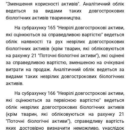
"Зменшення корисності активів". Аналітичний облік
ведеться за видами таких довгострокових
біологічних активів тваринництва.
На субрахунку 165 "Незрілі довгострокові активи,
які оцінюються за справедливою вартістю" ведеться
облік наявності та рух незрілих довгострокових
біологічних активів (крім тварин, які обліковуються
на рахунку 21 "Поточні біологічні активи"), які оцінені
за справедливою вартістю, зменшеною на очікувані
витрати на продаж. Аналітичний облік ведеться за
видами таких незрілих довгострокових біологічних
активів.
На субрахунку 166 "Незрілі довгострокові активи,
які оцінюються за первісною вартістю" ведеться
облік незрілих довгострокових біологічних активів
(крім тварин, які обліковуються на рахунку 21
"Поточні біологічні активи"), справедливу вартість
яких достовірно визначити неможливо, унаслідок