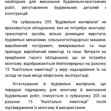
необхідних для виконання будівельно-монтажних
робіт, виготовлення будівельних деталей і
конструкцій.
На субрахунку 205 "Будівельні матеріали" не
враховується обладнання, яке не потребує монтажу:
транспортні засоби, вільно розміщені верстати,
будівельні механізми, сільськогосподарські машини,
виробничий інструмент, вимірювальні та інші
прилади, виробничий інвентар та інше. Витрати на
придбання такого обладнання, що не потребує
монтажу, відображаються безпосередньо на рахунку
15 "Капітальні інвестиції" у міру надходження їх на
склад чи інше місце зберігання, експлуатації.
Устаткування й будівельні матеріали, що
передані підряднику для монтажу й виконання
будівельних робіт, списується з субрахунку 205 на
рахунок 15 "Капітальні інвестиції" після
підтвердження їх монтажу й використання.