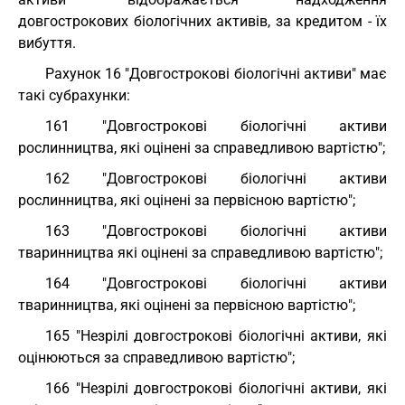
довгострокових біологічних активів, за кредитом - їх
вибуття.
Рахунок 16 "Довгострокові біологічні активи" має
такі субрахунки:
161 "Довгострокові біологічні активи
рослинництва, які оцінені за справедливою вартістю";
162 "Довгострокові біологічні активи
рослинництва, які оцінені за первісною вартістю";
163 "Довгострокові біологічні активи
тваринництва які оцінені за справедливою вартістю";
164 "Довгострокові біологічні активи
тваринництва, які оцінені за первісною вартістю";
165 "Незрілі довгострокові біологічні активи, які
оцінюються за справедливою вартістю";
166 "Незрілі довгострокові біологічні активи, які