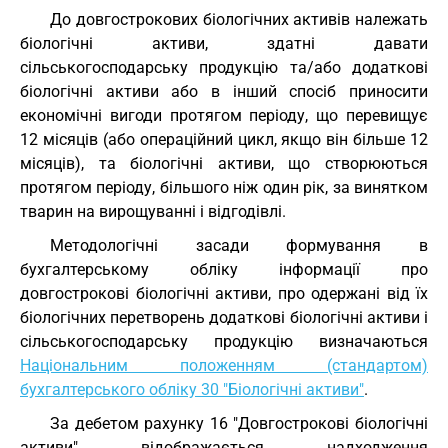
До довгострокових біологічних активів належать
біологічні активи, здатні давати
сільськогосподарську продукцію та/або додаткові
біологічні активи або в інший спосіб приносити
економічні вигоди протягом періоду, що перевищує
12 місяців (або операційний цикл, якщо він більше 12
місяців), та біологічні активи, що створюються
протягом періоду, більшого ніж один рік, за винятком
тварин на вирощуванні і відгодівлі.
Методологічні засади формування в
бухгалтерському обліку інформації про
довгострокові біологічні активи, про одержані від їх
біологічних перетворень додаткові біологічні активи і
сільськогосподарську продукцію визначаються
Національним положенням (стандартом)
бухгалтерського обліку 30 "Біологічні активи"
.
За дебетом рахунку 16 "Довгострокові біологічні
активи" відображається надходження