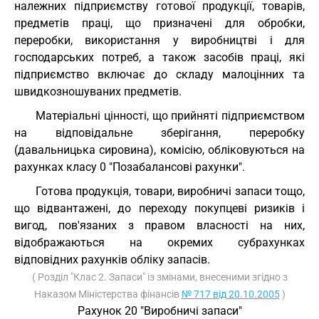
належних підприємству готової продукції, товарів,
предметів праці, що призначені для обробки,
переробки, використання у виробництві і для
господарських потреб, а також засобів праці, які
підприємство включає до складу малоцінних та
швидкозношуваних предметів.
Матеріальні цінності, що прийняті підприємством
на відповідальне зберігання, переробку
(давальницька сировина), комісію, обліковуються на
рахунках класу 0 "Позабалансові рахунки".
Готова продукція, товари, виробничі запаси тощо,
що відвантажені, до переходу покупцеві ризиків і
вигод, пов'язаних з правом власності на них,
відображаються на окремих субрахунках
відповідних рахунків обліку запасів.
( Розділ "Клас 2. Запаси" із змінами, внесеними згідно з
Наказом Міністерства фінансів
№ 717 від 20.10.2005
)
Рахунок 20 "Виробничі запаси"