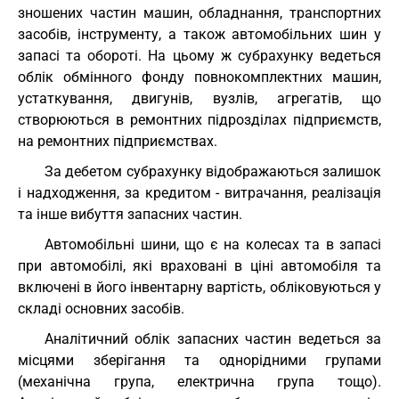
зношених частин машин, обладнання, транспортних
засобів, інструменту, а також автомобільних шин у
запасі та обороті. На цьому ж субрахунку ведеться
облік обмінного фонду повнокомплектних машин,
устаткування, двигунів, вузлів, агрегатів, що
створюються в ремонтних підрозділах підприємств,
на ремонтних підприємствах.
За дебетом субрахунку відображаються залишок
і надходження, за кредитом - витрачання, реалізація
та інше вибуття запасних частин.
Автомобільні шини, що є на колесах та в запасі
при автомобілі, які враховані в ціні автомобіля та
включені в його інвентарну вартість, обліковуються у
складі основних засобів.
Аналітичний облік запасних частин ведеться за
місцями зберігання та однорідними групами
(механічна група, електрична група тощо).