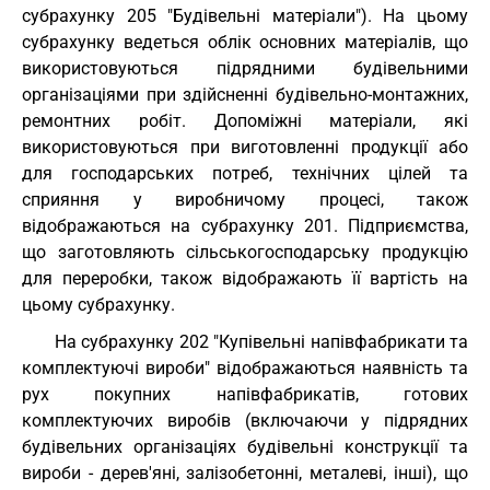
субрахунку 205 "Будівельні матеріали"). На цьому
субрахунку ведеться облік основних матеріалів, що
використовуються підрядними будівельними
організаціями при здійсненні будівельно-монтажних,
ремонтних робіт. Допоміжні матеріали, які
використовуються при виготовленні продукції або
для господарських потреб, технічних цілей та
сприяння у виробничому процесі, також
відображаються на субрахунку 201. Підприємства,
що заготовляють сільськогосподарську продукцію
для переробки, також відображають її вартість на
цьому субрахунку.
На субрахунку 202 "Купівельні напівфабрикати та
комплектуючі вироби" відображаються наявність та
рух покупних напівфабрикатів, готових
комплектуючих виробів (включаючи у підрядних
будівельних організаціях будівельні конструкції та
вироби - дерев'яні, залізобетонні, металеві, інші), що