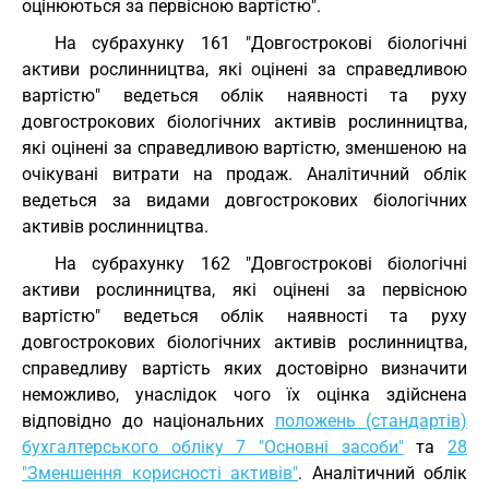
оцінюються за первісною вартістю".
На субрахунку 161 "Довгострокові біологічні
активи рослинництва, які оцінені за справедливою
вартістю" ведеться облік наявності та руху
довгострокових біологічних активів рослинництва,
які оцінені за справедливою вартістю, зменшеною на
очікувані витрати на продаж. Аналітичний облік
ведеться за видами довгострокових біологічних
активів рослинництва.
На субрахунку 162 "Довгострокові біологічні
активи рослинництва, які оцінені за первісною
вартістю" ведеться облік наявності та руху
довгострокових біологічних активів рослинництва,
справедливу вартість яких достовірно визначити
неможливо, унаслідок чого їх оцінка здійснена
відповідно до національних
положень (стандартів)
бухгалтерського обліку 7 "Основні засоби"
та
28
"Зменшення корисності активів"
. Аналітичний облік