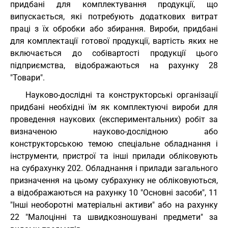
придбані для комплектування продукції, що
випускається, які потребують додаткових витрат
праці з їх обробки або збирання. Вироби, придбані
для комплектації готової продукції, вартість яких не
включається до собівартості продукції цього
підприємства, відображаються на рахунку 28
"Товари".
Науково-дослідні та конструкторські організації
придбані необхідні їм як комплектуючі вироби для
проведення наукових (експериментальних) робіт за
визначеною науково-дослідною або
конструкторською темою спеціальне обладнання і
інструменти, пристрої та інші прилади обліковують
на субрахунку 202. Обладнання і прилади загального
призначення на цьому субрахунку не обліковуються,
а відображаються на рахунку 10 "Основні засоби", 11
"Інші необоротні матеріальні активи" або на рахунку
22 "Малоцінні та швидкозношувані предмети" за