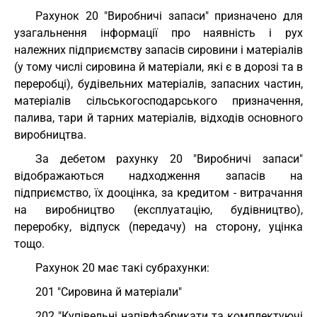
Рахунок 20 "Виробничі запаси" призначено для
узагальнення інформації про наявність і рух
належних підприємству запасів сировини і матеріалів
(у тому числі сировина й матеріали, які є в дорозі та в
переробці), будівельних матеріалів, запасних частин,
матеріалів сільськогосподарського призначення,
палива, тари й тарних матеріалів, відходів основного
виробництва.
За дебетом рахунку 20 "Виробничі запаси"
відображаються надходження запасів на
підприємство, їх дооцінка, за кредитом - витрачання
на виробництво (експлуатацію, будівництво),
переробку, відпуск (передачу) на сторону, уцінка
тощо.
Рахунок 20 має такі субрахунки:
201 "Сировина й матеріали"
202 "Купівельні напівфабрикати та комплектуючі