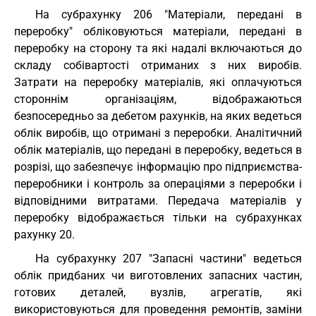
На субрахунку 206 "Матеріали, передані в
переробку" обліковуються матеріали, передані в
переробку на сторону та які надалі включаються до
складу собівартості отриманих з них виробів.
Затрати на переробку матеріалів, які оплачуються
стороннім організаціям, відображаються
безпосередньо за дебетом рахунків, на яких ведеться
облік виробів, що отримані з переробки. Аналітичний
облік матеріалів, що передані в переробку, ведеться в
розрізі, що забезпечує інформацію про підприємства-
переробники і контроль за операціями з переробки і
відповідними витратами. Передача матеріалів у
переробку відображається тільки на субрахунках
рахунку 20.
На субрахунку 207 "Запасні частини" ведеться
облік придбаних чи виготовлених запасних частин,
готових деталей, вузлів, агрегатів, які
використовуються для проведення ремонтів, заміни