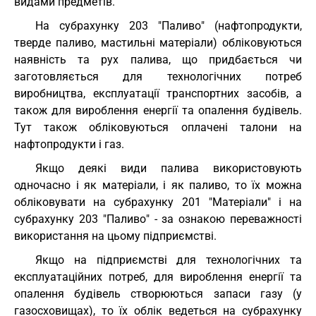
видами предметів.
На субрахунку 203 "Паливо" (нафтопродукти,
тверде паливо, мастильні матеріали) обліковуються
наявність та рух палива, що придбається чи
заготовляється для технологічних потреб
виробництва, експлуатації транспортних засобів, а
також для вироблення енергії та опалення будівель.
Тут також обліковуються оплачені талони на
нафтопродукти і газ.
Якщо деякі види палива використовують
одночасно і як матеріали, і як паливо, то їх можна
обліковувати на субрахунку 201 "Матеріали" і на
субрахунку 203 "Паливо" - за ознакою переважності
використання на цьому підприємстві.
Якщо на підприємстві для технологічних та
експлуатаційних потреб, для вироблення енергії та
опалення будівель створюються запаси газу (у
газосховищах), то їх облік ведеться на субрахунку