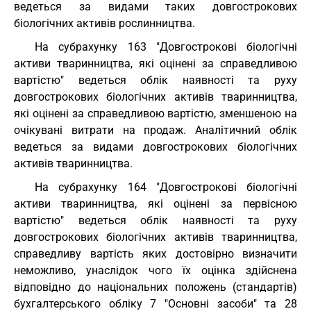
ведеться за видами таких довгострокових
біологічних активів рослинництва.
На субрахунку 163 "Довгострокові біологічні
активи тваринництва, які оцінені за справедливою
вартістю" ведеться облік наявності та руху
довгострокових біологічних активів тваринництва,
які оцінені за справедливою вартістю, зменшеною на
очікувані витрати на продаж. Аналітичний облік
ведеться за видами довгострокових біологічних
активів тваринництва.
На субрахунку 164 "Довгострокові біологічні
активи тваринництва, які оцінені за первісною
вартістю" ведеться облік наявності та руху
довгострокових біологічних активів тваринництва,
справедливу вартість яких достовірно визначити
неможливо, унаслідок чого їх оцінка здійснена
відповідно до національних положень (стандартів)
бухгалтерського обліку 7 "Основні засоби" та 28