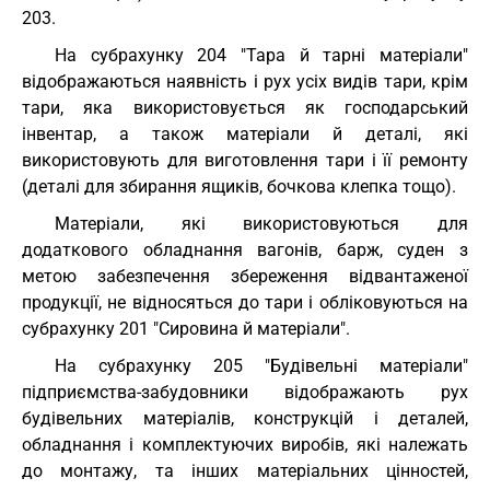
203.
На субрахунку 204 "Тара й тарні матеріали"
відображаються наявність і рух усіх видів тари, крім
тари, яка використовується як господарський
інвентар, а також матеріали й деталі, які
використовують для виготовлення тари і її ремонту
(деталі для збирання ящиків, бочкова клепка тощо).
Матеріали, які використовуються для
додаткового обладнання вагонів, барж, суден з
метою забезпечення збереження відвантаженої
продукції, не відносяться до тари і обліковуються на
субрахунку 201 "Сировина й матеріали".
На субрахунку 205 "Будівельні матеріали"
підприємства-забудовники відображають рух
будівельних матеріалів, конструкцій і деталей,
обладнання і комплектуючих виробів, які належать
до монтажу, та інших матеріальних цінностей,