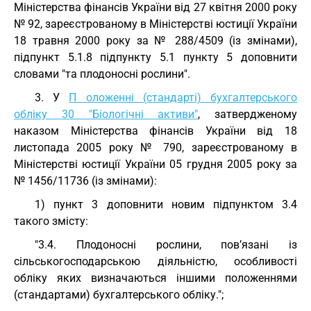
Міністерства фінансів України від 27 квітня 2000 року
№ 92, зареєстрованому в Міністерстві юстиції України
18 травня 2000 року за № 288/4509 (із змінами),
підпункт 5.1.8 підпункту 5.1 пункту 5 доповнити
словами "та плодоносні рослини".
3. У
П оложенні (стандарті) бухгалтерського
обліку 30 "Біологічні активи"
, затвердженому
наказом Міністерства фінансів України від 18
листопада 2005 року № 790, зареєстрованому в
Міністерстві юстиції України 05 грудня 2005 року за
№ 1456/11736 (із змінами):
1) пункт 3 доповнити новим підпунктом 3.4
такого змісту:
"3.4. Плодоносні рослини, пов’язані із
сільськогосподарською діяльністю, особливості
обліку яких визначаються іншими положеннями
(стандартами) бухгалтерського обліку.";