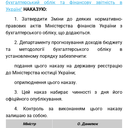
бухгалтерський облік та фінансову звітність в
Україні"
НАКАЗУЮ:
1. Затвердити Зміни до деяких нормативно-
правових актів Міністерства фінансів України з
бухгалтерського обліку, що додаються.
2. Департаменту прогнозування доходів бюджету
та методології бухгалтерського обліку в
установленому порядку забезпечити:
подання цього наказу на державну реєстрацію
до Міністерства юстиції України;
оприлюднення цього наказу.
3. Цей наказ набирає чинності з дня його
офіційного опублікування.
4. Контроль за виконанням цього наказу
залишаю за собою.
Міністр
О. Данилюк