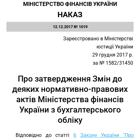
МІНІСТЕРСТВО ФІНАНСІВ УКРАЇНИ
НАКАЗ
12.12.2017 № 1019
Зареєстровано в Міністерстві
юстиції України
29 грудня 2017 р.
за № 1582/31450
Про затвердження Змін до
деяких нормативно-правових
актів Міністерства фінансів
України з бухгалтерського
обліку
Відповідно до статті
6
Закону України "Про