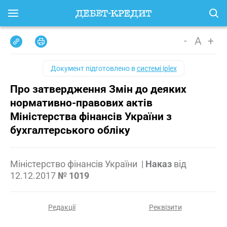
-
A
+
Документ підготовлено в
системі iplex
Про затвердження Змін до деяких
нормативно-правових актів
Міністерства фінансів України з
бухгалтерського обліку
Міністерство фінансів України
|
Наказ
від
12.12.2017
№ 1019
Редакції
Реквізити