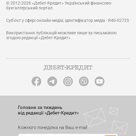
© 2012-2026 «Дебет-Кредит» Український фінансово-
бухгалтерський портал.
Суб'єкт у сфері онлайн-медіа; ідентифікатор медіа - R40-02725
Використання публікацій можливе лише за письмовою
згодою редакції «Дебет-Кредит»
Головне за тиждень
від редакції «Дебет-Кредит»
Кожного понеділка на Ваш e-mail