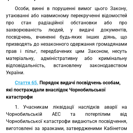
Особи, винні в порушенні вимог цього Закону,
утаюванні або навмисному перекрученні відомостей
про стан радіаційної обстановки або про
захворюваність людей, у видачі документів,
посвідчень, вчиненні будь-яких інших діянь, що
призводять до незаконного одержання громадянами
прав і пільг, передбачених цим Законом, несуть
матеріальну, адміністративну або кримінальну
відповідальність, встановлену законодавством
України.
Стаття 65.
Порядок видачі посвідчень особам,
які постраждали внаслідок Чорнобильської
катастрофи
1. Учасникам ліквідації наслідків аварії на
Чорнобильській АЕС та потерпілим від
Чорнобильської катастрофи видаються посвідчення,
виготовлені за зразками, затвердженими Кабінетом