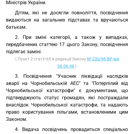
Міністрів України.
Дітям, які не досягли повноліття, посвідчення
видаються на загальних підставах та вручаються
батькам.
2. При зміні категорії, а також у випадках,
передбачених статтею 17 цього Закону, посвідчення
підлягає заміні.
( Пункт 2 статті 65 в редакції Закону
№ 230/96-ВР від
06.06.96
)
3. Посвідчення "Учасник ліквідації наслідків
аварії на Чорнобильській АЕС" та "Потерпілий від
Чорнобильської катастрофи" є документами, що
підтверджують статус громадян, які постраждали
внаслідок Чорнобильської катастрофи, та надають
право користування пільгами, встановленими цим
Законом.
4. Видача посвідчень провадиться спеціально