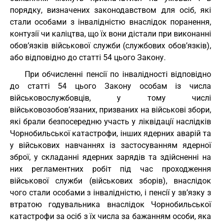
порядку, визначених законодавством для осіб, які
стали особами з інвалідністю внаслідок поранення,
контузії чи каліцтва, що їх вони дістали при виконанні
обов’язків військової служби (службових обов’язків),
або відповідно до статті 54 цього Закону.
При обчисленні пенсії по інвалідності відповідно
до статті 54 цього Закону особам із числа
військовослужбовців, у тому числі
військовозобов’язаних, призваних на військові збори,
які брали безпосередню участь у ліквідації наслідків
Чорнобильської катастрофи, інших ядерних аварій та
у військових навчаннях із застосуванням ядерної
зброї, у складанні ядерних зарядів та здійсненні на
них регламентних робіт під час проходження
військової служби (військових зборів), внаслідок
чого стали особами з інвалідністю, і пенсії у зв’язку з
втратою годувальника внаслідок Чорнобильської
катастрофи за осіб з їх числа за бажанням особи, яка