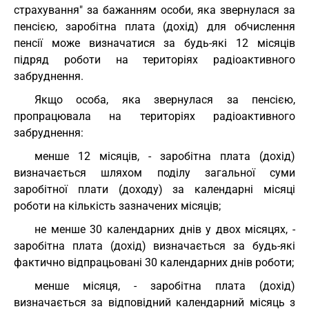
страхування" за бажанням особи, яка звернулася за
пенсією, заробітна плата (дохід) для обчислення
пенсії може визначатися за будь-які 12 місяців
підряд роботи на територіях радіоактивного
забруднення.
Якщо особа, яка звернулася за пенсією,
пропрацювала на територіях радіоактивного
забруднення:
менше 12 місяців, - заробітна плата (дохід)
визначається шляхом поділу загальної суми
заробітної плати (доходу) за календарні місяці
роботи на кількість зазначених місяців;
не менше 30 календарних днів у двох місяцях, -
заробітна плата (дохід) визначається за будь-які
фактично відпрацьовані 30 календарних днів роботи;
менше місяця, - заробітна плата (дохід)
визначається за відповідний календарний місяць з