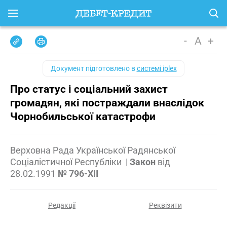
-
A
+
Документ підготовлено в
системі iplex
Про статус і соціальний захист
громадян, які постраждали внаслідок
Чорнобильської катастрофи
Верховна Рада Української Радянської
Соціалістичної Республіки
|
Закон
від
28.02.1991
№ 796-XII
Редакції
Реквізити