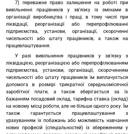
7) переважне право залишення на роботі при
вивільненні працівників у зв'язку із змінами в
організації виробництва і праці, в тому числі при
ліквідації, реорганізації або перепрофілюванні
підприємства, установи, організації, скороченні
чисельності або штату працівників, а також на
працевлаштування.
У разі вивільнення працівників у зв'язку з
ліквідацією, реорганізацією або перепрофілюванням
підприємства, установи, організації, скороченням
чисельності або штату працівників їм виплачується
допомога в розмірі трикратної середньомісячної
заробітної плати, а також зберігається за їх
бажанням посадовий оклад, тарифна ставка (оклад)
на новому місці роботи, але не більше одного року. Їм
також гарантується працевлаштування з
урахуванням їх побажань або можливість навчання
нових професій (спеціальностей) із збереженням у