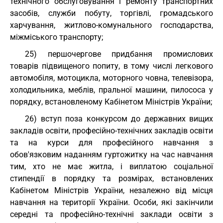
технічного обслуговування і ремонту транспортних
засобів, служби побуту, торгівлі, громадського
харчування, житлово-комунального господарства,
міжміського транспорту;
25) першочергове придбання промислових
товарів підвищеного попиту, в тому числі легкового
автомобіля, мотоцикла, моторного човна, телевізора,
холодильника, меблів, пральної машини, пилососа у
порядку, встановленому Кабінетом Міністрів України;
26) вступ поза конкурсом до державних вищих
закладів освіти, професійно-технічних закладів освіти
та на курси для професійного навчання з
обов'язковим наданням гуртожитку на час навчання
тим, хто не має житла, і виплатою соціальної
стипендії в порядку та розмірах, встановлених
Кабінетом Міністрів України, незалежно від місця
навчання на території України. Особи, які закінчили
середні та професійно-технічні заклади освіти з