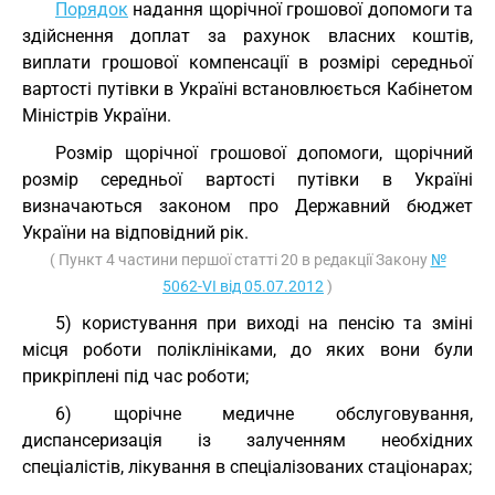
Порядок
надання щорічної грошової допомоги та
здійснення доплат за рахунок власних коштів,
виплати грошової компенсації в розмірі середньої
вартості путівки в Україні встановлюється Кабінетом
Міністрів України.
Розмір щорічної грошової допомоги, щорічний
розмір середньої вартості путівки в Україні
визначаються законом про Державний бюджет
України на відповідний рік.
( Пункт 4 частини першої статті 20 в редакції Закону
№
5062-VI від 05.07.2012
)
5) користування при виході на пенсію та зміні
місця роботи поліклініками, до яких вони були
прикріплені під час роботи;
6) щорічне медичне обслуговування,
диспансеризація із залученням необхідних
спеціалістів, лікування в спеціалізованих стаціонарах;