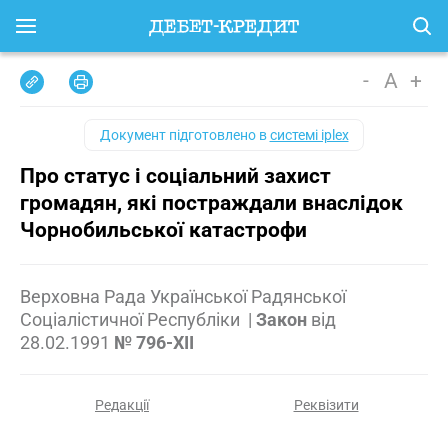
-
A
+
Документ підготовлено в
системі iplex
Про статус і соціальний захист
громадян, які постраждали внаслідок
Чорнобильської катастрофи
Верховна Рада Української Радянської
Соціалістичної Республіки
|
Закон
від
28.02.1991
№ 796-XII
Редакції
Реквізити