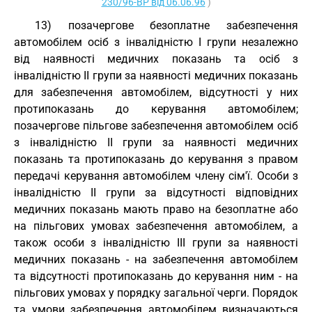
230/96-ВР від 06.06.96
)
13) позачергове безоплатне забезпечення
автомобілем осіб з інвалідністю I групи незалежно
від наявності медичних показань та осіб з
інвалідністю II групи за наявності медичних показань
для забезпечення автомобілем, відсутності у них
протипоказань до керування автомобілем;
позачергове пільгове забезпечення автомобілем осіб
з інвалідністю II групи за наявності медичних
показань та протипоказань до керування з правом
передачі керування автомобілем члену сім'ї. Особи з
інвалідністю II групи за відсутності відповідних
медичних показань мають право на безоплатне або
на пільгових умовах забезпечення автомобілем, а
також особи з інвалідністю III групи за наявності
медичних показань - на забезпечення автомобілем
та відсутності протипоказань до керування ним - на
пільгових умовах у порядку загальної черги. Порядок
та умови забезпечення автомобілем визначаються