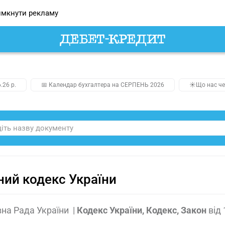
мкнути рекламу
.26 р.
📅 Календар бухгалтера на СЕРПЕНЬ 2026
☀️Що нас че
ий кодекс України
на Рада України
|
Кодекс України, Кодекс, Закон
від