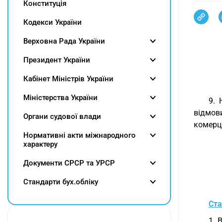
Конституція
Кодекси України
Верховна Рада України
Президент України
Кабінет Міністрів України
Міністерства України
9. 
відмов
Органи судової влади
комерц
Нормативні акти міжнародного
характеру
Документи СРСР та УРСР
Cтандарти бух.обліку
Ста
1. 