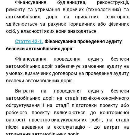
Фінансування будівництва, реконструкції,
ремонту та утримання відомчих (технологічних) та
автомобільних доріг на приватних територіях
здійснюється за рахунок юридичних або фізичних
осіб, у власності яких вони знаходяться.
Стаття 42-1.
Фінансування проведення аудиту
безпеки автомобільних доріг
Фінансування проведення аудиту безпеки
автомобільних доріг забезпечує замовник аудиту на
умовах, визначених договором на проведення аудиту
безпеки автомобільних доріг.
Витрати на проведення аудиту безпеки
автомобільних доріг на стадії техніко-економічного
обґрунтування і на стадії підготовки проекту або
робочого проекту включаються до кошторисної
вартості проектно-вишукувальних робіт, на стадії
після введення в експлуатацію - до витрат на
утримання автомобільних доріг.