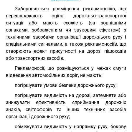
Забороняється розміщення рекламоносіїв, що
перешкоджають оцінці дорожньо-транспортної
ситуації або мають схожість (за зовнішніми
ознаками, зображенням чи звуковим ефектом) з
технічними засобами організації дорожнього руху і
спеціальними сигналами, а також рекламоносіїв, що
створюють ефект присутності на дорозі пішоходів
або транспортних засобів.
Рекламоносії, що розміщуються у межах смуги
відведення автомобільних доріг, не мають:
погіршувати умови безпеки дорожнього руху;
погіршувати видимість на дорозі, затемняти або
знижувати ефективність сприймання дорожніх
знаків, світлофорів та інших технічних засобів
організації дорожнього руху;
обмежувати видимість у напрямку руху, бокову