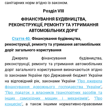
санітарних норм згідно із законом.
Розділ VIII
ФІНАНСУВАННЯ БУДІВНИЦТВА,
РЕКОНСТРУКЦІЇ, РЕМОНТУ ТА УТРИМАННЯ
АВТОМОБІЛЬНИХ ДОРІГ
Стаття 40.
Фінансування будівництва,
реконструкції, ремонту та утримання автомобільних
доріг загального користування
Джерела фінансування будівництва,
реконструкції, ремонту та утримання автомобільних
доріг загального користування визначаються згідно
із законами України про Державний бюджет України
на відповідний рік, законами України
"Про джерела
фінансування дорожнього господарства України"
,
"Про податок з власників транспортних засобів та
інших самохідних машин і механізмів"
,
"Про
концесію"
, а також іншими нормативно-правовими