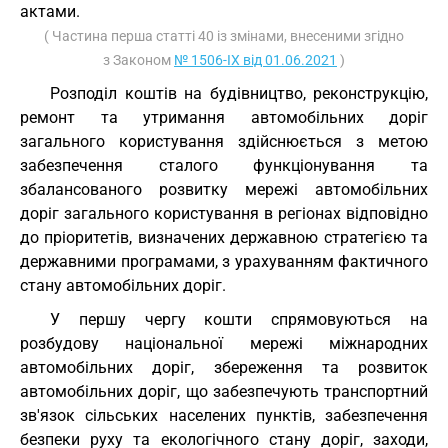
актами.
( Частина перша статті 40 із змінами, внесеними згідно
з Законом
№ 1506-IX від 01.06.2021
)
Розподіл коштів на будівництво, реконструкцію,
ремонт та утримання автомобільних доріг
загального користування здійснюється з метою
забезпечення сталого функціонування та
збалансованого розвитку мережі автомобільних
доріг загального користування в регіонах відповідно
до пріоритетів, визначених державною стратегією та
державними програмами, з урахуванням фактичного
стану автомобільних доріг.
У першу чергу кошти спрямовуються на
розбудову національної мережі міжнародних
автомобільних доріг, збереження та розвиток
автомобільних доріг, що забезпечують транспортний
зв'язок сільських населених пунктів, забезпечення
безпеки руху та екологічного стану доріг, заходи,