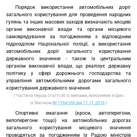
Порядок використання автомобільних доріг
загального користування для проведення народних
гулянь та інших масових заходів визначають місцеві
органи виконавчої влади та органи місцевого
самоврядування за погодженням з відповідним
підрозділом Національної поліції, а використання
автомобільних доріг загального користування
державного значення - також із центральним
органом виконавчої влади, що реалізує державну
політику у сфері дорожнього господарства та
управління автомобільними дорогами загального
користування державного значення.
( Частина перша статті 36 із змінами, внесеними згідно
із Законом
№ 1764-VIII від 17.11.2016
)
Спортивні змагання (кроси, автоперегони,
велоперегони тощо) на автомобільних дорогах
загального користування місцевого значення
проводяться за погодженням із Радою міністрів