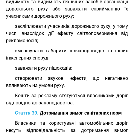
видимість та видимість технічних засобів організації
дорожнього руху або заважати сприйманню їх
учасниками дорожнього руху;
засліплювати учасників дорожнього руху, у тому
числі внаслідок дії ефекту світлоповернення від
рекламоносія;
зменшувати габарити шляхопроводів та інших
інженерних споруд;
заважати руху пішоходів;
створювати звукові ефекти, що негативно
впливають на умови руху.
Кошти за рекламу стягуються власниками доріг
відповідно до законодавства.
Стаття 39.
Дотримання вимог санітарних норм
Власники та користувачі автомобільних доріг
несуть відповідальність за дотримання вимог