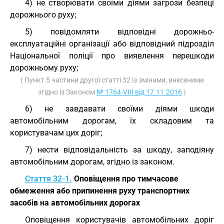
4) не створювати своїми діями загрози безпеці
дорожнього руху;
5) повідомляти відповідні дорожньо-
експлуатаційні організації або відповідний підрозділ
Національної поліції про виявлення перешкоди
дорожньому руху;
( Пункт 5 частини другої статті 32 із змінами, внесеними
згідно із Законом
№ 1764-VIII від 17.11.2016
)
6) не завдавати своїми діями шкоди
автомобільним дорогам, їх складовим та
користувачам цих доріг;
7) нести відповідальність за шкоду, заподіяну
автомобільним дорогам, згідно із законом.
Стаття 32-1.
Оповіщення про тимчасове
обмеження або припинення руху транспортних
засобів на автомобільних дорогах
Оповіщення користувачів автомобільних доріг