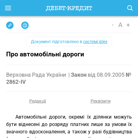
-
A
+
Документ підготовлено в
системі iplex
Про автомобільні дороги
Верховна Рада України
|
Закон
від
08.09.2005
№
2862-IV
Редакції
Реквізити
Автомобільні дороги, окремі їх ділянки можуть
бути віднесені до розряду платних лише за умови їх
значного вдосконалення, а також у разі будівництва