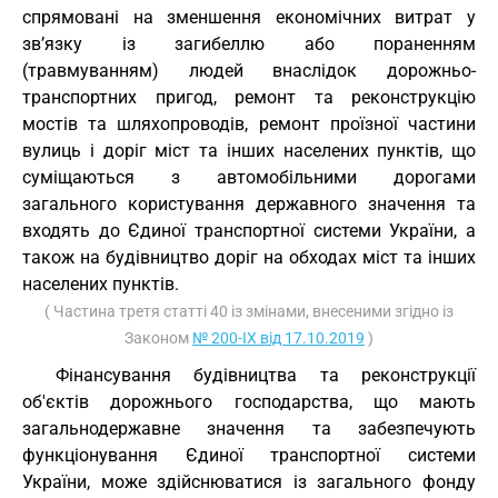
спрямовані на зменшення економічних витрат у
зв’язку із загибеллю або пораненням
(травмуванням) людей внаслідок дорожньо-
транспортних пригод, ремонт та реконструкцію
мостів та шляхопроводів, ремонт проїзної частини
вулиць і доріг міст та інших населених пунктів, що
суміщаються з автомобільними дорогами
загального користування державного значення та
входять до Єдиної транспортної системи України, а
також на будівництво доріг на обходах міст та інших
населених пунктів.
( Частина третя статті 40 із змінами, внесеними згідно із
Законом
№ 200-IX від 17.10.2019
)
Фінансування будівництва та реконструкції
об'єктів дорожнього господарства, що мають
загальнодержавне значення та забезпечують
функціонування Єдиної транспортної системи
України, може здійснюватися із загального фонду