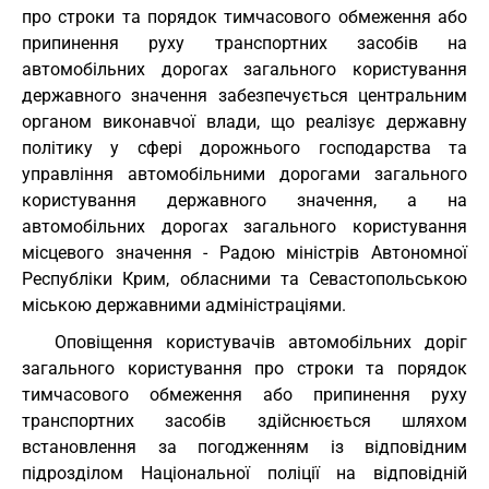
про строки та порядок тимчасового обмеження або
припинення руху транспортних засобів на
автомобільних дорогах загального користування
державного значення забезпечується центральним
органом виконавчої влади, що реалізує державну
політику у сфері дорожнього господарства та
управління автомобільними дорогами загального
користування державного значення, а на
автомобільних дорогах загального користування
місцевого значення - Радою міністрів Автономної
Республіки Крим, обласними та Севастопольською
міською державними адміністраціями.
Оповіщення користувачів автомобільних доріг
загального користування про строки та порядок
тимчасового обмеження або припинення руху
транспортних засобів здійснюється шляхом
встановлення за погодженням із відповідним
підрозділом Національної поліції на відповідній