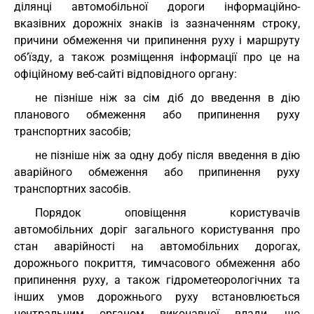
ділянці автомобільної дороги інформаційно-
вказівних дорожніх знаків із зазначенням строку,
причини обмеження чи припинення руху і маршруту
об’їзду, а також розміщення інформації про це на
офіційному веб-сайті відповідного органу:
не пізніше ніж за сім діб до введення в дію
планового обмеження або припинення руху
транспортних засобів;
не пізніше ніж за одну добу після введення в дію
аварійного обмеження або припинення руху
транспортних засобів.
Порядок оповіщення користувачів
автомобільних доріг загального користування про
стан аварійності на автомобільних дорогах,
дорожнього покриття, тимчасового обмеження або
припинення руху, а також гідрометеорологічних та
інших умов дорожнього руху встановлюється
центральним органом виконавчої влади, що