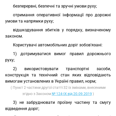
безперервні, безпечні та зручні умови руху;
отримання оперативної інформації про дорожні
умови та напрямки руху;
відшкодування збитків у порядку, визначеному
законом.
Користувачі автомобільних доріг зобов'язані:
1) дотримуватися вимог правил дорожнього
руху;
2) використовувати транспортні засоби,
конструкція та технічний стан яких відповідають
вимогам установлених в Україні правил, норм;
( Пункт 2 частини другої статті 32 із змінами, внесеними
згідно з Законом
№ 124-IX від 20.09.2019
)
3) не забруднювати проїзну частину та смугу
відведення доріг;