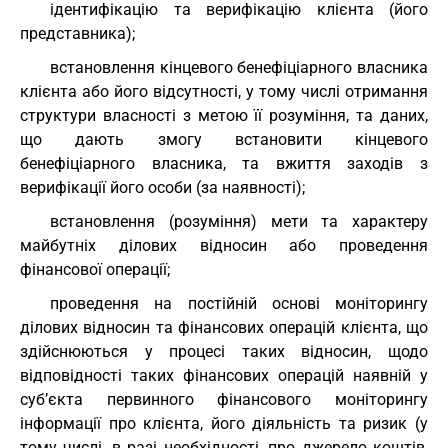
ідентифікацію та верифікацію клієнта (його
представника);
встановлення кінцевого бенефіціарного власника
клієнта або його відсутності, у тому числі отримання
структури власності з метою її розуміння, та даних,
що дають змогу встановити кінцевого
бенефіціарного власника, та вжиття заходів з
верифікації його особи (за наявності);
встановлення (розуміння) мети та характеру
майбутніх ділових відносин або проведення
фінансової операції;
проведення на постійній основі моніторингу
ділових відносин та фінансових операцій клієнта, що
здійснюються у процесі таких відносин, щодо
відповідності таких фінансових операцій наявній у
суб’єкта первинного фінансового моніторингу
інформації про клієнта, його діяльність та ризик (у
тому числі, в разі необхідності, про джерело коштів,