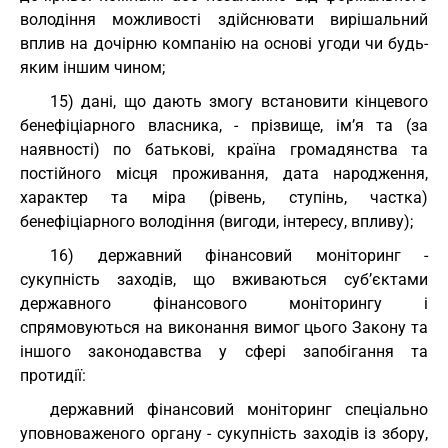
володіння можливості здійснювати вирішальний
вплив на дочірню компанію на основі угоди чи будь-
яким іншим чином;
15) дані, що дають змогу встановити кінцевого
бенефіціарного власника, - прізвище, ім’я та (за
наявності) по батькові, країна громадянства та
постійного місця проживання, дата народження,
характер та міра (рівень, ступінь, частка)
бенефіціарного володіння (вигоди, інтересу, впливу);
16) державний фінансовий моніторинг -
сукупність заходів, що вживаються суб’єктами
державного фінансового моніторингу і
спрямовуються на виконання вимог цього Закону та
іншого законодавства у сфері запобігання та
протидії:
державний фінансовий моніторинг спеціально
уповноваженого органу - сукупність заходів із збору,