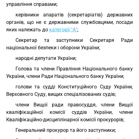
управління справами;
керівники апаратів (секретаріатів) державних
органів, що не є державними службовцями, посади
яких належать до
категорії "А"
;
Секретар та заступники Секретаря Ради
національної безпеки і оборони України;
народні депутати України;
Голова та члени Правління Національного банку
України, члени Ради Національного банку України;
голови та судді Конституційного Суду України,
Верховного Суду, вищих спеціалізованих судів;
члени Вищої ради правосуддя, члени Вищої
кваліфікаційної комісії суддів України, члени
Кваліфікаційно-дисциплінарної комісії прокурорів;
Генеральний прокурор та його заступники;