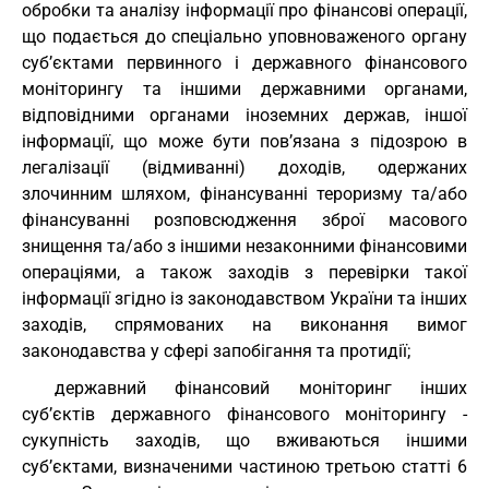
обробки та аналізу інформації про фінансові операції,
що подається до спеціально уповноваженого органу
суб’єктами первинного і державного фінансового
моніторингу та іншими державними органами,
відповідними органами іноземних держав, іншої
інформації, що може бути пов’язана з підозрою в
легалізації (відмиванні) доходів, одержаних
злочинним шляхом, фінансуванні тероризму та/або
фінансуванні розповсюдження зброї масового
знищення та/або з іншими незаконними фінансовими
операціями, а також заходів з перевірки такої
інформації згідно із законодавством України та інших
заходів, спрямованих на виконання вимог
законодавства у сфері запобігання та протидії;
державний фінансовий моніторинг інших
суб’єктів державного фінансового моніторингу -
сукупність заходів, що вживаються іншими
суб’єктами, визначеними частиною третьою статті 6