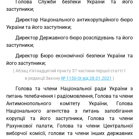
Голова Служби безпеки України та його
заступники;
Директор Національного антикорупційного бюро
України та його заступники;
Директор Державного бюро розслідувань та його
заступники;
Директор Бюро економічної безпеки України та
його заступники;
( Абзац п'ятнадцятий пункту 37 частини першої статті 1
в редакції Закону
№ 1150-IX від 28.01.2021
)
Голова та члени Національної ради України з
питань телебачення і радіомовлення, Голова та члени
Антимонопольного комітету України, Голова
Національного агентства з питань запобігання
корупції та його заступники, Голова та члени
Рахункової палати, Голова та члени Центральної
виборчої комісії, голови та члени інших державних