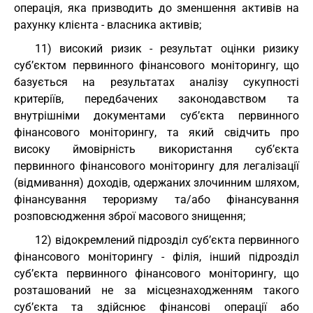
операція, яка призводить до зменшення активів на
рахунку клієнта - власника активів;
11) високий ризик - результат оцінки ризику
суб’єктом первинного фінансового моніторингу, що
базується на результатах аналізу сукупності
критеріїв, передбачених законодавством та
внутрішніми документами суб’єкта первинного
фінансового моніторингу, та який свідчить про
високу ймовірність використання суб’єкта
первинного фінансового моніторингу для легалізації
(відмивання) доходів, одержаних злочинним шляхом,
фінансування тероризму та/або фінансування
розповсюдження зброї масового знищення;
12) відокремлений підрозділ суб’єкта первинного
фінансового моніторингу - філія, інший підрозділ
суб’єкта первинного фінансового моніторингу, що
розташований не за місцезнаходженням такого
суб’єкта та здійснює фінансові операції або