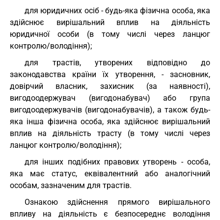
для юридичних осіб - будь-яка фізична особа, яка
здійснює вирішальний вплив на діяльність
юридичної особи (в тому числі через ланцюг
контролю/володіння);
для трастів, утворених відповідно до
законодавства країни їх утворення, - засновник,
довірчий власник, захисник (за наявності),
вигодоодержувач (вигодонабувач) або група
вигодоодержувачів (вигодонабувачів), а також будь-
яка інша фізична особа, яка здійснює вирішальний
вплив на діяльність трасту (в тому числі через
ланцюг контролю/володіння);
для інших подібних правових утворень - особа,
яка має статус, еквівалентний або аналогічний
особам, зазначеним для трастів.
Ознакою здійснення прямого вирішального
впливу на діяльність є безпосереднє володіння