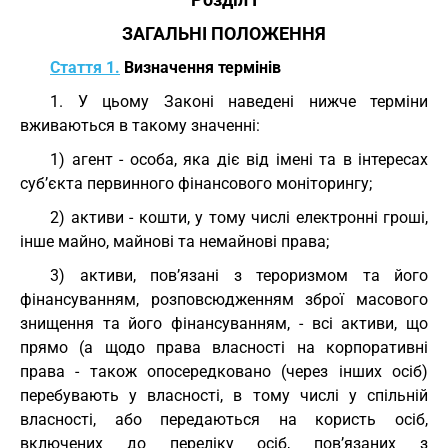
Розділ I
ЗАГАЛЬНІ ПОЛОЖЕННЯ
Стаття 1.
Визначення термінів
1. У цьому Законі наведені нижче терміни
вживаються в такому значенні:
1) агент - особа, яка діє від імені та в інтересах
суб’єкта первинного фінансового моніторингу;
2) активи - кошти, у тому числі електронні гроші,
інше майно, майнові та немайнові права;
3) активи, пов’язані з тероризмом та його
фінансуванням, розповсюдженням зброї масового
знищення та його фінансуванням, - всі активи, що
прямо (а щодо права власності на корпоративні
права - також опосередковано (через інших осіб)
перебувають у власності, в тому числі у спільній
власності, або передаються на користь осіб,
включених до переліку осіб, пов’язаних з