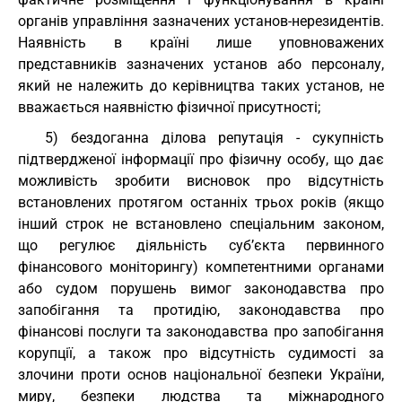
органів управління зазначених установ-нерезидентів.
Наявність в країні лише уповноважених
представників зазначених установ або персоналу,
який не належить до керівництва таких установ, не
вважається наявністю фізичної присутності;
5) бездоганна ділова репутація - сукупність
підтвердженої інформації про фізичну особу, що дає
можливість зробити висновок про відсутність
встановлених протягом останніх трьох років (якщо
інший строк не встановлено спеціальним законом,
що регулює діяльність суб’єкта первинного
фінансового моніторингу) компетентними органами
або судом порушень вимог законодавства про
запобігання та протидію, законодавства про
фінансові послуги та законодавства про запобігання
корупції, а також про відсутність судимості за
злочини проти основ національної безпеки України,
миру, безпеки людства та міжнародного