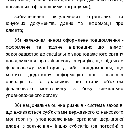
пов’язаних з фінансовими операціями);
забезпечення актуальності отриманих та
існуючих документів, даних та інформації про
клієнта;
35) належним чином оформлене повідомлення -
оформлене та подане відповідно до вимог
законодавства до спеціально уповноваженого органу
повідомлення про фінансову операцію, що підлягає
фінансовому моніторингу, або повідомлення, що
містить додаткову інформацію про фінансові
операції та їх учасників, що стали об’єктом
фінансового моніторингу з боку спеціально
уповноваженого органу;
36) національна оцінка ризиків - система заходів,
що вживаються суб’єктами державного фінансового
моніторингу, уповноваженими органами державної
влади із залученням інших суб’єктів (за потреби) з