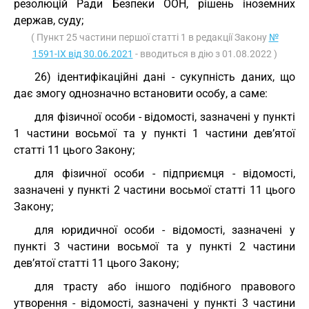
резолюцій Ради Безпеки ООН, рішень іноземних
держав, суду;
( Пункт 25 частини першої статті 1 в редакції Закону
№
1591-IX від 30.06.2021
- вводиться в дію з 01.08.2022 )
26) ідентифікаційні дані - сукупність даних, що
дає змогу однозначно встановити особу, а саме:
для фізичної особи - відомості, зазначені у пункті
1 частини восьмої та у пункті 1 частини дев’ятої
статті 11 цього Закону;
для фізичної особи - підприємця - відомості,
зазначені у пункті 2 частини восьмої статті 11 цього
Закону;
для юридичної особи - відомості, зазначені у
пункті 3 частини восьмої та у пункті 2 частини
дев’ятої статті 11 цього Закону;
для трасту або іншого подібного правового
утворення - відомості, зазначені у пункті 3 частини