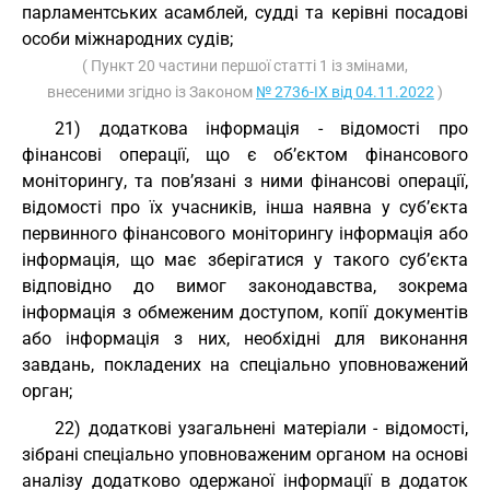
парламентських асамблей, судді та керівні посадові
особи міжнародних судів;
( Пункт 20 частини першої статті 1 із змінами,
внесеними згідно із Законом
№ 2736-IX від 04.11.2022
)
21) додаткова інформація - відомості про
фінансові операції, що є об’єктом фінансового
моніторингу, та пов’язані з ними фінансові операції,
відомості про їх учасників, інша наявна у суб’єкта
первинного фінансового моніторингу інформація або
інформація, що має зберігатися у такого суб’єкта
відповідно до вимог законодавства, зокрема
інформація з обмеженим доступом, копії документів
або інформація з них, необхідні для виконання
завдань, покладених на спеціально уповноважений
орган;
22) додаткові узагальнені матеріали - відомості,
зібрані спеціально уповноваженим органом на основі
аналізу додатково одержаної інформації в додаток