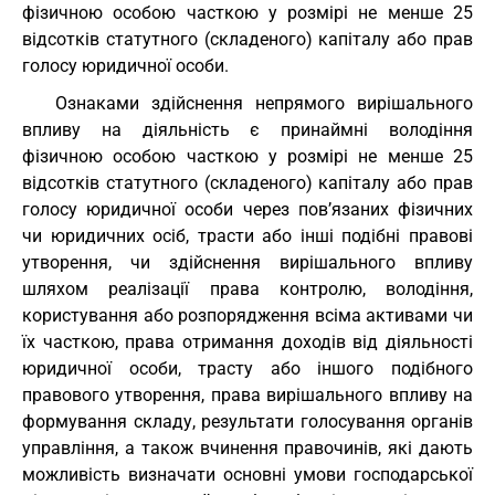
фізичною особою часткою у розмірі не менше 25
відсотків статутного (складеного) капіталу або прав
голосу юридичної особи.
Ознаками здійснення непрямого вирішального
впливу на діяльність є принаймні володіння
фізичною особою часткою у розмірі не менше 25
відсотків статутного (складеного) капіталу або прав
голосу юридичної особи через пов’язаних фізичних
чи юридичних осіб, трасти або інші подібні правові
утворення, чи здійснення вирішального впливу
шляхом реалізації права контролю, володіння,
користування або розпорядження всіма активами чи
їх часткою, права отримання доходів від діяльності
юридичної особи, трасту або іншого подібного
правового утворення, права вирішального впливу на
формування складу, результати голосування органів
управління, а також вчинення правочинів, які дають
можливість визначати основні умови господарської