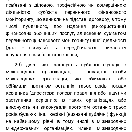
пов’язані з діловою, професійною чи комерційною
діяльністю суб’єкта первинного фінансового
моніторингу, що виникли на підставі договору, в тому
числі публічного, про надання (використання)
фінансових або інших послуг, здійснення суб’єктом
первинного фінансового моніторингу іншої діяльності
(далі - послуги) та передбачають тривалість
існування після їх встановлення;
20) діячі, які виконують публічні функції в
міжнародних організаціях, - посадові особи
міжнародних організацій, які обіймають або
обіймали протягом останніх трьох років посаду
керівника (директора, голови правління або іншу) чи
заступника керівника в таких організаціях або
виконують чи виконували протягом останніх трьох
років будь-які інші керівні (визначні публічні) функції
на найвищому рівні, в тому числі в міжнародних
міждержавних організаціях, члени міжнародних