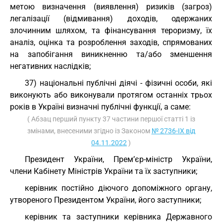
метою визначення (виявлення) ризиків (загроз)
легалізації (відмивання) доходів, одержаних
злочинним шляхом, та фінансування тероризму, їх
аналіз, оцінка та розроблення заходів, спрямованих
на запобігання виникненню та/або зменшення
негативних наслідків;
37) національні публічні діячі - фізичні особи, які
виконують або виконували протягом останніх трьох
років в Україні визначні публічні функції, а саме:
( Абзац перший пункту 37 частини першої статті 1 із
змінами, внесеними згідно із Законом
№ 2736-IX від
04.11.2022
)
Президент України, Прем’єр-міністр України,
члени Кабінету Міністрів України та їх заступники;
керівник постійно діючого допоміжного органу,
утвореного Президентом України, його заступники;
керівник та заступники керівника Державного