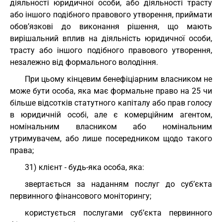
діяльності юридичної особи, або діяльності трасту
або іншого подібного правового утворення, приймати
обов’язкові до виконання рішення, що мають
вирішальний вплив на діяльність юридичної особи,
трасту або іншого подібного правового утворення,
незалежно від формального володіння.
При цьому кінцевим бенефіціарним власником не
може бути особа, яка має формальне право на 25 чи
більше відсотків статутного капіталу або прав голосу
в юридичній особі, але є комерційним агентом,
номінальним власником або номінальним
утримувачем, або лише посередником щодо такого
права;
31) клієнт - будь-яка особа, яка:
звертається за наданням послуг до суб’єкта
первинного фінансового моніторингу;
користується послугами суб’єкта первинного