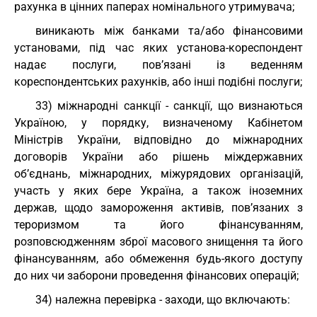
рахунка в цінних паперах номінального утримувача;
виникають між банками та/або фінансовими
установами, під час яких установа-кореспондент
надає послуги, пов’язані із веденням
кореспондентських рахунків, або інші подібні послуги;
33) міжнародні санкції - санкції, що визнаються
Україною, у порядку, визначеному Кабінетом
Міністрів України, відповідно до міжнародних
договорів України або рішень міждержавних
об’єднань, міжнародних, міжурядових організацій,
участь у яких бере Україна, а також іноземних
держав, щодо замороження активів, пов’язаних з
тероризмом та його фінансуванням,
розповсюдженням зброї масового знищення та його
фінансуванням, або обмеження будь-якого доступу
до них чи заборони проведення фінансових операцій;
34) належна перевірка - заходи, що включають: