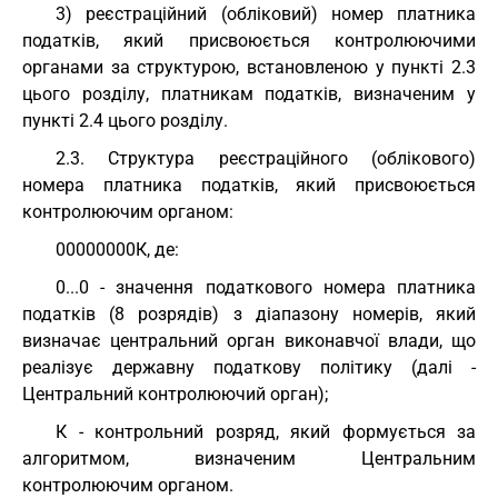
3) реєстраційний (обліковий) номер платника
податків, який присвоюється контролюючими
органами за структурою, встановленою у пункті 2.3
цього розділу, платникам податків, визначеним у
пункті 2.4 цього розділу.
2.3. Структура реєстраційного (облікового)
номера платника податків, який присвоюється
контролюючим органом:
00000000К, де:
0...0 - значення податкового номера платника
податків (8 розрядів) з діапазону номерів, який
визначає центральний орган виконавчої влади, що
реалізує державну податкову політику (далі -
Центральний контролюючий орган);
К - контрольний розряд, який формується за
алгоритмом, визначеним Центральним
контролюючим органом.