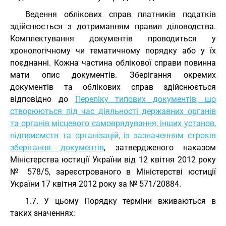
Ведення облікових справ платників податків
здійснюється з дотриманням правил діловодства.
Комплектування документів проводиться у
хронологічному чи тематичному порядку або у їх
поєднанні. Кожна частина облікової справи повинна
мати опис документів. Зберігання окремих
документів та облікових справ здійснюється
відповідно до
Переліку типових документів, що
створюються під час діяльності державних органів
та органів місцевого самоврядування, інших установ,
підприємств та організацій, із зазначенням строків
зберігання документів
, затвердженого наказом
Міністерства юстиції України від 12 квітня 2012 року
№ 578/5, зареєстрованого в Міністерстві юстиції
України 17 квітня 2012 року за № 571/20884.
1.7. У цьому Порядку терміни вживаються в
таких значеннях: