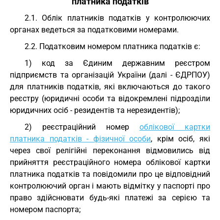
платника податків
2.1. Облік платників податків у контролюючих
органах ведеться за податковими номерами.
2.2. Податковим номером платника податків є:
1) код за Єдиним державним реєстром
підприємств та організацій України (далі - ЄДРПОУ)
для платників податків, які включаються до такого
реєстру (юридичні особи та відокремлені підрозділи
юридичних осіб - резидентів та нерезидентів);
2) реєстраційний номер
облікової картки
платника податків - фізичної особи
, крім осіб, які
через свої релігійні переконання відмовились від
прийняття реєстраційного номера облікової картки
платника податків та повідомили про це відповідний
контролюючий орган і мають відмітку у паспорті про
право здійснювати будь-які платежі за серією та
номером паспорта;