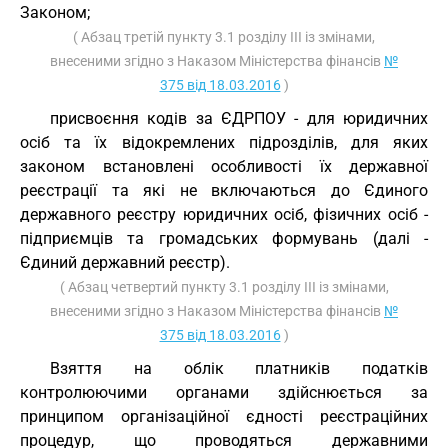
Законом;
( Абзац третій пункту 3.1 розділу III із змінами,
внесеними згідно з Наказом Міністерства фінансів
№
375 від 18.03.2016
)
присвоєння кодів за ЄДРПОУ - для юридичних
осіб та їх відокремлених підрозділів, для яких
законом встановлені особливості їх державної
реєстрації та які не включаються до Єдиного
державного реєстру юридичних осіб, фізичних осіб -
підприємців та громадських формувань (далі -
Єдиний державний реєстр).
( Абзац четвертий пункту 3.1 розділу III із змінами,
внесеними згідно з Наказом Міністерства фінансів
№
375 від 18.03.2016
)
Взяття на облік платників податків
контролюючими органами здійснюється за
принципом організаційної єдності реєстраційних
процедур, що проводяться державними