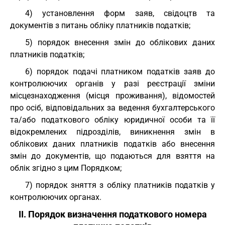
4) установлення форм заяв, свідоцтв та
документів з питань обліку платників податків;
5) порядок внесення змін до облікових даних
платників податків;
6) порядок подачі платником податків заяв до
контролюючих органів у разі реєстрації зміни
місцезнаходження (місця проживання), відомостей
про осіб, відповідальних за ведення бухгалтерського
та/або податкового обліку юридичної особи та її
відокремлених підрозділів, виникнення змін в
облікових даних платників податків або внесення
змін до документів, що подаються для взяття на
облік згідно з цим Порядком;
7) порядок зняття з обліку платників податків у
контролюючих органах.
II. Порядок визначення податкового номера