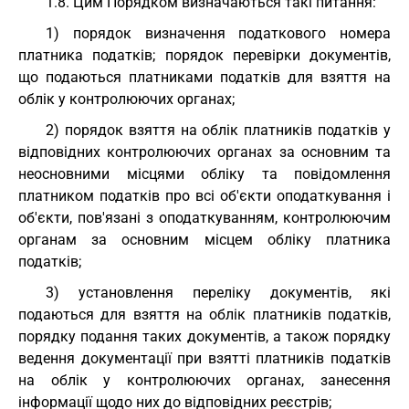
1.8. Цим Порядком визначаються такі питання:
1) порядок визначення податкового номера
платника податків; порядок перевірки документів,
що подаються платниками податків для взяття на
облік у контролюючих органах;
2) порядок взяття на облік платників податків у
відповідних контролюючих органах за основним та
неосновними місцями обліку та повідомлення
платником податків про всі об'єкти оподаткування і
об'єкти, пов'язані з оподаткуванням, контролюючим
органам за основним місцем обліку платника
податків;
3) установлення переліку документів, які
подаються для взяття на облік платників податків,
порядку подання таких документів, а також порядку
ведення документації при взятті платників податків
на облік у контролюючих органах, занесення
інформації щодо них до відповідних реєстрів;