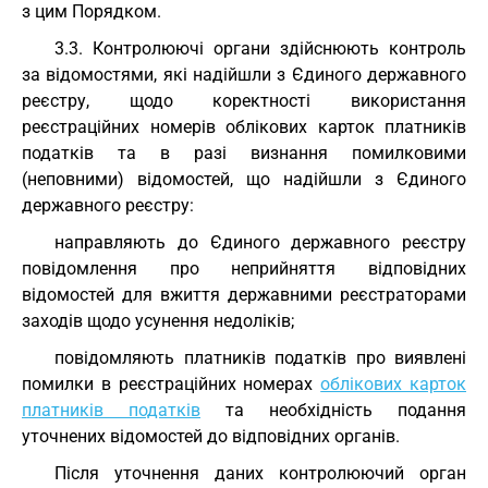
з цим Порядком.
3.3. Контролюючі органи здійснюють контроль
за відомостями, які надійшли з Єдиного державного
реєстру, щодо коректності використання
реєстраційних номерів облікових карток платників
податків та в разі визнання помилковими
(неповними) відомостей, що надійшли з Єдиного
державного реєстру:
направляють до Єдиного державного реєстру
повідомлення про неприйняття відповідних
відомостей для вжиття державними реєстраторами
заходів щодо усунення недоліків;
повідомляють платників податків про виявлені
помилки в реєстраційних номерах
облікових карток
платників податків
та необхідність подання
уточнених відомостей до відповідних органів.
Після уточнення даних контролюючий орган