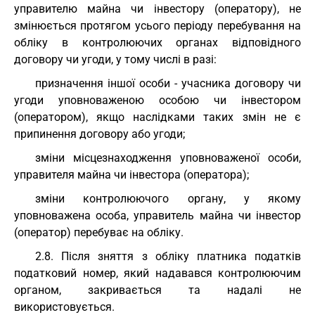
управителю майна чи інвестору (оператору), не
змінюється протягом усього періоду перебування на
обліку в контролюючих органах відповідного
договору чи угоди, у тому числі в разі:
призначення іншої особи - учасника договору чи
угоди уповноваженою особою чи інвестором
(оператором), якщо наслідками таких змін не є
припинення договору або угоди;
зміни місцезнаходження уповноваженої особи,
управителя майна чи інвестора (оператора);
зміни контролюючого органу, у якому
уповноважена особа, управитель майна чи інвестор
(оператор) перебуває на обліку.
2.8. Після зняття з обліку платника податків
податковий номер, який надавався контролюючим
органом, закривається та надалі не
використовується.