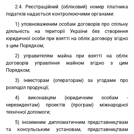
2.4. Реєстраційний (обліковий) номер платника
податків надається контролюючими органами:
1) уповноваженим особам договорів про спільну
діяльність на території України без створення
юридичної особи при взятті на облік договору згідно
з цим Порядком;
2) управителям майна при взятті на облік
договорів управління майном згідно з цим
Порядком;
3) інвесторам (операторам) за угодами про
розподіл продукції;
4) виконавцям (юридичним особам -
нерезидентам) проектів (програм) міжнародної
технічної допомоги;
5) іноземним дипломатичним представництвам
та консульським установам, представництвам