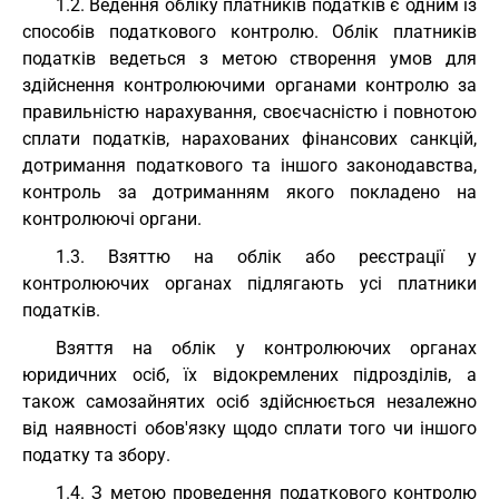
1.2. Ведення обліку платників податків є одним із
способів податкового контролю. Облік платників
податків ведеться з метою створення умов для
здійснення контролюючими органами контролю за
правильністю нарахування, своєчасністю і повнотою
сплати податків, нарахованих фінансових санкцій,
дотримання податкового та іншого законодавства,
контроль за дотриманням якого покладено на
контролюючі органи.
1.3. Взяттю на облік або реєстрації у
контролюючих органах підлягають усі платники
податків.
Взяття на облік у контролюючих органах
юридичних осіб, їх відокремлених підрозділів, а
також самозайнятих осіб здійснюється незалежно
від наявності обов'язку щодо сплати того чи іншого
податку та збору.
1.4. З метою проведення податкового контролю