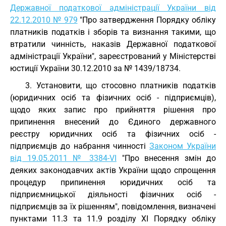
Державної податкової адміністрації України від
22.12.2010 № 979
"Про затвердження Порядку обліку
платників податків і зборів та визнання такими, що
втратили чинність, наказів Державної податкової
адміністрації України", зареєстрований у Міністерстві
юстиції України 30.12.2010 за № 1439/18734.
3. Установити, що стосовно платників податків
(юридичних осіб та фізичних осіб - підприємців),
щодо яких запис про прийняття рішення про
припинення внесений до Єдиного державного
реєстру юридичних осіб та фізичних осіб -
підприємців до набрання чинності
Законом України
від 19.05.2011 № 3384-VI
"Про внесення змін до
деяких законодавчих актів України щодо спрощення
процедур припинення юридичних осіб та
підприємницької діяльності фізичних осіб -
підприємців за їх рішенням", повідомлення, визначені
пунктами 11.3 та 11.9 розділу XI Порядку обліку