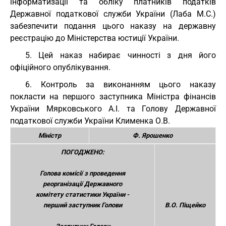
інформатизації та обліку платників податків
Державної податкової служби України (Лаба М.С.)
забезпечити подання цього наказу на державну
реєстрацію до Міністерства юстиції України.
5. Цей наказ набирає чинності з дня його
офіційного опублікування.
6. Контроль за виконанням цього наказу
покласти на першого заступника Міністра фінансів
України Мярковського А.І. та Голову Державної
податкової служби України Клименка О.В.
Міністр
Ф. Ярошенко
ПОГОДЖЕНО:
Голова комісії з проведення
реорганізації Державного
комітету статистики України -
перший заступник Голови
В.О. Піщейко