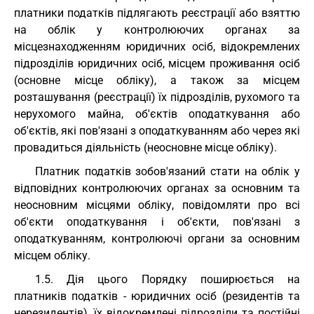
платники податків підлягають реєстрації або взяттю
на облік у контролюючих органах за
місцезнаходженням юридичних осіб, відокремлених
підрозділів юридичних осіб, місцем проживання осіб
(основне місце обліку), а також за місцем
розташування (реєстрації) їх підрозділів, рухомого та
нерухомого майна, об'єктів оподаткування або
об'єктів, які пов'язані з оподаткуванням або через які
провадиться діяльність (неосновне місце обліку).
Платник податків зобов'язаний стати на облік у
відповідних контролюючих органах за основним та
неосновним місцями обліку, повідомляти про всі
об'єкти оподаткування і об'єкти, пов'язані з
оподаткуванням, контролюючі органи за основним
місцем обліку.
1.5. Дія цього Порядку поширюється на
платників податків - юридичних осіб (резидентів та
нерезидентів), їх відокремлені підрозділи та постійні