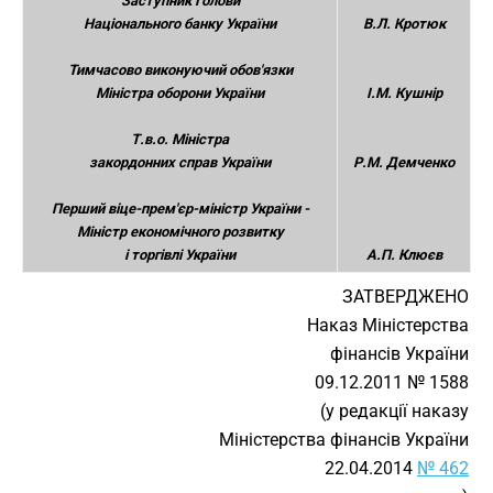
Заступник Голови
Національного банку України
В.Л. Кротюк
Тимчасово виконуючий обов'язки
Міністра оборони України
І.М. Кушнір
Т.в.о. Міністра
закордонних справ України
Р.М. Демченко
Перший віце-прем'єр-міністр України -
Міністр економічного розвитку
і торгівлі України
А.П. Клюєв
ЗАТВЕРДЖЕНО
Наказ Міністерства
фінансів України
09.12.2011 № 1588
(у редакції наказу
Міністерства фінансів України
22.04.2014
№ 462