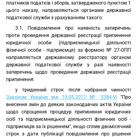
платників податків і зборів, затвердженого пунктом 1
цього наказу, направляються органами державної
податкової служби з урахуванням такого:
3.1. Повідомлення про наявність заперечень
проти проведення державної реєстрації припинення
юридичної особи (підприємницької діяльності
фізичної особи - підприємця) за формою № 27-ОПП
направляється державному реєстратору органом
державної податкової служби у разі наявності
заперечень щодо проведення державної реєстрації
припинення:
у триденний строк після набрання чинності
Законом України від 19.05.2011 № 3384-VI
"Про
внесення змін до деяких законодавчих актів України
щодо спрощення процедур припинення юридичних
осіб та підприємницької діяльності фізичних осіб -
підприємців за їх рішенням", якщо сплив двомісячний
строк з дати публікації повідомлення про рішення