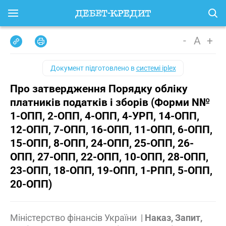
-
A
+
Документ підготовлено в
системі iplex
Про затвердження Порядку обліку
платників податків і зборів (Форми N№
1-ОПП, 2-ОПП, 4-ОПП, 4-УРП, 14-ОПП,
12-ОПП, 7-ОПП, 16-ОПП, 11-ОПП, 6-ОПП,
15-ОПП, 8-ОПП, 24-ОПП, 25-ОПП, 26-
ОПП, 27-ОПП, 22-ОПП, 10-ОПП, 28-ОПП,
23-ОПП, 18-ОПП, 19-ОПП, 1-РПП, 5-ОПП,
20-ОПП)
Міністерство фінансів України
|
Наказ, Запит,