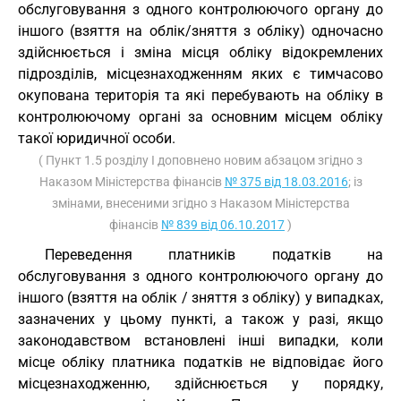
обслуговування з одного контролюючого органу до
іншого (взяття на облік/зняття з обліку) одночасно
здійснюється і зміна місця обліку відокремлених
підрозділів, місцезнаходженням яких є тимчасово
окупована територія та які перебувають на обліку в
контролюючому органі за основним місцем обліку
такої юридичної особи.
( Пункт 1.5 розділу I доповнено новим абзацом згідно з
Наказом Міністерства фінансів
№ 375 від 18.03.2016
; із
змінами, внесеними згідно з Наказом Міністерства
фінансів
№ 839 від 06.10.2017
)
Переведення платників податків на
обслуговування з одного контролюючого органу до
іншого (взяття на облік / зняття з обліку) у випадках,
зазначених у цьому пункті, а також у разі, якщо
законодавством встановлені інші випадки, коли
місце обліку платника податків не відповідає його
місцезнаходженню, здійснюється у порядку,