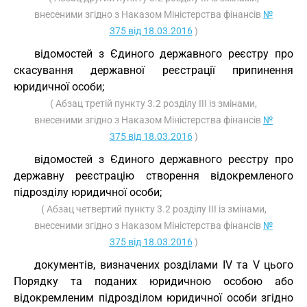
внесеними згідно з Наказом Міністерства фінансів
№
375 від 18.03.2016
)
відомостей з Єдиного державного реєстру про
скасування державної реєстрації припинення
юридичної особи;
( Абзац третій пункту 3.2 розділу III із змінами,
внесеними згідно з Наказом Міністерства фінансів
№
375 від 18.03.2016
)
відомостей з Єдиного державного реєстру про
державну реєстрацію створення відокремленого
підрозділу юридичної особи;
( Абзац четвертий пункту 3.2 розділу III із змінами,
внесеними згідно з Наказом Міністерства фінансів
№
375 від 18.03.2016
)
документів, визначених розділами IV та V цього
Порядку та поданих юридичною особою або
відокремленим підрозділом юридичної особи згідно