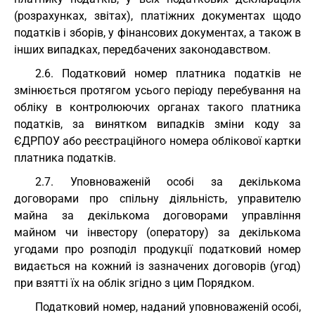
(розрахунках, звітах), платіжних документах щодо
податків і зборів, у фінансових документах, а також в
інших випадках, передбачених законодавством.
2.6. Податковий номер платника податків не
змінюється протягом усього періоду перебування на
обліку в контролюючих органах такого платника
податків, за винятком випадків зміни коду за
ЄДРПОУ або реєстраційного номера облікової картки
платника податків.
2.7. Уповноваженій особі за декількома
договорами про спільну діяльність, управителю
майна за декількома договорами управління
майном чи інвестору (оператору) за декількома
угодами про розподіл продукції податковий номер
видається на кожний із зазначених договорів (угод)
при взятті їх на облік згідно з цим Порядком.
Податковий номер, наданий уповноваженій особі,