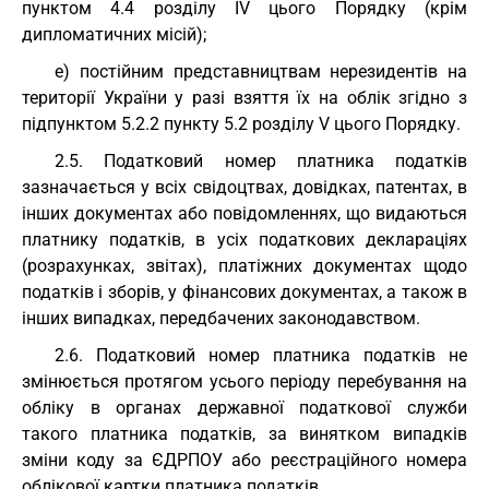
пунктом 4.4 розділу IV цього Порядку (крім
дипломатичних місій);
е) постійним представництвам нерезидентів на
території України у разі взяття їх на облік згідно з
підпунктом 5.2.2 пункту 5.2 розділу V цього Порядку.
2.5. Податковий номер платника податків
зазначається у всіх свідоцтвах, довідках, патентах, в
інших документах або повідомленнях, що видаються
платнику податків, в усіх податкових деклараціях
(розрахунках, звітах), платіжних документах щодо
податків і зборів, у фінансових документах, а також в
інших випадках, передбачених законодавством.
2.6. Податковий номер платника податків не
змінюється протягом усього періоду перебування на
обліку в органах державної податкової служби
такого платника податків, за винятком випадків
зміни коду за ЄДРПОУ або реєстраційного номера
облікової картки платника податків.