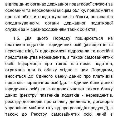
відповідних органах державної податкової служби за
основним та неосновним місцем обліку, повідомляти
про всі об'єкти оподаткування і об'єкти, пов'язані з
оподаткуванням, органи державної податкової
служби за місцезнаходженням таких об'єктів.
1.5. Дія цього Порядку поширюється на
платників податків - юридичних осіб (резидентів та
нерезидентів), їх відокремлені підрозділи та постійні
представництва нерезидентів, а також самозайнятих
осіб. Інформація про таких платників податків,
отримана для їх обліку згідно з цим Порядком,
вноситься до Єдиного банку даних про платників
податків - юридичних осіб (далі - Єдиний банк даних
юридичних осіб) та складових частин такого банку
даних (реєстру платників податків - нерезидентів,
реєстру договорів про спільну діяльність, договорів
управління майном та угод про розподіл продукції), а
також до Реєстру самозайнятих осіб, який є