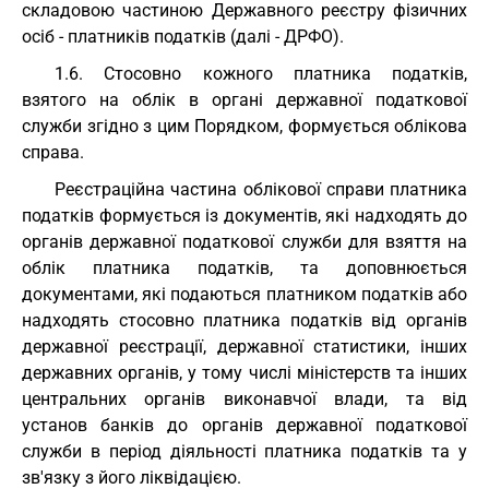
складовою частиною Державного реєстру фізичних
осіб - платників податків (далі - ДРФО).
1.6. Стосовно кожного платника податків,
взятого на облік в органі державної податкової
служби згідно з цим Порядком, формується облікова
справа.
Реєстраційна частина облікової справи платника
податків формується із документів, які надходять до
органів державної податкової служби для взяття на
облік платника податків, та доповнюється
документами, які подаються платником податків або
надходять стосовно платника податків від органів
державної реєстрації, державної статистики, інших
державних органів, у тому числі міністерств та інших
центральних органів виконавчої влади, та від
установ банків до органів державної податкової
служби в період діяльності платника податків та у
зв'язку з його ліквідацією.