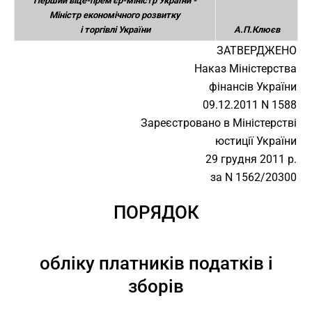
Перший віце-прем'єр-міністр України -
Міністр економічного розвитку
і торгівлі України
А.П.Клюєв
ЗАТВЕРДЖЕНО
Наказ Міністерства
фінансів України
09.12.2011 N 1588
Зареєстровано в Міністерстві
юстиції України
29 грудня 2011 р.
за N 1562/20300
ПОРЯДОК
обліку платників податків і
зборів