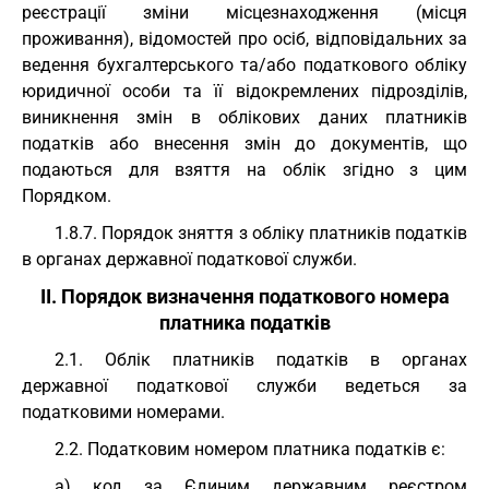
реєстрації зміни місцезнаходження (місця
проживання), відомостей про осіб, відповідальних за
ведення бухгалтерського та/або податкового обліку
юридичної особи та її відокремлених підрозділів,
виникнення змін в облікових даних платників
податків або внесення змін до документів, що
подаються для взяття на облік згідно з цим
Порядком.
1.8.7. Порядок зняття з обліку платників податків
в органах державної податкової служби.
II. Порядок визначення податкового номера
платника податків
2.1. Облік платників податків в органах
державної податкової служби ведеться за
податковими номерами.
2.2. Податковим номером платника податків є:
а) код за Єдиним державним реєстром