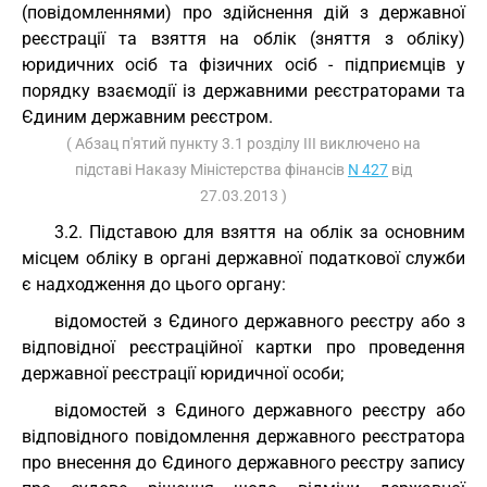
(повідомленнями) про здійснення дій з державної
реєстрації та взяття на облік (зняття з обліку)
юридичних осіб та фізичних осіб - підприємців у
порядку взаємодії із державними реєстраторами та
Єдиним державним реєстром.
( Абзац п'ятий пункту 3.1 розділу III виключено на
підставі Наказу Міністерства фінансів
N 427
від
27.03.2013 )
3.2. Підставою для взяття на облік за основним
місцем обліку в органі державної податкової служби
є надходження до цього органу:
відомостей з Єдиного державного реєстру або з
відповідної реєстраційної картки про проведення
державної реєстрації юридичної особи;
відомостей з Єдиного державного реєстру або
відповідного повідомлення державного реєстратора
про внесення до Єдиного державного реєстру запису