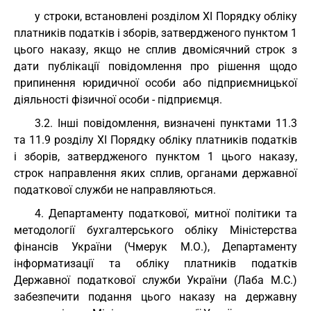
у строки, встановлені розділом XI Порядку обліку
платників податків і зборів, затвердженого пунктом 1
цього наказу, якщо не сплив двомісячний строк з
дати публікації повідомлення про рішення щодо
припинення юридичної особи або підприємницької
діяльності фізичної особи - підприємця.
3.2. Інші повідомлення, визначені пунктами 11.3
та 11.9 розділу XI Порядку обліку платників податків
і зборів, затвердженого пунктом 1 цього наказу,
строк направлення яких сплив, органами державної
податкової служби не направляються.
4. Департаменту податкової, митної політики та
методології бухгалтерського обліку Міністерства
фінансів України (Чмерук М.О.), Департаменту
інформатизації та обліку платників податків
Державної податкової служби України (Лаба М.С.)
забезпечити подання цього наказу на державну