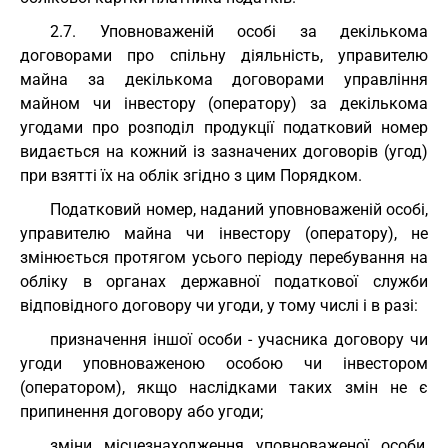
2.7. Уповноваженій особі за декількома
договорами про спільну діяльність, управителю
майна за декількома договорами управління
майном чи інвестору (оператору) за декількома
угодами про розподіл продукції податковий номер
видається на кожний із зазначених договорів (угод)
при взятті їх на облік згідно з цим Порядком.
Податковий номер, наданий уповноваженій особі,
управителю майна чи інвестору (оператору), не
змінюється протягом усього періоду перебування на
обліку в органах державної податкової служби
відповідного договору чи угоди, у тому числі і в разі:
призначення іншої особи - учасника договору чи
угоди уповноваженою особою чи інвестором
(оператором), якщо наслідками таких змін не є
припинення договору або угоди;
зміни місцезнаходження уповноваженої особи,