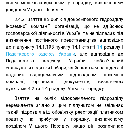
своїм місцезнаходженням у порядку, визначеному
розділом V цього Порядку.
3.4.2. Взяття на облік відокремленого підрозділу
іноземної компанії, організації, що не здійснює
господарської діяльності в Україні та не підпадає під
визначення постійного представництва відповідно
до підпункту 14.1.193 пункту 14.1 статті
14
розділу I
Податкового кодексу України
, але відповідно до
Податкового кодексу України зобов'язаний
сплачувати податки і збори, здійснюється на підставі
наданих відокремленим підрозділом іноземної
компанії, організації документів, визначених
пунктами 4.2 та 4.4 розділу IV цього Порядку.
Взяття на облік відокремленого підрозділу
нерезидента згідно з цим підпунктом не звільняє
такий підрозділ від обов'язку реєстрації платником
податку на прибуток у порядку, визначеному
розділом V цього Порядку, якщо він розпочинає