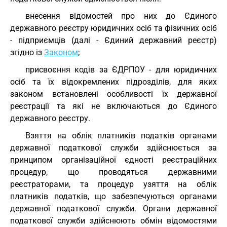
внесення відомостей про них до Єдиного
державного реєстру юридичних осіб та фізичних осіб
- підприємців (далі - Єдиний державний реєстр)
згідно із
Законом
;
присвоєння кодів за ЄДРПОУ - для юридичних
осіб та їх відокремлених підрозділів, для яких
законом встановлені особливості їх державної
реєстрації та які не включаються до Єдиного
державного реєстру.
Взяття на облік платників податків органами
державної податкової служби здійснюється за
принципом організаційної єдності реєстраційних
процедур, що проводяться державними
реєстраторами, та процедур узяття на облік
платників податків, що забезпечуються органами
державної податкової служби. Органи державної
податкової служби здійснюють обмін відомостями