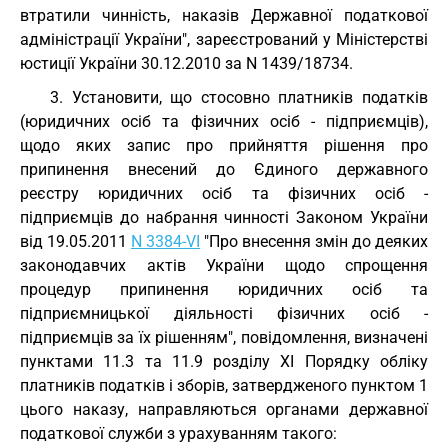
втратили чинність, наказів Державної податкової
адміністрації України", зареєстрований у Міністерстві
юстиції України 30.12.2010 за N 1439/18734.
3. Установити, що стосовно платників податків
(юридичних осіб та фізичних осіб - підприємців),
щодо яких запис про прийняття рішення про
припинення внесений до Єдиного державного
реєстру юридичних осіб та фізичних осіб -
підприємців до набрання чинності Законом України
від 19.05.2011
N 3384-VI
"Про внесення змін до деяких
законодавчих актів України щодо спрощення
процедур припинення юридичних осіб та
підприємницької діяльності фізичних осіб -
підприємців за їх рішенням", повідомлення, визначені
пунктами 11.3 та 11.9 розділу XI Порядку обліку
платників податків і зборів, затвердженого пунктом 1
цього наказу, направляються органами державної
податкової служби з урахуванням такого: