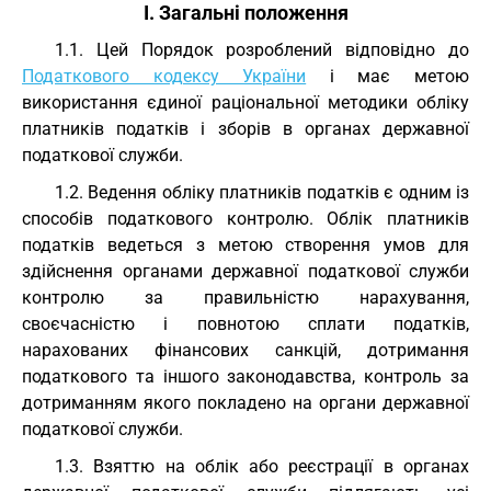
I. Загальні положення
1.1. Цей Порядок розроблений відповідно до
Податкового кодексу України
і має метою
використання єдиної раціональної методики обліку
платників податків і зборів в органах державної
податкової служби.
1.2. Ведення обліку платників податків є одним із
способів податкового контролю. Облік платників
податків ведеться з метою створення умов для
здійснення органами державної податкової служби
контролю за правильністю нарахування,
своєчасністю і повнотою сплати податків,
нарахованих фінансових санкцій, дотримання
податкового та іншого законодавства, контроль за
дотриманням якого покладено на органи державної
податкової служби.
1.3. Взяттю на облік або реєстрації в органах