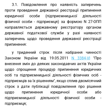
3.1. Повідомлення про наявність заперечень
проти проведення державної реєстрації припинення
юридичної особи (підприємницької діяльності
фізичної особи - підприємця) за формою N 27-ОПП
направляється державному реєстратору органом
державної податкової служби у разі наявності
заперечень щодо проведення державної реєстрації
припинення:
у триденний строк після набрання чинності
Законом України від 19.05.2011
N 3384-VI
"Про
внесення змін до деяких законодавчих актів України
щодо спрощення процедур припинення юридичних
осіб та підприємницької діяльності фізичних осіб -
підприємців за їх рішенням", якщо сплив двомісячний
строк з дати публікації повідомлення про рішення
щодо припинення юридичної особи або
підприємницької діяльності фізичної особи -
підприємця;