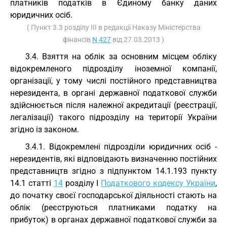
платників податків в Єдиному банку даних
юридичних осіб.
( Пункт 3.3 розділу III в редакції Наказу Міністерства
фінансів
N 427
від 27.03.2013 )
3.4. Взяття на облік за основним місцем обліку
відокремленого підрозділу іноземної компанії,
організації, у тому числі постійного представництва
нерезидента, в органі державної податкової служби
здійснюється після належної акредитації (реєстрації,
легалізації) такого підрозділу на території України
згідно із законом.
3.4.1. Відокремлені підрозділи юридичних осіб -
нерезидентів, які відповідають визначенню постійних
представництв згідно з підпунктом 14.1.193 пункту
14.1 статті
14
розділу I
Податкового кодексу України
,
до початку своєї господарської діяльності стають на
облік (реєструються платниками податку на
прибуток) в органах державної податкової служби за