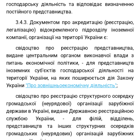
господарську діяльність та відповідає визначенню
постійного представництва.
3.4.3. Документом про акредитацію (реєстрацію,
легалізацію) відокремленого підрозділу іноземної
компанії, організації на території України є:
свідоцтво про реєстрацію представництва,
видане центральним органом виконавчої влади з
питань економічної політики, - для представництв
іноземних суб'єктів господарської діяльності на
території України, на яких поширюється дія Закону
України
"Про зовнішньоекономічну діяльність"
;
свідоцтво про реєстрацію структурного осередку
громадської (неурядової) організації зарубіжної
держави в Україні, видане Державною реєстраційною
службою України, - для філій, відділень,
представництв та інших структурних осередків
громадських (неурядових) організацій зарубіжних