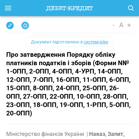
-
A
+
Документ підготовлено в
системі iplex
Про затвердження Порядку обліку
платників податків і зборів (Форми N№
1-ОПП, 2-ОПП, 4-ОПП, 4-УРП, 14-ОПП,
12-ОПП, 7-ОПП, 16-ОПП, 11-ОПП, 6-ОПП,
15-ОПП, 8-ОПП, 24-ОПП, 25-ОПП, 26-
ОПП, 27-ОПП, 22-ОПП, 10-ОПП, 28-ОПП,
23-ОПП, 18-ОПП, 19-ОПП, 1-РПП, 5-ОПП,
20-ОПП)
Міністерство фінансів України
|
Наказ, Запит,