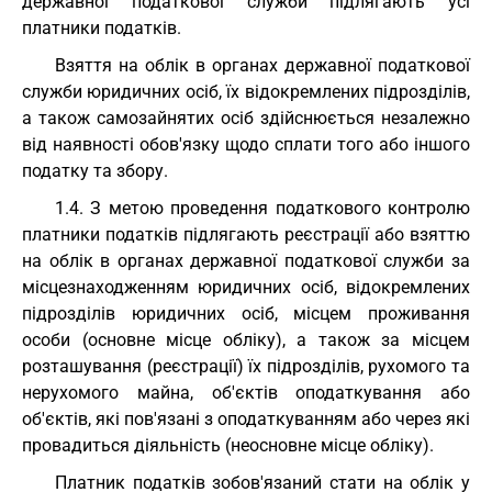
державної податкової служби підлягають усі
платники податків.
Взяття на облік в органах державної податкової
служби юридичних осіб, їх відокремлених підрозділів,
а також самозайнятих осіб здійснюється незалежно
від наявності обов'язку щодо сплати того або іншого
податку та збору.
1.4. З метою проведення податкового контролю
платники податків підлягають реєстрації або взяттю
на облік в органах державної податкової служби за
місцезнаходженням юридичних осіб, відокремлених
підрозділів юридичних осіб, місцем проживання
особи (основне місце обліку), а також за місцем
розташування (реєстрації) їх підрозділів, рухомого та
нерухомого майна, об'єктів оподаткування або
об'єктів, які пов'язані з оподаткуванням або через які
провадиться діяльність (неосновне місце обліку).
Платник податків зобов'язаний стати на облік у