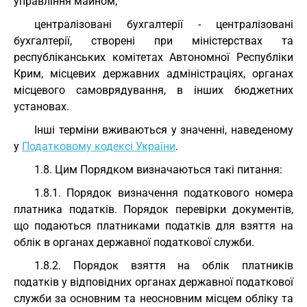
управління майном;
централізовані бухгалтерії - централізовані
бухгалтерії, створені при міністерствах та
республіканських комітетах Автономної Республіки
Крим, місцевих державних адміністраціях, органах
місцевого самоврядування, в інших бюджетних
установах.
Інші терміни вживаються у значенні, наведеному
у
Податковому кодексі України
.
1.8. Цим Порядком визначаються такі питання:
1.8.1. Порядок визначення податкового номера
платника податків. Порядок перевірки документів,
що подаються платниками податків для взяття на
облік в органах державної податкової служби.
1.8.2. Порядок взяття на облік платників
податків у відповідних органах державної податкової
служби за основним та неосновним місцем обліку та