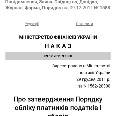
Повідомлення, Заява, Свідоцтво, Довідка,
Журнал, Форма, Порядок
від
09.12.2011
№ 1588
Редакції
Реквізити
МІНІСТЕРСТВО ФІНАНСІВ УКРАЇНИ
Н А К А З
09.12.2011 N 1588
Зареєстровано в Міністерстві
юстиції України
29 грудня 2011 р.
за N 1562/20300
Про затвердження Порядку
обліку платників податків і