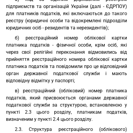
підприємств та організацій України (далі - ЄДРПОУ)
для платників податків, які включаються до такого
реєстру (юридичні особи та відокремлені підрозділи
юридичних осіб - резидентів та нерезидентів);
б) реєстраційний номер облікової картки
платника податків - фізичної особи, крім осіб, які
через свої релігійні переконання відмовились від
прийняття реєстраційного номера облікової картки
платника податків та повідомили про це відповідний
орган державної податкової служби і мають
відповідну відмітку у паспорті;
в) реєстраційний (обліковий) номер платника
податків, який присвоюється органами державної
податкової служби за структурою, встановленою у
пункті 2.3 цього розділу, платникам податків,
визначеним у пункті 2.4 цього розділу.
2.3. Структура реєстраційного (облікового)