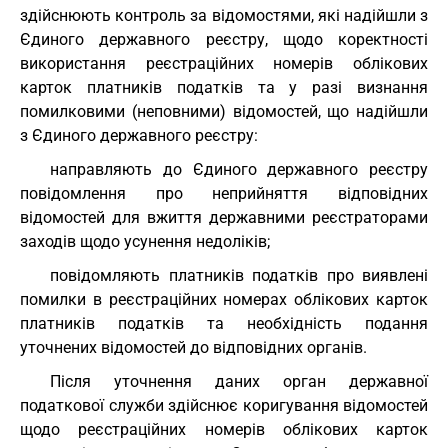
здійснюють контроль за відомостями, які надійшли з
Єдиного державного реєстру, щодо коректності
використання реєстраційних номерів облікових
карток платників податків та у разі визнання
помилковими (неповними) відомостей, що надійшли
з Єдиного державного реєстру:
направляють до Єдиного державного реєстру
повідомлення про неприйняття відповідних
відомостей для вжиття державними реєстраторами
заходів щодо усунення недоліків;
повідомляють платників податків про виявлені
помилки в реєстраційних номерах облікових карток
платників податків та необхідність подання
уточнених відомостей до відповідних органів.
Після уточнення даних орган державної
податкової служби здійснює коригування відомостей
щодо реєстраційних номерів облікових карток