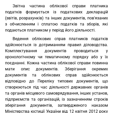
Звітна частина облікової справи платника
податків формується із податкових декларацій
(звітів, розрахунків) та інших документів, пов'язаних
з обчисленням і сплатою податків та зборів, які
подаються платником у період його діяльності.
Ведення облікових справ платників податків
здійснюється із дотриманням правил діловодства.
Комплектування документів проводиться у
хронологічному чи тематичному порядку або у їх
поєднанні. Кожна частина облікової справи повинна
мати опис документів. Зберігання окремих
документів та облікових справ здійснюється
відповідно до Переліку типових документів, що
створюються під час діяльності державних органів
та органів місцевого самоврядування, інших установ,
підприємств та організацій, із зазначенням строків
зберігання документів, затвердженого наказом
Міністерства юстиції України від 12 квітня 2012 року