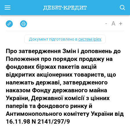
-
A
+
Документ підготовлено в
системі iplex
Про затвердження Змін і доповнень до
Положення про порядок продажу на
фондових біржах пакетів акцій
відкритих акціонерних товариств, що
належать державі, затвердженого
наказом Фонду державного майна
України, Державної комісії з цінних
паперів та фондового ринку й
Антимонопольного комітету України від
16.11.98 N 2141/297/9