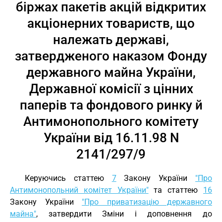
біржах пакетів акцій відкритих
акціонерних товариств, що
належать державі,
затвердженого наказом Фонду
державного майна України,
Державної комісії з цінних
паперів та фондового ринку й
Антимонопольного комітету
України від 16.11.98 N
2141/297/9
Керуючись статтею
7
Закону України
"Про
Антимонопольний комітет України"
та статтею
16
Закону України
"Про приватизацію державного
майна"
, затвердити Зміни і доповнення до