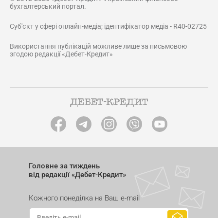
бухгалтерський портал.
Суб'єкт у сфері онлайн-медіа; ідентифікатор медіа - R40-02725
Використання публікацій можливе лише за письмовою
згодою редакції «Дебет-Кредит»
Головне за тиждень
від редакції «Дебет-Кредит»
Кожного понеділка на Ваш e-mail