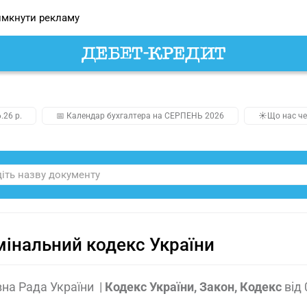
мкнути рекламу
.26 р.
📅 Календар бухгалтера на СЕРПЕНЬ 2026
☀️Що нас че
інальний кодекс України
на Рада України
|
Кодекс України, Закон, Кодекс
від