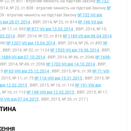
 № 22, ст.801 - втратив чинність на підставі Закону
№ 732-
2014, № 22, ст.808 - втратив чинність на підставі Закону
№
809 - втратив чинність на підставі Закону
№ 732-VII від
I від 28.01.2014
, ВВР, 2014, № 22, ст.814
№ 746-VII від
, № 17, ст.593
№ 877-VII від 13.03.2014
, ВВР, 2014, № 15,
.03.2014
, ВВР, 2014, № 22, ст.816
№ 1183-VII від 08.04.2014
.890
№ 1207-VII від 15.04.2014
, ВВР, 2014, № 26, ст.892
№
, ВВР, 2014, № 32, ст.1124
№ 1533-VII від 19.06.2014
, ВВР,
 1689-VII від 07.10.2014
, ВВР, 2014, № 46, ст.2046
№ 1698-
ВВР, 2014, № 49, ст.2056
№ 1702-VII від 14.10.2014
, ВВР,
45
№ 63-VIII від 25.12.2014
, ВВР, 2015, № 6, ст.38
№ 71-VIII
, 2015, № 11, ст.75
№ 116-VIII від 15.01.2015
, ВВР, 2015, №
 від 12.02.2015
, ВВР, 2015, № 16, ст.110
№ 191-VIII від
, № 16, ст.113
№ 198-VIII від 12.02.2015
, ВВР, 2015, № 17,
0-VIII від 07.04.2015
, ВВР, 2015, № 26, ст.217 )
СТИНА
ЖЕННЯ