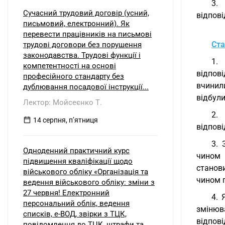
3.
Сучасний трудовий договір (усний,
відпові
письмовий, електронний). Як
перевести працівників на письмові
Ста
трудові договори без порушення
законодавства. Трудові функції і
1.
компетентності на основі
відпові
професійного стандарту без
вчинили
дублювання посадової інструкції...
відбули
Лектор: Мойсеєнко Т.
2.
14 серпня, пʼятниця
відпові
3. 
Одноденний практичний курс
чином 
підвищення кваліфікації щодо
станови
військового обліку «Організація та
чином 
ведення військового обліку: зміни з
27 червня! Електронний
4. 
персональний облік, ведення
змінюва
списків, е-ВОД, звірки з ТЦК,
відпов
повідомлення до ТЦК, штрафи та