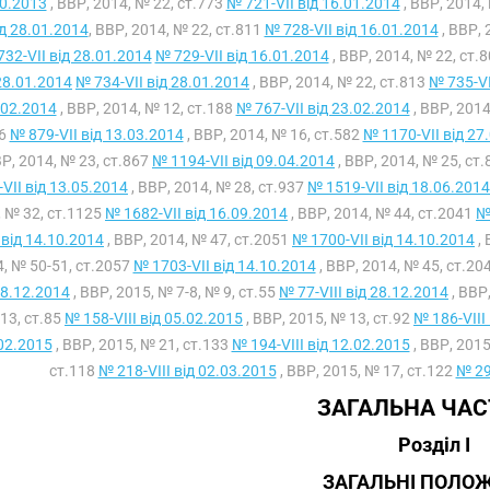
0.2013
, ВВР, 2014, № 22, ст.773
№ 721-VII від 16.01.2014
, ВВР, 2014,
ід 28.01.2014
, ВВР, 2014, № 22, ст.811
№ 728-VII від 16.01.2014
, ВВР, 
732-VII від 28.01.2014
№ 729-VII від 16.01.2014
, ВВР, 2014, № 22, ст.
28.01.2014
№ 734-VII від 28.01.2014
, ВВР, 2014, № 22, ст.813
№ 735-VI
.02.2014
, ВВР, 2014, № 12, ст.188
№ 767-VII від 23.02.2014
, ВВР, 2014
26
№ 879-VII від 13.03.2014
, ВВР, 2014, № 16, ст.582
№ 1170-VII від 27
ВР, 2014, № 23, ст.867
№ 1194-VII від 09.04.2014
, ВВР, 2014, № 25, ст
VII від 13.05.2014
, ВВР, 2014, № 28, ст.937
№ 1519-VII від 18.06.2014
, № 32, ст.1125
№ 1682-VII від 16.09.2014
, ВВР, 2014, № 44, ст.2041
№
 від 14.10.2014
, ВВР, 2014, № 47, ст.2051
№ 1700-VII від 14.10.2014
, 
, № 50-51, ст.2057
№ 1703-VII від 14.10.2014
, ВВР, 2014, № 45, ст.20
28.12.2014
, ВВР, 2015, № 7-8, № 9, ст.55
№ 77-VIII від 28.12.2014
, ВВР
13, ст.85
№ 158-VIII від 05.02.2015
, ВВР, 2015, № 13, ст.92
№ 186-VIII
02.2015
, ВВР, 2015, № 21, ст.133
№ 194-VIII від 12.02.2015
, ВВР, 2015
ст.118
№ 218-VIII від 02.03.2015
, ВВР, 2015, № 17, ст.122
№ 29
ЗАГАЛЬНА ЧА
Розділ I
ЗАГАЛЬНІ ПОЛО