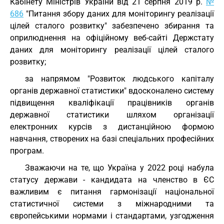
Кабінету Міністрів України від 21 серпня 2019 р.
№
686
"Питання збору даних для моніторингу реалізації
цілей сталого розвитку" забезпечено збирання та
оприлюднення на офіційному веб-сайті Держстату
даних для моніторингу реалізації цілей сталого
розвитку;
за напрямом "Розвиток людського капіталу
органів державної статистики" вдосконалено систему
підвищення кваліфікації працівників органів
державної статистики шляхом організації
електронних курсів з дистанційною формою
навчання, створених на базі спеціальних професійних
програм.
Зважаючи на те, що Україна у 2022 році набула
статусу держави - кандидата на членство в ЄС
важливим є питання гармонізації національної
статистичної системи з міжнародними та
європейськими нормами і стандартами, узгодження