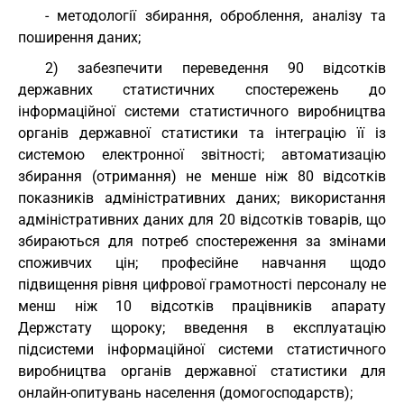
- методології збирання, оброблення, аналізу та
поширення даних;
2) забезпечити переведення 90 відсотків
державних статистичних спостережень до
інформаційної системи статистичного виробництва
органів державної статистики та інтеграцію її із
системою електронної звітності; автоматизацію
збирання (отримання) не менше ніж 80 відсотків
показників адміністративних даних; використання
адміністративних даних для 20 відсотків товарів, що
збираються для потреб спостереження за змінами
споживчих цін; професійне навчання щодо
підвищення рівня цифрової грамотності персоналу не
менш ніж 10 відсотків працівників апарату
Держстату щороку; введення в експлуатацію
підсистеми інформаційної системи статистичного
виробництва органів державної статистики для
онлайн-опитувань населення (домогосподарств);