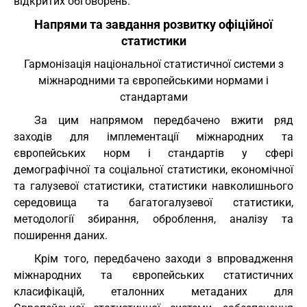
відкритих обговорень.
Напрями та завдання розвитку офіційної
статистики
Гармонізація національної статистичної системи з
міжнародними та європейськими нормами і
стандартами
За цим напрямом передбачено вжити ряд
заходів для імплементації міжнародних та
європейських норм і стандартів у сфері
демографічної та соціальної статистики, економічної
та галузевої статистики, статистики навколишнього
середовища та багатогалузевої статистики,
методології збирання, оброблення, аналізу та
поширення даних.
Крім того, передбачено заходи з впровадження
міжнародних та європейських статистичних
класифікацій, еталонних метаданих для