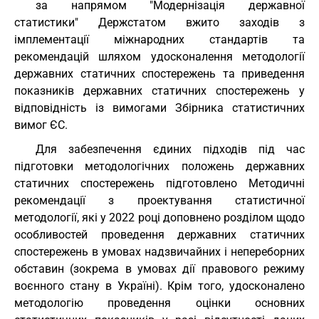
за напрямом "Модернізація державної
статистики" Держстатом вжито заходів з
імплементації міжнародних стандартів та
рекомендацій шляхом удосконалення методології
державних статичних спостережень та приведення
показників державних статичних спостережень у
відповідність із вимогами Збірника статистичних
вимог ЄС.
Для забезпечення єдиних підходів під час
підготовки методологічних положень державних
статичних спостережень підготовлено Методичні
рекомендації з проектування статистичної
методології, які у 2022 році доповнено розділом щодо
особливостей проведення державних статичних
спостережень в умовах надзвичайних і непереборних
обставин (зокрема в умовах дії правового режиму
воєнного стану в Україні). Крім того, удосконалено
методологію проведення оцінки основних