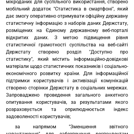
мікроданих для суспільного використання, створено
мобільний додаток "Статистика в смартфоні", який
дає змогу оперативно отримувати офіційну державну
статистичну інформацію з наборів даних Держстату,
розміщених на Єдиному державному веб-порталі
відкритих даних. З метою підвищення рівня
статистичної грамотності суспільства на веб-сайті
Держстату створено розділ "Доступно про
статистику", який містить інформаційно-довідкові
матеріали щодо статистичних показників і соціально-
економічного розвитку країни. Для інформаційної
підтримки користувачів і активізації комунікацій
створено сторінки Держстату в соціальних мережах.
Запроваджено проведення загального анкетного
опитування користувачів, за результатами якого
розраховується та оприлюднюється індекс
задоволеності користувачів;
за напрямом "Зменшення звітного
навантаження" для забезпечення респондентам