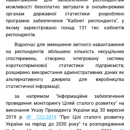
можливості безоплатно звітувати в онлайн-режимі
органам державної статистики розроблено
програмне забезпечення "Кабінет респондента", у
якому зареєстровано понад 131 тис. кабінетів
респондентів.
Водночас для зменшення звітного навантаження
на респондентів збільшено кількість несуцільних
спостережень; створено інтегровану систему
короткотермінової статистики підприємств;
розширено використання адміністративних даних як
альтернативного джерела для виробництва
статистичної інформації;
за напрямом "Інформаційне забезпечення
проведення моніторингу Цілей сталого розвитку" на
виконання Указу Президента України від 30 вересня
2019 р.
№ 722/2019
"Про Цілі сталого розвитку
України на період до 2030 року" та розпорядження