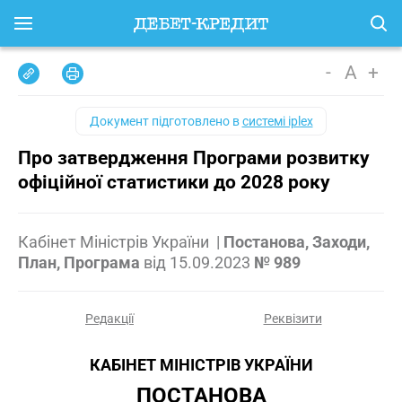
-
A
+
Документ підготовлено в
системі iplex
Про затвердження Програми розвитку
офіційної статистики до 2028 року
Кабінет Міністрів України
|
Постанова, Заходи,
План, Програма
від
15.09.2023
№ 989
Редакції
Реквізити
КАБІНЕТ МІНІСТРІВ УКРАЇНИ
ПОСТАНОВА