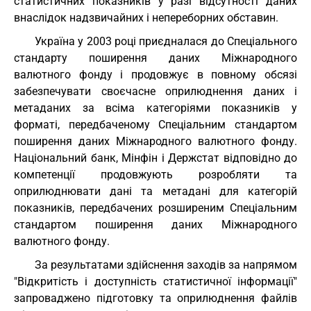
статистичних показників у разі відсутності даних
внаслідок надзвичайних і непереборних обставин.
Україна у 2003 році приєдналася до Спеціального
стандарту поширення даних Міжнародного
валютного фонду і продовжує в повному обсязі
забезпечувати своєчасне оприлюднення даних і
метаданих за всіма категоріями показників у
форматі, передбаченому Спеціальним стандартом
поширення даних Міжнародного валютного фонду.
Національний банк, Мінфін і Держстат відповідно до
компетенції продовжують розробляти та
оприлюднювати дані та метадані для категорій
показників, передбачених розширеним Спеціальним
стандартом поширення даних Міжнародного
валютного фонду.
За результатами здійснення заходів за напрямом
"Відкритість і доступність статистичної інформації"
запроваджено підготовку та оприлюднення файлів