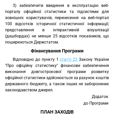
3) забезпечити введення в експлуатацію веб-
порталу офіційної статистики та підсистеми для
зовнішніх користувачів; перенесення на веб-портал
100 відсотків історичної статистичної інформації;
представлення в інтерактивній візуалізації
(дашбордах) не менше 25 відсотків показників, що
поширюються Держстатом.
Фінансування Програми
Відповідно до пункту 1
статті 23
Закону України
"Про офіційну статистику" фінансове забезпечення
виконання довгострокової програми розвитку
офіційної статистики здійснюється за рахунок коштів
державного бюджету, а також інших не заборонених
законодавством джерел.
Додаток
до Програми
ПЛАН ЗАХОДІВ