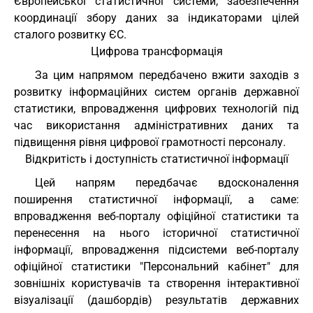
Європейської статистичної системи, забезпечення
координації збору даних за індикаторами цілей
сталого розвитку ЄС.
Цифрова трансформація
За цим напрямом передбачено вжити заходів з
розвитку інформаційних систем органів державної
статистики, впровадження цифрових технологій під
час використання адміністративних даних та
підвищення рівня цифрової грамотності персоналу.
Відкритість і доступність статистичної інформації
Цей напрям передбачає вдосконалення
поширення статистичної інформації, а саме:
впровадження веб-порталу офіційної статистики та
перенесення на нього історичної статистичної
інформації, впровадження підсистеми веб-порталу
офіційної статистики "Персональний кабінет" для
зовнішніх користувачів та створення інтерактивної
візуалізації (дашбордів) результатів державних