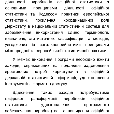
діяльності виробників офіційної статистики з
основними принципами діяльності офіційної
статистики та Кодексом практики європейської
статистики, посилення координаційної ролі
Держстату в національній статистичній системі для
забезпечення використання єдиної термінології,
визначень, статистичних класифікацій та методів,
узгоджених із загальноприйнятими принципами
міжнародної та європейської статистичної практики.
У межах виконання Програми необхідно вжити
заходів, спрямованих на подальше задоволення
зростаючих потреб користувачів в офіційній
державній статистичній інформації, удосконалення
інструментів і форматів доступу.
Здійснення таких заходів потребуватиме
цифрової трансформації виробників офіційної
статистики, удосконалення програмного
забезпечення виробництва та поширення офіційної