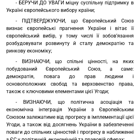
- БЕРУЧИ ДО УВАГИ міцну суспільну підтримку в
Україні європейського вибору країни;
- ПІДТВЕРДЖУЮЧИ, що Європейський Союз
визнає європейські прагнення України і вітає її
європейський вибір, у тому числі її зобов’язання
розбудовувати розвинуту й сталу демократію та
ринкову економіку;
- ВИЗНАЮЧИ, що спільні цінності, на яких
побудований Європейський Союз, а саме:
демократія, повага до прав людини і
основоположних свобод та верховенство права,
також є ключовими елементами цієї Угоди;
- ВИЗНАЮЧИ, що політична асоціація та
економічна інтеграція України з Європейським
Союзом залежатиме від прогресу в імплементації цієї
Угоди, а також від досягнень України в забезпеченні
поваги до спільних цінностей і прогресу в наближенні
з ЄС у політичній, економічній та правовій сферах;