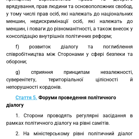
врядування, прав людини та основоположних свобод,
у тому числі прав осіб, які належать до національних
меншин, недискримінації осіб, які належать до
меншин, і поваги до різноманітності, а також внесок у
консолідацію внутрішніх політичних реформ;
f) розвиток діалогу та поглиблення
співробітництва між Сторонами у сфері безпеки та
оборони;
g) сприяння принципам незалежності,
суверенітету, територіальної цілісності й
непорушності кордонів.
Стаття 5.
Форуми проведення політичного
діалогу
1. Сторони проводять регулярні засідання в
рамках політичного діалогу на рівні самітів.
2. На міністерському рівні політичний діалог