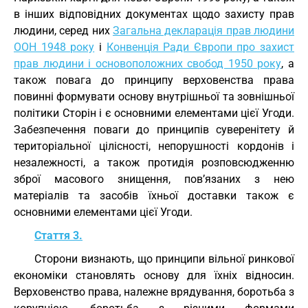
в інших відповідних документах щодо захисту прав
людини, серед них
Загальна декларація прав людини
ООН 1948 року
і
Конвенція Ради Європи про захист
прав людини і основоположних свобод 1950 року
, а
також повага до принципу верховенства права
повинні формувати основу внутрішньої та зовнішньої
політики Сторін і є основними елементами цієї Угоди.
Забезпечення поваги до принципів суверенітету й
територіальної цілісності, непорушності кордонів і
незалежності, а також протидія розповсюдженню
зброї масового знищення, пов’язаних з нею
матеріалів та засобів їхньої доставки також є
основними елементами цієї Угоди.
Стаття 3.
Сторони визнають, що принципи вільної ринкової
економіки становлять основу для їхніх відносин.
Верховенство права, належне врядування, боротьба з