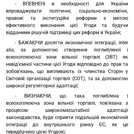
- ВПЕВНЕНІ в необхідності для України
впроваджувати політичні, соціально-економічні,
правові та інституційні реформи з метою
ефективного виконання цієї Угоди та будучи
відданими рішучій підтримці цих реформ в Україні;
- БАЖАЮЧИ досягти економічної інтеграції, inter
alia, за допомогою створення поглибленої і
всеохоплюючої зони вільної торгівлі (ЗВТ) як
невід’ємної частини цієї Угоди відповідно до прав та
зобов’язань, що випливають із членства Сторін у
Світовій організації торгівлі (СОТ), та за допомогою
широкої регуляторної адаптації;
- ВИЗНАЮЧИ, що така поглиблена і
всеохоплююча зона вільної торгівлі, пов’язана з
процесом широкомасштабної адаптації
законодавства, буде сприяти подальшій економічній
інтеграції до внутрішнього ринку ЄС, як це
передбачено цією Угодою;