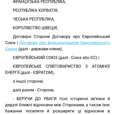
ФРАНЦУЗЬКА РЕСПУБЛІКА,
РЕСПУБЛІКА ХОРВАТІЯ,
ЧЕСЬКА РЕСПУБЛІКА,
КОРОЛІВСТВО ШВЕЦІЯ,
Договірні Сторони Договору про Європейський
Союз і
Договору про функціонування Європейського
Союзу
(далі - держави-члени),
ЄВРОПЕЙСЬКИЙ СОЮЗ (далі - Союз або ЄС) і
ЄВРОПЕЙСЬКЕ СПІВТОВАРИСТВО З АТОМНОЇ
ЕНЕРГІЇ (далі - ЄВРАТОМ),
з іншої сторони,
далі разом - Сторони,
- БЕРУЧИ ДО УВАГИ тісні історичні зв’язки й
дедалі ближчі відносини між Сторонами, а також їхнє
бажання посилити й розширити ці відносини в