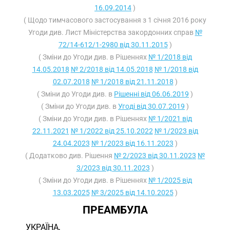
16.09.2014
)
( Щодо тимчасового застосування з 1 січня 2016 року
Угоди див. Лист Міністерства закордонних справ
№
72/14-612/1-2980 від 30.11.2015
)
( Зміни до Угоди див. в Рішеннях
№ 1/2018 від
14.05.2018
№ 2/2018 від 14.05.2018
№ 1/2018 від
02.07.2018
№ 1/2018 від 21.11.2018
)
( Зміни до Угоди див. в
Рішенні від 06.06.2019
)
( Зміни до Угоди див. в
Угоді від 30.07.2019
)
( Зміни до Угоди див. в Рішеннях
№ 1/2021 від
22.11.2021
№ 1/2022 від 25.10.2022
№ 1/2023 від
24.04.2023
№ 1/2023 від 16.11.2023
)
( Додатково див. Рішення
№ 2/2023 від 30.11.2023
№
3/2023 від 30.11.2023
)
( Зміни до Угоди див. в Рішеннях
№ 1/2025 від
13.03.2025
№ 3/2025 від 14.10.2025
)
ПРЕАМБУЛА
УКРАЇНА,