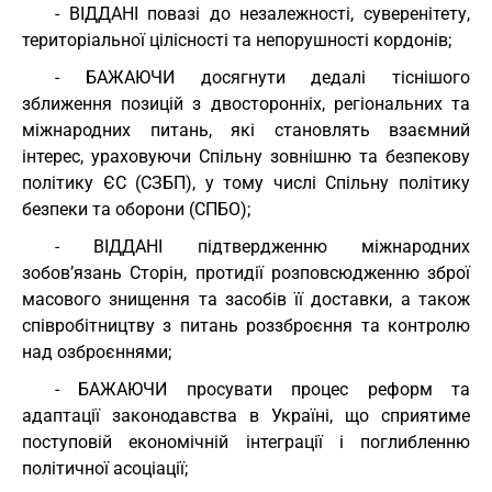
- ВІДДАНІ повазі до незалежності, суверенітету,
територіальної цілісності та непорушності кордонів;
- БАЖАЮЧИ досягнути дедалі тіснішого
зближення позицій з двосторонніх, регіональних та
міжнародних питань, які становлять взаємний
інтерес, ураховуючи Спільну зовнішню та безпекову
політику ЄС (СЗБП), у тому числі Спільну політику
безпеки та оборони (СПБО);
- ВІДДАНІ підтвердженню міжнародних
зобов’язань Сторін, протидії розповсюдженню зброї
масового знищення та засобів її доставки, а також
співробітництву з питань роззброєння та контролю
над озброєннями;
- БАЖАЮЧИ просувати процес реформ та
адаптації законодавства в Україні, що сприятиме
поступовій економічній інтеграції і поглибленню
політичної асоціації;