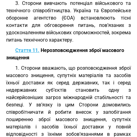
3. Сторони вивчають потенціал військового та
технічного співробітництва. Україна та Європейське
оборонне агентство (ЄОА) встановлюють тісні
контакти для обговорення питань, пов’язаних з
удосконаленням військових спроможностей, зокрема
питань технічного характеру.
Стаття 11.
Нерозповсюдження зброї масового
знищення
1. Сторони вважають, що розповсюдження зброї
масового знищення, супутніх матеріалів та засобів
їхньої доставки як серед державних, так і серед
недержавних суб’єктів становить одну з
найсерйозніших загроз міжнародній стабільності та
безпеці. У зв’язку із цим Сторони домовились
співробітничати й робити внесок у запобігання
поширенню зброї масового знищення, супутніх
матеріалів і засобів їхньої доставки у повній
відповідності з їхніми зобов’язаннями в рамках