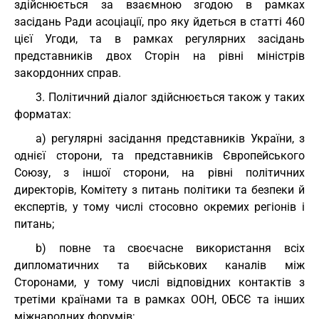
здійснюється за взаємною згодою в рамках
засідань Ради асоціації, про яку йдеться в статті 460
цієї Угоди, та в рамках регулярних засідань
представників двох Сторін на рівні міністрів
закордонних справ.
3. Політичний діалог здійснюється також у таких
форматах:
a) регулярні засідання представників України, з
однієї сторони, та представників Європейського
Союзу, з іншої сторони, на рівні політичних
директорів, Комітету з питань політики та безпеки й
експертів, у тому числі стосовно окремих регіонів і
питань;
b) повне та своєчасне використання всіх
дипломатичних та військових каналів між
Сторонами, у тому числі відповідних контактів з
третіми країнами та в рамках ООН, ОБСЄ та інших
міжнародних форумів;