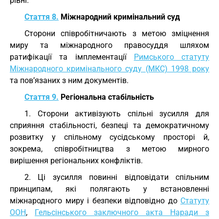
рівні.
Стаття 8.
Міжнародний кримінальний суд
Сторони співробітничають з метою зміцнення
миру та міжнародного правосуддя шляхом
ратифікації та імплементації
Римського статуту
Міжнародного кримінального суду (МКС) 1998 року
та пов’язаних з ним документів.
Стаття 9.
Регіональна стабільність
1. Сторони активізують спільні зусилля для
сприяння стабільності, безпеці та демократичному
розвитку у спільному сусідському просторі й,
зокрема, співробітництва з метою мирного
вирішення регіональних конфліктів.
2. Ці зусилля повинні відповідати спільним
принципам, які полягають у встановленні
міжнародного миру і безпеки відповідно до
Статуту
ООН
,
Гельсінського заключного акта Наради з