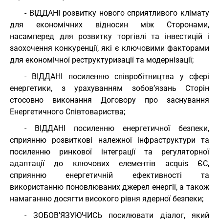
- ВІДДАНІ розвитку нового сприятливого клімату
для економічних відносин між Сторонами,
насамперед для розвитку торгівлі та інвестицій і
заохочення конкуренції, які є ключовими факторами
для економічної реструктуризації та модернізації;
- ВІДДАНІ посиленню співробітництва у сфері
енергетики, з урахуванням зобов’язань Сторін
стосовно виконання Договору про заснування
Енергетичного Співтовариства;
- ВІДДАНІ посиленню енергетичної безпеки,
сприянню розвиткові належної інфраструктури та
посиленню ринкової інтеграції та регуляторної
адаптації до ключових елементів acquis ЄС,
сприянню енергетичній ефективності та
використанню поновлюваних джерел енергії, а також
намаганню досягти високого рівня ядерної безпеки;
- ЗОБОВ’ЯЗУЮЧИСЬ посилювати діалог, який