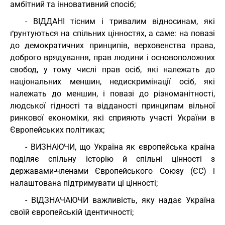
амбітний та інновативний спосіб;
- ВІДДАНІ тісним і тривалим відносинам, які
ґрунтуються на спільних цінностях, а саме: на повазі
до демократичних принципів, верховенства права,
доброго врядування, прав людини і основоположних
свобод, у тому числі прав осіб, які належать до
національних меншин, недискримінації осіб, які
належать до меншин, і повазі до різноманітності,
людської гідності та відданості принципам вільної
ринкової економіки, які сприяють участі України в
Європейських політиках;
- ВИЗНАЮЧИ, що Україна як європейська країна
поділяє спільну історію й спільні цінності з
державами-членами Європейського Союзу (ЄС) і
налаштована підтримувати ці цінності;
- ВІДЗНАЧАЮЧИ важливість, яку надає Україна
своїй європейській ідентичності;