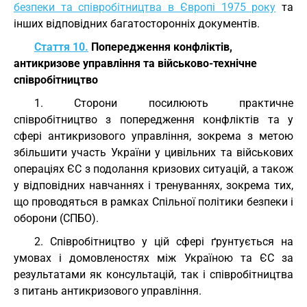
безпеки та співробітництва в Європі 1975 року
та
інших відповідних багатосторонніх документів.
Стаття 10.
Попередження конфліктів,
антикризове управління та військово-технічне
співробітництво
1. Сторони посилюють практичне
співробітництво з попередження конфліктів та у
сфері антикризового управління, зокрема з метою
збільшити участь України у цивільних та військових
операціях ЄС з подолання кризових ситуацій, а також
у відповідних навчаннях і тренуваннях, зокрема тих,
що проводяться в рамках Спільної політики безпеки і
оборони (СПБО).
2. Співробітництво у цій сфері ґрунтується на
умовах і домовленостях між Україною та ЄС за
результатами як консультацій, так і співробітництва
з питань антикризового управління.