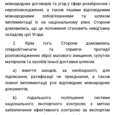
міжнародних договорів та угод у сфері роззброєння і
нерозповсюдження, а також іншими відповідними
міжнародними зобов’язаннями та шляхом
імплементації їх на національному рівні. Сторони
домовились, що це положення становить невід’ємну
складову цієї Угоди.
2. Крім того, Сторони домовились
співробітничати та сприяти протидії
розповсюдженню зброї масового знищення, супутніх
матеріалів та засобів їхньої доставки шляхом:
a) вжиття заходів, за необхідності, для
підписання, ратифікації чи приєднання, а також
повної імплементації усіх відповідних міжнародних
документів;
b) подальшого поліпшення системи
національного експортного контролю з метою
забезпечення ефективного контролю за експортом