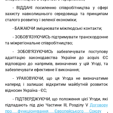
- ВІДДАНІ посиленню співробітництва у сфері
захисту навколишнього середовища та принципам
сталого розвитку і зеленої економіки;
- БАЖАЮЧИ зміцнювати міжлюдські контакти;
- ЗОБОВ’ЯЗУЮЧИСЬ підтримувати транскордонне
та міжрегіональне співробітництво;
- ЗОБОВ’ЯЗУЮЧИСЬ забезпечувати поступову
адаптацію законодавства України до acquis ЄС
відповідно до напрямів, визначених у цій Угоді, та
забезпечувати ефективне її виконання;
- УРАХОВУЮЧИ, що ця Угода не визначатиме
наперед і залишає відкритим майбутній розвиток
відносин Україна - ЄС;
- ПІДТВЕРДЖУЮЧИ, що положення цієї Угоди, які
підпадають під дію Частини ІІІ, Розділу V
Договору
про функціонування Європейського Союзу
,