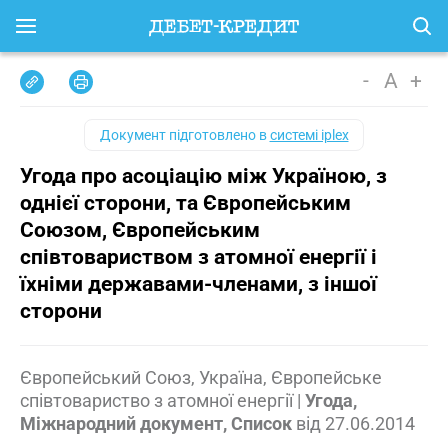
-
A
+
Документ підготовлено в
системі iplex
Угода про асоціацію між Україною, з
однієї сторони, та Європейським
Союзом, Європейським
співтовариством з атомної енергії і
їхніми державами-членами, з іншої
сторони
Європейський Союз, Україна, Європейське
співтовариство з атомної енергії
|
Угода,
Міжнародний документ, Список
від
27.06.2014