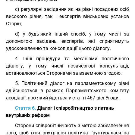
c) регулярні засідання як на рівні посадових осіб
високого рівня, так і експертів військових установ
Сторін;
d) у будь-який інший спосіб, у тому числі за
допомогою засідань експертів, які сприятимуть
удосконаленню та консолідації цього діалогу.
4. Інші процедури та механізми політичного
діалогу, у тому числі позачергові консультації,
встановлюються Сторонами за взаємною згодою.
5. Політичний діалог на парламентському рівні
здійснюється в рамках Парламентського комітету
асоціації, про який йдеться у статті 467 цієї Угоди.
Стаття 6.
Діалог і співробітництво з питань
внутрішніх реформ
Сторони співробітничають з метою забезпечення
того, щоб їхня внутрішня політика ґрунтувалася на