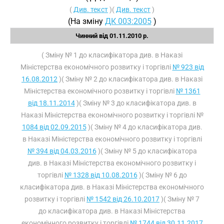
(
Див. текст
)(
Див. текст
)
(На зміну
ДК 003:2005
)
Чинний від 01.11.2010 р.
( Зміну № 1 до класифікатора див. в Наказі
Міністерства економічного розвитку і торгівлі
№ 923 від
16.08.2012
)( Зміну № 2 до класифікатора див. в Наказі
Міністерства економічного розвитку і торгівлі
№ 1361
від 18.11.2014
)( Зміну № 3 до класифікатора див. в
Наказі Міністерства економічного розвитку і торгівлі №
1084 від 02.09.2015
)( Зміну № 4 до класифікатора див.
в Наказі Міністерства економічного розвитку і торгівлі
№ 394 від 04.03.2016
)( Зміну № 5 до класифікатора
див. в Наказі Міністерства економічного розвитку і
торгівлі
№ 1328 від 10.08.2016
)( Зміну № 6 до
класифікатора див. в Наказі Міністерства економічного
розвитку і торгівлі
№ 1542 від 26.10.2017
)( Зміну № 7
до класифікатора див. в Наказі Міністерства
економічного розвитку і торгівлі
№ 1744 від 30.11.2017