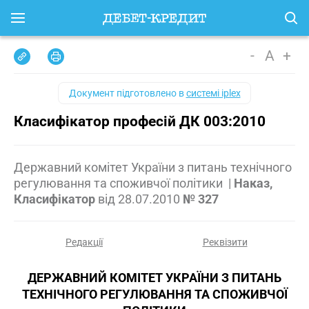
-
A
+
Документ підготовлено в
системі iplex
Класифікатор професій ДК 003:2010
Державний комітет України з питань технічного
регулювання та споживчої політики
|
Наказ,
Класифікатор
від
28.07.2010
№ 327
Редакції
Реквізити
ДЕРЖАВНИЙ КОМІТЕТ УКРАЇНИ З ПИТАНЬ
ТЕХНІЧНОГО РЕГУЛЮВАННЯ ТА СПОЖИВЧОЇ