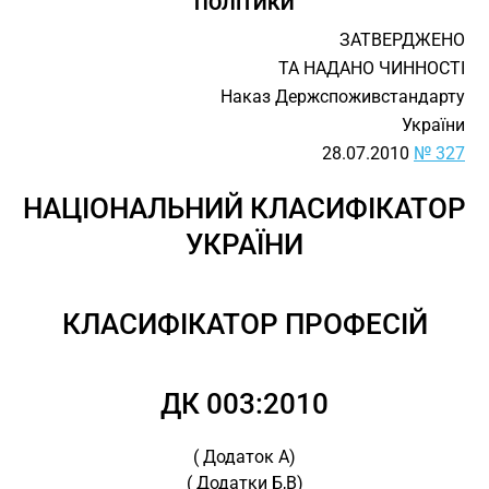
ПОЛІТИКИ
ЗАТВЕРДЖЕНО
ТА НАДАНО ЧИННОСТІ
Наказ Держспоживстандарту
України
28.07.2010
№ 327
НАЦІОНАЛЬНИЙ КЛАСИФІКАТОР
УКРАЇНИ
КЛАСИФІКАТОР ПРОФЕСІЙ
ДК 003:2010
( Додаток А)
( Додатки Б,В)