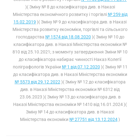
)( Зміну № 8 до класифікатора див. в Наказі
Міністерства економічного розвитку і торгівлі
№ 259 від
15.02.2019
)( Зміну № 9 до класифікатора див. в Наказі
Міністерства розвитку економіки, торгівлі та сільського
господарства
№ 1574 від 18.08.2020
)( Зміну № 10 до
класифікатора див. в Наказі Міністерства економіки №
810 від 25.10.2021; з моменту затвердження Зміни № 10
до класифікатора набирає чинності Наказ Колегії
поліграфологів України
№ 1 від 07.12.2020
)( Зміну № 11
до класифікатора див. в Наказі Міністерства економіки
№ 5573 від 29.12.2022
)( Зміну № 12 до класифікатора
див. в Наказі Міністерства економіки
№ 6312 від
23.06.2023
)( Зміну № 13 до класифікатора див. в
Наказі Міністерства економіки
№ 1410 від 16.01.2024
)(
Зміну № 14 до класифікатора див. в Наказі
Міністерства економіки
№ 27751 від 13.12.2024
)