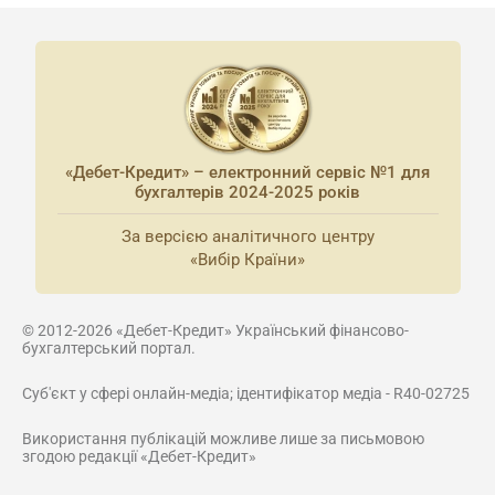
«Дебет-Кредит» – електронний сервіс №1 для
бухгалтерів 2024-2025 років
За версією аналітичного центру
«Вибір Країни»
© 2012-2026 «Дебет-Кредит» Український фінансово-
бухгалтерський портал.
Суб'єкт у сфері онлайн-медіа; ідентифікатор медіа - R40-02725
Використання публікацій можливе лише за письмовою
згодою редакції «Дебет-Кредит»