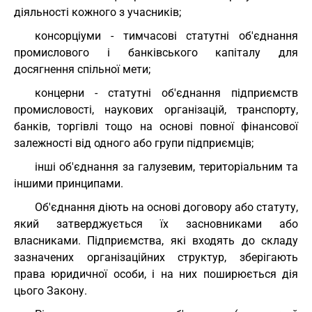
діяльності кожного з учасників;
консорціуми - тимчасові статутні об'єднання
промислового і банківського капіталу для
досягнення спільної мети;
концерни - статутні об'єднання підприємств
промисловості, наукових організацій, транспорту,
банків, торгівлі тощо на основі повної фінансової
залежності від одного або групи підприємців;
інші об'єднання за галузевим, територіальним та
іншими принципами.
Об'єднання діють на основі договору або статуту,
який затверджується їх засновниками або
власниками. Підприємства, які входять до складу
зазначених організаційних структур, зберігають
права юридичної особи, і на них поширюється дія
цього Закону.