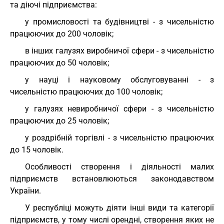
та діючі підприємства:
у промисловості та будівництві - з чисельністю
працюючих до 200 чоловік;
в інших галузях виробничої сфери - з чисельністю
працюючих до 50 чоловік;
у науці і науковому обслуговуванні - з
чисельністю працюючих до 100 чоловік;
у галузях невиробничої сфери - з чисельністю
працюючих до 25 чоловік;
у роздрібній торгівлі - з чисельністю працюючих
до 15 чоловік.
Особливості створення і діяльності малих
підприємств встановлюються законодавством
України.
У республіці можуть діяти інші види та категорії
підприємств, у тому числі орендні, створення яких не