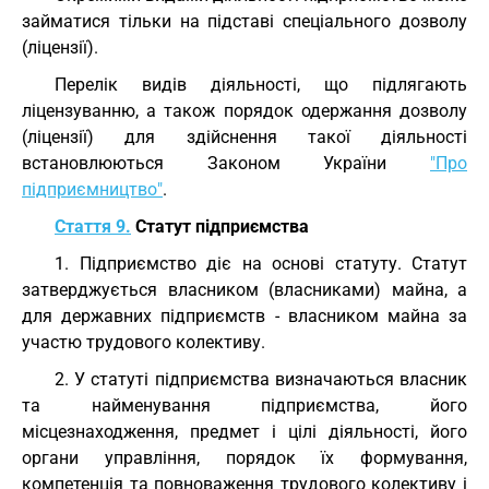
займатися тільки на підставі спеціального дозволу
(ліцензії).
Перелік видів діяльності, що підлягають
ліцензуванню, а також порядок одержання дозволу
(ліцензії) для здійснення такої діяльності
встановлюються Законом України
"Про
підприємництво"
.
Стаття 9.
Статут підприємства
1. Підприємство діє на основі статуту. Статут
затверджується власником (власниками) майна, а
для державних підприємств - власником майна за
участю трудового колективу.
2. У статуті підприємства визначаються власник
та найменування підприємства, його
місцезнаходження, предмет і цілі діяльності, його
органи управління, порядок їх формування,
компетенція та повноваження трудового колективу і