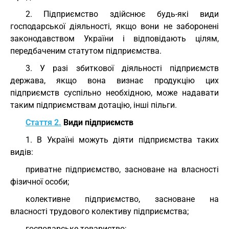
2. Підприємство здійснює будь-які види
господарської діяльності, якщо вони не заборонені
законодавством України і відповідають цілям,
передбаченим статутом підприємства.
3. У разі збиткової діяльності підприємств
держава, якщо вона визнає продукцію цих
підприємств суспільно необхідною, може надавати
таким підприємствам дотацію, інші пільги.
Стаття 2.
Види підприємств
1. В Україні можуть діяти підприємства таких
видів:
приватне підприємство, засноване на власності
фізичної особи;
колективне підприємство, засноване на
власності трудового колективу підприємства;
господарське товариство;