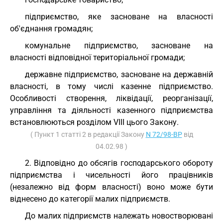
підприємство, яке засноване на власності
об'єднання громадян;
комунальне підприємство, засноване на
власності відповідної територіальної громади;
державне підприємство, засноване на державній
власності, в тому числі казенне підприємство.
Особливості створення, ліквідації, реорганізації,
управління та діяльності казенного підприємства
встановлюються розділом VIII цього Закону.
( Пункт 1 статті 2 в редакції Закону
N 72/98-ВР
від
04.02.98 )
2. Відповідно до обсягів господарського обороту
підприємства і чисельності його працівників
(незалежно від форм власності) воно може бути
віднесено до категорії малих підприємств.
До малих підприємств належать новостворювані