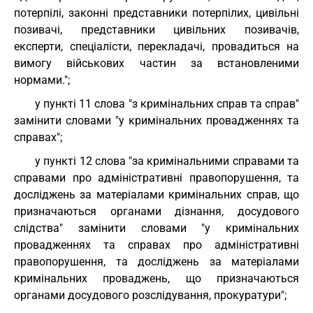
потерпілі, законні представники потерпілих, цивільні
позивачі, представники цивільних позивачів,
експерти, спеціалісти, перекладачі, провадиться на
вимогу військових частин за встановленими
нормами.";
у пункті 11 слова "з кримінальних справ та справ"
замінити словами "у кримінальних провадженнях та
справах";
у пункті 12 слова "за кримінальними справами та
справами про адміністративні правопорушення, та
досліджень за матеріалами кримінальних справ, що
призначаються органами дізнання, досудового
слідства" замінити словами "у кримінальних
провадженнях та справах про адміністративні
правопорушення, та досліджень за матеріалами
кримінальних проваджень, що призначаються
органами досудового розслідування, прокуратури";