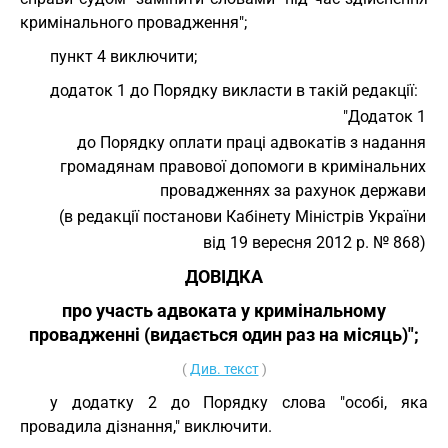
кримінального провадження";
пункт 4 виключити;
додаток 1 до Порядку викласти в такій редакції:
"Додаток 1
до Порядку оплати праці адвокатів з надання
громадянам правової допомоги в кримінальних
провадженнях за рахунок держави
(в редакції постанови Кабінету Міністрів України
від 19 вересня 2012 р. № 868)
ДОВІДКА
про участь адвоката у кримінальному
провадженні (видається один раз на місяць)";
(
Див. текст
)
у додатку 2 до Порядку слова "особі, яка
провадила дізнання," виключити.