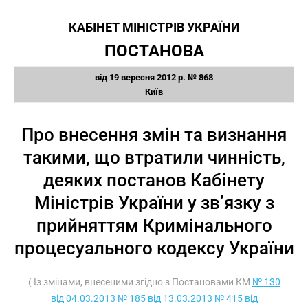
КАБІНЕТ МІНІСТРІВ УКРАЇНИ
ПОСТАНОВА
від 19 вересня 2012 р. № 868
Київ
Про внесення змін та визнання
такими, що втратили чинність,
деяких постанов Кабінету
Міністрів України у зв’язку з
прийняттям Кримінального
процесуального кодексу України
( Із змінами, внесеними згідно з Постановами КМ
№ 130
від 04.03.2013
№ 185 від 13.03.2013
№ 415 від