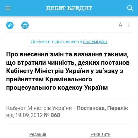
-
A
+
Документ підготовлено в
системі iplex
Про внесення змін та визнання такими,
що втратили чинність, деяких постанов
Кабінету Міністрів України у зв’язку з
прийняттям Кримінального
процесуального кодексу України
Кабінет Міністрів України
|
Постанова, Перелік
від
19.09.2012
№ 868
Редакції
Реквізити