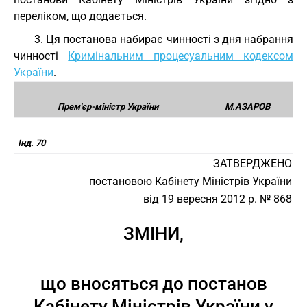
переліком, що додається.
3. Ця постанова набирає чинності з дня набрання
чинності
Кримінальним процесуальним кодексом
України
.
Прем'єр-міністр України
М.АЗАРОВ
Інд. 70
ЗАТВЕРДЖЕНО
постановою Кабінету Міністрів України
від 19 вересня 2012 р. № 868
ЗМІНИ,
що вносяться до постанов
Кабінету Міністрів України у