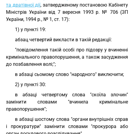
та дратівної дії
, затвердженому постановою Кабінету
Міністрів України від 7 вересня 1993 р. № 706 (ЗП
України, 1994 р., № 1, ст. 17):
1) у пункті 19:
абзац четвертий викласти в такій редакції:
"повідомлення такій особі про підозру у вчиненні
кримінального правопорушення, а також засудження
до позбавлення волі;";
в абзаці сьомому слово "народного" виключити;
2) у пункті 30:
в абзаці четвертому слова "скоїла злочин"
замінити словами "вчинила кримінальне
правопорушення";
в абзаці шостому слова "органи внутрішніх справ
і прокуратури" замінити словами "прокурора або
орган досудового розслідування".