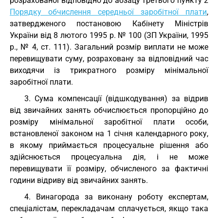
розрахованої відповідно до абзацу третього пункту 2
Порядку обчислення середньої заробітної плати
,
затвердженого постановою Кабінету Міністрів
України від 8 лютого 1995 р. № 100 (ЗП України, 1995
р., № 4, ст. 111). Загальний розмір виплати не може
перевищувати суму, розраховану за відповідний час
виходячи із трикратного розміру мінімальної
заробітної плати.
3. Сума компенсації (відшкодування) за відрив
від звичайних занять обчислюється пропорційно до
розміру мінімальної заробітної плати особи,
встановленої законом на 1 січня календарного року,
в якому приймається процесуальне рішення або
здійснюється процесуальна дія, і не може
перевищувати її розміру, обчисленого за фактичні
години відриву від звичайних занять.
4. Винагорода за виконану роботу експертам,
спеціалістам, перекладачам сплачується, якщо така