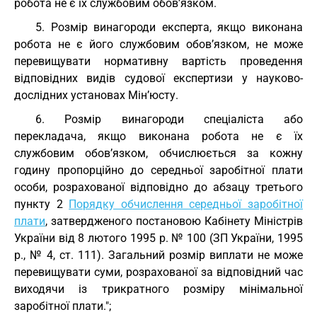
робота не є їх службовим обов’язком.
5. Розмір винагороди експерта, якщо виконана
робота не є його службовим обов’язком, не може
перевищувати нормативну вартість проведення
відповідних видів судової експертизи у науково-
дослідних установах Мін’юсту.
6. Розмір винагороди спеціаліста або
перекладача, якщо виконана робота не є їх
службовим обов’язком, обчислюється за кожну
годину пропорційно до середньої заробітної плати
особи, розрахованої відповідно до абзацу третього
пункту 2
Порядку обчислення середньої заробітної
плати
, затвердженого постановою Кабінету Міністрів
України від 8 лютого 1995 р. № 100 (ЗП України, 1995
р., № 4, ст. 111). Загальний розмір виплати не може
перевищувати суми, розрахованої за відповідний час
виходячи із трикратного розміру мінімальної
заробітної плати.";