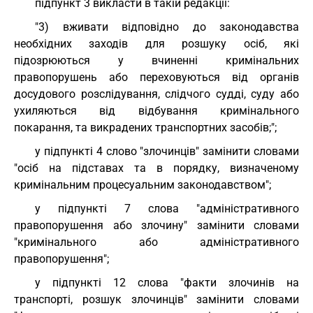
підпункт 3 викласти в такій редакції:
"3) вживати відповідно до законодавства
необхідних заходів для розшуку осіб, які
підозрюються у вчиненні кримінальних
правопорушень або переховуються від органів
досудового розслідування, слідчого судді, суду або
ухиляються від відбування кримінального
покарання, та викрадених транспортних засобів;";
у підпункті 4 слово "злочинців" замінити словами
"осіб на підставах та в порядку, визначеному
кримінальним процесуальним законодавством";
у підпункті 7 слова "адміністративного
правопорушення або злочину" замінити словами
"кримінального або адміністративного
правопорушення";
у підпункті 12 слова "факти злочинів на
транспорті, розшук злочинців" замінити словами