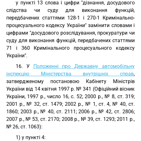
у пункті 13 слова і цифри "дізнання, досудового
слідства чи суду для виконання функцій,
передбачених статтями 128-1 і 270-1 Кримінально-
процесуального кодексу України" замінити словами і
цифрами "досудового розслідування, прокуратури чи
суду для виконання функцій, передбачених статтями
71 і 360 Кримінального процесуального кодексу
України".
16. У
Положенні про Державну автомобільну
інспекцію Міністерства внутрішніх справ
,
затвердженому постановою Кабінету Міністрів
України від 14 квітня 1997 р. № 341 (Офіційний вісник
України, 1997 р., число 16, с. 52; 2000 р., № 8, ст. 319;
2001 р., № 32, ст. 1479; 2002 р., № 1, ст. 4, № 40, ст.
1860; 2003 р., № 40, ст. 2111; 2006 р., № 42, ст. 2806;
2007 р., № 53, ст. 2170; 2008 р., № 39, ст. 1293; 2011 р.,
№ 26, ст. 1063):
1) у пункті 4: