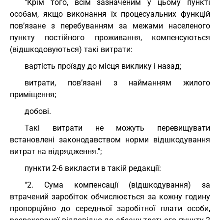
"Крім того, всім зазначеним у цьому пункті
особам, якщо виконання їх процесуальних функцій
пов’язане з перебуванням за межами населеного
пункту постійного проживання, компенсуються
(відшкодовуються) такі витрати:
вартість проїзду до місця виклику і назад;
витрати, пов’язані з найманням жилого
приміщення;
добові.
Такі витрати не можуть перевищувати
встановлені законодавством норми відшкодування
витрат на відрядження.";
пункти 2-6 викласти в такій редакції:
"2. Сума компенсації (відшкодування) за
втрачений заробіток обчислюється за кожну годину
пропорційно до середньої заробітної плати особи,