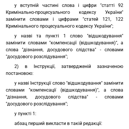
у вступній частині слова і цифри "статті 92
Кримінально-процесуального кодексу України"
замінити словами і цифрами "статей 121, 122
Кримінального процесуального кодексу України";
у назві та пункті 1 слово "відшкодування"
замінити словами "компенсації (відшкодування)", а
слова "дізнання, досудового слідства" - словами
"досудового розслідування";
2) в Інструкції, затвердженій зазначеною
постановою:
у назві Інструкції слово "відшкодування" замінити
словами "компенсації (відшкодування)", а слова
"дізнання, досудового слідства" - словами
"досудового розслідування";
у пункті 1:
абзац перший викласти в такій редакції: