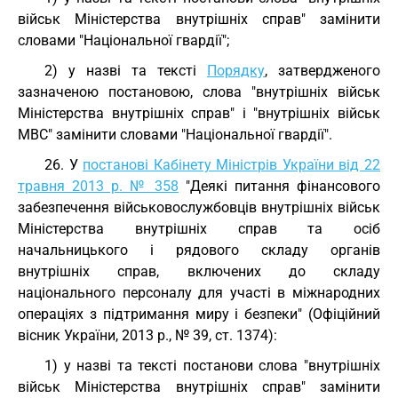
військ Міністерства внутрішніх справ" замінити
словами "Національної гвардії";
2) у назві та тексті
Порядку
, затвердженого
зазначеною постановою, слова "внутрішніх військ
Міністерства внутрішніх справ" і "внутрішніх військ
МВС" замінити словами "Національної гвардії".
26. У
постанові Кабінету Міністрів України від 22
травня 2013 р. № 358
"Деякі питання фінансового
забезпечення військовослужбовців внутрішніх військ
Міністерства внутрішніх справ та осіб
начальницького і рядового складу органів
внутрішніх справ, включених до складу
національного персоналу для участі в міжнародних
операціях з підтримання миру і безпеки" (Офіційний
вісник України, 2013 р., № 39, ст. 1374):
1) у назві та тексті постанови слова "внутрішніх
військ Міністерства внутрішніх справ" замінити