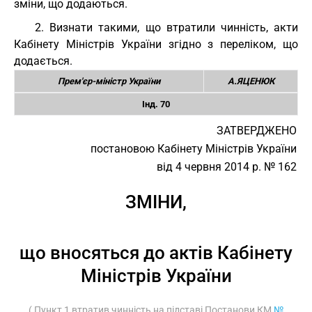
зміни, що додаються.
2. Визнати такими, що втратили чинність, акти
Кабінету Міністрів України згідно з переліком, що
додається.
Прем'єр-міністр України
А.ЯЦЕНЮК
Інд. 70
ЗАТВЕРДЖЕНО
постановою Кабінету Міністрів України
від 4 червня 2014 р. № 162
ЗМІНИ,
що вносяться до актів Кабінету
Міністрів України
( Пункт 1 втратив чинність на підставі Постанови КМ
№