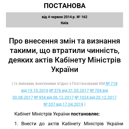
ПОСТАНОВА
від 4 червня 2014 р. № 162
Київ
Про внесення змін та визнання
такими, що втратили чинність,
деяких актів Кабінету Міністрів
України
( Із змінами, внесеними згідно з Постановами КМ
№ 718
від 19.10.2016
№ 376 від 31.05.2017
№ 704 від
30.08.2017
№ 954 від 06.12.2017
№ 1024 від 20.12.2017
№ 337 від 17.04.2019
)
Кабінет Міністрів України
постановляє:
1. Внести до актів Кабінету Міністрів України