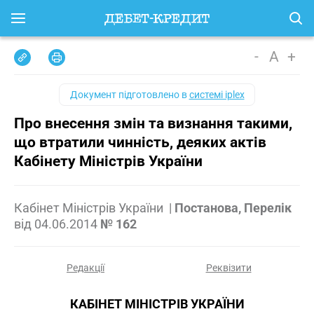
-
A
+
Документ підготовлено в
системі iplex
Про внесення змін та визнання такими,
що втратили чинність, деяких актів
Кабінету Міністрів України
Кабінет Міністрів України
|
Постанова, Перелік
від
04.06.2014
№ 162
Редакції
Реквізити
КАБІНЕТ МІНІСТРІВ УКРАЇНИ