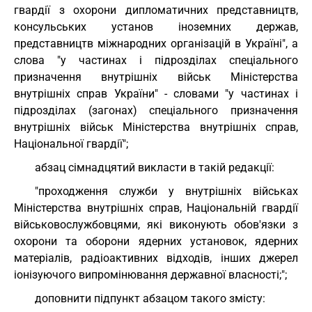
гвардії з охорони дипломатичних представництв,
консульських установ іноземних держав,
представництв міжнародних організацій в Україні", а
слова "у частинах і підрозділах спеціального
призначення внутрішніх військ Міністерства
внутрішніх справ України" - словами "у частинах і
підрозділах (загонах) спеціального призначення
внутрішніх військ Міністерства внутрішніх справ,
Національної гвардії";
абзац сімнадцятий викласти в такій редакції:
"проходження служби у внутрішніх військах
Міністерства внутрішніх справ, Національній гвардії
військовослужбовцями, які виконують обов'язки з
охорони та оборони ядерних установок, ядерних
матеріалів, радіоактивних відходів, інших джерел
іонізуючого випромінювання державної власності;";
доповнити підпункт абзацом такого змісту: