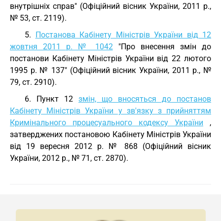
внутрішніх справ" (Офіційний вісник України, 2011 р.,
№ 53, ст. 2119).
5.
Постанова Кабінету Міністрів України від 12
жовтня 2011 р. № 1042
"Про внесення змін до
постанови Кабінету Міністрів України від 22 лютого
1995 р. № 137" (Офіційний вісник України, 2011 р., №
79, ст. 2910).
6. Пункт 12
змін, що вносяться до постанов
Кабінету Міністрів України у зв'язку з прийняттям
Кримінального процесуального кодексу України
,
затверджених постановою Кабінету Міністрів України
від 19 вересня 2012 р. № 868 (Офіційний вісник
України, 2012 р., № 71, ст. 2870).