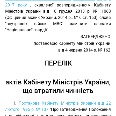
2017 року
, схваленої розпорядженням Кабінету
Міністрів України від 18 грудня 2013 р. № 1068
(Офіційний вісник України, 2014 р., № 6 ст. 163), слова
"внутрішніх військ МВС" замінити словами
"Національної гвардії".
ЗАТВЕРДЖЕНО
постановою Кабінету Міністрів України
від 4 червня 2014 р. № 162
ПЕРЕЛІК
актів Кабінету Міністрів України,
що втратили чинність
1.
Постанова Кабінету Міністрів України від 22
лютого 1995 р. № 137
"Про затвердження Положення
про військові частини спеціального призначення