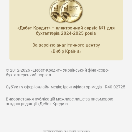
«Дебет-Кредит» – електронний сервіс №1 для
бухгалтерів 2024-2025 років
За версією аналітичного центру
«Вибір Країни»
© 2012-2026 «Дебет-Кредит» Український фінансово-
бухгалтерський портал.
Суб'єкт у сфері онлайн-медіа; ідентифікатор медіа - R40-02725
Використання публікацій можливе лише за письмовою
згодою редакції «Дебет-Кредит»