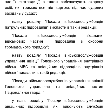
час їх екстрадиції, а також забезпечують охорону
осіб, які тримаються під вартою, під час судових
засідань у судах";
назву розділу "Посади військовослужбовців
патрульних підрозділів" викласти в такій редакції:
"Посади військовослужбовців з'єднань,
військових частин і підрозділів з охорони
громадського порядку";
назву розділу "Посади військовослужбовців
управління авіації Головного управління внутрішніх
військ МВС та авіаційних підрозділів внутрішніх
військ" викласти в такій редакції:
"Посади військовослужбовців управління авіації
Головного управління та авіаційних частин
Національної гвардії";
у назві розділу "Посади військовослужбовців
авіаційних підрозділів, які виконують службові