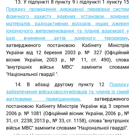
13. У підпункті 8 пункту 9 і підпункті 1 пункту 15
Порядку проведення державної перевірки систем
фізичного захисту ядерних установок, ядерних
матеріалів, радіоактивних відходів, інших джерел
іонізуючого випромінювання та планів взаємодії у
разі вчинення актів ядерного тероризму
,
затвердженого постановою Кабінету Міністрів
України від 12 березня 2003 р. № 327 (Офіційний
вісник України, 2003 р., № 11, ст. 490), слова
"внутрішніх військ МВС" замінити словами
"Національної гвардії ".
14. В абзаці другому пункту 12
Порядку
забезпечення військовослужбовців та членів їх сімей
житловими приміщеннями
, затвердженого
постановою Кабінету Міністрів України від 3 серпня
2006 р. № 1081 (Офіційний вісник України, 2006 р., №
31, ст. 2238; 2013 р., № 33, ст. 1158), слова "внутрішніх
військ МВС" замінити словами "Національної гвардії".