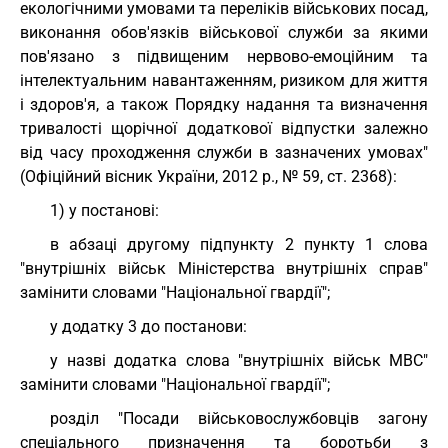
екологічними умовами та переліків військових посад,
виконання обов'язків військової служби за якими
пов'язано з підвищеним нервово-емоційним та
інтелектуальним навантаженням, ризиком для життя
і здоров'я, а також Порядку надання та визначення
тривалості щорічної додаткової відпустки залежно
від часу проходження служби в зазначених умовах"
(Офіційний вісник України, 2012 р., № 59, ст. 2368):
1) у постанові:
в абзаці другому підпункту 2 пункту 1 слова
"внутрішніх військ Міністерства внутрішніх справ"
замінити словами "Національної гвардії";
у додатку 3 до постанови:
у назві додатка слова "внутрішніх військ МВС"
замінити словами "Національної гвардії";
розділ "Посади військовослужбовців загону
спеціального призначення та боротьби з