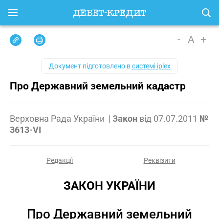
-
A
+
Документ підготовлено в
системі iplex
Про Державний земельний кадастр
Верховна Рада України
|
Закон
від
07.07.2011
№
3613-VI
Редакції
Реквізити
ЗАКОН УКРАЇНИ
Про Державний земельний