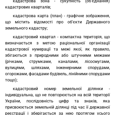
кадастрова зона - сукупність (об'єднання)
кадастрових кварталів;
кадастрова карта (план) - графічне зображення,
що містить відомості про об'єкти Державного
земельного кадастру;
кадастровий квартал - компактна територія, що
визначається з метою раціональної організації
кадастрової нумерації та межі якої, як правило,
збігаються з природними або штучними межами
(річками, струмками, каналами, лісосмугами,
вулицями, шляхами, інженерними спорудами,
огорожами, фасадами будівель, лінійними спорудами
тощо);
кадастровий номер земельної ділянки -
індивідуальна, що не повторюється на всій території
України, послідовність цифр та знаків, яка
присвоюється земельній ділянці під час її державної
реєстрації і зберігається за нею протягом усього