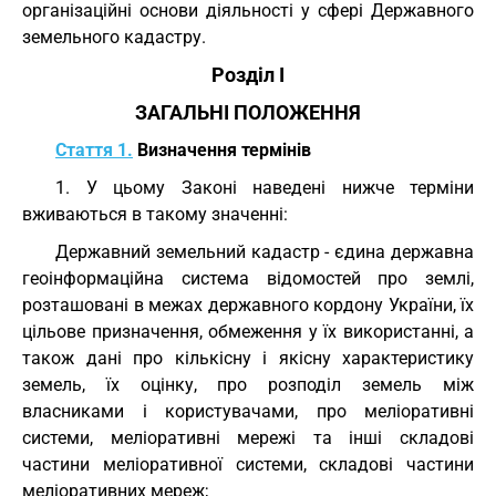
організаційні основи діяльності у сфері Державного
земельного кадастру.
Розділ I
ЗАГАЛЬНІ ПОЛОЖЕННЯ
Стаття 1.
Визначення термінів
1. У цьому Законі наведені нижче терміни
вживаються в такому значенні:
Державний земельний кадастр - єдина державна
геоінформаційна система відомостей про землі,
розташовані в межах державного кордону України, їх
цільове призначення, обмеження у їх використанні, а
також дані про кількісну і якісну характеристику
земель, їх оцінку, про розподіл земель між
власниками і користувачами, про меліоративні
системи, меліоративні мережі та інші складові
частини меліоративної системи, складові частини
меліоративних мереж;