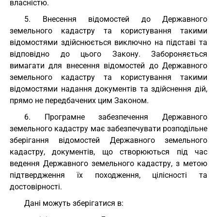
власністю.
5. Внесення відомостей до Державного
земельного кадастру та користування такими
відомостями здійснюється виключно на підставі та
відповідно до цього Закону. Забороняється
вимагати для внесення відомостей до Державного
земельного кадастру та користування такими
відомостями надання документів та здійснення дій,
прямо не передбачених цим Законом.
6. Програмне забезпечення Державного
земельного кадастру має забезпечувати розподільне
зберігання відомостей Державного земельного
кадастру, документів, що створюються під час
ведення Державного земельного кадастру, з метою
підтвердження їх походження, цілісності та
достовірності.
Дані можуть зберігатися в: