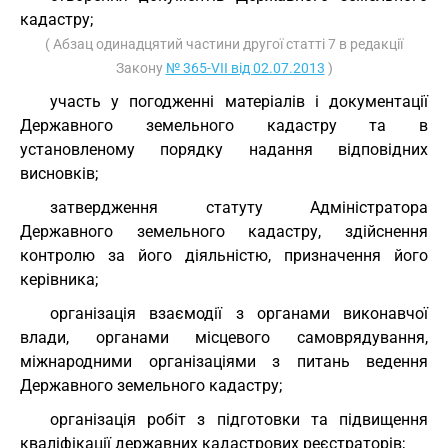
кадастру;
( Абзац одинадцятий частини другої статті 7 в редакції
Закону
№ 365-VII від 02.07.2013
)
участь у погодженні матеріалів і документації
Державного земельного кадастру та в
установленому порядку надання відповідних
висновків;
затвердження статуту Адміністратора
Державного земельного кадастру, здійснення
контролю за його діяльністю, призначення його
керівника;
організація взаємодії з органами виконавчої
влади, органами місцевого самоврядування,
міжнародними організаціями з питань ведення
Державного земельного кадастру;
організація робіт з підготовки та підвищення
кваліфікації державних кадастрових реєстраторів;