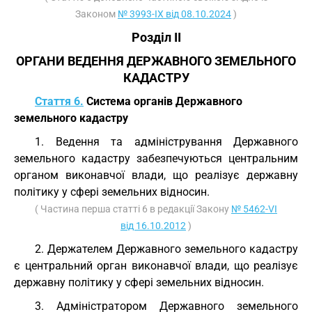
Законом
№ 3993-IX від 08.10.2024
)
Розділ II
ОРГАНИ ВЕДЕННЯ ДЕРЖАВНОГО ЗЕМЕЛЬНОГО
КАДАСТРУ
Стаття 6.
Система органів Державного
земельного кадастру
1. Ведення та адміністрування Державного
земельного кадастру забезпечуються центральним
органом виконавчої влади, що реалізує державну
політику у сфері земельних відносин.
( Частина перша статті 6 в редакції Закону
№ 5462-VI
від 16.10.2012
)
2. Держателем Державного земельного кадастру
є центральний орган виконавчої влади, що реалізує
державну політику у сфері земельних відносин.
3. Адміністратором Державного земельного