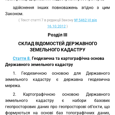
здійснення інших повноважень згідно з цим
Законом.
( Текст статті 7 в редакції Закону
№ 5462-VI від
16.10.2012
)
Розділ III
СКЛАД ВІДОМОСТЕЙ ДЕРЖАВНОГО
ЗЕМЕЛЬНОГО КАДАСТРУ
Стаття 8.
Геодезична та картографічна основа
Державного земельного кадастру
1. Геодезичною основою для Державного
земельного кадастру є державна геодезична
мережа.
2. Картографічною основою Державного
земельного кадастру є набори базових
геопросторових даних про геопросторові об’єкти, що
формуються на основі баз топографічних даних,