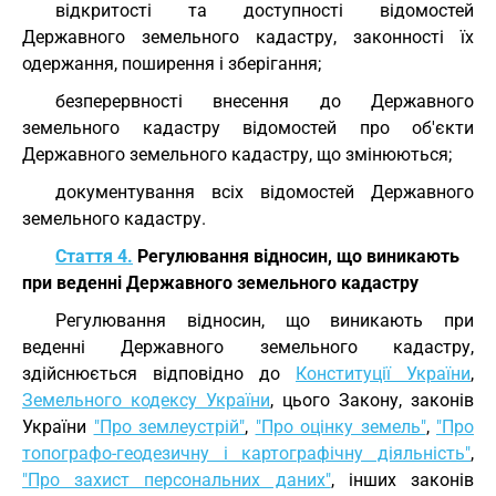
відкритості та доступності відомостей
Державного земельного кадастру, законності їх
одержання, поширення і зберігання;
безперервності внесення до Державного
земельного кадастру відомостей про об'єкти
Державного земельного кадастру, що змінюються;
документування всіх відомостей Державного
земельного кадастру.
Стаття 4.
Регулювання відносин, що виникають
при веденні Державного земельного кадастру
Регулювання відносин, що виникають при
веденні Державного земельного кадастру,
здійснюється відповідно до
Конституції України
,
Земельного кодексу України
, цього Закону, законів
України
"Про землеустрій"
,
"Про оцінку земель"
,
"Про
топографо-геодезичну і картографічну діяльність"
,
"Про захист персональних даних"
, інших законів