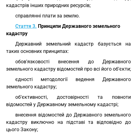
кадастрів інших природних ресурсів;
справлянні плати за землю.
Стаття 3.
Принципи Державного земельного
кадастру
Державний земельний кадастр базується на
таких основних принципах:
обов'язковості внесення до Державного
земельного кадастру відомостей про всі його об'єкти;
єдності методології ведення Державного
земельного кадастру;
об'єктивності, достовірності та повноти
відомостей у Державному земельному кадастрі;
внесення відомостей до Державного земельного
кадастру виключно на підставі та відповідно до
цього Закону;