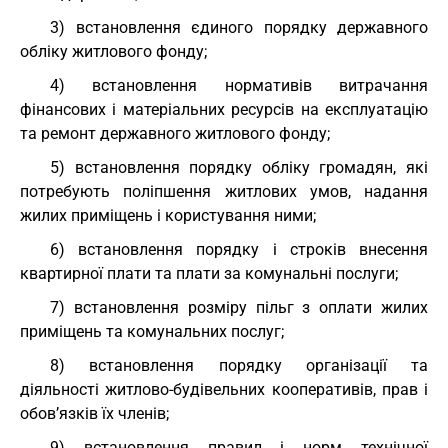
3) встановлення єдиного порядку державного
обліку житлового фонду;
4) встановлення нормативів витрачання
фінансових і матеріальних ресурсів на експлуатацію
та ремонт державного житлового фонду;
5) встановлення порядку обліку громадян, які
потребують поліпшення житлових умов, надання
жилих приміщень і користування ними;
6) встановлення порядку і строків внесення
квартирної плати та плати за комунальні послуги;
7) встановлення розміру пільг з оплати жилих
приміщень та комунальних послуг;
8) встановлення порядку організації та
діяльності житлово-будівельних кооперативів, прав і
обов’язків їх членів;
9) встановлення правил і норм технічної