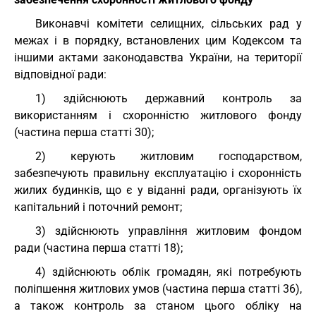
Виконавчі комітети селищних, сільських рад у
межах і в порядку, встановлених цим Кодексом та
іншими актами законодавства України, на території
відповідної ради:
1) здійснюють державний контроль за
використанням і схоронністю житлового фонду
(частина перша статті 30);
2) керують житловим господарством,
забезпечують правильну експлуатацію і схоронність
жилих будинків, що є у віданні ради, організують їх
капітальний і поточний ремонт;
3) здійснюють управління житловим фондом
ради (частина перша статті 18);
4) здійснюють облік громадян, які потребують
поліпшення житлових умов (частина перша статті 36),
а також контроль за станом цього обліку на