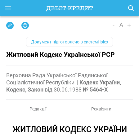
-
A
+
Документ підготовлено в
системі iplex
Житловий Кодекс Української РСР
Верховна Рада Української Радянської
Соціалістичної Республіки
|
Кодекс України,
Кодекс, Закон
від
30.06.1983
№ 5464-X
Редакції
Реквізити
ЖИТЛОВИЙ КОДЕКС УКРАЇНИ