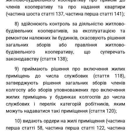
членів кооперативу та про надання квартири
(частина шоста статті 137, частина перша статті 141);
8) здійснюють контроль за діяльністю житлово-
будівельних кооперативів, за експлуатацією та
ремонтом належних їм будинків, скасовують рішення
загальних зборів або правління житлово-
будівельного кооперативу, що суперечать
законодавству (стаття 138);
9) приймають рішення про включення жилих
приміщень до числа службових (стаття 118),
затверджують рішення загальних зборів членів
колгоспу або зборів уповноважених про включення
жилих приміщень у будинках колгоспів до числа
службових і перелік категорій робітників, яким
можуть надаватися такі приміщення (стаття 120);
10) видають ордери на жилі приміщення (частина
перша статті 58, частина перша статті 122, частина