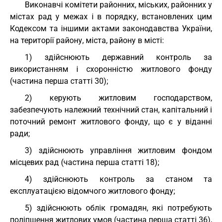
Виконавчі комітети районних, міських, районних у
містах рад у межах і в порядку, встановлених цим
Кодексом та іншими актами законодавства України,
на території району, міста, району в місті:
1) здійснюють державний контроль за
використанням і схоронністю житлового фонду
(частина перша статті 30);
2) керують житловим господарством,
забезпечують належний технічний стан, капітальний і
поточний ремонт житлового фонду, що є у віданні
ради;
3) здійснюють управління житловим фондом
місцевих рад (частина перша статті 18);
4) здійснюють контроль за станом та
експлуатацією відомчого житлового фонду;
5) здійснюють облік громадян, які потребують
поліпшення житлових умов (частина перша статті 36),