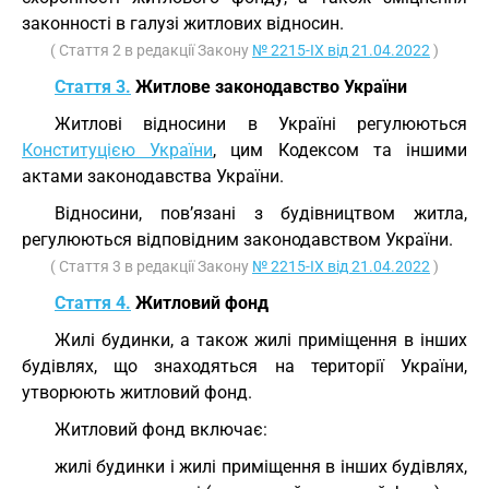
законності в галузі житлових відносин.
( Стаття 2 в редакції Закону
№ 2215-IX від 21.04.2022
)
Стаття 3.
Житлове законодавство України
Житлові відносини в Україні регулюються
Конституцією України
, цим Кодексом та іншими
актами законодавства України.
Відносини, пов’язані з будівництвом житла,
регулюються відповідним законодавством України.
( Стаття 3 в редакції Закону
№ 2215-IX від 21.04.2022
)
Стаття 4.
Житловий фонд
Жилі будинки, а також жилі приміщення в інших
будівлях, що знаходяться на території України,
утворюють житловий фонд.
Житловий фонд включає:
жилі будинки і жилі приміщення в інших будівлях,