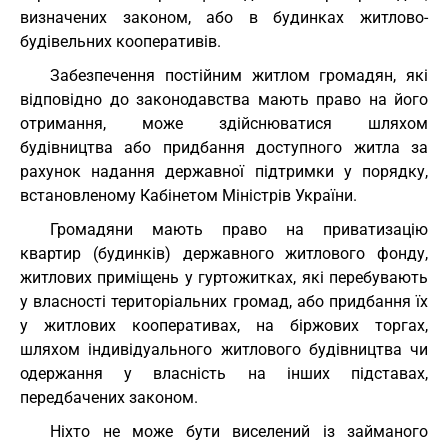
визначених законом, або в будинках житлово-
будівельних кооперативів.
Забезпечення постійним житлом громадян, які
відповідно до законодавства мають право на його
отримання, може здійснюватися шляхом
будівництва або придбання доступного житла за
рахунок надання державної підтримки у порядку,
встановленому Кабінетом Міністрів України.
Громадяни мають право на приватизацію
квартир (будинків) державного житлового фонду,
житлових приміщень у гуртожитках, які перебувають
у власності територіальних громад, або придбання їх
у житлових кооперативах, на біржових торгах,
шляхом індивідуального житлового будівництва чи
одержання у власність на інших підставах,
передбачених законом.
Ніхто не може бути виселений із займаного