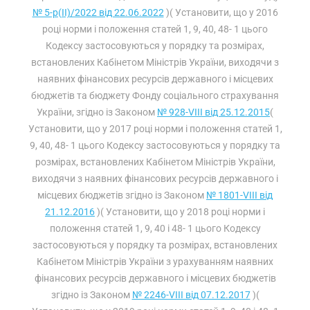
№ 5-р(II)/2022 від 22.06.2022
)( Установити, що у 2016
році норми і положення статей 1, 9, 40, 48- 1 цього
Кодексу застосовуються у порядку та розмірах,
встановлених Кабінетом Міністрів України, виходячи з
наявних фінансових ресурсів державного і місцевих
бюджетів та бюджету Фонду соціального страхування
України, згідно із Законом
№ 928-VIII від 25.12.2015
(
Установити, що у 2017 році норми і положення статей 1,
9, 40, 48- 1 цього Кодексу застосовуються у порядку та
розмірах, встановлених Кабінетом Міністрів України,
виходячи з наявних фінансових ресурсів державного і
місцевих бюджетів згідно із Законом
№ 1801-VIII від
21.12.2016
)( Установити, що у 2018 році норми і
положення статей 1, 9, 40 і 48- 1 цього Кодексу
застосовуються у порядку та розмірах, встановлених
Кабінетом Міністрів України з урахуванням наявних
фінансових ресурсів державного і місцевих бюджетів
згідно із Законом
№ 2246-VIII від 07.12.2017
)(