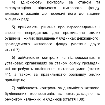
4) здійснюють контроль за станом та
експлуатацією відомчого житлового фонду,
вживають заходів до передачі його до відання
місцевих рад;
5) приймають рішення про переобладнання і
знесення непридатних для проживання жилих
будинків і жилих приміщень у будинках державного і
громадського житлового фонду (частина друга
статті 7);
6) здійснюють контроль на підприємствах, в
установах, організаціях за станом обліку громадян,
які потребують поліпшення житлових умов (стаття
41), а також за правильністю розподілу жилих
приміщень;
7) здійснюють контроль за діяльністю житлово-
будівельних кооперативів, за експлуатацією та
ремонтом належних їм будинків (стаття 138);