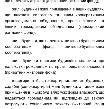
що належать державі (державний житловий фонд);
жилі будинки і жилі приміщення в інших будівлях,
що належать колгоспам та іншим кооперативним
організаціям, їх об'єднанням, профспілковим та
іншим громадським об’єднанням (громадський
житловий фонд);
жилі будинки, що належать житлово-будівельним
кооперативам (фонд житлово-будівельних
кооперативів);
жилі будинки (частини будинків), квартири, що
належать громадянам на праві приватної власності
(приватний житловий фонд);
квартири в багатоквартирних жилих будинках,
садибні (одноквартирні) жилі будинки, а також жилі
приміщення в інших будівлях усіх форм власності, що
надаються громадянам, які відповідно до закону
потребують соціального захисту (житловий фонд