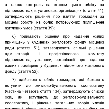
а також контроль за станом цього обліку на
підприємствах, в установах, організаціях (стаття 41),
затверджують рішення про взяття громадян за
місцем роботи на облік потребуючих поліпшення
житлових умов (стаття 39);
6) приймають рішення про надання жилих
приміщень у будинках житлового фонду місцевої
ради (стаття 51), затверджують спільні рішення
адміністрації і профспілкового комітету
підприємства, установи, організації про надання
жилих приміщень у будинках відомчого житлового
фонду (стаття 52);
7) здійснюють облік громадян, які бажають
вступити до житлово-будівельного кооперативу
(частина четверта статті 134), затверджують списки
осіб, які вступають до житлово-будівельного
кооперативу, і рішення загальних зборів членів
житлово-будівельного кооперативу про прийом до