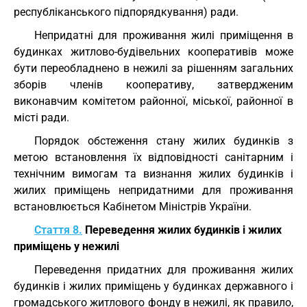
республіканського підпорядкування) ради.
Непридатні для проживання жилі приміщення в
будинках житлово-будівельних кооперативів може
бути переобладнено в нежилі за рішенням загальних
зборів членів кооперативу, затвердженим
виконавчим комітетом районної, міської, районної в
місті ради.
Порядок обстеження стану жилих будинків з
метою встановлення їх відповідності санітарним і
технічним вимогам та визнання жилих будинків і
жилих приміщень непридатними для проживання
встановлюється Кабінетом Міністрів України.
Стаття 8.
Переведення жилих будинків і жилих
приміщень у нежилі
Переведення придатних для проживання жилих
будинків і жилих приміщень у будинках державного і
громадського житлового фонду в нежилі, як правило,