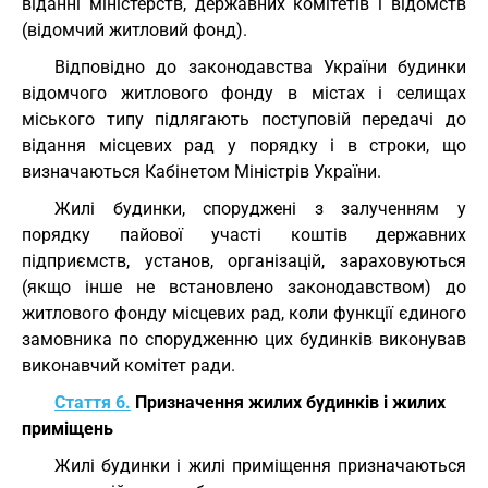
віданні міністерств, державних комітетів і відомств
(відомчий житловий фонд).
Відповідно до законодавства України будинки
відомчого житлового фонду в містах і селищах
міського типу підлягають поступовій передачі до
відання місцевих рад у порядку і в строки, що
визначаються Кабінетом Міністрів України.
Жилі будинки, споруджені з залученням у
порядку пайової участі коштів державних
підприємств, установ, організацій, зараховуються
(якщо інше не встановлено законодавством) до
житлового фонду місцевих рад, коли функції єдиного
замовника по спорудженню цих будинків виконував
виконавчий комітет ради.
Стаття 6.
Призначення жилих будинків і жилих
приміщень
Жилі будинки і жилі приміщення призначаються