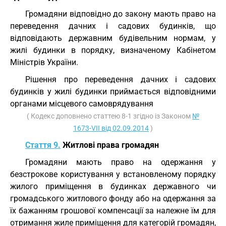
Громадяни відповідно до закону мають право на
переведення дачних і садових будинків, що
відповідають державним будівельним нормам, у
жилі будинки в порядку, визначеному Кабінетом
Міністрів України.
Рішення про переведення дачних і садових
будинків у жилі будинки приймається відповідними
органами місцевого самоврядування
( Кодекс доповнено статтею 8-1 згідно із Законом
№
1673-VII від 02.09.2014
)
Стаття 9.
Житлові права громадян
Громадяни мають право на одержання у
безстрокове користування у встановленому порядку
жилого приміщення в будинках державного чи
громадського житлового фонду або на одержання за
їх бажанням грошової компенсації за належне їм для
отримання жиле приміщення для категорій громадян,