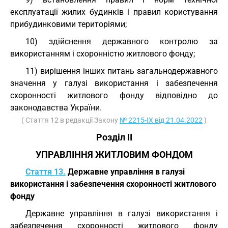
експлуатації жилих будинків і правил користування
прибудинковими територіями;
10) здійснення державного контролю за
використанням і схоронністю житлового фонду;
11) вирішення інших питань загальнодержавного
значення у галузі використання і забезпечення
схоронності житлового фонду відповідно до
законодавства України.
( Стаття 12 в редакції Закону
№ 2215-IX від 21.04.2022
)
Розділ II
УПРАВЛІННЯ ЖИТЛОВИМ ФОНДОМ
Стаття 13.
Державне управління в галузі
використання і забезпечення схоронності житлового
фонду
Державне управління в галузі використання і
забезпечення схоронності житлового фонду