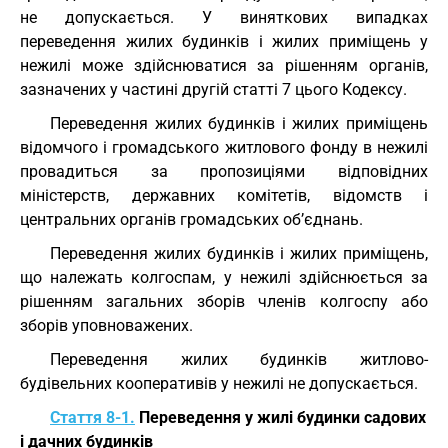
не допускається. У виняткових випадках
переведення жилих будинків і жилих приміщень у
нежилі може здійснюватися за рішенням органів,
зазначених у частині другій статті 7 цього Кодексу.
Переведення жилих будинків і жилих приміщень
відомчого і громадського житлового фонду в нежилі
провадиться за пропозиціями відповідних
міністерств, державних комітетів, відомств і
центральних органів громадських об’єднань.
Переведення жилих будинків і жилих приміщень,
що належать колгоспам, у нежилі здійснюється за
рішенням загальних зборів членів колгоспу або
зборів уповноважених.
Переведення жилих будинків житлово-
будівельних кооперативів у нежилі не допускається.
Стаття 8-1.
Переведення у жилі будинки садових
і дачних будинків