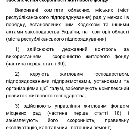
Виконавчі комітети обласних, міських (міст
республіканського підпорядкування) рад у межах і в
порядку, встановлених цим Кодексом та іншими
актами законодавства України, на території області
(міста республіканського підпорядкування):
1) здійснюють державний контроль за
використанням і схоронністю житлового фонду
(частина перша статті 30);
2) керують житловим господарством,
підпорядкованими підприємствами, установами та
організаціями цієї галузі, забезпечують комплексний
розвиток житлового господарства;
3) здійснюють управління житловим фондом
місцевих рад (частина перша статті 18) і
забезпечують його схоронність, правильну
експлуатацію, капітальний і поточний ремонт;