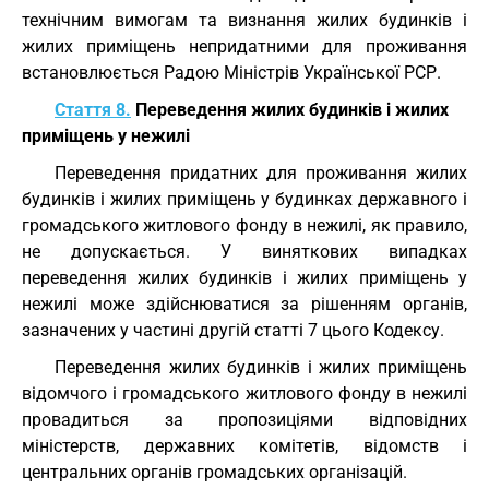
технічним вимогам та визнання жилих будинків і
жилих приміщень непридатними для проживання
встановлюється Радою Міністрів Української РСР.
Стаття 8.
Переведення жилих будинків і жилих
приміщень у нежилі
Переведення придатних для проживання жилих
будинків і жилих приміщень у будинках державного і
громадського житлового фонду в нежилі, як правило,
не допускається. У виняткових випадках
переведення жилих будинків і жилих приміщень у
нежилі може здійснюватися за рішенням органів,
зазначених у частині другій статті 7 цього Кодексу.
Переведення жилих будинків і жилих приміщень
відомчого і громадського житлового фонду в нежилі
провадиться за пропозиціями відповідних
міністерств, державних комітетів, відомств і
центральних органів громадських організацій.