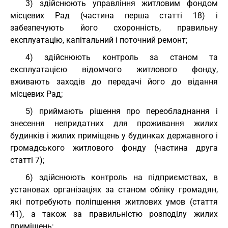
3) здійснюють управління житловим фондом
місцевих Рад (частина перша статті 18) і
забезпечують його схоронність, правильну
експлуатацію, капітальний і поточний ремонт;
4) здійснюють контроль за станом та
експлуатацією відомчого житлового фонду,
вживають заходів до передачі його до відання
місцевих Рад;
5) приймають рішення про переобладнання і
знесення непридатних для проживання жилих
будинків і жилих приміщень у будинках державного і
громадського житлового фонду (частина друга
статті 7);
6) здійснюють контроль на підприємствах, в
установах організаціях за станом обліку громадян,
які потребують поліпшення житлових умов (стаття
41), а також за правильністю розподілу жилих
приміщень;