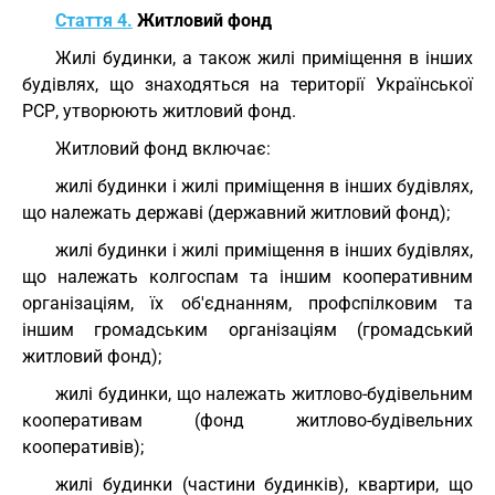
Стаття 4.
Житловий фонд
Жилі будинки, а також жилі приміщення в інших
будівлях, що знаходяться на території Української
РСР, утворюють житловий фонд.
Житловий фонд включає:
жилі будинки і жилі приміщення в інших будівлях,
що належать державі (державний житловий фонд);
жилі будинки і жилі приміщення в інших будівлях,
що належать колгоспам та іншим кооперативним
організаціям, їх об'єднанням, профспілковим та
іншим громадським організаціям (громадський
житловий фонд);
жилі будинки, що належать житлово-будівельним
кооперативам (фонд житлово-будівельних
кооперативів);
жилі будинки (частини будинків), квартири, що