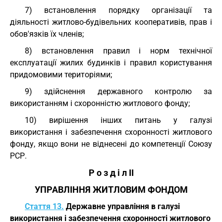
7) встановлення порядку організації та
діяльності житлово-будівельних кооперативів, прав і
обов'язків їх членів;
8) встановлення правил і норм технічної
експлуатації жилих будинків і правил користування
придомовими територіями;
9) здійснення державного контролю за
використанням і схоронністю житлового фонду;
10) вирішення інших питань у галузі
використання і забезпечення схоронності житлового
фонду, якщо вони не віднесені до компетенції Союзу
РСР.
Р о з д і л II
УПРАВЛІННЯ ЖИТЛОВИМ ФОНДОМ
Стаття 13.
Державне управління в галузі
використання і забезпечення схоронності житлового