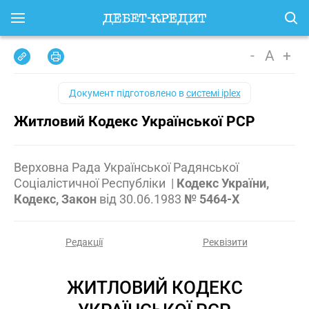
-
A
+
Документ підготовлено в
системі iplex
Житловий Кодекс Української РСР
Верховна Рада Української Радянської
Соціалістичної Республіки
|
Кодекс України,
Кодекс, Закон
від
30.06.1983
№ 5464-X
Редакції
Реквізити
ЖИТЛОВИЙ КОДЕКС