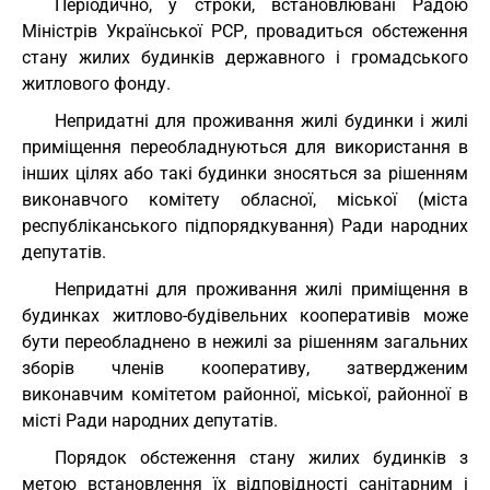
Періодично, у строки, встановлювані Радою
Міністрів Української РСР, провадиться обстеження
стану жилих будинків державного і громадського
житлового фонду.
Непридатні для проживання жилі будинки і жилі
приміщення переобладнуються для використання в
інших цілях або такі будинки зносяться за рішенням
виконавчого комітету обласної, міської (міста
республіканського підпорядкування) Ради народних
депутатів.
Непридатні для проживання жилі приміщення в
будинках житлово-будівельних кооперативів може
бути переобладнено в нежилі за рішенням загальних
зборів членів кооперативу, затвердженим
виконавчим комітетом районної, міської, районної в
місті Ради народних депутатів.
Порядок обстеження стану жилих будинків з
метою встановлення їх відповідності санітарним і