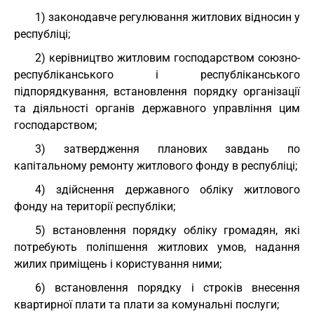
1) законодавче регулювання житлових відносин у
республіці;
2) керівництво житловим господарством союзно-
республіканського і республіканського
підпорядкування, встановлення порядку організації
та діяльності органів державного управління цим
господарством;
3) затвердження планових завдань по
капітальному ремонту житлового фонду в республіці;
4) здійснення державного обліку житлового
фонду на території республіки;
5) встановлення порядку обліку громадян, які
потребують поліпшення житлових умов, надання
жилих приміщень і користування ними;
6) встановлення порядку і строків внесення
квартирної плати та плати за комунальні послуги;