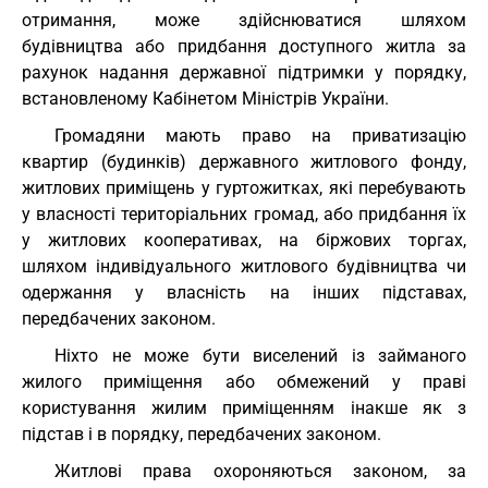
отримання, може здійснюватися шляхом
будівництва або придбання доступного житла за
рахунок надання державної підтримки у порядку,
встановленому Кабінетом Міністрів України.
Громадяни мають право на приватизацію
квартир (будинків) державного житлового фонду,
житлових приміщень у гуртожитках, які перебувають
у власності територіальних громад, або придбання їх
у житлових кооперативах, на біржових торгах,
шляхом індивідуального житлового будівництва чи
одержання у власність на інших підставах,
передбачених законом.
Ніхто не може бути виселений із займаного
жилого приміщення або обмежений у праві
користування жилим приміщенням інакше як з
підстав і в порядку, передбачених законом.
Житлові права охороняються законом, за