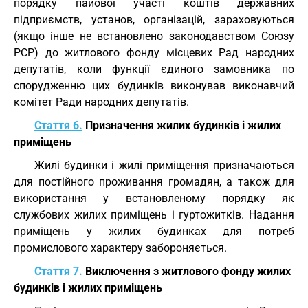
порядку пайової участі коштів державних
підприємств, установ, організацій, зараховуються
(якщо інше не встановлено законодавством Союзу
РСР) до житлового фонду місцевих Рад народних
депутатів, коли функції єдиного замовника по
спорудженню цих будинків виконував виконавчий
комітет Ради народних депутатів.
Стаття 6.
Призначення жилих будинків і жилих
приміщень
Жилі будинки і жилі приміщення призначаються
для постійного проживання громадян, а також для
використання у встановленому порядку як
службових жилих приміщень і гуртожитків. Надання
приміщень у жилих будинках для потреб
промислового характеру забороняється.
Стаття 7.
Виключення з житлового фонду жилих
будинків і жилих приміщень