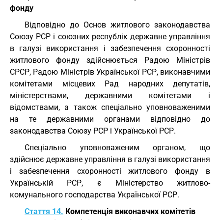
фонду
Відповідно до Основ житлового законодавства
Союзу РСР і союзних республік державне управління
в галузі використання і забезпечення схоронності
житлового фонду здійснюється Радою Міністрів
СРСР, Радою Міністрів Української РСР, виконавчими
комітетами місцевих Рад народних депутатів,
міністерствами, державними комітетами і
відомствами, а також спеціально уповноваженими
на те державними органами відповідно до
законодавства Союзу РСР і Української РСР.
Спеціально уповноваженим органом, що
здійснює державне управління в галузі використання
і забезпечення схоронності житлового фонду в
Українській РСР, є Міністерство житлово-
комунального господарства Української РСР.
Стаття 14.
Компетенція виконавчих комітетів