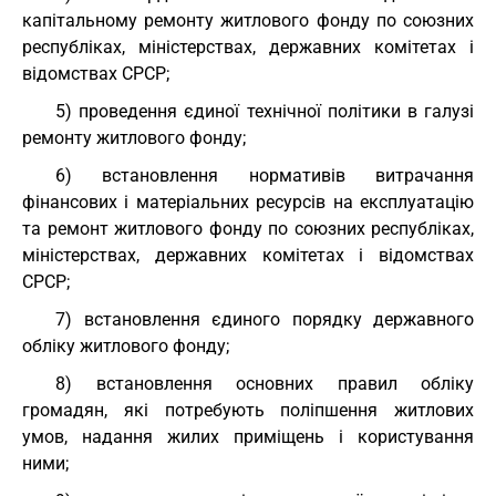
капітальному ремонту житлового фонду по союзних
республіках, міністерствах, державних комітетах і
відомствах СРСР;
5) проведення єдиної технічної політики в галузі
ремонту житлового фонду;
6) встановлення нормативів витрачання
фінансових і матеріальних ресурсів на експлуатацію
та ремонт житлового фонду по союзних республіках,
міністерствах, державних комітетах і відомствах
СРСР;
7) встановлення єдиного порядку державного
обліку житлового фонду;
8) встановлення основних правил обліку
громадян, які потребують поліпшення житлових
умов, надання жилих приміщень і користування
ними;