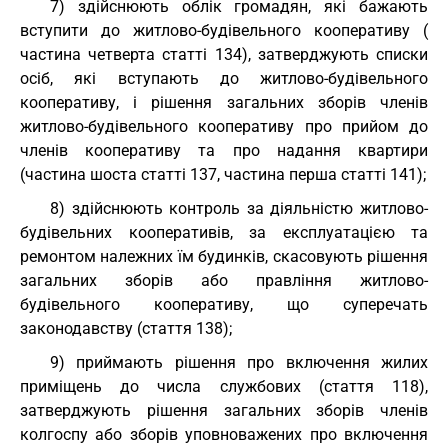
7) здійснюють облік громадян, які бажають
вступити до житлово-будівельного кооперативу (
частина четверта статті 134), затверджують списки
осіб, які вступають до житлово-будівельного
кооперативу, і рішення загальних зборів членів
житлово-будівельного кооперативу про прийом до
членів кооперативу та про надання квартири
(частина шоста статті 137, частина перша статті 141);
8) здійснюють контроль за діяльністю житлово-
будівельних кооперативів, за експлуатацією та
ремонтом належних їм будинків, скасовують рішення
загальних зборів або правління житлово-
будівельного кооперативу, що суперечать
законодавству (стаття 138);
9) приймають рішення про включення жилих
приміщень до числа службових (стаття 118),
затверджують рішення загальних зборів членів
колгоспу або зборів уповноважених про включення