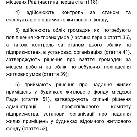
місцевих Рад (частина перша статті 18);
4) здійснюють контроль за станом та
експлуатацією відомчого житлового фонду;
5) здійснюють облік громадян, які потребують
поліпшення житлових умов (частина перша статті 36),
а також контроль за станом цього обліку на
підприємствах, в установах, організаціях (стаття 41),
затверджують рішення про взяття громадян за
місцем роботи на облік потребуючих поліпшення
житлових умов (стаття 39);
6) приймають рішення про надання жилих
приміщень у будинках житлового фонду місцевої
Ради (стаття 51), затверджують спільні рішення
адміністрації і профспілкового комітету
підприємства, установи, організації про надання
жилих приміщень у будинках відомчого житлового
фонду (стаття 52);