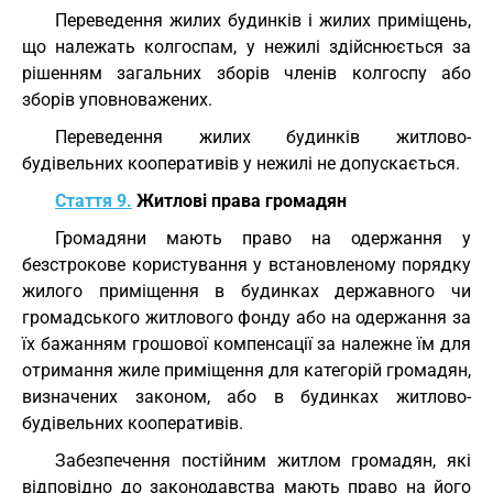
Переведення жилих будинків і жилих приміщень,
що належать колгоспам, у нежилі здійснюється за
рішенням загальних зборів членів колгоспу або
зборів уповноважених.
Переведення жилих будинків житлово-
будівельних кооперативів у нежилі не допускається.
Стаття 9.
Житлові права громадян
Громадяни мають право на одержання у
безстрокове користування у встановленому порядку
жилого приміщення в будинках державного чи
громадського житлового фонду або на одержання за
їх бажанням грошової компенсації за належне їм для
отримання жиле приміщення для категорій громадян,
визначених законом, або в будинках житлово-
будівельних кооперативів.
Забезпечення постійним житлом громадян, які
відповідно до законодавства мають право на його