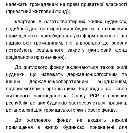
належать громадянам на праві приватної власності
(приватний житловий фонд);
квартири в багатоквартирних жилих будинках,
садибні (одноквартирні) жилі будинки, а також жилі
приміщення в інших будівлях усіх форм власності, що
надаються громадянам, які відповідно до закону
потребують соціального захисту (житловий фонд
соціального призначення).
До житлового фонду включаються також жилі
будинки, що належать державно-колгоспним та
іншим державно-кооперативним об'єднанням,
підприємствам і організаціям. Відповідно до Основ
житлового законодавства Союзу РСР і союзних
республік до цих будинків застосовуються правила,
встановлені для громадського житлового фонду.
До житлового фонду не входять нежилі
приміщення в жилих будинках, призначені для