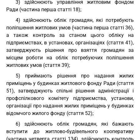
3) здійснюють управління житловим фондом
Ради (частина перша статті 18);
4) здійснюють облік громадян, які потребують
поліпшення житлових умов (частина перша статті 36),
а також контроль за станом цього обліку на
підприємствах, в установах, організаціях (стаття 41),
затверджують рішення про взяття громадян за
місцем роботи на облік потребуючих поліпшення
житлових умов (стаття 39);
5) приймають рішення про надання жилих
приміщень у будинках житлового фонду Ради (стаття
51), затверджують спільні рішення адміністрації і
профспілкового комітету підприємства, установи,
організації про надання жилих приміщень у будинках
відомчого жилого фонду (стаття 52);
6) здійснюють облік громадян, які бажають
вступити до житлово-будівельного кооперативу
(частина четверта статті 134), здійснюють контроль