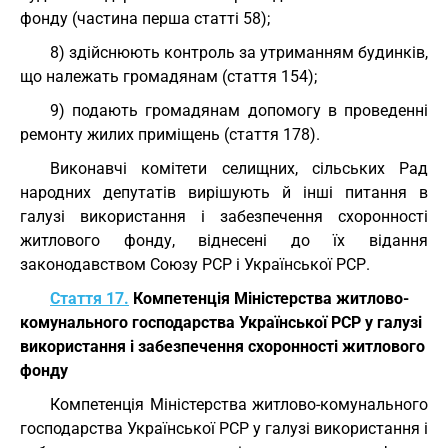
фонду (частина перша статті 58);
8) здійснюють контроль за утриманням будинків,
що належать громадянам (стаття 154);
9) подають громадянам допомогу в проведенні
ремонту жилих приміщень (стаття 178).
Виконавчі комітети селищних, сільських Рад
народних депутатів вирішують й інші питання в
галузі використання і забезпечення схоронності
житлового фонду, віднесені до їх відання
законодавством Союзу РСР і Української РСР.
Стаття 17.
Компетенція Міністерства житлово-
комунального господарства Української РСР у галузі
використання і забезпечення схоронності житлового
фонду
Компетенція Міністерства житлово-комунального
господарства Української РСР у галузі використання і