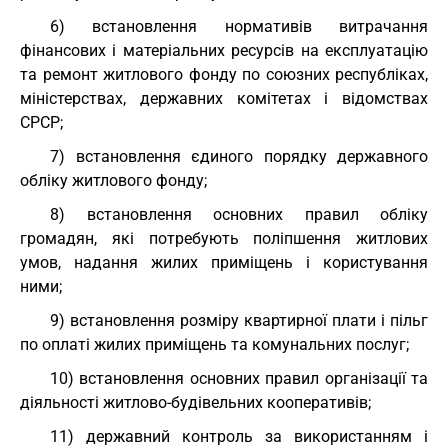
6) встановлення нормативів витрачання
фінансових і матеріальних ресурсів на експлуатацію
та ремонт житлового фонду по союзних республіках,
міністерствах, державних комітетах і відомствах
СРСР;
7) встановлення єдиного порядку державного
обліку житлового фонду;
8) встановлення основних правил обліку
громадян, які потребують поліпшення житлових
умов, надання жилих приміщень і користування
ними;
9) встановлення розміру квартирної плати і пільг
по оплаті жилих приміщень та комунальних послуг;
10) встановлення основних правил організації та
діяльності житлово-будівельних кооперативів;
11) державний контроль за використанням і