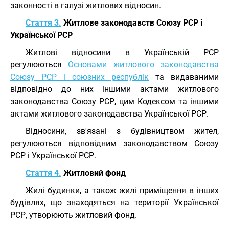
законності в галузі житлових відносин.
Стаття 3.
Житлове законодавств Союзу РСР і
Української РСР
Житлові відносини в Українській РСР
регулюються
Основами житлового законодавства
Союзу РСР і союзних республік
та видаваними
відповідно до них іншими актами житлового
законодавства Союзу РСР, цим Кодексом та іншими
актами житлового законодавства Української РСР.
Відносини, зв'язані з будівництвом жител,
регулюються відповідним законодавством Союзу
РСР і Української РСР.
Стаття 4.
Житловий фонд
Жилі будинки, а також жилі приміщення в інших
будівлях, що знаходяться на території Української
РСР, утворюють житловий фонд.