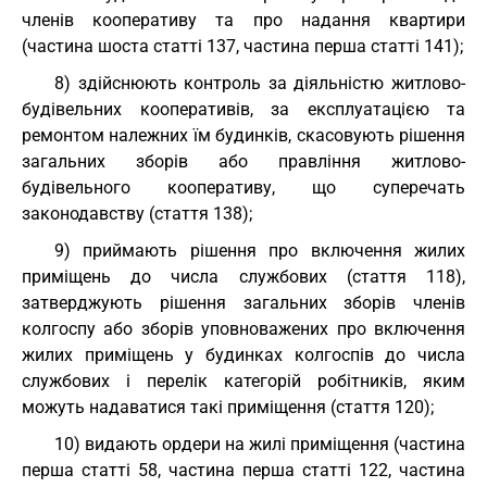
членів кооперативу та про надання квартири
(частина шоста статті 137, частина перша статті 141);
8) здійснюють контроль за діяльністю житлово-
будівельних кооперативів, за експлуатацією та
ремонтом належних їм будинків, скасовують рішення
загальних зборів або правління житлово-
будівельного кооперативу, що суперечать
законодавству (стаття 138);
9) приймають рішення про включення жилих
приміщень до числа службових (стаття 118),
затверджують рішення загальних зборів членів
колгоспу або зборів уповноважених про включення
жилих приміщень у будинках колгоспів до числа
службових і перелік категорій робітників, яким
можуть надаватися такі приміщення (стаття 120);
10) видають ордери на жилі приміщення (частина
перша статті 58, частина перша статті 122, частина