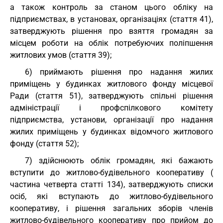
а також контроль за станом цього обліку на
підприємствах, в установах, організаціях (стаття 41),
затверджують рішення про взяття громадян за
місцем роботи на облік потребуючих поліпшення
житлових умов (стаття 39);
6) приймають рішення про надання жилих
приміщень у будинках житлового фонду місцевої
Ради (стаття 51), затверджують спільні рішення
адміністрації і профспілкового комітету
підприємства, установи, організації про надання
жилих приміщень у будинках відомчого житлового
фонду (стаття 52);
7) здійснюють облік громадян, які бажають
вступити до житлово-будівельного кооперативу (
частина четверта статті 134), затверджують списки
осіб, які вступають до житлово-будівельного
кооперативу, і рішення загальних зборів членів
житлово-будівельного кооперативу про прийом до