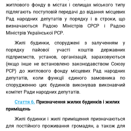
житлового фонду в містах і селищах міського типу
підлягають поступовій передачі до відання місцевих
Рад народних депутатів у порядку і в строки, що
визначаються Радою Міністрів СРСР і Радою
Міністрів Української РСР.
Жилі будинки, споруджені з залученням у
порядку пайової участі коштів державних
підприємств, установ, організацій, зараховуються
(якщо інше не встановлено законодавством Союзу
РСР) до житлового фонду місцевих Рад народних
депутатів, коли функції єдиного замовника по
спорудженню цих будинків виконував виконавчий
комітет Ради народних депутатів.
Стаття 6.
Призначення жилих будинків і жилих
приміщень
Жилі будинки і жилі приміщення призначаються
для постійного проживання громадян, а також для