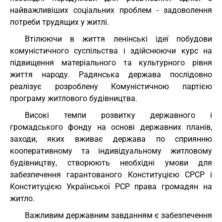
найважливіших соціальних проблем - задоволення
потреби трудящих у житлі.
Втілюючи в життя ленінські ідеї побудови
комуністичного суспільства і здійснюючи курс на
підвищення матеріального та культурного рівня
життя народу. Радянська держава послідовно
реалізує розроблену Комуністичною партією
програму житлового будівництва.
Високі темпи розвитку державного і
громадського фонду на основі державних планів,
заходи, яких вживає держава по сприянню
кооперативному та індивідуальному житловому
будівництву, створюють необхідні умови для
забезпечення гарантованого Конституцією СРСР і
Конституцією Української РСР права громадян на
житло.
Важливим державним завданням є забезпечення