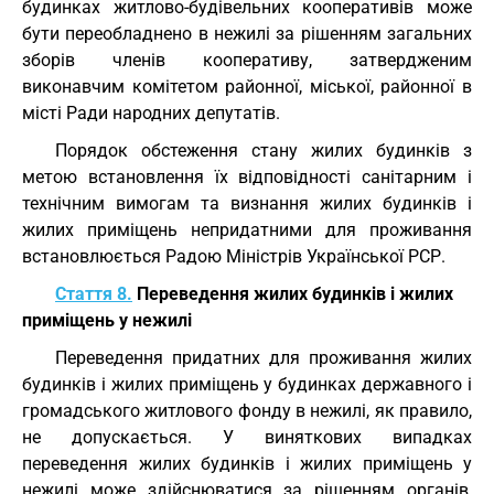
будинках житлово-будівельних кооперативів може
бути переобладнено в нежилі за рішенням загальних
зборів членів кооперативу, затвердженим
виконавчим комітетом районної, міської, районної в
місті Ради народних депутатів.
Порядок обстеження стану жилих будинків з
метою встановлення їх відповідності санітарним і
технічним вимогам та визнання жилих будинків і
жилих приміщень непридатними для проживання
встановлюється Радою Міністрів Української РСР.
Стаття 8.
Переведення жилих будинків і жилих
приміщень у нежилі
Переведення придатних для проживання жилих
будинків і жилих приміщень у будинках державного і
громадського житлового фонду в нежилі, як правило,
не допускається. У виняткових випадках
переведення жилих будинків і жилих приміщень у
нежилі може здійснюватися за рішенням органів,