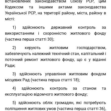
встановлених законодавством Союзу РСР, цим
Кодексом та іншими актами законодавства
Української РСР, на території району, міста, району в
місті:
1) здійснюють державний контроль за
використанням і схоронністю житлового фонду
(частина перша статті 30);
2) керують житловим господарством,
забезпечують належний технічний стан, капітальний і
поточний ремонт житлового фонду, що є у віданні
Ради;
3) здійснюють управління житловим фондом
місцевих Рад (частина перша статті 18);
4) здійснюють контроль за станом та
експлуатацією відомчого житлового фонду;
5) здійснюють облік громадян, які потребують
поліпшення житлових умов (частина перша статті 36),