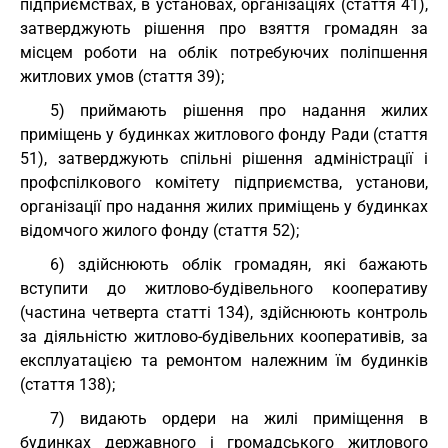
підприємствах, в установах, організаціях (стаття 41),
затверджують рішення про взяття громадян за
місцем роботи на облік потребуючих поліпшення
житлових умов (стаття 39);
5) приймають рішення про надання жилих
приміщень у будинках житлового фонду Ради (стаття
51), затверджують спільні рішення адміністрації і
профспілкового комітету підприємства, установи,
організації про надання жилих приміщень у будинках
відомчого жилого фонду (стаття 52);
6) здійснюють облік громадян, які бажають
вступити до житлово-будівельного кооперативу
(частина четверта статті 134), здійснюють контроль
за діяльністю житлово-будівельних кооперативів, за
експлуатацією та ремонтом належним їм будинків
(стаття 138);
7) видають ордери на жилі приміщення в
будинках державного і громадського житлового