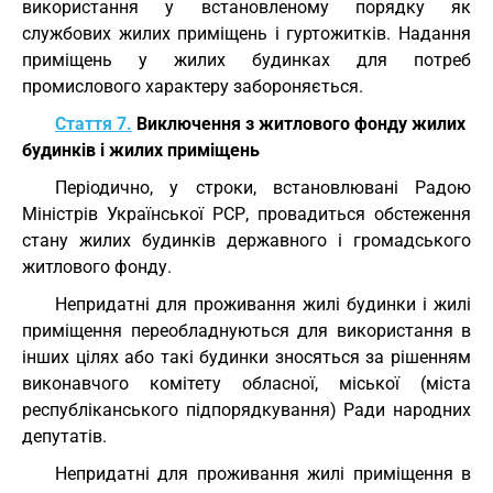
використання у встановленому порядку як
службових жилих приміщень і гуртожитків. Надання
приміщень у жилих будинках для потреб
промислового характеру забороняється.
Стаття 7.
Виключення з житлового фонду жилих
будинків і жилих приміщень
Періодично, у строки, встановлювані Радою
Міністрів Української РСР, провадиться обстеження
стану жилих будинків державного і громадського
житлового фонду.
Непридатні для проживання жилі будинки і жилі
приміщення переобладнуються для використання в
інших цілях або такі будинки зносяться за рішенням
виконавчого комітету обласної, міської (міста
республіканського підпорядкування) Ради народних
депутатів.
Непридатні для проживання жилі приміщення в