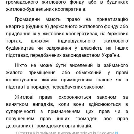
громадського житлового фонду або в будинках
житлово-будівельних кооперативів.
Громадяни мають право на приватизацію
квартир (будинків) державного житлового фонду або
придбання їх у житлових кооперативах, на біржових
торгах, шляхом індивідуального житлового
будівництва чи одержання у власність на інших
підставах, передбачених законодавством України.
Ніхто не може бути виселений із займаного
жилого приміщення або обмежений у праві
користування жилим приміщенням інакше як з
підстав і в порядку, передбачених законом.
Житлові права охороняються законом, за
винятком випадків, коли вони здійснюються в
суперечності з призначенням цих прав чи з
порушенням прав інших громадян або прав
державних і громадських організацій.
( Стаття 9 із змінами, внесеними згідно із Законом
N