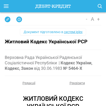
-
A
+
Документ підготовлено в
системі iplex
Житловий Кодекс Української РСР
Верховна Рада Української Радянської
Соціалістичної Республіки
|
Кодекс України,
Кодекс, Закон
від
30.06.1983
№ 5464-X
Редакції
Реквізити
ЖИТЛОВИЙ КОДЕКС