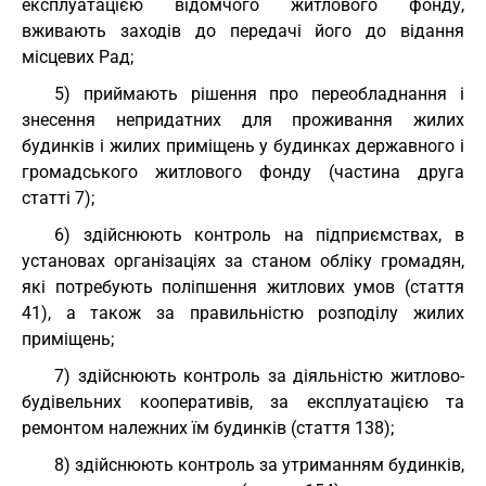
експлуатацією відомчого житлового фонду,
вживають заходів до передачі його до відання
місцевих Рад;
5) приймають рішення про переобладнання і
знесення непридатних для проживання жилих
будинків і жилих приміщень у будинках державного і
громадського житлового фонду (частина друга
статті 7);
6) здійснюють контроль на підприємствах, в
установах організаціях за станом обліку громадян,
які потребують поліпшення житлових умов (стаття
41), а також за правильністю розподілу жилих
приміщень;
7) здійснюють контроль за діяльністю житлово-
будівельних кооперативів, за експлуатацією та
ремонтом належних їм будинків (стаття 138);
8) здійснюють контроль за утриманням будинків,