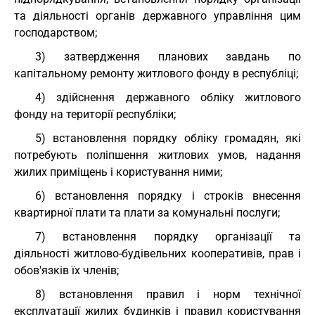
та діяльності органів державного управління цим
господарством;
3) затвердження планових завдань по
капітальному ремонту житлового фонду в республіці;
4) здійснення державного обліку житлового
фонду на території республіки;
5) встановлення порядку обліку громадян, які
потребують поліпшення житлових умов, надання
жилих приміщень і користування ними;
6) встановлення порядку і строків внесення
квартирної плати та плати за комунальні послуги;
7) встановлення порядку організації та
діяльності житлово-будівельних кооперативів, прав і
обов'язків їх членів;
8) встановлення правил і норм технічної
експлуатації жилих будинків і правил користування