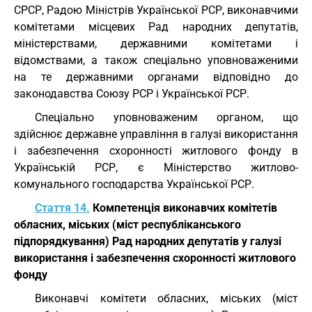
СРСР, Радою Міністрів Української РСР, виконавчими
комітетами місцевих Рад народних депутатів,
міністерствами, державними комітетами і
відомствами, а також спеціально уповноваженими
на те державними органами відповідно до
законодавства Союзу РСР і Української РСР.
Спеціально уповноваженим органом, що
здійснює державне управління в галузі використання
і забезпечення схоронності житлового фонду в
Українській РСР, є Міністерство житлово-
комунального господарства Української РСР.
Стаття 14.
Компетенція виконавчих комітетів
обласних, міських (міст республіканського
підпорядкування) Рад народних депутатів у галузі
використання і забезпечення схоронності житлового
фонду
Виконавчі комітети обласних, міських (міст