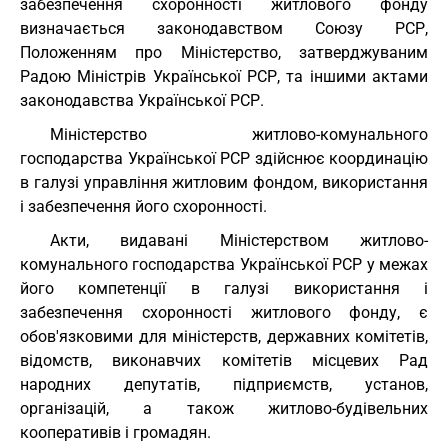
забезпечення схоронності житлового фонду
визначається законодавством Союзу РСР,
Положенням про Міністерство, затверджуваним
Радою Міністрів Української РСР, та іншими актами
законодавства Української РСР.
Міністерство житлово-комунального
господарства Української РСР здійснює координацію
в галузі управління житловим фондом, використання
і забезпечення його схоронності.
Акти, видавані Міністерством житлово-
комунального господарства Української РСР у межах
його компетенції в галузі використання і
забезпечення схоронності житлового фонду, є
обов'язковими для міністерств, державних комітетів,
відомств, виконавчих комітетів місцевих Рад
народних депутатів, підприємств, установ,
організацій, а також житлово-будівельних
кооперативів і громадян.