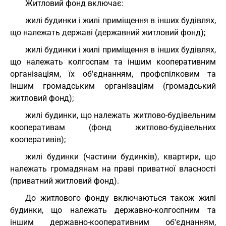
Житловий фонд включає:
жилі будинки і жилі приміщення в інших будівлях,
що належать державі (державний житловий фонд);
жилі будинки і жилі приміщення в інших будівлях,
що належать колгоспам та іншим кооперативним
організаціям, їх об'єднанням, профспілковим та
іншим громадським організаціям (громадський
житловий фонд);
жилі будинки, що належать житлово-будівельним
кооперативам (фонд житлово-будівельних
кооперативів);
жилі будинки (частини будинків), квартири, що
належать громадянам на праві приватної власності
(приватний житловий фонд).
До житлового фонду включаються також жилі
будинки, що належать державно-колгоспним та
іншим державно-кооперативним об'єднанням,