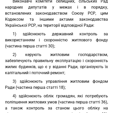
Виконавчі комітети селищних, сільських Рад
народних депутатів у межах і в порядку,
встановлених законодавством Союзу РСР, цим
Кодексом та іншими актами законодавства
Української РСР, на території відповідної Ради:
1) здійснюють державний контроль за
використанням і схоронністю житлового фонду
(частина перша статті 30);
2) керують житловим господарством,
забезпечують правильну експлуатацію і схоронність
жилих будинків, що є у віданні Ради, організують їх
капітальний і поточний ремонт;
3) здійснюють управління житловим фондом
Ради (частина перша статті 18);
4) здійснюють облік громадян, які потребують
поліпшення житлових умов (частина перша статті 36),
а також контроль за станом цього обліку на