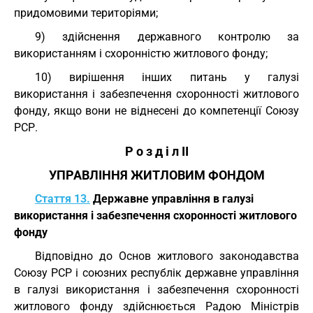
придомовими територіями;
9) здійснення державного контролю за
використанням і схоронністю житлового фонду;
10) вирішення інших питань у галузі
використання і забезпечення схоронності житлового
фонду, якщо вони не віднесені до компетенції Союзу
РСР.
Р о з д і л II
УПРАВЛІННЯ ЖИТЛОВИМ ФОНДОМ
Стаття 13.
Державне управління в галузі
використання і забезпечення схоронності житлового
фонду
Відповідно до Основ житлового законодавства
Союзу РСР і союзних республік державне управління
в галузі використання і забезпечення схоронності
житлового фонду здійснюється Радою Міністрів