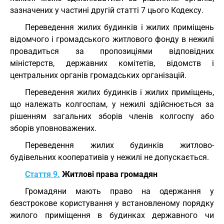
зазначених у частині другій статті 7 цього Кодексу.
Переведення жилих будинків і жилих приміщень
відомчого і громадського житлового фонду в нежилі
провадиться за пропозиціями відповідних
міністерств, державних комітетів, відомств і
центральних органів громадських організацій.
Переведення жилих будинків і жилих приміщень,
що належать колгоспам, у нежилі здійснюється за
рішенням загальних зборів членів колгоспу або
зборів уповноважених.
Переведення жилих будинків житлово-
будівельних кооперативів у нежилі не допускається.
Стаття 9.
Житлові права громадян
Громадяни мають право на одержання у
безстрокове користування у встановленому порядку
жилого приміщення в будинках державного чи