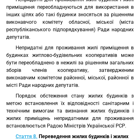
приміщення переобладнуються для використання в
інших цілях або такі будинки зносяться за рішенням
виконавчого комітету обласної, міської (міста
республіканського підпорядкування) Ради народних
депутатів.
Непридатні для проживання жилі приміщення в
будинках житлово-будівельних кооперативів може
бути переобладнено в нежилі за рішенням загальних
зборів членів кооперативу, затвердженим
виконавчим комітетом районної, міської, районної в
місті Ради народних депутатів.
Порядок обстеження стану жилих будинків з
метою встановлення їх відповідності санітарним і
технічним вимогам та визнання жилих будинків і
жилих приміщень непридатними для проживання
встановлюється Радою Міністрів Української РСР.
Стаття 8.
Переведення жилих будинків і жилих