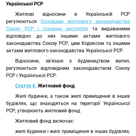
Української РСР
Житлові відносини в Українській РСР
регулюються
Основами житлового законодавства
Союзу РСР і союзних республік
та видаваними
відповідно до них іншими актами житлового
законодавства Союзу РСР, цим Кодексом та іншими
актами житлового законодавства Української РСР.
Відносини, зв'язані з будівництвом жител,
регулюються відповідним законодавством Союзу
РСР і Української РСР.
Стаття 4.
Житловий фонд
Жилі будинки, а також жилі приміщення в інших
будівлях, що знаходяться на території Української
РСР, утворюють житловий фонд.
Житловий фонд включає:
жилі будинки і жилі приміщення в інших будівлях,