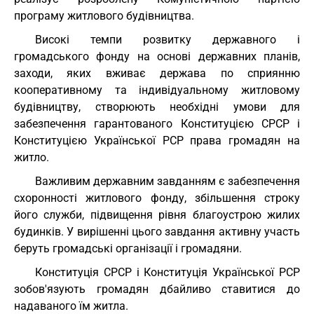
програму житлового будівництва.
Високі темпи розвитку державного і
громадського фонду на основі державних планів,
заходи, яких вживає держава по сприянню
кооперативному та індивідуальному житловому
будівництву, створюють необхідні умови для
забезпечення гарантованого Конституцією СРСР і
Конституцією Української РСР права громадян на
житло.
Важливим державним завданням є забезпечення
схоронності житлового фонду, збільшення строку
його служби, підвищення рівня благоустрою жилих
будинків. У вирішенні цього завдання активну участь
беруть громадські організації і громадяни.
Конституція СРСР і Конституція Української РСР
зобов'язують громадян дбайливо ставитися до
надаваного їм житла.