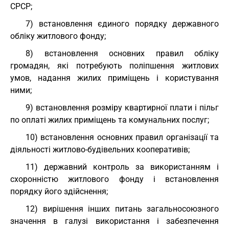
СРСР;
7) встановлення єдиного порядку державного
обліку житлового фонду;
8) встановлення основних правил обліку
громадян, які потребують поліпшення житлових
умов, надання жилих приміщень і користування
ними;
9) встановлення розміру квартирної плати і пільг
по оплаті жилих приміщень та комунальних послуг;
10) встановлення основних правил організації та
діяльності житлово-будівельних кооперативів;
11) державний контроль за використанням і
схоронністю житлового фонду і встановлення
порядку його здійснення;
12) вирішення інших питань загальносоюзного
значення в галузі використання і забезпечення