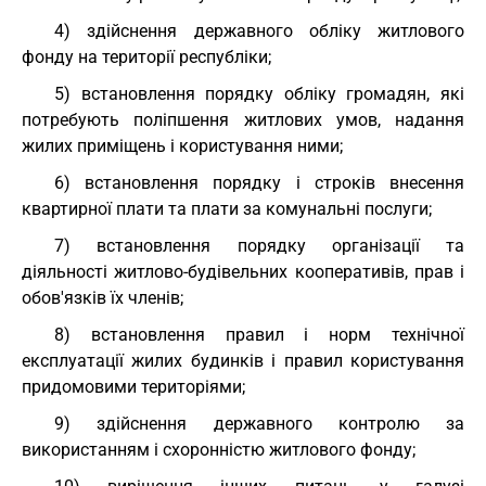
4) здійснення державного обліку житлового
фонду на території республіки;
5) встановлення порядку обліку громадян, які
потребують поліпшення житлових умов, надання
жилих приміщень і користування ними;
6) встановлення порядку і строків внесення
квартирної плати та плати за комунальні послуги;
7) встановлення порядку організації та
діяльності житлово-будівельних кооперативів, прав і
обов'язків їх членів;
8) встановлення правил і норм технічної
експлуатації жилих будинків і правил користування
придомовими територіями;
9) здійснення державного контролю за
використанням і схоронністю житлового фонду;