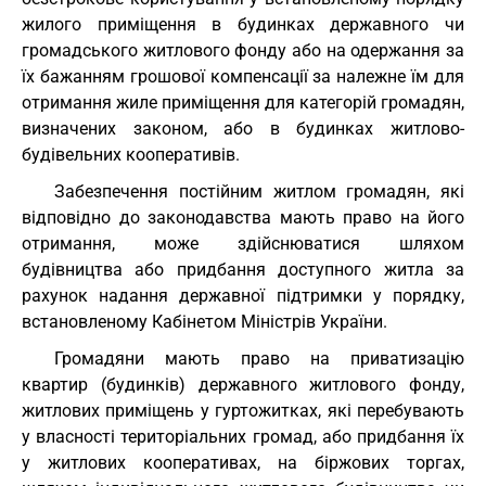
жилого приміщення в будинках державного чи
громадського житлового фонду або на одержання за
їх бажанням грошової компенсації за належне їм для
отримання жиле приміщення для категорій громадян,
визначених законом, або в будинках житлово-
будівельних кооперативів.
Забезпечення постійним житлом громадян, які
відповідно до законодавства мають право на його
отримання, може здійснюватися шляхом
будівництва або придбання доступного житла за
рахунок надання державної підтримки у порядку,
встановленому Кабінетом Міністрів України.
Громадяни мають право на приватизацію
квартир (будинків) державного житлового фонду,
житлових приміщень у гуртожитках, які перебувають
у власності територіальних громад, або придбання їх
у житлових кооперативах, на біржових торгах,