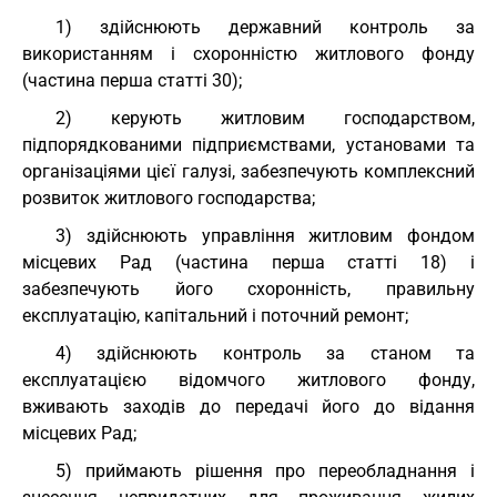
1) здійснюють державний контроль за
використанням і схоронністю житлового фонду
(частина перша статті 30);
2) керують житловим господарством,
підпорядкованими підприємствами, установами та
організаціями цієї галузі, забезпечують комплексний
розвиток житлового господарства;
3) здійснюють управління житловим фондом
місцевих Рад (частина перша статті 18) і
забезпечують його схоронність, правильну
експлуатацію, капітальний і поточний ремонт;
4) здійснюють контроль за станом та
експлуатацією відомчого житлового фонду,
вживають заходів до передачі його до відання
місцевих Рад;
5) приймають рішення про переобладнання і