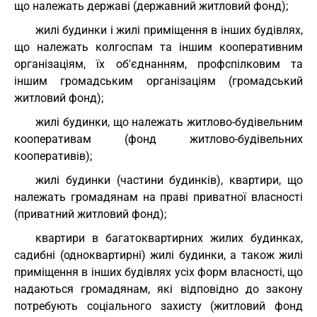
що належать державі (державний житловий фонд);
жилі будинки і жилі приміщення в інших будівлях,
що належать колгоспам та іншим кооперативним
організаціям, їх об'єднанням, профспілковим та
іншим громадським організаціям (громадський
житловий фонд);
жилі будинки, що належать житлово-будівельним
кооперативам (фонд житлово-будівельних
кооперативів);
жилі будинки (частини будинків), квартири, що
належать громадянам на праві приватної власності
(приватний житловий фонд);
квартири в багатоквартирних жилих будинках,
садибні (одноквартирні) жилі будинки, а також жилі
приміщення в інших будівлях усіх форм власності, що
надаються громадянам, які відповідно до закону
потребують соціального захисту (житловий фонд