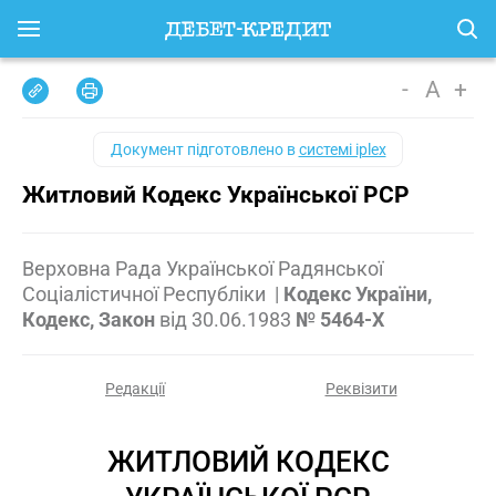
-
A
+
Документ підготовлено в
системі iplex
Житловий Кодекс Української РСР
Верховна Рада Української Радянської
Соціалістичної Республіки
|
Кодекс України,
Кодекс, Закон
від
30.06.1983
№ 5464-X
Редакції
Реквізити
ЖИТЛОВИЙ КОДЕКС