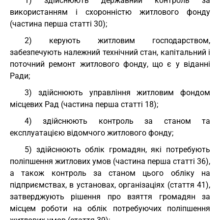
1) здійснюють державний контроль за
використанням і схоронністю житлового фонду
(частина перша статті 30);
2) керують житловим господарством,
забезпечують належний технічний стан, капітальний і
поточний ремонт житлового фонду, що є у віданні
Ради;
3) здійснюють управління житловим фондом
місцевих Рад (частина перша статті 18);
4) здійснюють контроль за станом та
експлуатацією відомчого житлового фонду;
5) здійснюють облік громадян, які потребують
поліпшення житлових умов (частина перша статті 36),
а також контроль за станом цього обліку на
підприємствах, в установах, організаціях (стаття 41),
затверджують рішення про взяття громадян за
місцем роботи на облік потребуючих поліпшення