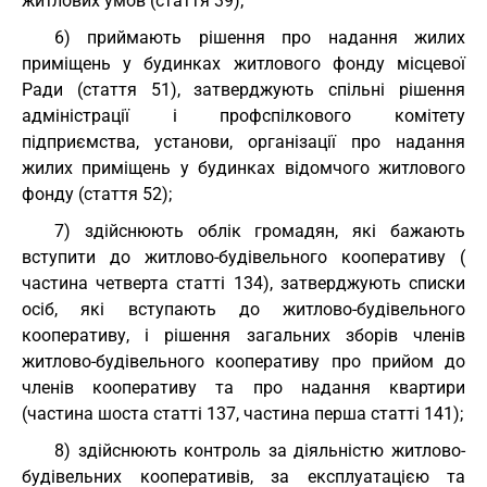
житлових умов (стаття 39);
6) приймають рішення про надання жилих
приміщень у будинках житлового фонду місцевої
Ради (стаття 51), затверджують спільні рішення
адміністрації і профспілкового комітету
підприємства, установи, організації про надання
жилих приміщень у будинках відомчого житлового
фонду (стаття 52);
7) здійснюють облік громадян, які бажають
вступити до житлово-будівельного кооперативу (
частина четверта статті 134), затверджують списки
осіб, які вступають до житлово-будівельного
кооперативу, і рішення загальних зборів членів
житлово-будівельного кооперативу про прийом до
членів кооперативу та про надання квартири
(частина шоста статті 137, частина перша статті 141);
8) здійснюють контроль за діяльністю житлово-
будівельних кооперативів, за експлуатацією та