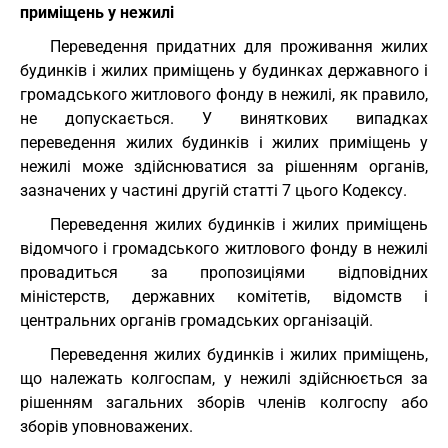
приміщень у нежилі
Переведення придатних для проживання жилих
будинків і жилих приміщень у будинках державного і
громадського житлового фонду в нежилі, як правило,
не допускається. У виняткових випадках
переведення жилих будинків і жилих приміщень у
нежилі може здійснюватися за рішенням органів,
зазначених у частині другій статті 7 цього Кодексу.
Переведення жилих будинків і жилих приміщень
відомчого і громадського житлового фонду в нежилі
провадиться за пропозиціями відповідних
міністерств, державних комітетів, відомств і
центральних органів громадських організацій.
Переведення жилих будинків і жилих приміщень,
що належать колгоспам, у нежилі здійснюється за
рішенням загальних зборів членів колгоспу або
зборів уповноважених.