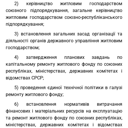
2) керівництво житловим господарством
союзного підпорядкування, загальне керівництво
житловим господарством союзно-республіканського
підпорядкування;
3) встановлення загальних засад організації та
діяльності органів державного управління житловим
господарством;
4) затвердження планових завдань по
капітальному ремонту житлового фонду по союзних
республіках, міністерствах, державних комітетах і
відомствах СРСР;
5) проведення єдиної технічної політики в галузі
ремонту житлового фонду;
6) встановлення нормативів витрачання
фінансових і матеріальних ресурсів на експлуатацію
та ремонт житлового фонду по союзних республіках,
міністерствах, державних комітетах і відомствах