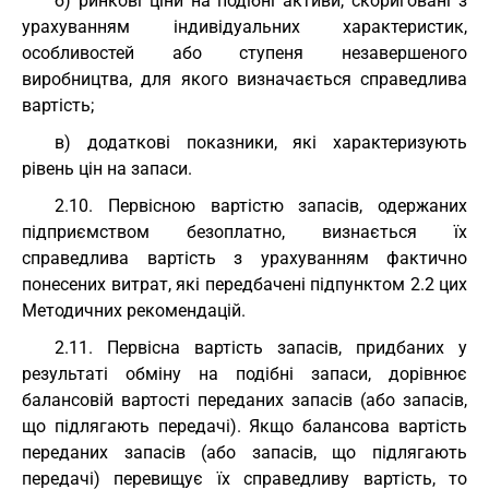
б) ринкові ціни на подібні активи, скориговані з
урахуванням індивідуальних характеристик,
особливостей або ступеня незавершеного
виробництва, для якого визначається справедлива
вартість;
в) додаткові показники, які характеризують
рівень цін на запаси.
2.10. Первісною вартістю запасів, одержаних
підприємством безоплатно, визнається їх
справедлива вартість з урахуванням фактично
понесених витрат, які передбачені підпунктом 2.2 цих
Методичних рекомендацій.
2.11. Первісна вартість запасів, придбаних у
результаті обміну на подібні запаси, дорівнює
балансовій вартості переданих запасів (або запасів,
що підлягають передачі). Якщо балансова вартість
переданих запасів (або запасів, що підлягають
передачі) перевищує їх справедливу вартість, то