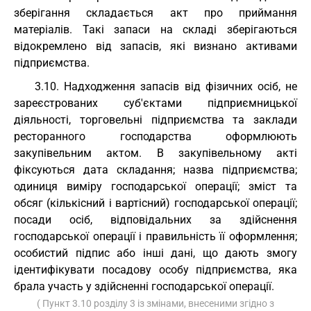
зберігання складається акт про приймання
матеріалів. Такі запаси на складі зберігаються
відокремлено від запасів, які визнано активами
підприємства.
3.10. Надходження запасів від фізичних осіб, не
зареєстрованих суб'єктами підприємницької
діяльності, торговельні підприємства та заклади
ресторанного господарства оформлюють
закупівельним актом. В закупівельному акті
фіксуються дата складання; назва підприємства;
одиниця виміру господарської операції; зміст та
обсяг (кількісний і вартісний) господарської операції;
посади осіб, відповідальних за здійснення
господарської операції і правильність її оформлення;
особистий підпис або інші дані, що дають змогу
ідентифікувати посадову особу підприємства, яка
брала участь у здійсненні господарської операції.
( Пункт 3.10 розділу 3 із змінами, внесеними згідно з