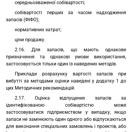
середньозваженої собівартості;
собівартості перших за часом надходження
запасів (ФІФО);
нормативних затрат;
ціни продажу.
2.16. Для запасів, що мають однакове
призначення та однакові умови використання,
застосовується тільки один із наведених методів.
Приклади розрахунку вартості запасів при
вибутті за методами оцінки наведені у додатку 1 до
цих Методичних рекомендацій.
2.17. Оцінка відпущених запасів за
ідентифікованою собівартістю може
застосовуватися підприємством у випадку, якщо
запаси не замінюють один одного або відпускаються
для виконання спеціальних замовлень і проектів, або