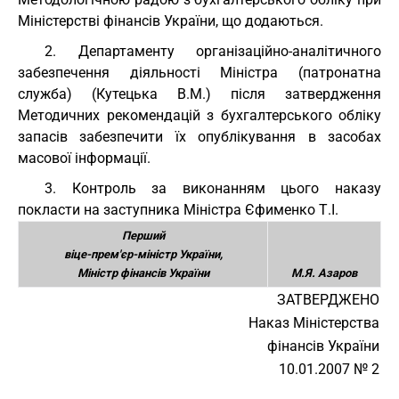
Міністерстві фінансів України, що додаються.
2. Департаменту організаційно-аналітичного
забезпечення діяльності Міністра (патронатна
служба) (Кутецька В.М.) після затвердження
Методичних рекомендацій з бухгалтерського обліку
запасів забезпечити їх опублікування в засобах
масової інформації.
3. Контроль за виконанням цього наказу
покласти на заступника Міністра Єфименко Т.І.
Перший
віце-прем'єр-міністр України,
Міністр фінансів України
М.Я. Азаров
ЗАТВЕРДЖЕНО
Наказ Міністерства
фінансів України
10.01.2007 № 2