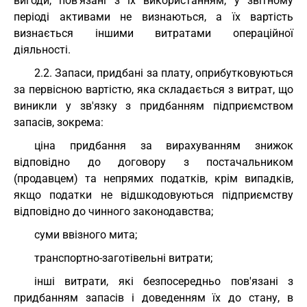
вигоди, пов'язані з їх використанням, у звітному
періоді активами не визнаються, а їх вартість
визнається іншими витратами операційної
діяльності.
2.2. Запаси, придбані за плату, оприбутковуються
за первісною вартістю, яка складається з витрат, що
виникли у зв'язку з придбанням підприємством
запасів, зокрема:
ціна придбання за вирахуванням знижок
відповідно до договору з постачальником
(продавцем) та непрямих податків, крім випадків,
якщо податки не відшкодовуються підприємству
відповідно до чинного законодавства;
суми ввізного мита;
транспортно-заготівельні витрати;
інші витрати, які безпосередньо пов'язані з
придбанням запасів і доведенням їх до стану, в