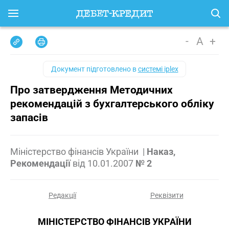
-
A
+
Документ підготовлено в
системі iplex
Про затвердження Методичних
рекомендацій з бухгалтерського обліку
запасів
Міністерство фінансів України
|
Наказ,
Рекомендації
від
10.01.2007
№ 2
Редакції
Реквізити
МІНІСТЕРСТВО ФІНАНСІВ УКРАЇНИ