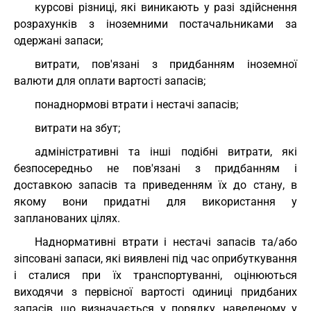
курсові різниці, які виникають у разі здійснення
розрахунків з іноземними постачальниками за
одержані запаси;
витрати, пов'язані з придбанням іноземної
валюти для оплати вартості запасів;
понаднормові втрати і нестачі запасів;
витрати на збут;
адміністративні та інші подібні витрати, які
безпосередньо не пов'язані з придбанням і
доставкою запасів та приведенням їх до стану, в
якому вони придатні для використання у
запланованих цілях.
Наднормативні втрати і нестачі запасів та/або
зіпсовані запаси, які виявлені під час оприбуткування
і сталися при їх транспортуванні, оцінюються
виходячи з первісної вартості одиниці придбаних
запасів, що визначається у порядку, наведеному у