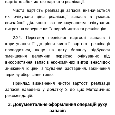
вартістю або чистою вартістю реалізації.
Чиста вартість реалізації запасів визначається
як очікувана ціна реалізації запасів в умовах
звичайної діяльності за вирахуванням очікуваних
витрат на завершення їх виробництва та реалізацію.
2.24. Перегляд первісної вартості запасів і
коригування її до рівня чистої вартості реалізації
проводиться, якщо на дату балансу відбулося
зменшення величини первісно очікуваних від
використання запасів економічних вигод внаслідок
зниження їх ціни, зіпсування, застаріння, закінчення
терміну зберігання тощо.
Приклад визначення чистої вартості реалізації
запасів наведено у додатку 2 до цих Методичних
рекомендацій.
3. Документальне оформлення операцій руху
запасів