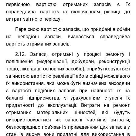
первісною вартістю отриманих запасів є їх
справедлива вартість із включенням різниці до
витрат звітного періоду.
Первісною вартістю запасів, що придбані в обмін
на неподібні запаси, визнається справедлива
вартість отриманих запасів.
2.12. Запаси, отримані у процесі ремонту і
поліпшення (модернізації, добудови, реконструкції
тощо, ліквідації основних засобів), оприбутковуються
за чистою вартістю реалізації або в оцінці можливого
їх використання, яка може бути визначена виходячи
з вартості подібних запасів при наявності їх на
балансі підприємства, з урахуванням ступеня їх
придатності до експлуатації. Витрати на ремонт
отриманих матеріальних цінностей, які будуть
використовуватися як запасні частини, витрати,
безпосередньо пов'язані з приведенням цих запасів у
стан, в якому вони придатні для використання в