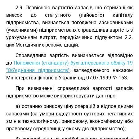
2.9. Первісною вартістю запасів, що отримані як
внесок до статутного (пайового) капіталу
підприємства, визнається погоджена засновниками
(учасниками) підприємства їх справедлива вартість з
урахуванням витрат, передбачених підпунктом 2.2.
цих Методичних рекомендацій.
Справедлива вартість визначається відповідно
до
Положення (стандарту) бухгалтерського обліку 19
"Об'єднання підприємств"
, затвердженого наказом
Міністерства фінансів України від 07.07.1999 № 163.
При визначенні справедливої вартості запасів
підприємство може використовувати дані про:
а) останню ринкову ціну операцій з відповідними
запасами (за умови відсутності суттєвих негативних
змін в технологічному, ринковому, економічному або
правовому середовищі, у якому діє підприємство);