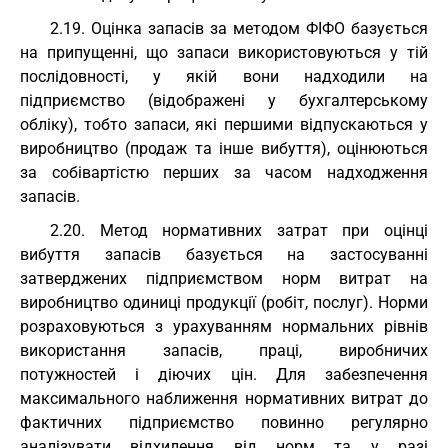
2.19. Оцінка запасів за методом ФІФО базується
на припущенні, що запаси використовуються у тій
послідовності, у якій вони надходили на
підприємство (відображені у бухгалтерському
обліку), тобто запаси, які першими відпускаються у
виробництво (продаж та інше вибуття), оцінюються
за собівартістю перших за часом надходження
запасів.
2.20. Метод нормативних затрат при оцінці
вибуття запасів базується на застосуванні
затверджених підприємством норм витрат на
виробництво одиниці продукції (робіт, послуг). Норми
розраховуються з урахуванням нормальних рівнів
використання запасів, праці, виробничих
потужностей і діючих цін. Для забезпечення
максимального наближення нормативних витрат до
фактичних підприємство повинно регулярно
аналізувати відхилення від норм та у разі