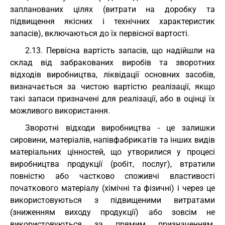
запланованих цілях (витрати на доробку та
підвищення якісних і технічних характеристик
запасів), включаються до їх первісної вартості.
2.13. Первісна вартість запасів, що надійшли на
склад від забракованих виробів та зворотних
відходів виробництва, ліквідації основних засобів,
визначається за чистою вартістю реалізації, якщо
такі запаси призначені для реалізації, або в оцінці їх
можливого використання.
Зворотні відходи виробництва - це залишки
сировини, матеріалів, напівфабрикатів та інших видів
матеріальних цінностей, що утворилися у процесі
виробництва продукції (робіт, послуг), втратили
повністю або частково споживчі властивості
початкового матеріалу (хімічні та фізичні) і через це
використовуються з підвищеними витратами
(зниженням виходу продукції) або зовсім не
використовуються за прямим призначенням.