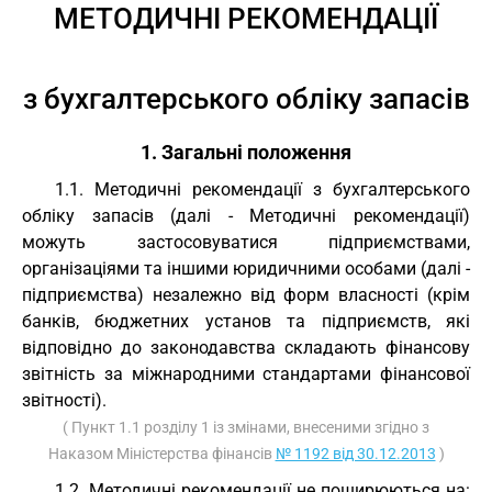
МЕТОДИЧНІ РЕКОМЕНДАЦІЇ
з бухгалтерського обліку запасів
1. Загальні положення
1.1. Методичні рекомендації з бухгалтерського
обліку запасів (далі - Методичні рекомендації)
можуть застосовуватися підприємствами,
організаціями та іншими юридичними особами (далі -
підприємства) незалежно від форм власності (крім
банків, бюджетних установ та підприємств, які
відповідно до законодавства складають фінансову
звітність за міжнародними стандартами фінансової
звітності).
( Пункт 1.1 розділу 1 із змінами, внесеними згідно з
Наказом Міністерства фінансів
№ 1192 від 30.12.2013
)
1.2. Методичні рекомендації не поширюються на: