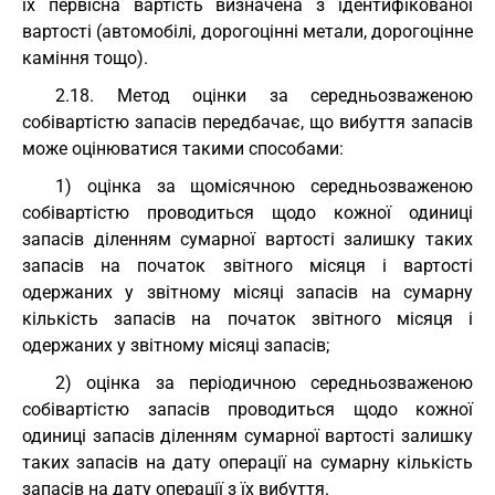
їх первісна вартість визначена з ідентифікованої
вартості (автомобілі, дорогоцінні метали, дорогоцінне
каміння тощо).
2.18. Метод оцінки за середньозваженою
собівартістю запасів передбачає, що вибуття запасів
може оцінюватися такими способами:
1) оцінка за щомісячною середньозваженою
собівартістю проводиться щодо кожної одиниці
запасів діленням сумарної вартості залишку таких
запасів на початок звітного місяця і вартості
одержаних у звітному місяці запасів на сумарну
кількість запасів на початок звітного місяця і
одержаних у звітному місяці запасів;
2) оцінка за періодичною середньозваженою
собівартістю запасів проводиться щодо кожної
одиниці запасів діленням сумарної вартості залишку
таких запасів на дату операції на сумарну кількість
запасів на дату операції з їх вибуття.