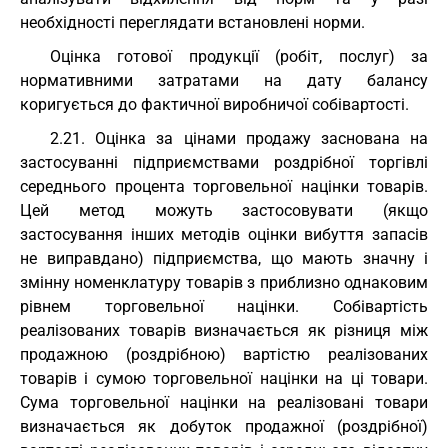
необхідності переглядати встановлені норми.
Оцінка готової продукції (робіт, послуг) за
нормативними затратами на дату балансу
коригується до фактичної виробничої собівартості.
2.21. Оцінка за цінами продажу заснована на
застосуванні підприємствами роздрібної торгівлі
середнього процента торговельної націнки товарів.
Цей метод можуть застосовувати (якщо
застосування інших методів оцінки вибуття запасів
не виправдано) підприємства, що мають значну і
змінну номенклатуру товарів з приблизно однаковим
рівнем торговельної націнки. Собівартість
реалізованих товарів визначається як різниця між
продажною (роздрібною) вартістю реалізованих
товарів і сумою торговельної націнки на ці товари.
Сума торговельної націнки на реалізовані товари
визначається як добуток продажної (роздрібної)