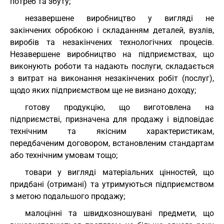
потреб та збуту;
незавершене виробництво у вигляді не
закінчених обробкою і складанням деталей, вузлів,
виробів та незакінчених технологічних процесів.
Незавершене виробництво на підприємствах, що
виконують роботи та надають послуги, складається
з витрат на виконання незакінчених робіт (послуг),
щодо яких підприємством ще не визнано доходу;
готову продукцію, що виготовлена на
підприємстві, призначена для продажу і відповідає
технічним та якісним характеристикам,
передбаченим договором, встановленим стандартам
або технічним умовам тощо;
товари у вигляді матеріальних цінностей, що
придбані (отримані) та утримуються підприємством
з метою подальшого продажу;
малоцінні та швидкозношувані предмети, що