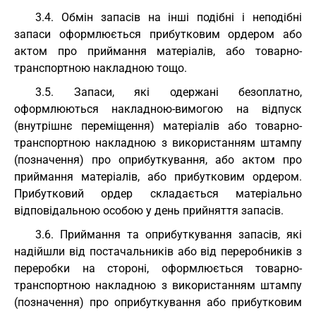
3.4. Обмін запасів на інші подібні і неподібні
запаси оформлюється прибутковим ордером або
актом про приймання матеріалів, або товарно-
транспортною накладною тощо.
3.5. Запаси, які одержані безоплатно,
оформлюються накладною-вимогою на відпуск
(внутрішнє переміщення) матеріалів або товарно-
транспортною накладною з використанням штампу
(позначення) про оприбуткування, або актом про
приймання матеріалів, або прибутковим ордером.
Прибутковий ордер складається матеріально
відповідальною особою у день прийняття запасів.
3.6. Приймання та оприбуткування запасів, які
надійшли від постачальників або від переробників з
переробки на стороні, оформлюється товарно-
транспортною накладною з використанням штампу
(позначення) про оприбуткування або прибутковим