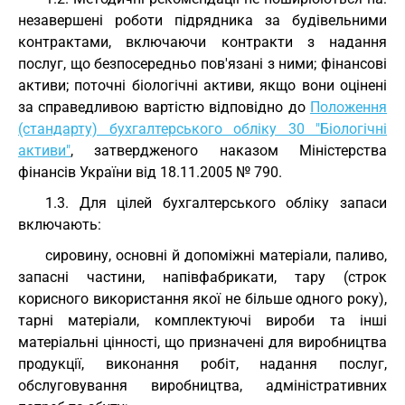
незавершені роботи підрядника за будівельними
контрактами, включаючи контракти з надання
послуг, що безпосередньо пов'язані з ними; фінансові
активи; поточні біологічні активи, якщо вони оцінені
за справедливою вартістю відповідно до
Положення
(стандарту) бухгалтерського обліку 30 "Біологічні
активи"
, затвердженого наказом Міністерства
фінансів України від 18.11.2005 № 790.
1.3. Для цілей бухгалтерського обліку запаси
включають:
сировину, основні й допоміжні матеріали, паливо,
запасні частини, напівфабрикати, тару (строк
корисного використання якої не більше одного року),
тарні матеріали, комплектуючі вироби та інші
матеріальні цінності, що призначені для виробництва
продукції, виконання робіт, надання послуг,
обслуговування виробництва, адміністративних