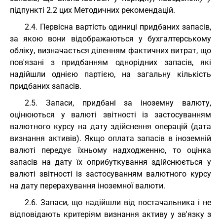
підпункті 2.2 цих Методичних рекомендацій.
2.4. Первісна вартість одиниці придбаних запасів,
за якою вони відображаються у бухгалтерському
обліку, визначається діленням фактичних витрат, що
пов'язані з придбанням однорідних запасів, які
надійшли однією партією, на загальну кількість
придбаних запасів.
2.5. Запаси, придбані за іноземну валюту,
оцінюються у валюті звітності із застосуванням
валютного курсу на дату здійснення операцій (дата
визнання активів). Якщо оплата запасів в іноземній
валюті передує їхньому надходженню, то оцінка
запасів на дату їх оприбуткування здійснюється у
валюті звітності із застосуванням валютного курсу
на дату перерахування іноземної валюти.
2.6. Запаси, що надійшли від постачальника і не
відповідають критеріям визнання активу у зв'язку з