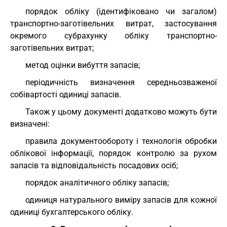
порядок обліку (ідентифіковано чи загалом)
транспортно-заготівельних витрат, застосування
окремого субрахунку обліку транспортно-
заготівельних витрат;
метод оцінки вибуття запасів;
періодичність визначення середньозваженої
собівартості одиниці запасів.
Також у цьому документі додатково можуть бути
визначені:
правила документообороту і технологія обробки
облікової інформації, порядок контролю за рухом
запасів та відповідальність посадових осіб;
порядок аналітичного обліку запасів;
одиниця натурального виміру запасів для кожної
одиниці бухгалтерського обліку.