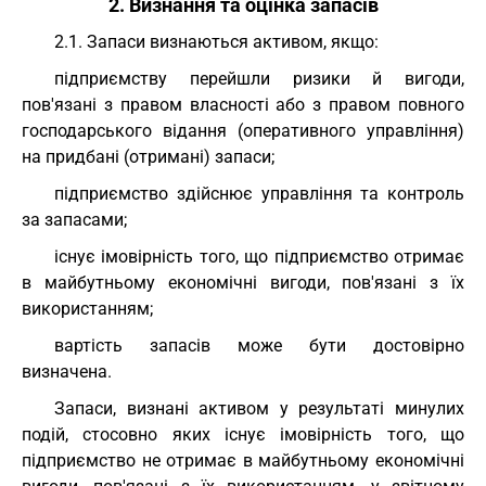
2. Визнання та оцінка запасів
2.1. Запаси визнаються активом, якщо:
підприємству перейшли ризики й вигоди,
пов'язані з правом власності або з правом повного
господарського відання (оперативного управління)
на придбані (отримані) запаси;
підприємство здійснює управління та контроль
за запасами;
існує імовірність того, що підприємство отримає
в майбутньому економічні вигоди, пов'язані з їх
використанням;
вартість запасів може бути достовірно
визначена.
Запаси, визнані активом у результаті минулих
подій, стосовно яких існує імовірність того, що
підприємство не отримає в майбутньому економічні