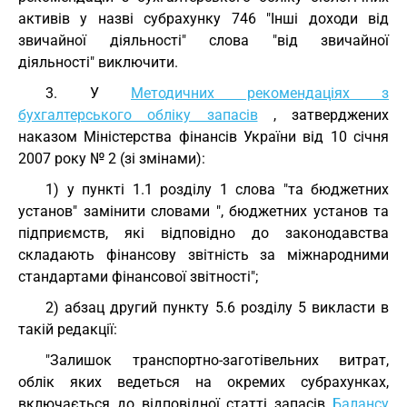
активів у назві субрахунку 746 "Інші доходи від
звичайної діяльності" слова "від звичайної
діяльності" виключити.
3. У
Методичних рекомендаціях з
бухгалтерського обліку запасів
, затверджених
наказом Міністерства фінансів України від 10 січня
2007 року № 2 (зі змінами):
1) у пункті 1.1 розділу 1 слова "та бюджетних
установ" замінити словами ", бюджетних установ та
підприємств, які відповідно до законодавства
складають фінансову звітність за міжнародними
стандартами фінансової звітності";
2) абзац другий пункту 5.6 розділу 5 викласти в
такій редакції:
"Залишок транспортно-заготівельних витрат,
облік яких ведеться на окремих субрахунках,
включається до відповідної статті запасів
Балансу