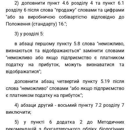
2) доповнити пункт 4.6 розділу 4 та пункт 6.1
розділу 6 після слова "продажу" словами та цифрами
"або за виробничою собівартістю відповідно до
Положення (стандарту) 16.";
3) у розділі 5:
в абзаці першому пункту 5.8 слова "неможливо,
визнаються та відображаються" замінити словами
"неможливо або якщо підприємство є платником
податку на прибуток, можуть визнаватися та
відображатися";
доповнити абзац четвертий пункту 5.19 після
слова "неможливо" словами "або якщо підприємство
є платником податку на прибуток";
4) абзаци другий - восьмий пункту 7.2 розділу 7
виключити;
5) у пункті 6 додатка 2 до Методичних
рекомендацій з бухгалтерського обліку біологічних