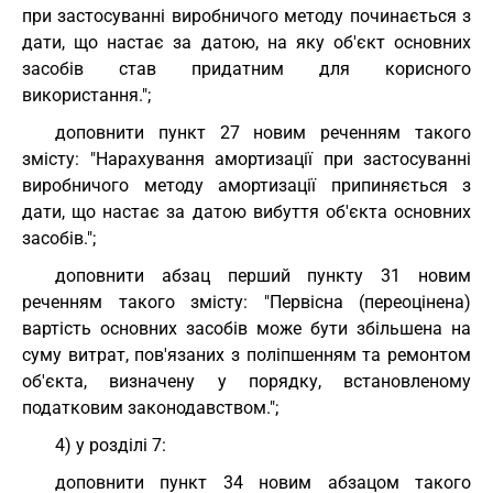
при застосуванні виробничого методу починається з
дати, що настає за датою, на яку об'єкт основних
засобів став придатним для корисного
використання.";
доповнити пункт 27 новим реченням такого
змісту: "Нарахування амортизації при застосуванні
виробничого методу амортизації припиняється з
дати, що настає за датою вибуття об'єкта основних
засобів.";
доповнити абзац перший пункту 31 новим
реченням такого змісту: "Первісна (переоцінена)
вартість основних засобів може бути збільшена на
суму витрат, пов'язаних з поліпшенням та ремонтом
об'єкта, визначену у порядку, встановленому
податковим законодавством.";
4) у розділі 7:
доповнити пункт 34 новим абзацом такого