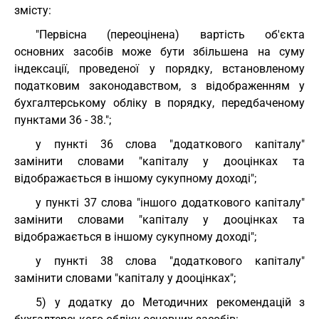
змісту:
"Первісна (переоцінена) вартість об'єкта
основних засобів може бути збільшена на суму
індексації, проведеної у порядку, встановленому
податковим законодавством, з відображенням у
бухгалтерському обліку в порядку, передбаченому
пунктами 36 - 38.";
у пункті 36 слова "додаткового капіталу"
замінити словами "капіталу у дооцінках та
відображається в іншому сукупному доході";
у пункті 37 слова "іншого додаткового капіталу"
замінити словами "капіталу у дооцінках та
відображається в іншому сукупному доході";
у пункті 38 слова "додаткового капіталу"
замінити словами "капіталу у дооцінках";
5) у додатку до Методичних рекомендацій з