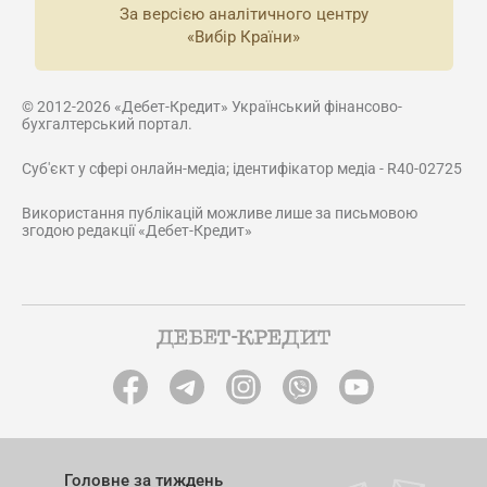
За версією аналітичного центру
«Вибір Країни»
© 2012-2026 «Дебет-Кредит» Український фінансово-
бухгалтерський портал.
Суб'єкт у сфері онлайн-медіа; ідентифікатор медіа - R40-02725
Використання публікацій можливе лише за письмовою
згодою редакції «Дебет-Кредит»
Головне за тиждень