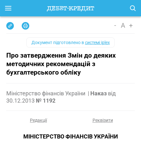
-
A
+
Документ підготовлено в
системі iplex
Про затвердження Змін до деяких
методичних рекомендацій з
бухгалтерського обліку
Міністерство фінансів України
|
Наказ
від
30.12.2013
№ 1192
Редакції
Реквізити
МІНІСТЕРСТВО ФІНАНСІВ УКРАЇНИ