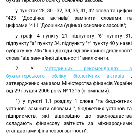
бухгалтерського обліку основних засобів:
у пунктах 28, 30 - 32, 34, 35, 41, 42 слова та цифри
"423 "Дооцінка активів" замінити словами та
цифрами "411 "Дооцінка (уцінка) основних засобів";
у графі 4 пункту 21, підпункту "б" пункту 31,
підпункту "а" пункту 34, підпункту "г" пункту 40 у назві
субрахунку 746 "Інші доходи від звичайної діяльності"
слова "від звичайної діяльності" виключити.
2. У
Методичних рекомендаціях з
бухгалтерського обліку біологічних активів
,
затверджених наказом Міністерства фінансів України
від 29 грудня 2006 року № 1315 (зі змінами):
1) у пункті 1.1 розділу 1 слова "та бюджетних
установ" замінити словами ", бюджетних установ та
підприємств, які відповідно до законодавства
складають фінансову звітність за міжнародними
стандартами фінансової звітності";