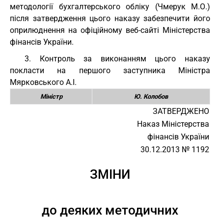
методології бухгалтерського обліку (Чмерук М.О.)
після затвердження цього наказу забезпечити його
оприлюднення на офіційному веб-сайті Міністерства
фінансів України.
3. Контроль за виконанням цього наказу
покласти на першого заступника Міністра
Мярковського А.І.
Міністр
Ю. Колобов
ЗАТВЕРДЖЕНО
Наказ Міністерства
фінансів України
30.12.2013 № 1192
ЗМІНИ
до деяких методичних