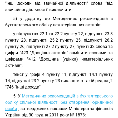
"Інші доходи від звичайної діяльності" слова "від
звичайної діяльності" виключити.
5) у додатку до Методичних рекомендацій з
бухгалтерського обліку нематеріальних активів:
у підпунктах 22.1 та 22.2 пункту 22, підпункті 23.3
пункту 23, підпункті 25.2 пункту 25, підпункті 26.2
пункту 26, підпункті 27.2 пункту 27, пункті 32 слова та
цифри "423 "Дооцінка активів" замінити словами та
цифрами "412 "Дооцінка (уцінка) нематеріальних
активів";
текст у графі 4 пункту 11, підпункті 14.1 пункту
14, підпункті 23.2 пункту 23 викласти в такій редакції:
"746 "Інші доходи".
5. У
Методичних рекомендацій з бухгалтерського
обліку спільної діяльності без створення юридичної
особи
, затверджених наказом Міністерства фінансів
України від 30 грудня 2011 року № 1873: