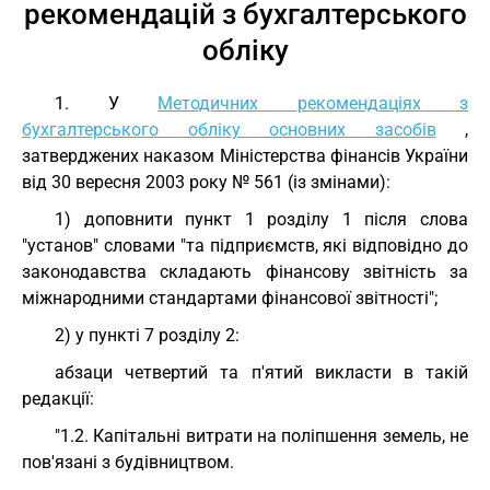
рекомендацій з бухгалтерського
обліку
1. У
Методичних рекомендаціях з
бухгалтерського обліку основних засобів
,
затверджених наказом Міністерства фінансів України
від 30 вересня 2003 року № 561 (із змінами):
1) доповнити пункт 1 розділу 1 після слова
"установ" словами "та підприємств, які відповідно до
законодавства складають фінансову звітність за
міжнародними стандартами фінансової звітності";
2) у пункті 7 розділу 2:
абзаци четвертий та п'ятий викласти в такій
редакції:
"1.2. Капітальні витрати на поліпшення земель, не
пов'язані з будівництвом.