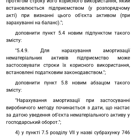
протягом строку його корисного використання, який
встановлюється підприємством (у розпорядчому
акті) при визнанні цього об'єкта активом (при
зарахуванні на баланс).";
доповнити пункт 5.4 новим підпунктом такого
змісту:
"5.4.9. Для нарахування амортизації
нематеріальних активів підприємство може
застосовувати строки їх корисного використання,
встановлені податковим законодавством.";
доповнити пункт 5.8 новим абзацом такого
змісту:
"Нарахування амортизації при застосуванні
виробничого методу починається з дати, що настає
за датою уведення об'єкта нематеріального активу у
господарський оборот.";
4) у пункті 7.5 розділу VII у назві субрахунку 746