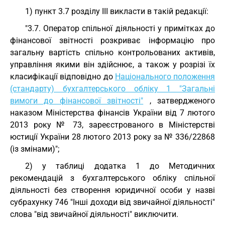
1) пункт 3.7 розділу III викласти в такій редакції:
"3.7. Оператор спільної діяльності у примітках до
фінансової звітності розкриває інформацію про
загальну вартість спільно контрольованих активів,
управління якими він здійснює, а також у розрізі їх
класифікації відповідно до
Національного положення
(стандарту) бухгалтерського обліку 1 "Загальні
вимоги до фінансової звітності"
, затвердженого
наказом Міністерства фінансів України від 7 лютого
2013 року № 73, зареєстрованого в Міністерстві
юстиції України 28 лютого 2013 року за № 336/22868
(із змінами)";
2) у таблиці додатка 1 до Методичних
рекомендацій з бухгалтерського обліку спільної
діяльності без створення юридичної особи у назві
субрахунку 746 "Інші доходи від звичайної діяльності"
слова "від звичайної діяльності" виключити.