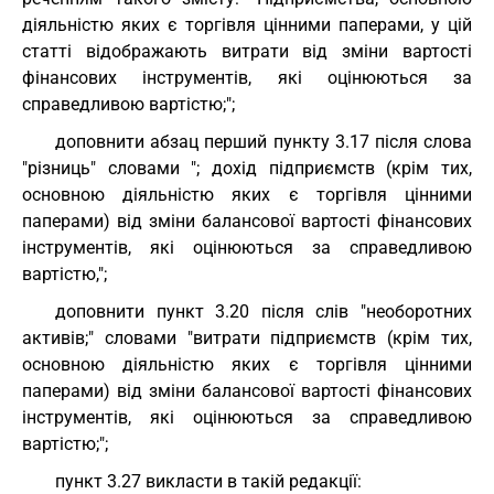
діяльністю яких є торгівля цінними паперами, у цій
статті відображають витрати від зміни вартості
фінансових інструментів, які оцінюються за
справедливою вартістю;";
доповнити абзац перший пункту 3.17 після слова
"різниць" словами "; дохід підприємств (крім тих,
основною діяльністю яких є торгівля цінними
паперами) від зміни балансової вартості фінансових
інструментів, які оцінюються за справедливою
вартістю,";
доповнити пункт 3.20 після слів "необоротних
активів;" словами "витрати підприємств (крім тих,
основною діяльністю яких є торгівля цінними
паперами) від зміни балансової вартості фінансових
інструментів, які оцінюються за справедливою
вартістю;";
пункт 3.27 викласти в такій редакції: