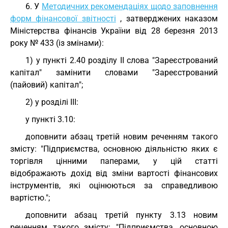
6. У
Методичних рекомендаціях щодо заповнення
форм фінансової звітності
, затверджених наказом
Міністерства фінансів України від 28 березня 2013
року № 433 (із змінами):
1) у пункті 2.40 розділу II слова "Зареєстрований
капітал" замінити словами "Зареєстрований
(пайовий) капітал";
2) у розділі III:
у пункті 3.10:
доповнити абзац третій новим реченням такого
змісту: "Підприємства, основною діяльністю яких є
торгівля цінними паперами, у цій статті
відображають дохід від зміни вартості фінансових
інструментів, які оцінюються за справедливою
вартістю.";
доповнити абзац третій пункту 3.13 новим
реченням такого змісту: "Підприємства, основною