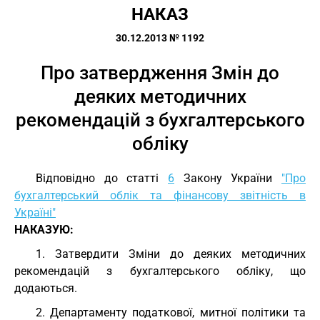
НАКАЗ
30.12.2013 № 1192
Про затвердження Змін до
деяких методичних
рекомендацій з бухгалтерського
обліку
Відповідно до статті
6
Закону України
"Про
бухгалтерський облік та фінансову звітність в
Україні"
НАКАЗУЮ:
1. Затвердити Зміни до деяких методичних
рекомендацій з бухгалтерського обліку, що
додаються.
2. Департаменту податкової, митної політики та