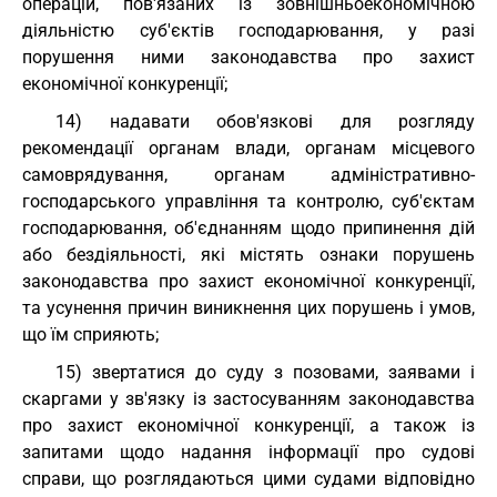
операцій, пов'язаних із зовнішньоекономічною
діяльністю суб'єктів господарювання, у разі
порушення ними законодавства про захист
економічної конкуренції;
14) надавати обов'язкові для розгляду
рекомендації органам влади, органам місцевого
самоврядування, органам адміністративно-
господарського управління та контролю, суб'єктам
господарювання, об'єднанням щодо припинення дій
або бездіяльності, які містять ознаки порушень
законодавства про захист економічної конкуренції,
та усунення причин виникнення цих порушень і умов,
що їм сприяють;
15) звертатися до суду з позовами, заявами і
скаргами у зв'язку із застосуванням законодавства
про захист економічної конкуренції, а також із
запитами щодо надання інформації про судові
справи, що розглядаються цими судами відповідно