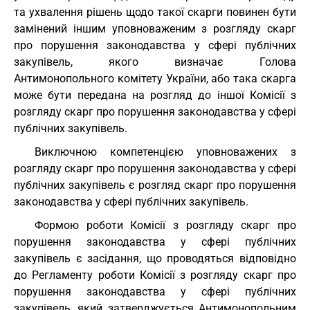
та ухвалення рішень щодо такої скарги повинен бути
замінений іншим уповноваженим з розгляду скарг
про порушення законодавства у сфері публічних
закупівель, якого визначає Голова
Антимонопольного комітету України, або така скарга
може бути передана на розгляд до іншої Комісії з
розгляду скарг про порушення законодавства у сфері
публічних закупівель.
Виключною компетенцією уповноважених з
розгляду скарг про порушення законодавства у сфері
публічних закупівель є розгляд скарг про порушення
законодавства у сфері публічних закупівель.
Формою роботи Комісії з розгляду скарг про
порушення законодавства у сфері публічних
закупівель є засідання, що проводяться відповідно
до Регламенту роботи Комісії з розгляду скарг про
порушення законодавства у сфері публічних
закупівель, який затверджується Антимонопольним