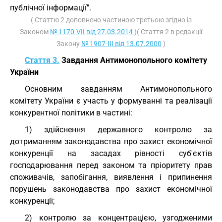
публічної інформації".
( Статтю 2 доповнено частиною третьою згідно із
Законом
№ 1170-VII від 27.03.2014
)( Стаття 2 в редакції
Закону
№ 1907-III від 13.07.2000
)
Стаття 3.
Завдання Антимонопольного комітету
України
Основним завданням Антимонопольного
комітету України є участь у формуванні та реалізації
конкурентної політики в частині:
1) здійснення державного контролю за
дотриманням законодавства про захист економічної
конкуренції на засадах рівності суб'єктів
господарювання перед законом та пріоритету прав
споживачів, запобігання, виявлення і припинення
порушень законодавства про захист економічної
конкуренції;
2) контролю за концентрацією, узгодженими