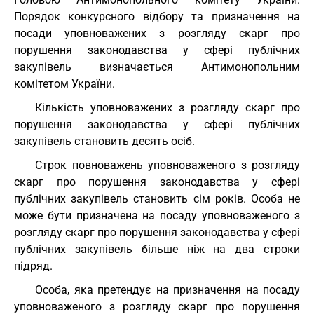
Порядок конкурсного відбору та призначення на
посади уповноважених з розгляду скарг про
порушення законодавства у сфері публічних
закупівель визначається Антимонопольним
комітетом України.
Кількість уповноважених з розгляду скарг про
порушення законодавства у сфері публічних
закупівель становить десять осіб.
Строк повноважень уповноваженого з розгляду
скарг про порушення законодавства у сфері
публічних закупівель становить сім років. Особа не
може бути призначена на посаду уповноваженого з
розгляду скарг про порушення законодавства у сфері
публічних закупівель більше ніж на два строки
підряд.
Особа, яка претендує на призначення на посаду
уповноваженого з розгляду скарг про порушення