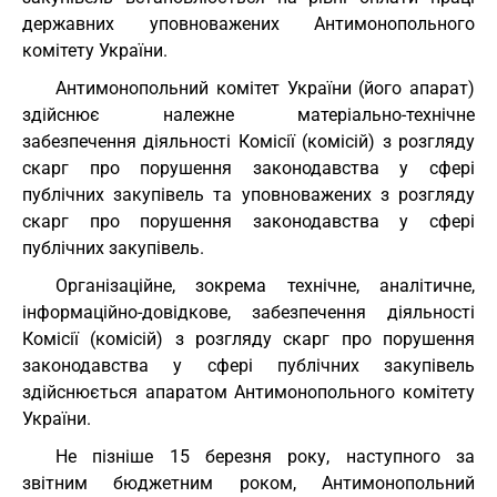
державних уповноважених Антимонопольного
комітету України.
Антимонопольний комітет України (його апарат)
здійснює належне матеріально-технічне
забезпечення діяльності Комісії (комісій) з розгляду
скарг про порушення законодавства у сфері
публічних закупівель та уповноважених з розгляду
скарг про порушення законодавства у сфері
публічних закупівель.
Організаційне, зокрема технічне, аналітичне,
інформаційно-довідкове, забезпечення діяльності
Комісії (комісій) з розгляду скарг про порушення
законодавства у сфері публічних закупівель
здійснюється апаратом Антимонопольного комітету
України.
Не пізніше 15 березня року, наступного за
звітним бюджетним роком, Антимонопольний