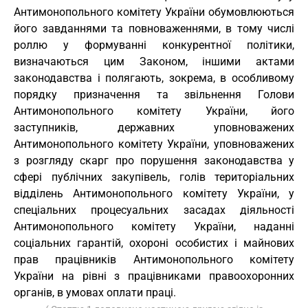
Антимонопольного комітету України обумовлюються
його завданнями та повноваженнями, в тому числі
роллю у формуванні конкурентної політики,
визначаються цим Законом, іншими актами
законодавства і полягають, зокрема, в особливому
порядку призначення та звільнення Голови
Антимонопольного комітету України, його
заступників, державних уповноважених
Антимонопольного комітету України, уповноважених
з розгляду скарг про порушення законодавства у
сфері публічних закупівель, голів територіальних
відділень Антимонопольного комітету України, у
спеціальних процесуальних засадах діяльності
Антимонопольного комітету України, наданні
соціальних гарантій, охороні особистих і майнових
прав працівників Антимонопольного комітету
України на рівні з працівниками правоохоронних
органів, в умовах оплати праці.