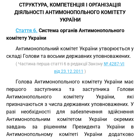
СТРУКТУРА, КОМПЕТЕНЦІЯ І ОРГАНІЗАЦІЯ
ДІЯЛЬНОСТІ АНТИМОНОПОЛЬНОГО КОМІТЕТУ
УКРАЇНИ
Стаття 6.
Система органів Антимонопольного
комітету України
Антимонопольний комітет України утворюється у
складі Голови та восьми державних уповноважених.
( Частина перша статті 6 в редакції Закону
№ 4287-VI
від 23.12.2011
)
Голова Антимонопольного комітету України має
першого заступника та заступника Голови
Антимонопольного комітету України, які
призначаються з числа державних уповноважених. У
разі необхідності для забезпечення здійснення
Антимонопольним комітетом України окремих
завдань за рішенням Президента України в
Антимонопольному комітеті України додатково