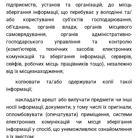
підприємств, установ та організацій, до місць
зберігання інформації, що перебуває у володінні та/
або користуванні суб’єктів господарювання,
об’єднань, органів влади, органів місцевого
самоврядування, органів адміністративно-
господарського управління та контролю
(комп’ютерів, технічних засобів електронних
комунікацій та зберігання інформації, серверів,
сейфів, робочих місць працівників тощо), незалежно
від їх місцезнаходження;
копіювати та/або одержувати копії такої
інформації;
накладати арешт або вилучати предмети чи інші
носії інформації, документи, у тому числі їх оригінали,
опломбовувати (опечатувати) приміщення, системи
електронних комунікацій чи місця зберігання
інформації у спосіб, що унеможливлює ознайомлення
з їх змістом;