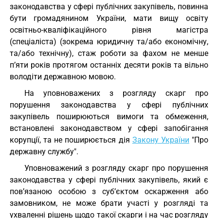
законодавства у сфері публічних закупівель, повинна
бути громадянином України, мати вищу освіту
освітньо-кваліфікаційного рівня магістра
(спеціаліста) (зокрема юридичну та/або економічну,
та/або технічну), стаж роботи за фахом не менше
п’яти років протягом останніх десяти років та вільно
володіти державною мовою.
На уповноважених з розгляду скарг про
порушення законодавства у сфері публічних
закупівель поширюються вимоги та обмеження,
встановлені законодавством у сфері запобігання
корупції, та не поширюється дія
Закону України
"Про
державну службу".
Уповноважений з розгляду скарг про порушення
законодавства у сфері публічних закупівель, який є
пов’язаною особою з суб’єктом оскарження або
замовником, не може брати участі у розгляді та
ухваленні рішень щодо такої скарги і на час розгляду