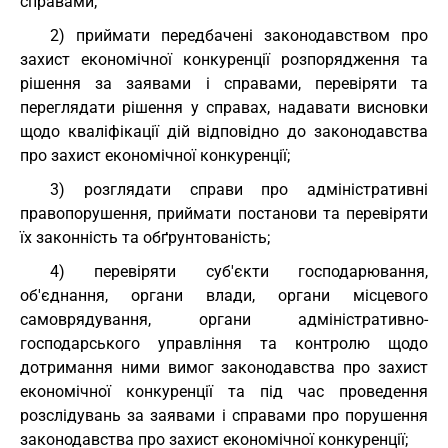
справами;
2) приймати передбачені законодавством про
захист економічної конкуренції розпорядження та
рішення за заявами і справами, перевіряти та
переглядати рішення у справах, надавати висновки
щодо кваліфікації дій відповідно до законодавства
про захист економічної конкуренції;
3) розглядати справи про адміністративні
правопорушення, приймати постанови та перевіряти
їх законність та обґрунтованість;
4) перевіряти суб'єкти господарювання,
об'єднання, органи влади, органи місцевого
самоврядування, органи адміністративно-
господарського управління та контролю щодо
дотримання ними вимог законодавства про захист
економічної конкуренції та під час проведення
розслідувань за заявами і справами про порушення
законодавства про захист економічної конкуренції;