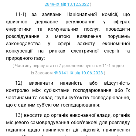
2849-IX від 13.12.2022
)
11-1) за заявами Національної комісії, що
здійснює державне регулювання у сферах
енергетики та комунальних послуг, проводити
розслідування з метою виявлення порушень
законодавства у сфері захисту економічної
конкуренції на ринках електричної енергії та
природного газу;
( Частину першу статті 7 доповнено пунктом 11-1 згідно
із Законом
№ 3141-IX від 10.06.2023
)
12) визначати наявність або відсутність
контролю між суб'єктами господарювання або їх
частинами та склад групи суб'єктів господарювання,
що є єдиним суб'єктом господарювання;
13) вносити до органів виконавчої влади, органів
місцевого самоврядування обов'язкові для розгляду
подання щодо припинення дії ліцензій, припинення