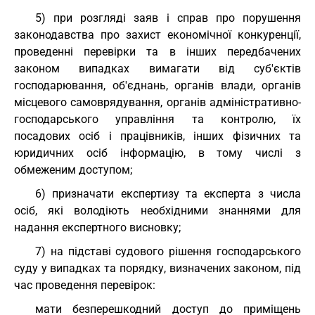
5) при розгляді заяв і справ про порушення
законодавства про захист економічної конкуренції,
проведенні перевірки та в інших передбачених
законом випадках вимагати від суб'єктів
господарювання, об'єднань, органів влади, органів
місцевого самоврядування, органів адміністративно-
господарського управління та контролю, їх
посадових осіб і працівників, інших фізичних та
юридичних осіб інформацію, в тому числі з
обмеженим доступом;
6) призначати експертизу та експерта з числа
осіб, які володіють необхідними знаннями для
надання експертного висновку;
7) на підставі судового рішення господарського
суду у випадках та порядку, визначених законом, під
час проведення перевірок:
мати безперешкодний доступ до приміщень