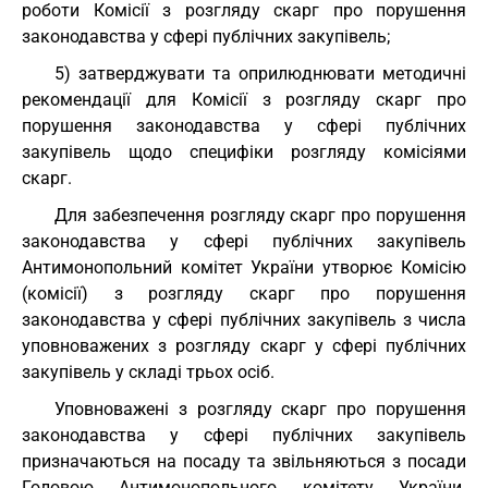
роботи Комісії з розгляду скарг про порушення
законодавства у сфері публічних закупівель;
5) затверджувати та оприлюднювати методичні
рекомендації для Комісії з розгляду скарг про
порушення законодавства у сфері публічних
закупівель щодо специфіки розгляду комісіями
скарг.
Для забезпечення розгляду скарг про порушення
законодавства у сфері публічних закупівель
Антимонопольний комітет України утворює Комісію
(комісії) з розгляду скарг про порушення
законодавства у сфері публічних закупівель з числа
уповноважених з розгляду скарг у сфері публічних
закупівель у складі трьох осіб.
Уповноважені з розгляду скарг про порушення
законодавства у сфері публічних закупівель
призначаються на посаду та звільняються з посади
Головою Антимонопольного комітету України.