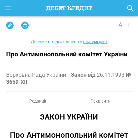
-
A
+
Документ підготовлено в
системі iplex
Про Антимонопольний комітет України
Верховна Рада України
|
Закон
від
26.11.1993
№
3659-XII
Редакції
Реквізити
ЗАКОН УКРАЇНИ
Про Антимонопольний комітет