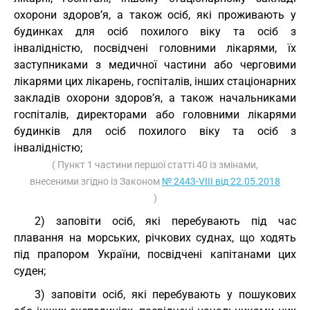
охорони здоров’я, а також осіб, які проживають у
будинках для осіб похилого віку та осіб з
інвалідністю, посвідчені головними лікарями, їх
заступниками з медичної частини або черговими
лікарями цих лікарень, госпіталів, інших стаціонарних
закладів охорони здоров’я, а також начальниками
госпіталів, директорами або головними лікарями
будинків для осіб похилого віку та осіб з
інвалідністю;
( Пункт 1 частини першої статті 40 із змінами,
внесеними згідно із Законом
№ 2443-VIII від 22.05.2018
)
2) заповіти осіб, які перебувають під час
плавання на морських, річкових суднах, що ходять
під прапором України, посвідчені капітанами цих
суден;
3) заповіти осіб, які перебувають у пошукових