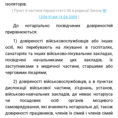
ізоляторів.
( Пункт 6 частини першої статті 40 в редакції Закону
№
1254-VI від 14.04.2009
)
До нотаріально посвідчених довіреностей
прирівнюються:
1) довіреності військовослужбовців або інших
осіб, які перебувають на лікуванні в госпіталях,
санаторіях та інших військово-лікувальних закладах,
посвідчені начальниками цих закладів, їх
заступниками з медичної частини, старшими або
черговими лікарями;
2) довіреності військовослужбовців, а в пунктах
дислокації військової частини, з’єднань, установ,
військово-навчальних закладів, де немає нотаріуса
чи посадових осіб органів місцевого
самоврядування, які вчиняють нотаріальні дії, також
довіреності працівників, членів їх сімей і членів сімей