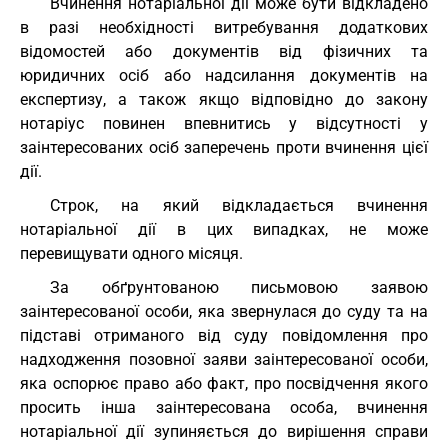
Вчинення нотаріальної дії може бути відкладено
в разі необхідності витребування додаткових
відомостей або документів від фізичних та
юридичних осіб або надсилання документів на
експертизу, а також якщо відповідно до закону
нотаріус повинен впевнитись у відсутності у
заінтересованих осіб заперечень проти вчинення цієї
дії.
Строк, на який відкладається вчинення
нотаріальної дії в цих випадках, не може
перевищувати одного місяця.
За обґрунтованою письмовою заявою
заінтересованої особи, яка звернулася до суду та на
підставі отриманого від суду повідомлення про
надходження позовної заяви заінтересованої особи,
яка оспорює право або факт, про посвідчення якого
просить інша заінтересована особа, вчинення
нотаріальної дії зупиняється до вирішення справи