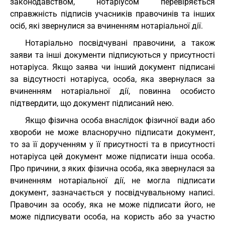
законодавством, нотаріусом перевіряється
справжність підписів учасників правочинів та інших
осіб, які звернулися за вчиненням нотаріальної дії.
Нотаріально посвідчувані правочини, а також
заяви та інші документи підписуються у присутності
нотаріуса. Якщо заява чи інший документ підписані
за відсутності нотаріуса, особа, яка звернулася за
вчиненням нотаріальної дії, повинна особисто
підтвердити, що документ підписаний нею.
Якщо фізична особа внаслідок фізичної вади або
хвороби не може власноручно підписати документ,
то за її дорученням у її присутності та в присутності
нотаріуса цей документ може підписати інша особа.
Про причини, з яких фізична особа, яка звернулася за
вчиненням нотаріальної дії, не могла підписати
документ, зазначається у посвідчувальному написі.
Правочин за особу, яка не може підписати його, не
може підписувати особа, на користь або за участю