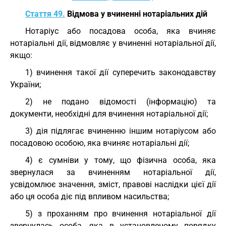
Стаття 49.
Відмова у вчиненні нотаріальних дій
Нотаріус або посадова особа, яка вчиняє
нотаріальні дії, відмовляє у вчиненні нотаріальної дії,
якщо:
1) вчинення такої дії суперечить законодавству
України;
2) не подано відомості (інформацію) та
документи, необхідні для вчинення нотаріальної дії;
3) дія підлягає вчиненню іншим нотаріусом або
посадовою особою, яка вчиняє нотаріальні дії;
4) є сумніви у тому, що фізична особа, яка
звернулася за вчиненням нотаріальної дії,
усвідомлює значення, зміст, правові наслідки цієї дії
або ця особа діє під впливом насильства;
5) з проханням про вчинення нотаріальної дії
звернулась особа, яка в установленому порядку