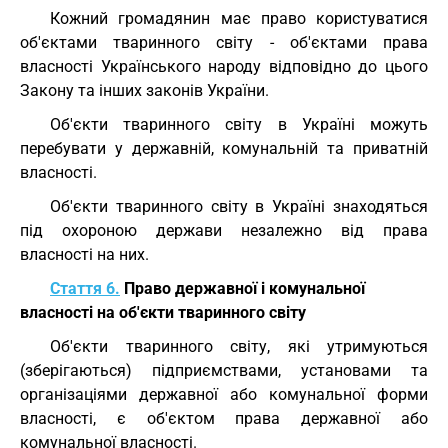
Кожний громадянин має право користуватися
об'єктами тваринного світу - об'єктами права
власності Українського народу відповідно до цього
Закону та інших законів України.
Об'єкти тваринного світу в Україні можуть
перебувати у державній, комунальній та приватній
власності.
Об'єкти тваринного світу в Україні знаходяться
під охороною держави незалежно від права
власності на них.
Стаття 6.
Право державної і комунальної
власності на об'єкти тваринного світу
Об'єкти тваринного світу, які утримуються
(зберігаються) підприємствами, установами та
організаціями державної або комунальної форми
власності, є об'єктом права державної або
комунальної власності.