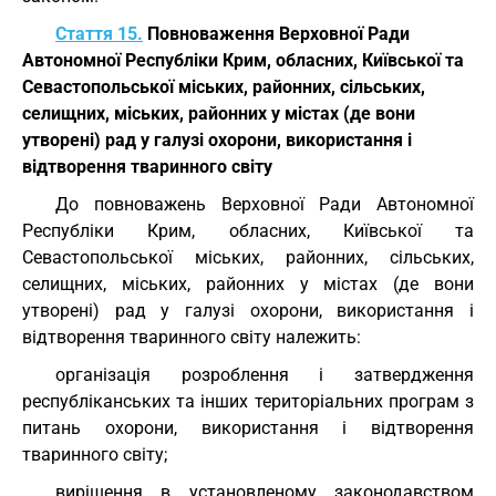
Стаття 15.
Повноваження Верховної Ради
Автономної Республіки Крим, обласних, Київської та
Севастопольської міських, районних, сільських,
селищних, міських, районних у містах (де вони
утворені) рад у галузі охорони, використання і
відтворення тваринного світу
До повноважень Верховної Ради Автономної
Республіки Крим, обласних, Київської та
Севастопольської міських, районних, сільських,
селищних, міських, районних у містах (де вони
утворені) рад у галузі охорони, використання і
відтворення тваринного світу належить:
організація розроблення і затвердження
республіканських та інших територіальних програм з
питань охорони, використання і відтворення
тваринного світу;
вирішення в установленому законодавством