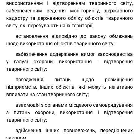
використанням і відтворенням тваринного світу,
забезпеченням ведення моніторингу, державного
кадастру та державного обліку об'єктів тваринного
світу, які перебувають на їх території;
встановлення відповідно до закону обмежень
щодо використання об'єктів тваринного світу;
забезпечення додержання вимог законодавства
у галузі охорони, використання і відтворення
тваринного світу;
погодження питань щодо розміщення
підприємств, інших об'єктів, які можуть негативно
впливати на стан тваринного світу;
взаємодія з органами місцевого самоврядування
з питань охорони, використання і відтворення
тваринного світу;
здійснення інших повноважень, передбачених
законом.