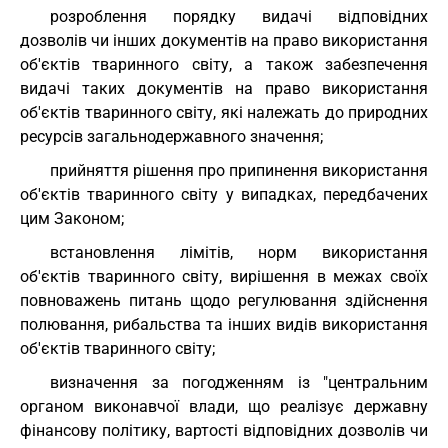
розроблення порядку видачі відповідних
дозволів чи інших документів на право використання
об'єктів тваринного світу, а також забезпечення
видачі таких документів на право використання
об'єктів тваринного світу, які належать до природних
ресурсів загальнодержавного значення;
прийняття рішення про припинення використання
об'єктів тваринного світу у випадках, передбачених
цим Законом;
встановлення лімітів, норм використання
об'єктів тваринного світу, вирішення в межах своїх
повноважень питань щодо регулювання здійснення
полювання, рибальства та інших видів використання
об'єктів тваринного світу;
визначення за погодженням із "центральним
органом виконавчої влади, що реалізує державну
фінансову політику, вартості відповідних дозволів чи