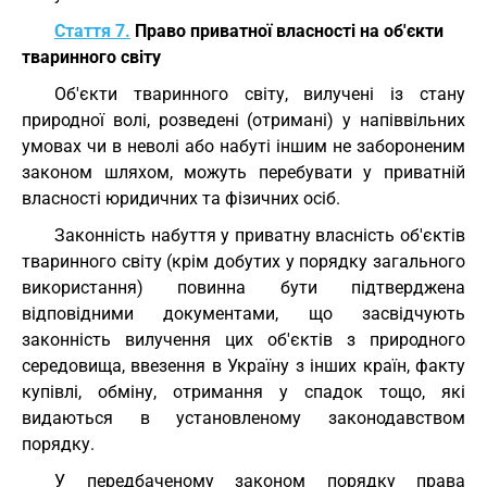
Стаття 7.
Право приватної власності на об'єкти
тваринного світу
Об'єкти тваринного світу, вилучені із стану
природної волі, розведені (отримані) у напіввільних
умовах чи в неволі або набуті іншим не забороненим
законом шляхом, можуть перебувати у приватній
власності юридичних та фізичних осіб.
Законність набуття у приватну власність об'єктів
тваринного світу (крім добутих у порядку загального
використання) повинна бути підтверджена
відповідними документами, що засвідчують
законність вилучення цих об'єктів з природного
середовища, ввезення в Україну з інших країн, факту
купівлі, обміну, отримання у спадок тощо, які
видаються в установленому законодавством
порядку.
У передбаченому законом порядку права