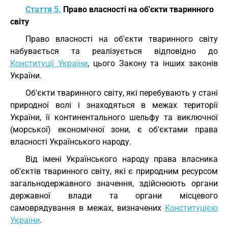
Стаття 5.
Право власності на об'єкти тваринного
світу
Право власності на об'єкти тваринного світу
набувається та реалізується відповідно до
Конституції України
, цього Закону та інших законів
України.
Об'єкти тваринного світу, які перебувають у стані
природної волі і знаходяться в межах території
України, її континентального шельфу та виключної
(морської) економічної зони, є об'єктами права
власності Українського народу.
Від імені Українського народу права власника
об'єктів тваринного світу, які є природним ресурсом
загальнодержавного значення, здійснюють органи
державної влади та органи місцевого
самоврядування в межах, визначених
Конституцією
України
.