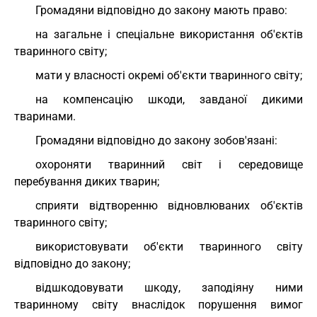
Громадяни відповідно до закону мають право:
на загальне і спеціальне використання об'єктів
тваринного світу;
мати у власності окремі об'єкти тваринного світу;
на компенсацію шкоди, завданої дикими
тваринами.
Громадяни відповідно до закону зобов'язані:
охороняти тваринний світ і середовище
перебування диких тварин;
сприяти відтворенню відновлюваних об'єктів
тваринного світу;
використовувати об'єкти тваринного світу
відповідно до закону;
відшкодовувати шкоду, заподіяну ними
тваринному світу внаслідок порушення вимог