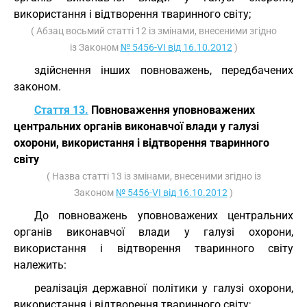
використання і відтворення тваринного світу;
( Абзац восьмий статті 12 із змінами, внесеними згідно
із Законом
№ 5456-VI від 16.10.2012
)
здійснення інших повноважень, передбачених
законом.
Стаття 13.
Повноваження уповноважених
центральних органів виконавчої влади у галузі
охорони, використання і відтворення тваринного
світу
( Назва статті 13 із змінами, внесеними згідно із
Законом
№ 5456-VI від 16.10.2012
)
До повноважень уповноважених центральних
органів виконавчої влади у галузі охорони,
використання і відтворення тваринного світу
належить:
реалізація державної політики у галузі охорони,
використання і відтворення тваринного світу;