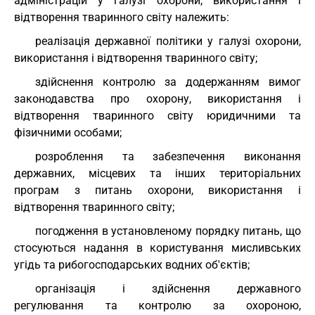
адміністрацій у галузі охорони, використання і
відтворення тваринного світу належить:
реалізація державної політики у галузі охорони,
використання і відтворення тваринного світу;
здійснення контролю за додержанням вимог
законодавства про охорону, використання і
відтворення тваринного світу юридичними та
фізичними особами;
розроблення та забезпечення виконання
державних, місцевих та інших територіальних
програм з питань охорони, використання і
відтворення тваринного світу;
погодження в установленому порядку питань, що
стосуються надання в користування мисливських
угідь та рибогосподарських водних об'єктів;
організація і здійснення державного
регулювання та контролю за охороною,