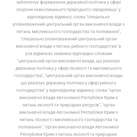
забезпечує формування державної політики у сфері
охорони навколишнього природного середовища" у
відповідному відмінку; слова "спеціально
уповноважений центральний орган виконавчої влади з
питань мисливського господарства та полювання",
"спеціально уповноважений центральний орган
виконавчої влади з питань рибного господарства" в
усіх відмінках замінено відповідно словами
"центральний орган виконавчої влади, що реалізує
державну політику у сфері лісового та мисливського
господарства", "центральний орган виконавчої влади,
що реалізує державну політику у сфері рибного
господарства" у відповідному відмінку; слова "орган
виконавчої влади Автономної Республіки Крим з
питань екології та природних ресурсів", "орган
виконавчої влади Автономної Республіки Крим з
питань лісового і мисливського господарства та
полювання", "орган виконавчої влади Автономної
Республіки Крим з питань екології та природних