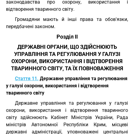
законодавства про охорону, використання і
відтворення тваринного світу.
Громадяни мають й інші права та обов'язки,
передбачені законом.
Розділ II
ДЕРЖАВНІ ОРГАНИ, ЩО ЗДІЙСНЮЮТЬ
УПРАВЛІННЯ ТА РЕГУЛЮВАННЯ У ГАЛУЗІ
ОХОРОНИ, ВИКОРИСТАННЯ І ВІДТВОРЕННЯ
ТВАРИННОГО СВІТУ, ТА ЇХ ПОВНОВАЖЕННЯ
Стаття 11.
Державне управління та регулювання
у галузі охорони, використання і відтворення
тваринного світу
Державне управління та регулювання у галузі
охорони, використання і відтворення тваринного
світу здійснюють Кабінет Міністрів України, Рада
міністрів Автономної Республіки Крим, місцеві
державні адміністрації, уповноважені центральні