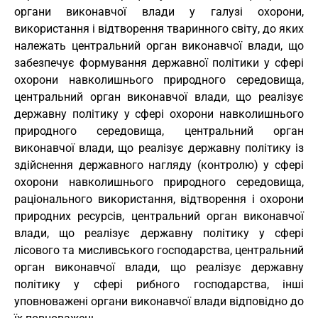
органи виконавчої влади у галузі охорони,
використання і відтворення тваринного світу, до яких
належать центральний орган виконавчої влади, що
забезпечує формування державної політики у сфері
охорони навколишнього природного середовища,
центральний орган виконавчої влади, що реалізує
державну політику у сфері охорони навколишнього
природного середовища, центральний орган
виконавчої влади, що реалізує державну політику із
здійснення державного нагляду (контролю) у сфері
охорони навколишнього природного середовища,
раціонального використання, відтворення і охорони
природних ресурсів, центральний орган виконавчої
влади, що реалізує державну політику у сфері
лісового та мисливського господарства, центральний
орган виконавчої влади, що реалізує державну
політику у сфері рибного господарства, інші
уповноважені органи виконавчої влади відповідно до