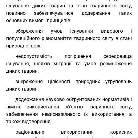
існування диких тварин та стан тваринного світу,
повинно забезпечуватися додержання таких
основних вимог і принципів:
збереження умов існування видового і
популяційного різноманіття тваринного світу в стані
природної волі;
недопустимість погіршення середовища
існування, шляхів міграції та умов розмноження
диких тварин;
збереження цілісності природних угруповань
диких тварин;
додержання науково обгрунтованих нормативів і
лімітів використання об'єктів тваринного світу,
забезпечення невиснажливого їх використання, а
також відтворення;
раціональне використання корисних