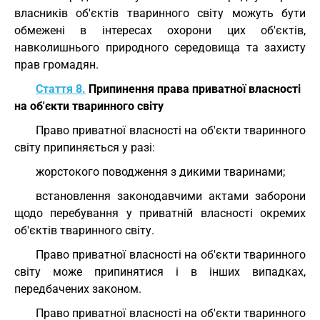
власників об'єктів тваринного світу можуть бути
обмежені в інтересах охорони цих об'єктів,
навколишнього природного середовища та захисту
прав громадян.
Стаття 8.
Припинення права приватної власності
на об'єкти тваринного світу
Право приватної власності на об'єкти тваринного
світу припиняється у разі:
жорстокого поводження з дикими тваринами;
встановлення законодавчими актами заборони
щодо перебування у приватній власності окремих
об'єктів тваринного світу.
Право приватної власності на об'єкти тваринного
світу може припинятися і в інших випадках,
передбачених законом.
Право приватної власності на об'єкти тваринного