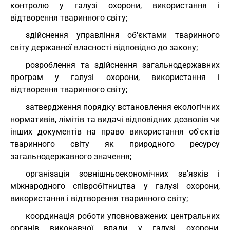
контролю у галузі охорони, використання і
відтворення тваринного світу;
здійснення управління об'єктами тваринного
світу державної власності відповідно до закону;
розроблення та здійснення загальнодержавних
програм у галузі охорони, використання і
відтворення тваринного світу;
затвердження порядку встановлення екологічних
нормативів, лімітів та видачі відповідних дозволів чи
інших документів на право використання об'єктів
тваринного світу як природного ресурсу
загальнодержавного значення;
організація зовнішньоекономічних зв'язків і
міжнародного співробітництва у галузі охорони,
використання і відтворення тваринного світу;
координація роботи уповноважених центральних
органів виконавчої влади у галузі охорони,