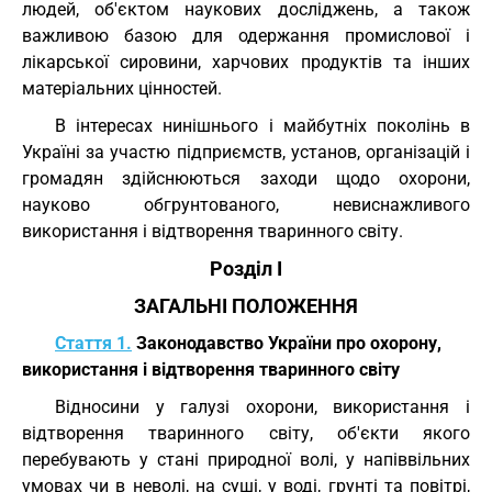
людей, об'єктом наукових досліджень, а також
важливою базою для одержання промислової і
лікарської сировини, харчових продуктів та інших
матеріальних цінностей.
В інтересах нинішнього і майбутніх поколінь в
Україні за участю підприємств, установ, організацій і
громадян здійснюються заходи щодо охорони,
науково обгрунтованого, невиснажливого
використання і відтворення тваринного світу.
Розділ I
ЗАГАЛЬНІ ПОЛОЖЕННЯ
Стаття 1.
Законодавство України про охорону,
використання і відтворення тваринного світу
Відносини у галузі охорони, використання і
відтворення тваринного світу, об'єкти якого
перебувають у стані природної волі, у напіввільних
умовах чи в неволі, на суші, у воді, грунті та повітрі,