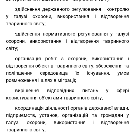
здійснення державного регулювання і контролю
у галузі охорони, використання і відтворення
тваринного світу;
здійснення нормативного регулювання у галузі
охорони, використання і відтворення тваринного
світу;
організація робіт з охорони, використання і
відтворення об'єктів тваринного світу, збереження та
поліпшення середовища їх існування, умов
розмноження і шляхів міграції;
вирішення відповідних питань у сфері
користування об'єктами тваринного світу;
координація діяльності органів державної влади,
підприємств, установ, організацій та громадян у
галузі охорони, використання і відтворення
тваринного світу;