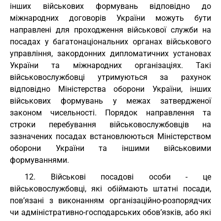
інших військових формувань відповідно до
міжнародних договорів України можуть бути
направлені для проходження військової служби на
посадах у багатонаціональних органах військового
управління, закордонних дипломатичних установах
України та міжнародних організаціях. Такі
військовослужбовці утримуються за рахунок
відповідно Міністерства оборони України, інших
військових формувань у межах затвердженої
законом чисельності. Порядок направлення та
строки перебування військовослужбовців на
зазначених посадах встановлюються Міністерством
оборони України та іншими військовими
формуваннями.
12. Військові посадові особи - це
військовослужбовці, які обіймають штатні посади,
пов’язані з виконанням організаційно-розпорядчих
чи адміністративно-господарських обов’язків, або які