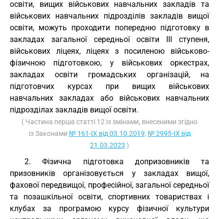
освіти, вищих військових навчальних закладів та
військових навчальних підрозділів закладів вищої
освіти, можуть проходити попередню підготовку в
закладах загальної середньої освіти III ступеня,
військових ліцеях, ліцеях з посиленою військово-
фізичною підготовкою, у військових оркестрах,
закладах освіти громадських організацій, на
підготовчих курсах при вищих військових
навчальних закладах або військових навчальних
підрозділах закладів вищої освіти.
( Частина перша статті 12 із змінами, внесеними згідно
із Законами
№ 161-IX від 03.10.2019
,
№ 2995-IX від
21.03.2023
)
2. Фізична підготовка допризовників та
призовників організовується у закладах вищої,
фахової передвищої, професійної, загальної середньої
та позашкільної освіти, спортивних товариствах і
клубах за програмою курсу фізичної культури