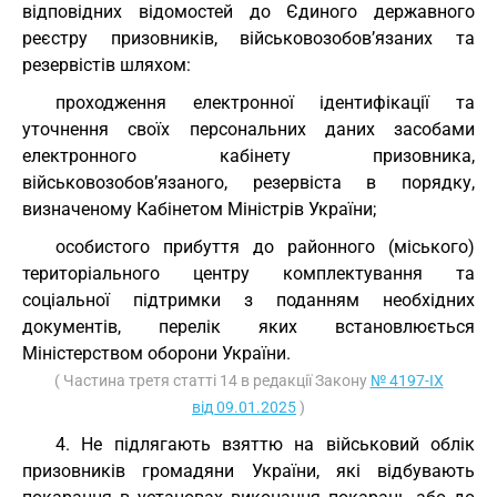
відповідних відомостей до Єдиного державного
реєстру призовників, військовозобов’язаних та
резервістів шляхом:
проходження електронної ідентифікації та
уточнення своїх персональних даних засобами
електронного кабінету призовника,
військовозобов’язаного, резервіста в порядку,
визначеному Кабінетом Міністрів України;
особистого прибуття до районного (міського)
територіального центру комплектування та
соціальної підтримки з поданням необхідних
документів, перелік яких встановлюється
Міністерством оборони України.
( Частина третя статті 14 в редакції Закону
№ 4197-IX
від 09.01.2025
)
4. Не підлягають взяттю на військовий облік
призовників громадяни України, які відбувають