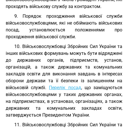
проходять військову службу за контрактом.
9. Порядок проходження військової служби
військовослужбовцями, які не обіймають військових
посад, установлюється положеннями про
проходження військової служби.
10. Військовослужбовці Збройних Сил України та
інших військових формувань можуть бути відряджені
до державних органів, підприємств, установ,
організацій, а також державних та комунальних
закладів освіти для виконання завдань в інтересах
оборони держави та її безпеки із залишенням на
військовій службі.
Перелік посад
, що заміщуються
військовослужбовцями у таких державних органах,
на підприємствах, в установах, організаціях, а також
державних та комунальних закладах освіти,
затверджується Президентом України.
11. Військовослужбовці Збройних Сил України та