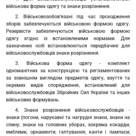
військова форма одягу та знаки розрізнення.
2. Військовозобов’язані під час проходження
зборів забезпечуються військовою формою одягу.
Резервісти забезпечуються військовою формою
одягу згідно із встановленими нормами. Для
зазначених осіб встановлюються передбачені для
військовослужбовців знаки розрізнення.
3. Військова форма одягу - комплект
одноманітних за конструкцією та регламентованих
за зовнішнім виглядом предметів одягу, взуття та
окремих видів спорядження, встановлений для
військовослужбовців Збройних Сил України та інших
військових формувань.
4. Знаки розрізнення військовослужбовців -
знаки (погони, нарукавні та нагрудні знаки, знаки на
спину; знаки на головних уборах, зокрема кокарди,
емблеми, орнаменти; гаптування; канти і лампаси;