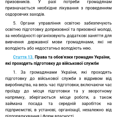
призовників. У разі потреби громадянам
призначається необхідне лікування з проведенням
оздоровчих заходів.
5. Органи управління освітою забезпечують
освітню підготовку допризовної та призовної молоді,
за необхідності організовують додаткові заняття для
вивчення державної мови громадянами, які не
володіють або недостатньо володіють нею.
Стаття 13.
Права та обов'язки громадян України,
які проходять підготовку до військової служби
1. За громадянами України, які проходять
підготовку до військової служби з відривом від
виробництва, на весь час підготовки, включаючи час
проїзду до місця підготовки та у зворотному
напрямку, зберігаються місце роботи, а також
займана посада та середній заробіток на
підприємстві, в установі, організації, незалежно від
підпорядкування і форм власності.