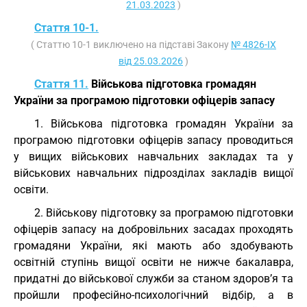
21.03.2023
)
Стаття 10-1.
( Статтю 10-1 виключено на підставі Закону
№ 4826-IX
від 25.03.2026
)
Стаття 11.
Військова підготовка громадян
України за програмою підготовки офіцерів запасу
1. Військова підготовка громадян України за
програмою підготовки офіцерів запасу проводиться
у вищих військових навчальних закладах та у
військових навчальних підрозділах закладів вищої
освіти.
2. Військову підготовку за програмою підготовки
офіцерів запасу на добровільних засадах проходять
громадяни України, які мають або здобувають
освітній ступінь вищої освіти не нижче бакалавра,
придатні до військової служби за станом здоров’я та
пройшли професійно-психологічний відбір, а в