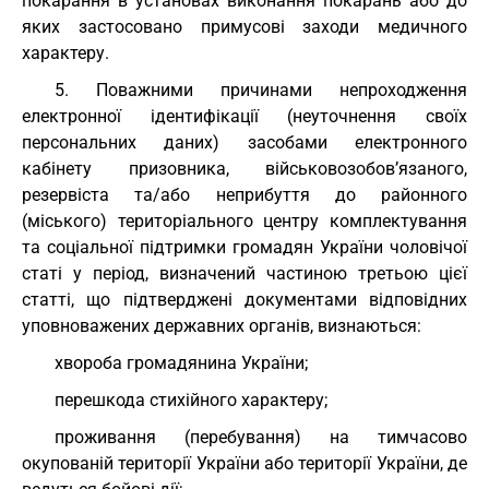
покарання в установах виконання покарань або до
яких застосовано примусові заходи медичного
характеру.
5. Поважними причинами непроходження
електронної ідентифікації (неуточнення своїх
персональних даних) засобами електронного
кабінету призовника, військовозобов’язаного,
резервіста та/або неприбуття до районного
(міського) територіального центру комплектування
та соціальної підтримки громадян України чоловічої
статі у період, визначений частиною третьою цієї
статті, що підтверджені документами відповідних
уповноважених державних органів, визнаються:
хвороба громадянина України;
перешкода стихійного характеру;
проживання (перебування) на тимчасово
окупованій території України або території України, де