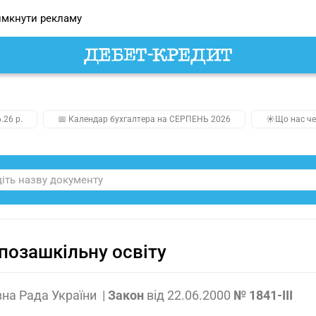
мкнути рекламу
.26 р.
📅 Календар бухгалтера на СЕРПЕНЬ 2026
☀️Що нас че
позашкільну освіту
на Рада України
|
Закон
від
22.06.2000
№ 1841-III