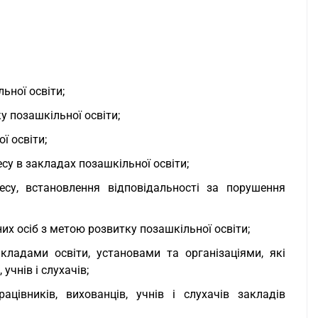
ьної освіти;
 позашкільної освіти;
ї освіти;
су в закладах позашкільної освіти;
есу, встановлення відповідальності за порушення
их осіб з метою розвитку позашкільної освіти;
ладами освіти, установами та організаціями, які
учнів і слухачів;
цівників, вихованців, учнів і слухачів закладів