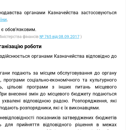
нодавства органами Казначейства застосовуються
їни
.
 є обов’язковим.
іністерства фінансів
№ 765 від 08.09.2017
)
ганізацію роботи
 здійснюється органами Казначейства відповідно до
ргани подають за місцем обслуговування до органу
 програми соціально-економічного та культурного
иць, цільові програми з інших питань місцевого
При внесенні змін до місцевого бюджету подаються
 ухвалені відповідною радою. Розпорядження, які
подають розпорядники, які є їх виконавцями.
 невідповідності показників затверджених бюджетів
ь для прийняття відповідного рішення в межах