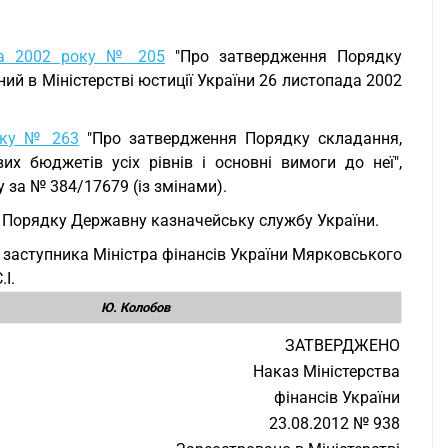
ада 2002 року № 205
"Про затвердження Порядку
ий в Міністерстві юстиції України 26 листопада 2002
року № 263
"Про затвердження Порядку складання,
х бюджетів усіх рівнів і основні вимоги до неї",
у за № 384/17679 (із змінами).
я Порядку Державну казначейську службу України.
 заступника Міністра фінансів України Мярковського
І.
Ю. Колобов
ЗАТВЕРДЖЕНО
Наказ Міністерства
фінансів України
23.08.2012 № 938