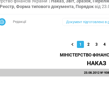
ерство фінансів України
|
Наказ, Звіт, Зразок, Перелі
 Реєстр, Форма типового документа, Порядок
від
23.
Редакції
Документ підготовлено в
1
2
3
4
МІНІСТЕРСТВО ФІНАНС
НАКАЗ
23.08.2012 № 93