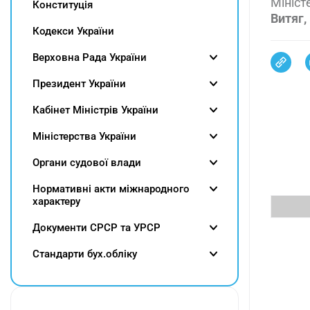
Мініст
Конституція
Витяг,
Кодекси України
Верховна Рада України
Президент України
Кабінет Міністрів України
Міністерства України
Органи судової влади
Нормативні акти міжнародного
характеру
Документи СРСР та УРСР
Cтандарти бух.обліку