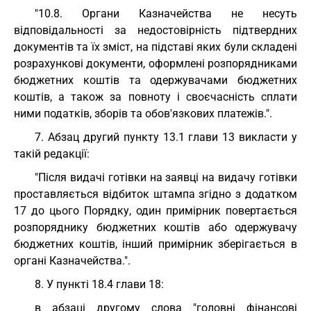
"10.8. Органи Казначейства не несуть
відповідальності за недостовірність підтвердних
документів та їх зміст, на підставі яких були складені
розрахункові документи, оформлені розпорядниками
бюджетних коштів та одержувачами бюджетних
коштів, а також за повноту і своєчасність сплати
ними податків, зборів та обов'язкових платежів.".
7. Абзац другий пункту 13.1 глави 13 викласти у
такій редакції:
"Після видачі готівки на заявці на видачу готівки
проставляється відбиток штампа згідно з додатком
17 до цього Порядку, один примірник повертається
розпоряднику бюджетних коштів або одержувачу
бюджетних коштів, інший примірник зберігається в
органі Казначейства.".
8. У пункті 18.4 глави 18:
в абзаці другому слова "головні фінансові