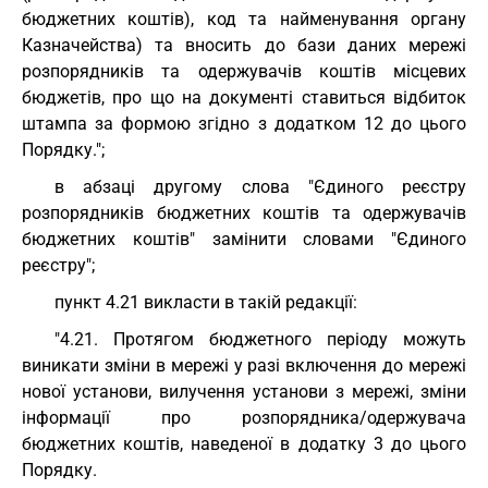
бюджетних коштів), код та найменування органу
Казначейства) та вносить до бази даних мережі
розпорядників та одержувачів коштів місцевих
бюджетів, про що на документі ставиться відбиток
штампа за формою згідно з додатком 12 до цього
Порядку.";
в абзаці другому слова "Єдиного реєстру
розпорядників бюджетних коштів та одержувачів
бюджетних коштів" замінити словами "Єдиного
реєстру";
пункт 4.21 викласти в такій редакції:
"4.21. Протягом бюджетного періоду можуть
виникати зміни в мережі у разі включення до мережі
нової установи, вилучення установи з мережі, зміни
інформації про розпорядника/одержувача
бюджетних коштів, наведеної в додатку 3 до цього
Порядку.