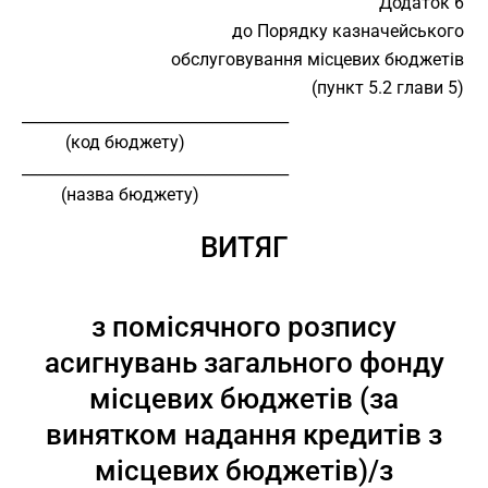
Додаток 6
до Порядку казначейського
обслуговування місцевих бюджетів
(пункт 5.2 глави 5)
___________________________________
          (код бюджету)
___________________________________
         (назва бюджету)
ВИТЯГ
з помісячного розпису
асигнувань загального фонду
місцевих бюджетів (за
винятком надання кредитів з
місцевих бюджетів)/з