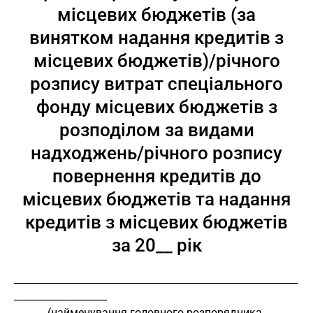
місцевих бюджетів (за
винятком надання кредитів з
місцевих бюджетів)/річного
розпису витрат спеціального
фонду місцевих бюджетів з
розподілом за видами
надходжень/річного розпису
повернення кредитів до
місцевих бюджетів та надання
кредитів з місцевих бюджетів
за 20__ рік
__________________________________________________________
___________________
            (найменування головного розпорядника 