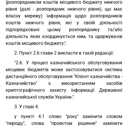
(розпорядником коштів місцевого бюджету нижчого
рівня (далі - розпорядник нижчого рівня), що має
власну мережу) інформація щодо розпорядників
коштів нижчого рівня, які у своїй діяльності
підпорядковані цьому розпоряднику та/або
діяльність яких координується ним, та одержувачів
коштів місцевого бюджету;".
2. Пункт 2.6 глави 2 викласти в такій редакції:
"2.6. У процесі казначейського обслуговування
місцевих бюджетів може застосовуватися система
дистанційного обслуговування "Клієнт казначейства -
Казначейство" з використанням засобів
криптографічного захисту інформації Державної
казначейської служби України.".
3. У главі 4:
у пункті 4.1 слово "року" замінити словом
"періоду", слова "проектом рішення" замінити