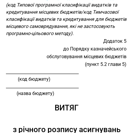
(код Типової програмної класифікації видатків та
кредитування місцевих бюджетів/код Тимчасової
класифікації видатків та кредитування для бюджетів
місцевого самоврядування, які не застосовують
програмно-цільового методу).
Додаток 5
до Порядку казначейського
обслуговування місцевих бюджетів
(пункт 5.2 глави 5)
___________________________________
          (код бюджету)
___________________________________
         (назва бюджету)
ВИТЯГ
з річного розпису асигнувань