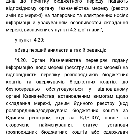
днів до початку бюджетного періоду подають
відповідному органу Казначейства мережу (реєстр
змін до мережі) на паперових та електронних носіях
інформації з урахуванням особливостей складання
мережі, визначених у пункті 4.3 цієї глави.";
у пункті 4.20:
абзац перший викласти в такій редакції:
"4.20. Орган Казначейства перевіряє подану
інформацію щодо мережі (реєстру змін до мережі) на
відповідність переліку розпорядників бюджетних
коштів та одержувачів бюджетних коштів, що
безпосередньо обслуговуються у відповідному
органі Казначейства, встановленим вимогам щодо
складання мережі, даним Єдиного реєстру (код
розпорядника/одержувача бюджетних коштів за
Єдиним реєстром, код за ЄДРПОУ, повне та
скорочене найменування, статус установи
(розпорядник бюджетних коштів або одержувач