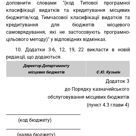
доповнити словами "(код Типової програмної
класифікації видатків та кредитування місцевих
бюджетів/код Тимчасової класифікації видатків та
кредитування для бюджетів місцевого
самоврядування, які не застосовують програмно-
цільового методу)" у відповідних відмінках.
10. Додатки 3-6, 12, 19, 22 викласти в новій
редакції, що додаються.
Директор Департаменту
місцевих бюджетів
Є.Ю. Кузькін
Додаток 3
до Порядку казначейського
обслуговування місцевих бюджетів
(пункт 4.3 глави 4)
___________________________________
          (код бюджету)
___________________________________
         (назва бюджету)