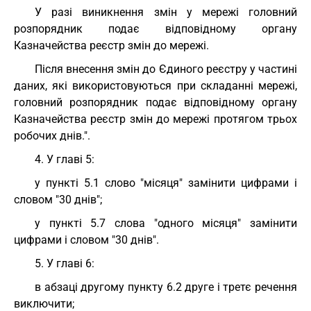
У разі виникнення змін у мережі головний
розпорядник подає відповідному органу
Казначейства реєстр змін до мережі.
Після внесення змін до Єдиного реєстру у частині
даних, які використовуються при складанні мережі,
головний розпорядник подає відповідному органу
Казначейства реєстр змін до мережі протягом трьох
робочих днів.".
4. У главі 5:
у пункті 5.1 слово "місяця" замінити цифрами і
словом "30 днів";
у пункті 5.7 слова "одного місяця" замінити
цифрами і словом "30 днів".
5. У главі 6:
в абзаці другому пункту 6.2 друге і третє речення
виключити;