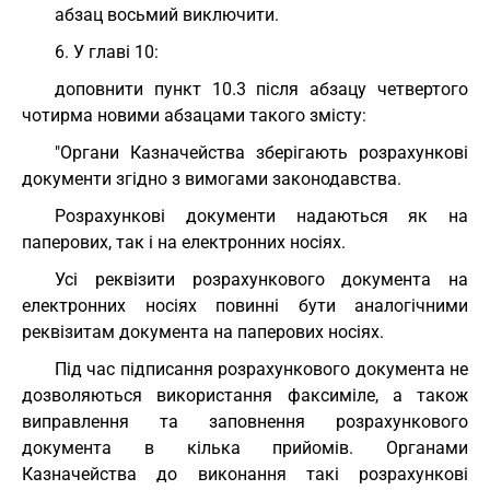
абзац восьмий виключити.
6. У главі 10:
доповнити пункт 10.3 після абзацу четвертого
чотирма новими абзацами такого змісту:
"Органи Казначейства зберігають розрахункові
документи згідно з вимогами законодавства.
Розрахункові документи надаються як на
паперових, так і на електронних носіях.
Усі реквізити розрахункового документа на
електронних носіях повинні бути аналогічними
реквізитам документа на паперових носіях.
Під час підписання розрахункового документа не
дозволяються використання факсиміле, а також
виправлення та заповнення розрахункового
документа в кілька прийомів. Органами
Казначейства до виконання такі розрахункові