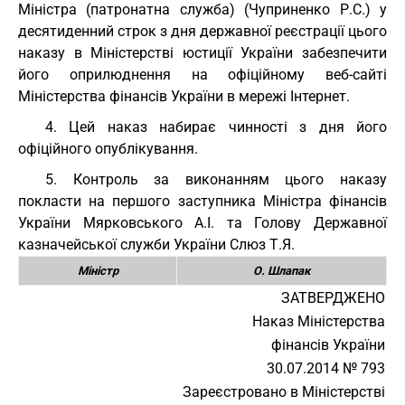
Міністра (патронатна служба) (Чуприненко Р.С.) у
десятиденний строк з дня державної реєстрації цього
наказу в Міністерстві юстиції України забезпечити
його оприлюднення на офіційному веб-сайті
Міністерства фінансів України в мережі Інтернет.
4. Цей наказ набирає чинності з дня його
офіційного опублікування.
5. Контроль за виконанням цього наказу
покласти на першого заступника Міністра фінансів
України Мярковського А.І. та Голову Державної
казначейської служби України Слюз Т.Я.
Міністр
О. Шлапак
ЗАТВЕРДЖЕНО
Наказ Міністерства
фінансів України
30.07.2014 № 793
Зареєстровано в Міністерстві