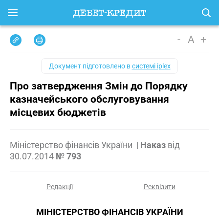
-
A
+
Документ підготовлено в
системі iplex
Про затвердження Змін до Порядку
казначейського обслуговування
місцевих бюджетів
Міністерство фінансів України
|
Наказ
від
30.07.2014
№ 793
Редакції
Реквізити
МІНІСТЕРСТВО ФІНАНСІВ УКРАЇНИ