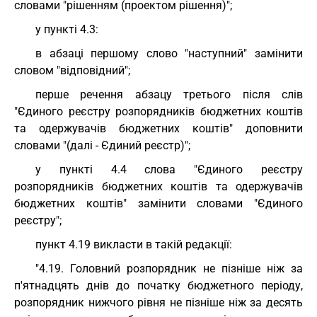
словами "рішенням (проектом рішення)";
у пункті 4.3:
в абзаці першому слово "наступний" замінити
словом "відповідний";
перше речення абзацу третього після слів
"Єдиного реєстру розпорядників бюджетних коштів
та одержувачів бюджетних коштів" доповнити
словами "(далі - Єдиний реєстр)";
у пункті 4.4 слова "Єдиного реєстру
розпорядників бюджетних коштів та одержувачів
бюджетних коштів" замінити словами "Єдиного
реєстру";
пункт 4.19 викласти в такій редакції:
"4.19. Головний розпорядник не пізніше ніж за
п'ятнадцять днів до початку бюджетного періоду,
розпорядник нижчого рівня не пізніше ніж за десять