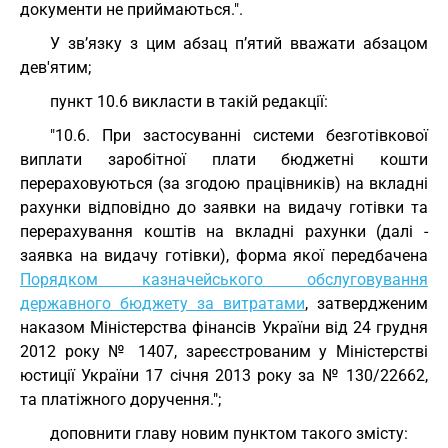
документи не приймаються.".
У зв’язку з цим абзац п’ятий вважати абзацом
дев'ятим;
пункт 10.6 викласти в такій редакції:
"10.6. При застосуванні системи безготівкової
виплати заробітної плати бюджетні кошти
перераховуються (за згодою працівників) на вкладні
рахунки відповідно до заявки на видачу готівки та
перерахування коштів на вкладні рахунки (далі -
заявка на видачу готівки), форма якої передбачена
Порядком казначейського обслуговування
державного бюджету за витратами
, затвердженим
наказом Міністерства фінансів України від 24 грудня
2012 року № 1407, зареєстрованим у Міністерстві
юстиції України 17 січня 2013 року за № 130/22662,
та платіжного доручення.";
доповнити главу новим пунктом такого змісту: