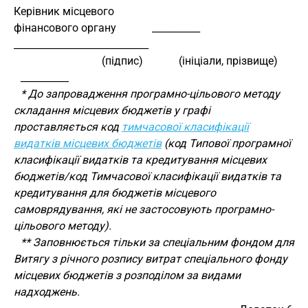
Керівник місцевого 
фінансового органу             __________        
____________________________
                                (підпис)             (ініціали, прізвище)
__________
* До запровадження програмно-цільового методу
складання місцевих бюджетів у графі
проставляється код
тимчасової класифікації
видатків місцевих бюджетів
(код Типової програмної
класифікації видатків та кредитування місцевих
бюджетів/код Тимчасової класифікації видатків та
кредитування для бюджетів місцевого
самоврядування, які не застосовують програмно-
цільового методу).
** Заповнюється тільки за спеціальним фондом для
Витягу з річного розпису витрат спеціального фонду
місцевих бюджетів з розподілом за видами
надходжень.