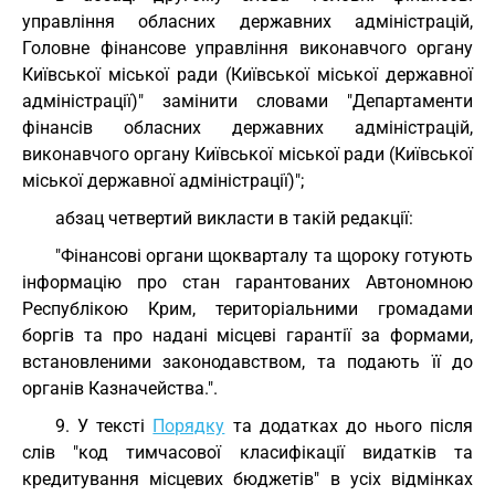
управління обласних державних адміністрацій,
Головне фінансове управління виконавчого органу
Київської міської ради (Київської міської державної
адміністрації)" замінити словами "Департаменти
фінансів обласних державних адміністрацій,
виконавчого органу Київської міської ради (Київської
міської державної адміністрації)";
абзац четвертий викласти в такій редакції:
"Фінансові органи щокварталу та щороку готують
інформацію про стан гарантованих Автономною
Республікою Крим, територіальними громадами
боргів та про надані місцеві гарантії за формами,
встановленими законодавством, та подають її до
органів Казначейства.".
9. У тексті
Порядку
та додатках до нього після
слів "код тимчасової класифікації видатків та
кредитування місцевих бюджетів" в усіх відмінках