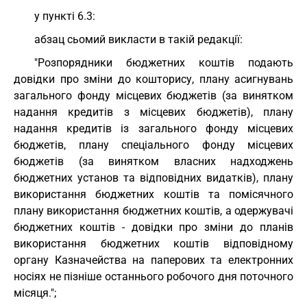
у пункті 6.3:
абзац сьомий викласти в такій редакції:
"Розпорядники бюджетних коштів подають
довідки про зміни до кошторису, плану асигнувань
загального фонду місцевих бюджетів (за винятком
надання кредитів з місцевих бюджетів), плану
надання кредитів із загального фонду місцевих
бюджетів, плану спеціального фонду місцевих
бюджетів (за винятком власних надходжень
бюджетних установ та відповідних видатків), плану
використання бюджетних коштів та помісячного
плану використання бюджетних коштів, а одержувачі
бюджетних коштів - довідки про зміни до планів
використання бюджетних коштів відповідному
органу Казначейства на паперових та електронних
носіях не пізніше останнього робочого дня поточного
місяця.";