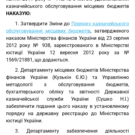
казначейського обслуговування місцевих бюджетів
НАКАЗУЮ:
1. Затвердити Зміни до
Порядку казначейського
обслуговування місцевих бюджетів
, затвердженого
наказом Міністерства фінансів України від 23 серпня
2012 року № 938, зареєстрованого в Міністерстві
юстиції України 12 вересня 2012 року за №
1569/21881, що додаються.
2. Департаменту місцевих бюджетів Міністерства
фінансів України (Кузькін Є.Ю.) та Управлінню
методології з обслуговування бюджетів,
бухгалтерського обліку та звітності Державної
казначейської служби України (Сушко Н.І.)
забезпечити подання цього наказу в установленому
порядку на державну реєстрацію до Міністерства
юстиції України.
3. Департаменту забезпечення діяльності