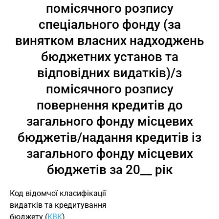
помісячного розпису
спеціального фонду (за
винятком власних надходжень
бюджетних установ та
відповідних видатків)/з
помісячного розпису
повернення кредитів до
загального фонду місцевих
бюджетів/надання кредитів із
загального фонду місцевих
бюджетів за 20__ рік
Код відомчої класифікації
видатків та кредитування
бюджету (
КВК
)                  ___________        