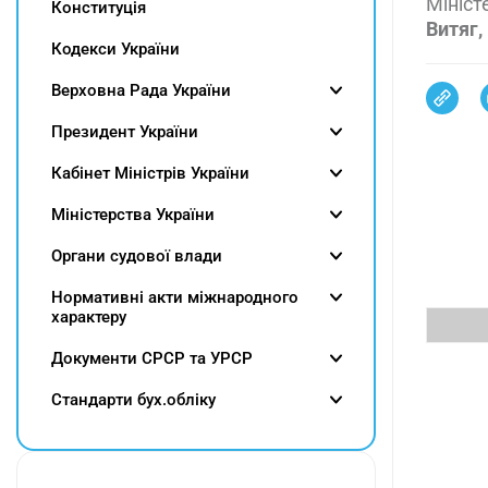
Мініст
Конституція
Витяг,
Кодекси України
Верховна Рада України
Президент України
Кабінет Міністрів України
Міністерства України
Органи судової влади
Нормативні акти міжнародного
характеру
Документи СРСР та УРСР
Cтандарти бух.обліку