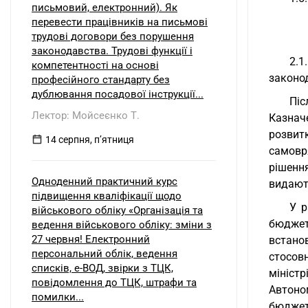
письмовий, електронний). Як
перевести працівників на письмові
трудові договори без порушення
законодавства. Трудові функції і
2.1
компетентності на основі
законо
професійного стандарту без
дублювання посадової інструкції...
Піс
Лектор: Мойсеєнко Т.
Казнач
розвит
14 серпня, пʼятниця
самовр
рішенн
Одноденний практичний курс
видают
підвищення кваліфікації щодо
У р
військового обліку «Організація та
бюджет
ведення військового обліку: зміни з
27 червня! Електронний
встано
персональний облік, ведення
стосов
списків, е-ВОД, звірки з ТЦК,
мініст
повідомлення до ТЦК, штрафи та
Автоном
помилки...
бюджет