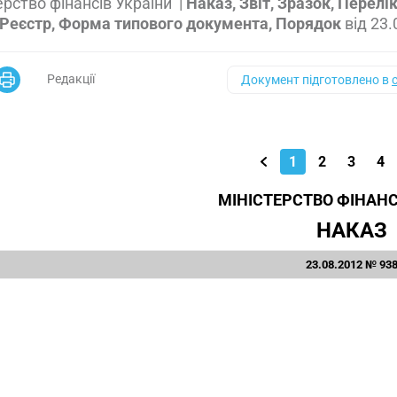
ерство фінансів України
|
Наказ, Звіт, Зразок, Перелі
 Реєстр, Форма типового документа, Порядок
від
23.
Редакції
Документ підготовлено в
1
2
3
4
МІНІСТЕРСТВО ФІНАНС
НАКАЗ
23.08.2012 № 93