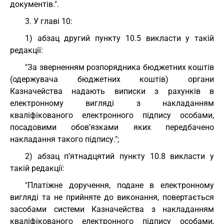
документів.".
3. У главі 10:
1) абзац другий пункту 10.5 викласти у такій
редакції:
"За зверненням розпорядника бюджетних коштів
(одержувача бюджетних коштів) органи
Казначейства надають виписки з рахунків в
електронному вигляді з накладанням
кваліфікованого електронного підпису особами,
посадовими обов’язками яких передбачено
накладання такого підпису.";
2) абзац п’ятнадцятий пункту 10.8 викласти у
такій редакції:
"Платіжне доручення, подане в електронному
вигляді та не прийняте до виконання, повертається
засобами системи Казначейства з накладанням
кваліфікованого електронного підпису особами,