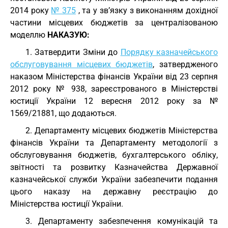
2014 року
№ 375
, та у зв’язку з виконанням дохідної
частини місцевих бюджетів за централізованою
моделлю
НАКАЗУЮ:
1. Затвердити Зміни до
Порядку казначейського
обслуговування місцевих бюджетів
, затвердженого
наказом Міністерства фінансів України від 23 серпня
2012 року № 938, зареєстрованого в Міністерстві
юстиції України 12 вересня 2012 року за №
1569/21881, що додаються.
2. Департаменту місцевих бюджетів Міністерства
фінансів України та Департаменту методології з
обслуговування бюджетів, бухгалтерського обліку,
звітності та розвитку Казначейства Державної
казначейської служби України забезпечити подання
цього наказу на державну реєстрацію до
Міністерства юстиції України.
3. Департаменту забезпечення комунікацій та