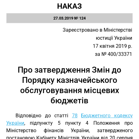
НАКАЗ
27.03.2019 № 124
Зареєстровано в Міністерстві
юстиції України
17 квітня 2019 р.
за № 400/33371
Про затвердження Змін до
Порядку казначейського
обслуговування місцевих
бюджетів
Відповідно до статті
78
Бюджетного кодексу
України
, підпункту 5 пункту 4 Положення про
Міністерство фінансів України, затвердженого
постановою Кабінету Міністрів України від 20 серпня