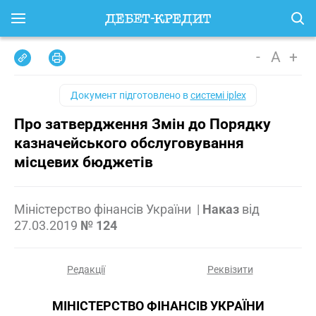
-
A
+
Документ підготовлено в
системі iplex
Про затвердження Змін до Порядку
казначейського обслуговування
місцевих бюджетів
Міністерство фінансів України
|
Наказ
від
27.03.2019
№ 124
Редакції
Реквізити
МІНІСТЕРСТВО ФІНАНСІВ УКРАЇНИ