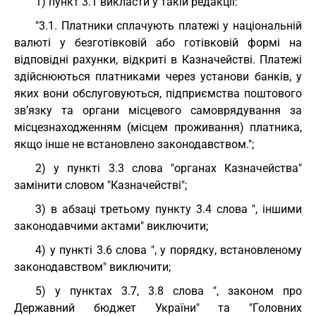
1) пункт 3.1 викласти у такій редакції:
"3.1. Платники сплачують платежі у національній
валюті у безготівковій або готівковій формі на
відповідні рахунки, відкриті в Казначействі. Платежі
здійснюються платниками через установи банків, у
яких вони обслуговуються, підприємства поштового
зв’язку та органи місцевого самоврядування за
місцезнаходженням (місцем проживання) платника,
якщо інше не встановлено законодавством.";
2) у пункті 3.3 слова "органах Казначейства"
замінити словом "Казначействі";
3) в абзаці третьому пункту 3.4 слова ", іншими
законодавчими актами" виключити;
4) у пункті 3.6 слова ", у порядку, встановленому
законодавством" виключити;
5) у пунктах 3.7, 3.8 слова ", законом про
Державний бюджет України" та "Головних