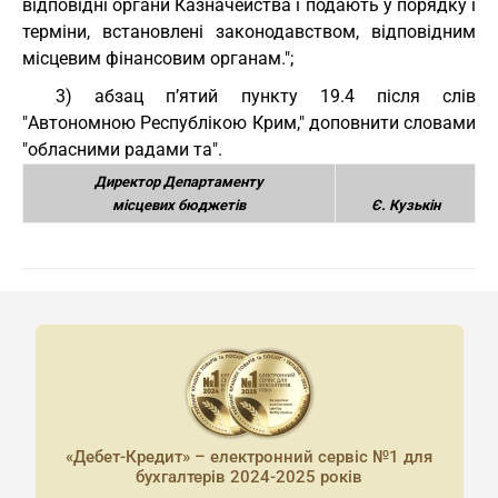
відповідні органи Казначейства і подають у порядку і
терміни, встановлені законодавством, відповідним
місцевим фінансовим органам.";
3) абзац п’ятий пункту 19.4 після слів
"Автономною Республікою Крим," доповнити словами
"обласними радами та".
Директор Департаменту
місцевих бюджетів
Є. Кузькін
«Дебет-Кредит» – електронний сервіс №1 для
бухгалтерів 2024-2025 років