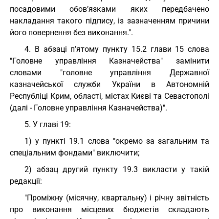
посадовими обов’язками яких передбачено
накладання такого підпису, із зазначенням причини
його повернення без виконання.".
4. В абзаці п’ятому пункту 15.2 глави 15 слова
"Головне управління Казначейства" замінити
словами "головне управління Державної
казначейської служби України в Автономній
Республіці Крим, області, містах Києві та Севастополі
(далі - Головне управління Казначейства)".
5. У главі 19:
1) у пункті 19.1 слова "окремо за загальним та
спеціальним фондами" виключити;
2) абзац другий пункту 19.3 викласти у такій
редакції:
"Проміжну (місячну, квартальну) і річну звітність
про виконання місцевих бюджетів складають