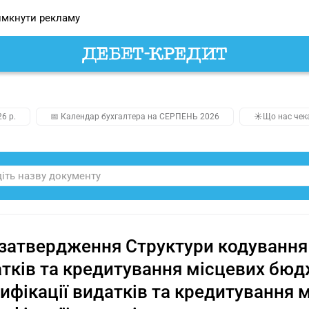
мкнути рекламу
26 р.
📅 Календар бухгалтера на СЕРПЕНЬ 2026
☀️Що нас чек
затвердження Структури кодування 
тків та кредитування місцевих бюдж
ифікації видатків та кредитування 