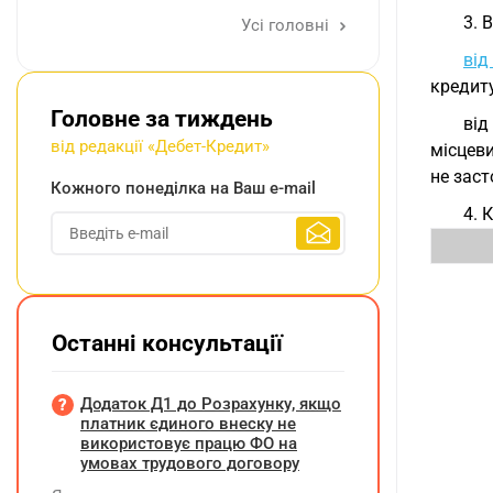
3. 
Усі головні
ві
кредит
Головне за тиждень
від
від редакції «Дебет-Кредит»
місцев
не заст
Кожного понеділка на Ваш e-mail
4. 
Останні консультації
Додаток Д1 до Розрахунку, якщо
платник єдиного внеску не
використовує працю ФО на
умовах трудового договору