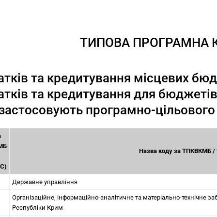
ТИПОВА ПРОГРАМНА 
атків та кредитування місцевих бюд
атків та кредитування для бюджетів
 застосовують програмно-цільовог
а
МБ
Назва коду за ТПКВКМБ 
С)
Державне управління
Організаційне, інформаційно-аналітичне та матеріально-технічне з
Республіки Крим