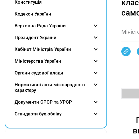
клас
Конституція
само
Кодекси України
Верховна Рада України
Мініст
Президент України
Кабінет Міністрів України
Міністерства України
Органи судової влади
Нормативні акти міжнародного
характеру
Документи СРСР та УРСР
Cтандарти бух.обліку
в