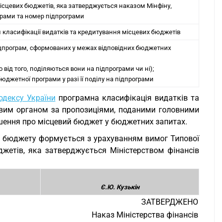
місцевих бюджетів, яка затверджується наказом Мінфіну,
грами та номер підпрограми
класифікації видатків та кредитування місцевих бюджетів
ідпрограм, сформованих у межах відповідних бюджетних
ід того, поділяються вони на підпрограми чи ні);
юджетної програми у разі її поділу на підпрограми
дексу України
програмна класифікація видатків та
вим органом за пропозиціями, поданими головними
шення про місцевий бюджет у бюджетних запитах.
о бюджету формується з урахуванням вимог Типової
джетів, яка затверджується Міністерством фінансів
Є.Ю. Кузькін
ЗАТВЕРДЖЕНО
Наказ Міністерства фінансів