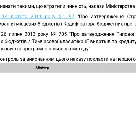
Визнати такими, що втратили чинність, накази Міністерства 
д 14 лютого 2011 року № 97
"Про затвердження Стру
ування місцевих бюджетів і Кодифікатора бюджетних прогр
 26 липня 2013 року № 705 "Про затвердження Типової 
их бюджетів / Тимчасової класифікації видатків та креди
осовують програмно-цільового методу".
Контроль за виконанням цього наказу покласти на першого 
Міністр