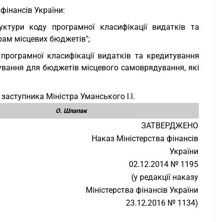
фінансів України:
ктури коду програмної класифікації видатків та
ам місцевих бюджетів";
програмної класифікації видатків та кредитування
тування для бюджетів місцевого самоврядування, які
заступника Міністра Уманського І.І.
О. Шлапак
ЗАТВЕРДЖЕНО
Наказ Міністерства фінансів
України
02.12.2014 № 1195
(у редакції наказу
Міністерства фінансів України
23.12.2016 № 1134)