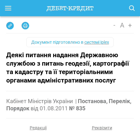
-
A
+
Документ підготовлено в
системі iplex
Деякі питання надання Державною
службою з питань геодезії, картографії
та кадастру та її територіальними
органами адміністративних послуг
Кабінет Міністрів України
|
Постанова, Перелік,
Порядок
від
01.08.2011
№ 835
Редакції
Реквізити