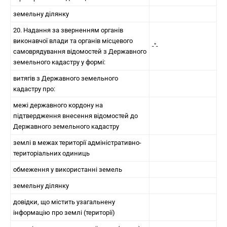
земельну ділянку
20. Надання за зверненням органів
виконавчої влади та органів місцевого
-"-
самоврядування відомостей з Державного
земельного кадастру у формі:
витягів з Державного земельного
кадастру про:
межі державного кордону на
підтвердження внесення відомостей до
Державного земельного кадастру
землі в межах території адміністративно-
територіальних одиниць
обмеження у використанні земель
земельну ділянку
довідки, що містить узагальнену
інформацію про землі (території)