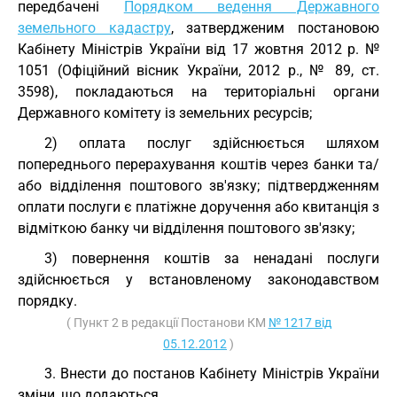
передбачені
Порядком ведення Державного
земельного кадастру
, затвердженим постановою
Кабінету Міністрів України від 17 жовтня 2012 р. №
1051 (Офіційний вісник України, 2012 р., № 89, ст.
3598), покладаються на територіальні органи
Державного комітету із земельних ресурсів;
2) оплата послуг здійснюється шляхом
попереднього перерахування коштів через банки та/
або відділення поштового зв'язку; підтвердженням
оплати послуги є платіжне доручення або квитанція з
відміткою банку чи відділення поштового зв'язку;
3) повернення коштів за ненадані послуги
здійснюється у встановленому законодавством
порядку.
( Пункт 2 в редакції Постанови КМ
№ 1217 від
05.12.2012
)
3. Внести до постанов Кабінету Міністрів України
зміни, що додаються.