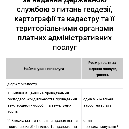
службою з питань геодезії,
картографії та кадастру та її
територіальними органами
платних адміністративних
послуг
Розмір плати за
Найменування послуги
надання послуги,
гривень
Держгеокадастр
1. Видача ліцензії на провадження
господарської діяльності з проведення
одна мінімальна
землеоціночних робіт та земельних
заробітна плата
торгів
2. Видача копії ліцензії на провадження
один
господарської діяльності з проведення
неоподатковуваний