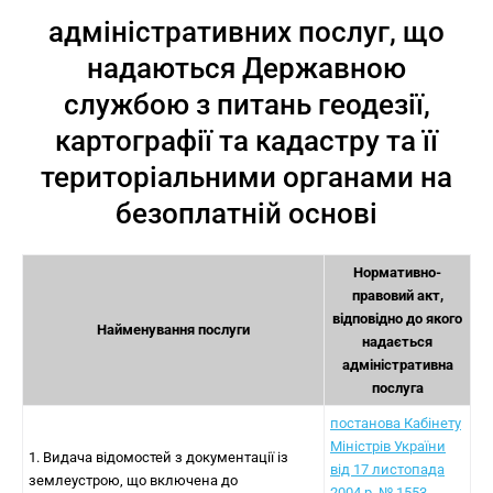
адміністративних послуг, що
надаються Державною
службою з питань геодезії,
картографії та кадастру та її
територіальними органами на
безоплатній основі
Нормативно-
правовий акт,
відповідно до якого
Найменування послуги
надається
адміністративна
послуга
постанова Кабінету
Міністрів України
1. Видача відомостей з документації із
від 17 листопада
землеустрою, що включена до
2004 р. № 1553