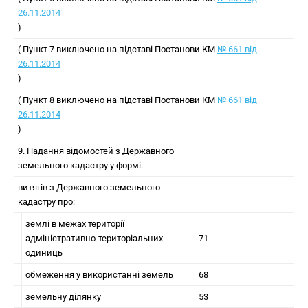
26.11.2014
)
( Пункт 7 виключено на підставі Постанови КМ
№ 661 від
26.11.2014
)
( Пункт 8 виключено на підставі Постанови КМ
№ 661 від
26.11.2014
)
9. Надання відомостей з Державного
земельного кадастру у формі:
витягів з Державного земельного
кадастру про:
землі в межах території
адміністративно-територіальних
71
одиниць
обмеження у використанні земель
68
земельну ділянку
53