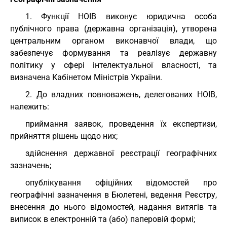
1. Функції НОІВ виконує юридична особа
публічного права (державна організація), утворена
центральним органом виконавчої влади, що
забезпечує формування та реалізує державну
політику у сфері інтелектуальної власності, та
визначена Кабінетом Міністрів України.
2. До владних повноважень, делегованих НОІВ,
належить:
приймання заявок, проведення їх експертизи,
прийняття рішень щодо них;
здійснення державної реєстрації географічних
зазначень;
опублікування офіційних відомостей про
географічні зазначення в Бюлетені, ведення Реєстру,
внесення до нього відомостей, надання витягів та
виписок в електронній та (або) паперовій формі;