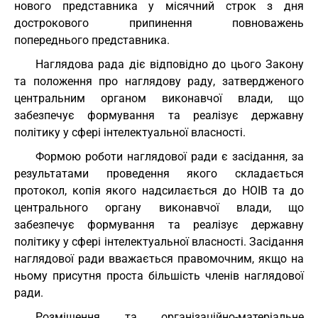
нового представника у місячний строк з дня
дострокового припинення повноважень
попереднього представника.
Наглядова рада діє відповідно до цього Закону
та положення про наглядову раду, затвердженого
центральним органом виконавчої влади, що
забезпечує формування та реалізує державну
політику у сфері інтелектуальної власності.
Формою роботи наглядової ради є засідання, за
результатами проведення якого складається
протокол, копія якого надсилається до НОІВ та до
центрального органу виконавчої влади, що
забезпечує формування та реалізує державну
політику у сфері інтелектуальної власності. Засідання
наглядової ради вважається правомочним, якщо на
ньому присутня проста більшість членів наглядової
ради.
Розміщення та організаційно-матеріальне