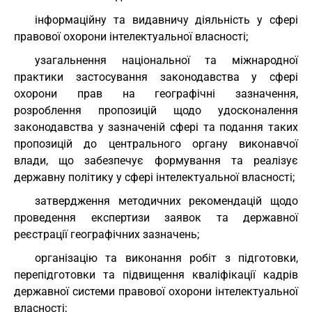
інформаційну та видавничу діяльність у сфері
правової охорони інтелектуальної власності;
узагальнення національної та міжнародної
практики застосування законодавства у сфері
охорони прав на географічні зазначення,
розроблення пропозицій щодо удосконалення
законодавства у зазначеній сфері та подання таких
пропозицій до центрального органу виконавчої
влади, що забезпечує формування та реалізує
державну політику у сфері інтелектуальної власності;
затвердження методичних рекомендацій щодо
проведення експертизи заявок та державної
реєстрації географічних зазначень;
організацію та виконання робіт з підготовки,
перепідготовки та підвищення кваліфікації кадрів
державної системи правової охорони інтелектуальної
власності;