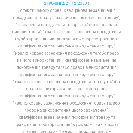
2188-III від 21.12.2000
)
( У тексті Закону слова "кваліфіковане зазначення
походження товару", "зазначення походження товару",
"зазначення походження товарів та/або права на їх
використання", "кваліфіковане зазначення походження
та/або право на використання вже зареєстрованого
кваліфікованого зазначення походження товару",
"кваліфіковане зазначення походження та/або право
на його використання", "кваліфіковане зазначення
походження товару та/або право на використання
кваліфікованого зазначення походження товару",
"кваліфіковане зазначення походження товару та/або
право на використання зареєстрованого
кваліфікованого зазначення походження товару",
"кваліфіковане зазначення походження товару та/або
право на використання цього зазначення",
"кваліфіковане зазначення походження товару та
право на його використання" в усіх відмінках і числах
замінено словами "географічне зазначення" у