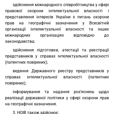
здійснення міжнародного співробітництва у сфері
правової охорони інтелектуальної власності і
представлення інтересів України з питань охорони
прав на географічні зазначення у Всесвітній
організації інтелектуальної власності та інших
міжнародних організаціях відповідно до
законодавства;
здійснення підготовки, атестації та реєстрації
представників у справах інтелектуальної власності
(патентних повірених);
ведення Державного реєстру представників у
справах інтелектуальної власності (патентних
повірених);
інформування та надання роз’яснень щодо
реалізації державної політики у сфері охорони прав
на географічні зазначення.
3. НОІВ також здійснює: