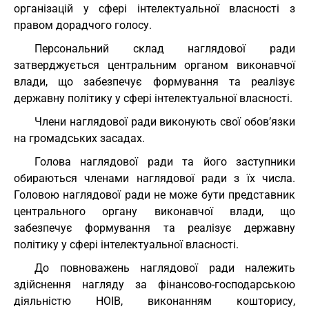
організацій у сфері інтелектуальної власності з
правом дорадчого голосу.
Персональний склад наглядової ради
затверджується центральним органом виконавчої
влади, що забезпечує формування та реалізує
державну політику у сфері інтелектуальної власності.
Члени наглядової ради виконують свої обов’язки
на громадських засадах.
Голова наглядової ради та його заступники
обираються членами наглядової ради з їх числа.
Головою наглядової ради не може бути представник
центрального органу виконавчої влади, що
забезпечує формування та реалізує державну
політику у сфері інтелектуальної власності.
До повноважень наглядової ради належить
здійснення нагляду за фінансово-господарською
діяльністю НОІВ, виконанням кошторису,