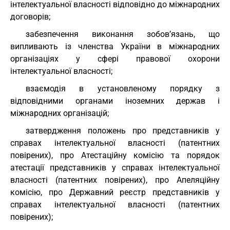
інтелектуальної власності відповідно до міжнародних
договорів;
забезпечення виконання зобов’язань, що
випливають із членства України в міжнародних
організаціях у сфері правової охорони
інтелектуальної власності;
взаємодія в установленому порядку з
відповідними органами іноземних держав і
міжнародних організацій;
затвердження положень про представників у
справах інтелектуальної власності (патентних
повірених), про Атестаційну комісію та порядок
атестації представників у справах інтелектуальної
власності (патентних повірених), про Апеляційну
комісію, про Державний реєстр представників у
справах інтелектуальної власності (патентних
повірених);