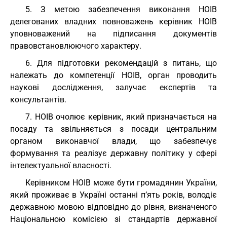
5. З метою забезпечення виконання НОІВ
делегованих владних повноважень керівник НОІВ
уповноважений на підписання документів
правовстановлюючого характеру.
6. Для підготовки рекомендацій з питань, що
належать до компетенції НОІВ, орган проводить
наукові дослідження, залучає експертів та
консультантів.
7. НОІВ очолює керівник, який призначається на
посаду та звільняється з посади центральним
органом виконавчої влади, що забезпечує
формування та реалізує державну політику у сфері
інтелектуальної власності.
Керівником НОІВ може бути громадянин України,
який проживає в Україні останні п’ять років, володіє
державною мовою відповідно до рівня, визначеного
Національною комісією зі стандартів державної