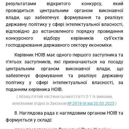
результатами відкритого конкурсу, який
проводиться центральним органом виконавчої
влади, що забезпечує формування та реалізує
державну політику у сфері інтелектуальної власності,
відповідно до встановленого порядку проведення
конкурсного відбору керівників суб’єктів
господарювання державного сектору економіки.
Керівник НОІВ має одного першого заступника та
п’ятьох заступників, які призначаються на посаду
центральним органом виконавчої влади, що
забезпечує формування та реалізує державну
політику у сфері інтелектуальної власності, за
поданням керівника НОІВ.
( Абзац п'ятий частини сьомої статті 3-1 із змінами,
внесеними згідно із Законом
№ 2974-IX від 20.03.2023
)
8. Наглядова рада є наглядовим органом НОІВ та
формується у складі: