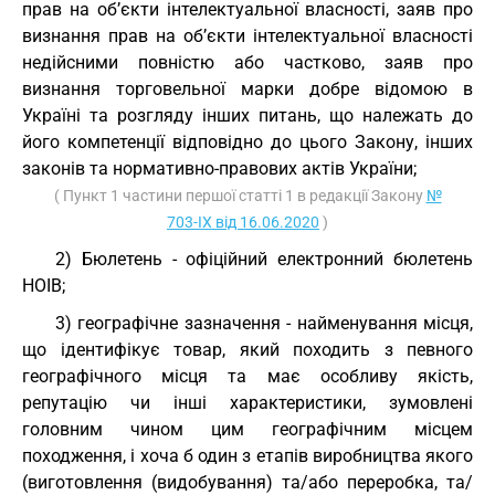
прав на об’єкти інтелектуальної власності, заяв про
визнання прав на об’єкти інтелектуальної власності
недійсними повністю або частково, заяв про
визнання торговельної марки добре відомою в
Україні та розгляду інших питань, що належать до
його компетенції відповідно до цього Закону, інших
законів та нормативно-правових актів України;
( Пункт 1 частини першої статті 1 в редакції Закону
№
703-IX від 16.06.2020
)
2) Бюлетень - офіційний електронний бюлетень
НОІВ;
3) географічне зазначення - найменування місця,
що ідентифікує товар, який походить з певного
географічного місця та має особливу якість,
репутацію чи інші характеристики, зумовлені
головним чином цим географічним місцем
походження, і хоча б один з етапів виробництва якого
(виготовлення (видобування) та/або переробка, та/