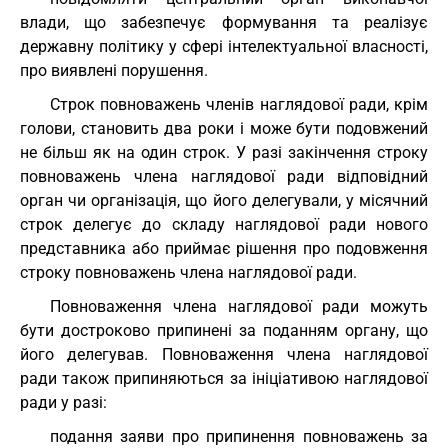
влади, що забезпечує формування та реалізує
державну політику у сфері інтелектуальної власності,
про виявлені порушення.
Строк повноважень членів наглядової ради, крім
голови, становить два роки і може бути подовжений
не більш як на один строк. У разі закінчення строку
повноважень члена наглядової ради відповідний
орган чи організація, що його делегували, у місячний
строк делегує до складу наглядової ради нового
представника або приймає рішення про подовження
строку повноважень члена наглядової ради.
Повноваження члена наглядової ради можуть
бути достроково припинені за поданням органу, що
його делегував. Повноваження члена наглядової
ради також припиняються за ініціативою наглядової
ради у разі:
подання заяви про припинення повноважень за