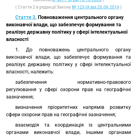
( Стаття 2 в редакції Закону
№ 123-IX від 20.09.2019
)
Стаття 3.
Повноваження центрального органу
виконавчої влади, що забезпечує формування та
реалізує державну політику у сфері інтелектуальної
власності
1. До повноважень центрального органу
виконавчої влади, що забезпечує формування та
реалізує державну політику у сфері інтелектуальної
власності, належить:
забезпечення нормативно-правового
регулювання у сфері охорони прав на географічні
зазначення;
визначення пріоритетних напрямів розвитку
сфери охорони прав на географічні зазначення;
взаємодія та координація із центральними
органами виконавчої влади, іншими органами