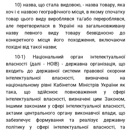
10) назва, що стала видовою, - назва товару, яка
хоч і є назвою географічного місця, в якому спочатку
товар цього виду вироблявся та/або перероблявся,
але перетворилася в Україні на загальновживану
назву певного виду товару безвідносно до
конкретного місця його походження, включаючи
похідні від такої назви;
10-1) Національний орган інтелектуальної
власності (далі - НОІВ) - державна організація, що
входить до державної системи правової охорони
інтелектуальної власності, визначена на
національному рівні Кабінетом Міністрів України як
така, що здійснює повноваження у сфері
інтелектуальної власності, визначені цим Законом,
іншими законами у сфері інтелектуальної власності,
актами центрального органу виконавчої влади, що
забезпечує формування та реалізує державну
політику у сфері інтелектуальної власності, та