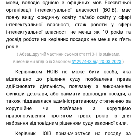
мови, володіє однією з офіційних мов Всесвітньої
організації інтелектуальної власності (ВОІВ), має
повну вищу юридичну освіту та/або освіту у сфері
інтелектуальної власності, стаж роботи у сфері
інтелектуальної власності не менш як 10 років та
досвід роботи на керівних посадах не менш як п’ять
років.
( Абзац другий частини сьомої статті 3-1 із змінами,
внесеними згідно із Законом
№ 2974-IX від 20.03.2023
)
Керівником НОІВ не може бути особа, яка
відповідно до рішення суду позбавлена права
здійснювати діяльність, пов’язану з виконанням
функцій держави, або займати відповідні посади, а
також піддавалася адміністративному стягненню за
корупційне чи пов’язане з корупцією
правопорушення протягом трьох років із дня
набрання відповідним рішенням суду законної сили.
Керівник НОІВ призначається на посаду за