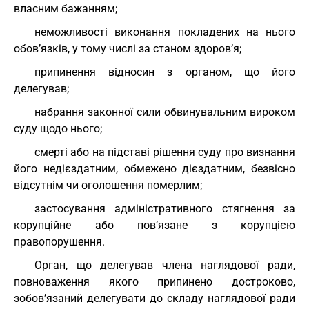
власним бажанням;
неможливості виконання покладених на нього
обов’язків, у тому числі за станом здоров’я;
припинення відносин з органом, що його
делегував;
набрання законної сили обвинувальним вироком
суду щодо нього;
смерті або на підставі рішення суду про визнання
його недієздатним, обмежено дієздатним, безвісно
відсутнім чи оголошення померлим;
застосування адміністративного стягнення за
корупційне або пов’язане з корупцією
правопорушення.
Орган, що делегував члена наглядової ради,
повноваження якого припинено достроково,
зобов’язаний делегувати до складу наглядової ради