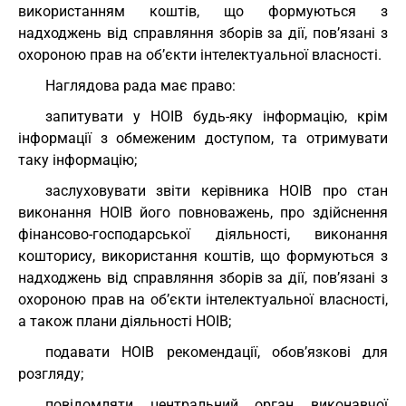
використанням коштів, що формуються з
надходжень від справляння зборів за дії, пов’язані з
охороною прав на об’єкти інтелектуальної власності.
Наглядова рада має право:
запитувати у НОІВ будь-яку інформацію, крім
інформації з обмеженим доступом, та отримувати
таку інформацію;
заслуховувати звіти керівника НОІВ про стан
виконання НОІВ його повноважень, про здійснення
фінансово-господарської діяльності, виконання
кошторису, використання коштів, що формуються з
надходжень від справляння зборів за дії, пов’язані з
охороною прав на об’єкти інтелектуальної власності,
а також плани діяльності НОІВ;
подавати НОІВ рекомендації, обов’язкові для
розгляду;
повідомляти центральний орган виконавчої