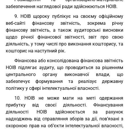
забезпечення наглядової ради здійснюються НОІВ.
9. НОІВ щороку публікує на своєму офіційному
веб-сайті фінансову звітність, зокрема річну
фінансову звітність, а також аудиторські висновки
щодо річної фінансової звітності, звіт про свою
діяльність, у тому числі про виконання кошторису, та
кошторис на наступний рік.
Фінансова або консолідована фінансова звітність
НОІВ підлягає аудиту, що проводиться за рішенням
центрального органу виконавчої влади, що
забезпечує формування та реалізує державну
політику у сфері інтелектуальної власності.
10. НОІВ не може мати на меті одержання
прибутку від своєї діяльності. Фінансування
діяльності НОІВ здійснюється за рахунок
надходжень від справляння зборів за дії, пов’язані з
охороною прав на об’єкти інтелектуальної власності,