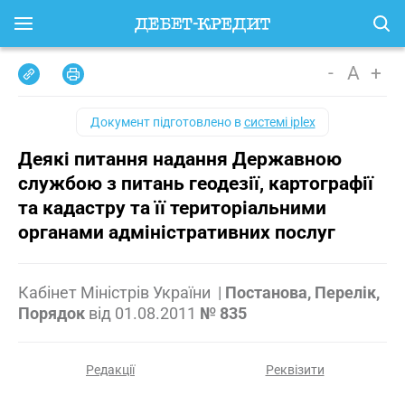
-
A
+
Документ підготовлено в
системі iplex
Деякі питання надання Державною
службою з питань геодезії, картографії
та кадастру та її територіальними
органами адміністративних послуг
Кабінет Міністрів України
|
Постанова, Перелік,
Порядок
від
01.08.2011
№ 835
Редакції
Реквізити