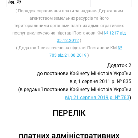
Інд. 70
( Порядок справляння плати за надання Державним
агентством земельних ресурсів та його
територіальними органами платних адміністративних
послуг виключено на підставі Постанови КМ
№ 1217 від
05.12.2012
)
( Додаток 1 виключено на підставі Постанови КМ
№
783 від 21.08.2019
)
Додаток 2
до постанови Кабінету Міністрів України
від 1 серпня 2011 р. № 835
(в редакції постанови Кабінету Міністрів України
від 21 серпня 2019 р. № 783
)
ПЕРЕЛІК
платних адміністративних