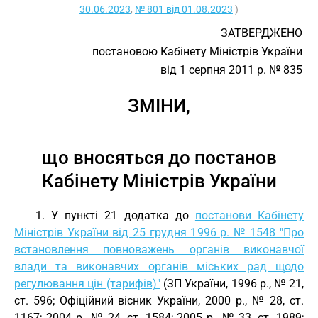
30.06.2023
,
№ 801 від 01.08.2023
)
ЗАТВЕРДЖЕНО
постановою Кабінету Міністрів України
від 1 серпня 2011 р. № 835
ЗМІНИ,
що вносяться до постанов
Кабінету Міністрів України
1. У пункті 21 додатка до
постанови Кабінету
Міністрів України від 25 грудня 1996 р. № 1548 "Про
встановлення повноважень органів виконавчої
влади та виконавчих органів міських рад щодо
регулювання цін (тарифів)"
(ЗП України, 1996 р., № 21,
ст. 596; Офіційний вісник України, 2000 р., № 28, ст.
1167; 2004 р., № 24, ст. 1584; 2005 р., № 33, ст. 1989;