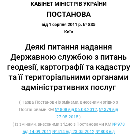
КАБІНЕТ МІНІСТРІВ УКРАЇНИ
ПОСТАНОВА
від 1 серпня 2011 р. № 835
Київ
Деякі питання надання
Державною службою з питань
геодезії, картографії та кадастру
та її територіальними органами
адміністративних послуг
( Назва Постанови із змінами, внесеними згідно з
Постановами КМ
№ 808 від 06.08.2012
,
№ 379 від
27.05.2015
)
( Із змінами, внесеними згідно з Постановами КМ
№ 978
від 14.09.2011
№ 414 від 23.05.2012
№ 808 від