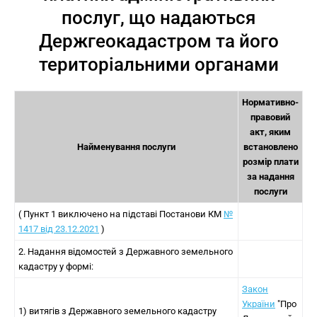
послуг, що надаються
Держгеокадастром та його
територіальними органами
Нормативно-
правовий
акт, яким
Найменування послуги
встановлено
розмір плати
за надання
послуги
( Пункт 1 виключено на підставі Постанови КМ
№
1417 від 23.12.2021
)
2. Надання відомостей з Державного земельного
кадастру у формі:
Закон
України
"Про
1) витягів з Державного земельного кадастру