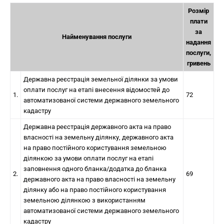
Розмір
плати
за
Найменування послуги
надання
послуги,
гривень
Державна реєстрація земельної ділянки за умови
оплати послуг на етапі внесення відомостей до
1.
72
автоматизованої системи державного земельного
кадастру
Державна реєстрація державного акта на право
власності на земельну ділянку, державного акта
на право постійного користування земельною
ділянкою за умови оплати послуг на етапі
заповнення одного бланка/додатка до бланка
2.
69
державного акта на право власності на земельну
ділянку або на право постійного користування
земельною ділянкою з використанням
автоматизованої системи державного земельного
кадастру