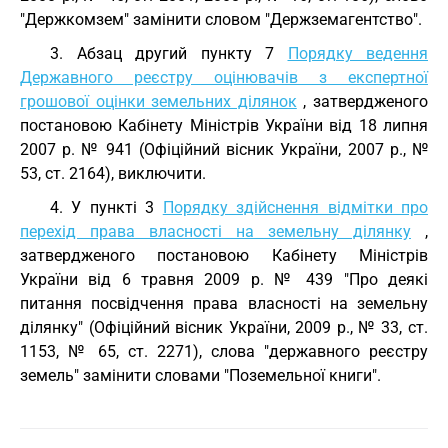
"Держкомзем" замінити словом "Держземагентство".
3. Абзац другий пункту 7
Порядку ведення
Державного реєстру оцінювачів з експертної
грошової оцінки земельних ділянок
, затвердженого
постановою Кабінету Міністрів України від 18 липня
2007 р. № 941 (Офіційний вісник України, 2007 р., №
53, ст. 2164), виключити.
4. У пункті 3
Порядку здійснення відмітки про
перехід права власності на земельну ділянку
,
затвердженого постановою Кабінету Міністрів
України від 6 травня 2009 р. № 439 "Про деякі
питання посвідчення права власності на земельну
ділянку" (Офіційний вісник України, 2009 р., № 33, ст.
1153, № 65, ст. 2271), слова "державного реєстру
земель" замінити словами "Поземельної книги".