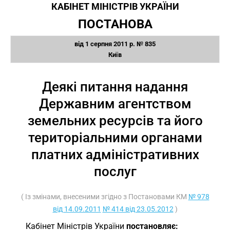
КАБІНЕТ МІНІСТРІВ УКРАЇНИ
ПОСТАНОВА
від 1 серпня 2011 р. № 835
Київ
Деякі питання надання
Державним агентством
земельних ресурсів та його
територіальними органами
платних адміністративних
послуг
( Із змінами, внесеними згідно з Постановами КМ
№ 978
від 14.09.2011
№ 414 від 23.05.2012
)
Кабінет Міністрів України
постановляє: