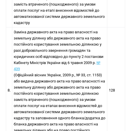
замість втраченого (пошкодженого) за умови
оплати послуг на етапі внесення відомостей до
автоматизованої системи державного земельного
кадастру
Заміна державного акта на право власності на
земельну ділянку або державного акта на право
постійного користування земельною ділянкою у
разі добровільного звернення громадян та
юридичних осіб відповідно до пункту 2 постанови
Кабінету Міністрів України від 6 травня 2009 р.
№
439
(Офіційний вісник України, 2009 р., № 33, ст. 1153)
або видача державного акта на право власності на
земельну ділянку або державного акта на право
8.
128
постійного користування земельною ділянкою
замість втраченого (пошкодженого) за умови
оплати послуг на етапах внесення відомостей до
автоматизованої системи державного земельного
кадастру та заповнення одного бланка/додатка до
бланка державного акта на право власності на
земельну ділянку або на право постійного