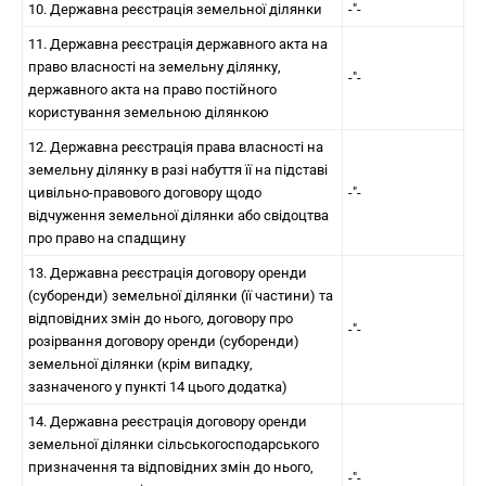
10. Державна реєстрація земельної ділянки
-"-
11. Державна реєстрація державного акта на
право власності на земельну ділянку,
-"-
державного акта на право постійного
користування земельною ділянкою
12. Державна реєстрація права власності на
земельну ділянку в разі набуття її на підставі
цивільно-правового договору щодо
-"-
відчуження земельної ділянки або свідоцтва
про право на спадщину
13. Державна реєстрація договору оренди
(суборенди) земельної ділянки (її частини) та
відповідних змін до нього, договору про
-"-
розірвання договору оренди (суборенди)
земельної ділянки (крім випадку,
зазначеного у пункті 14 цього додатка)
14. Державна реєстрація договору оренди
земельної ділянки сільськогосподарського
призначення та відповідних змін до нього,
-"-