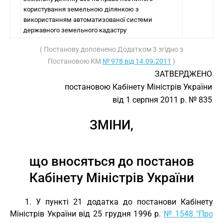
користування земельною ділянкою з
використанням автоматизованої системи
державного земельного кадастру
( Постанову доповнено Додатком 3 згідно з
Постановою КМ
№ 978 від 14.09.2011
)
ЗАТВЕРДЖЕНО
постановою Кабінету Міністрів України
від 1 серпня 2011 р. № 835
ЗМІНИ,
що вносяться до постанов
Кабінету Міністрів України
1. У пункті 21 додатка до постанови Кабінету
Міністрів України від 25 грудня 1996 р.
№ 1548 "Про