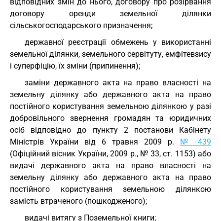
відповідних змін до нього, договору про розірвання
договору оренди земельної ділянки
сільськогосподарського призначення;
державної реєстрації обмежень у використанні
земельної ділянки, земельного сервітуту, емфітевзису
і суперфіцію, їх зміни (припинення);
заміни державного акта на право власності на
земельну ділянку або державного акта на право
постійного користування земельною ділянкою у разі
добровільного звернення громадян та юридичних
осіб відповідно до пункту 2 постанови Кабінету
Міністрів України від 6 травня 2009 р.
№ 439
(Офіційний вісник України, 2009 р., № 33, ст. 1153) або
видачі державного акта на право власності на
земельну ділянку або державного акта на право
постійного користування земельною ділянкою
замість втраченого (пошкодженого);
видачі витягу з Поземельної книги;