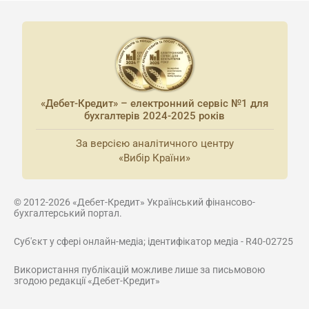
«Дебет-Кредит» – електронний сервіс №1 для
бухгалтерів 2024-2025 років
За версією аналітичного центру
«Вибір Країни»
© 2012-2026 «Дебет-Кредит» Український фінансово-
бухгалтерський портал.
Суб'єкт у сфері онлайн-медіа; ідентифікатор медіа - R40-02725
Використання публікацій можливе лише за письмовою
згодою редакції «Дебет-Кредит»