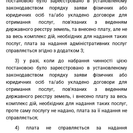
постановою було зареєстровано в установленому
законодавством порядку заяви фізичних або
юридичних осіб та/або укладено договори для
отримання послуг, пов'язаних з веденням
державного реєстру земель, та внесено плату, але не
за весь комплекс дій, необхідних для надання таких
послуг, плата за надання адміністративних послуг
справляється згідно з додатком 3;
3) у разі, коли до набрання чинності цією
постановою було зареєстровано в установленому
законодавством порядку заяви фізичних або
юридичних осіб та/або укладено договори для
отримання послуг, пов'язаних з веденням
державного реєстру земель, і внесено плату за весь
комплекс дій, необхідних для надання таких послуг,
проте саму послугу не надано, плата за її надання не
справляється;
4) плата не справляється за надання