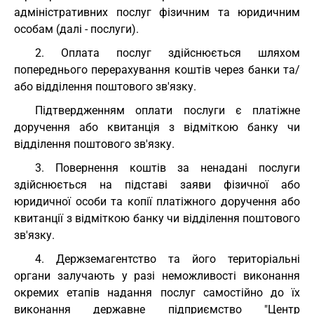
адміністративних послуг фізичним та юридичним
особам (далі - послуги).
2. Оплата послуг здійснюється шляхом
попереднього перерахування коштів через банки та/
або відділення поштового зв'язку.
Підтвердженням оплати послуги є платіжне
доручення або квитанція з відміткою банку чи
відділення поштового зв'язку.
3. Повернення коштів за ненадані послуги
здійснюється на підставі заяви фізичної або
юридичної особи та копії платіжного доручення або
квитанції з відміткою банку чи відділення поштового
зв'язку.
4. Держземагентство та його територіальні
органи залучають у разі неможливості виконання
окремих етапів надання послуг самостійно до їх
виконання державне підприємство "Центр