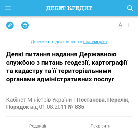
-
A
+
Документ підготовлено в
системі iplex
Деякі питання надання Державною
службою з питань геодезії, картографії
та кадастру та її територіальними
органами адміністративних послуг
Кабінет Міністрів України
|
Постанова, Перелік,
Порядок
від
01.08.2011
№ 835
Редакції
Реквізити