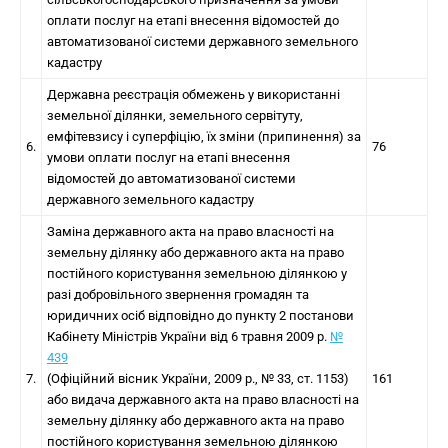
оплати послуг на етапі внесення відомостей до
автоматизованої системи державного земельного
кадастру
Державна реєстрація обмежень у використанні
земельної ділянки, земельного сервітуту,
емфітевзису і суперфіцію, їх зміни (припинення) за
6.
76
умови оплати послуг на етапі внесення
відомостей до автоматизованої системи
державного земельного кадастру
Заміна державного акта на право власності на
земельну ділянку або державного акта на право
постійного користування земельною ділянкою у
разі добровільного звернення громадян та
юридичних осіб відповідно до пункту 2 постанови
Кабінету Міністрів України від 6 травня 2009 р.
№
439
7.
(Офіційний вісник України, 2009 р., № 33, ст. 1153)
161
або видача державного акта на право власності на
земельну ділянку або державного акта на право
постійного користування земельною ділянкою