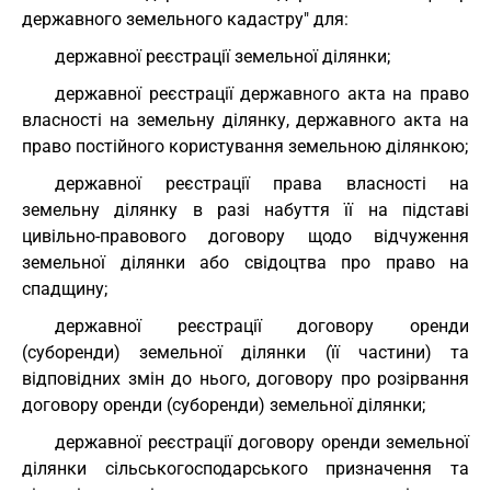
державного земельного кадастру" для:
державної реєстрації земельної ділянки;
державної реєстрації державного акта на право
власності на земельну ділянку, державного акта на
право постійного користування земельною ділянкою;
державної реєстрації права власності на
земельну ділянку в разі набуття її на підставі
цивільно-правового договору щодо відчуження
земельної ділянки або свідоцтва про право на
спадщину;
державної реєстрації договору оренди
(суборенди) земельної ділянки (її частини) та
відповідних змін до нього, договору про розірвання
договору оренди (суборенди) земельної ділянки;
державної реєстрації договору оренди земельної
ділянки сільськогосподарського призначення та