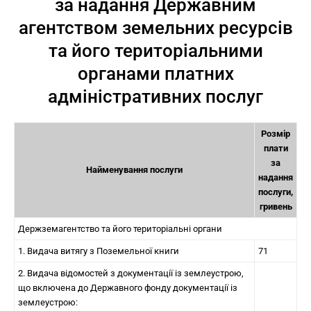
за надання Державним
агентством земельних ресурсів
та його територіальними
органами платних
адміністративних послуг
Розмір
плати
за
Найменування послуги
надання
послуги,
гривень
Держземагентство та його територіальні органи
1. Видача витягу з Поземельної книги
71
2. Видача відомостей з документації із землеустрою,
що включена до Державного фонду документації із
землеустрою: