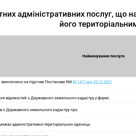
тних адміністративних послуг, що 
його територіальни
Найменування послуги
 1 виключено на підставі Постанови КМ
№ 1417 від 23.12.2021
ння відомостей з Державного земельного кадастру у формі:
гів з Державного земельного кадастру про:
 межах адміністративно-територіальних одиниць