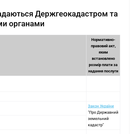
надаються Держгеокадастром та
ми органами
Нормативно-
правовий акт,
яким
встановлено
розмір плати за
надання послуги
Закон України
"Про Державний
земельний
кадастр"