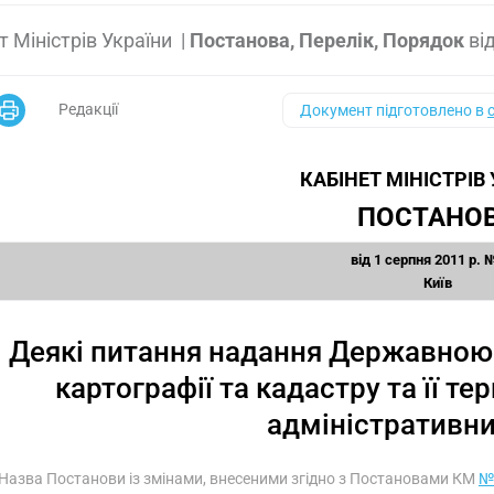
т Міністрів України
|
Постанова, Перелік, Порядок
ві
Редакції
Документ підготовлено в
КАБІНЕТ МІНІСТРІВ
ПОСТАНО
від 1 серпня 2011 р. 
Київ
Деякі питання надання Державною 
картографії та кадастру та її т
адміністративни
 Назва Постанови із змінами, внесеними згідно з Постановами КМ
№ 