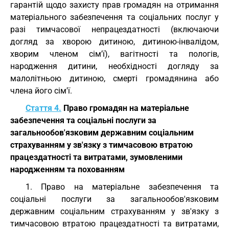
гарантій щодо захисту прав громадян на отримання
матеріального забезпечення та соціальних послуг у
разі тимчасової непрацездатності (включаючи
догляд за хворою дитиною, дитиною-інвалідом,
хворим членом сім'ї), вагітності та пологів,
народження дитини, необхідності догляду за
малолітньою дитиною, смерті громадянина або
члена його сім'ї.
Стаття 4.
Право громадян на матеріальне
забезпечення та соціальні послуги за
загальнообов'язковим державним соціальним
страхуванням у зв'язку з тимчасовою втратою
працездатності та витратами, зумовленими
народженням та похованням
1. Право на матеріальне забезпечення та
соціальні послуги за загальнообов'язковим
державним соціальним страхуванням у зв'язку з
тимчасовою втратою працездатності та витратами,