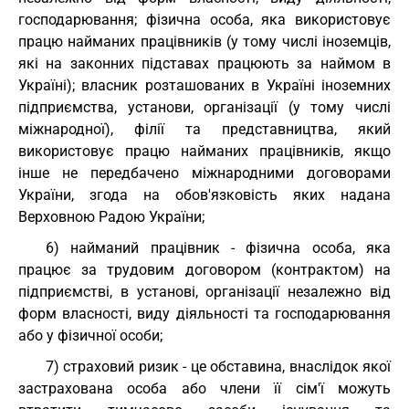
господарювання; фізична особа, яка використовує
працю найманих працівників (у тому числі іноземців,
які на законних підставах працюють за наймом в
Україні); власник розташованих в Україні іноземних
підприємства, установи, організації (у тому числі
міжнародної), філії та представництва, який
використовує працю найманих працівників, якщо
інше не передбачено міжнародними договорами
України, згода на обов'язковість яких надана
Верховною Радою України;
6) найманий працівник - фізична особа, яка
працює за трудовим договором (контрактом) на
підприємстві, в установі, організації незалежно від
форм власності, виду діяльності та господарювання
або у фізичної особи;
7) страховий ризик - це обставина, внаслідок якої
застрахована особа або члени її сім'ї можуть