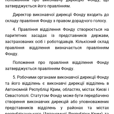
затверджується його правлінням.
Директор виконавчої дирекції Фонду входить до
складу правління Фонду з правом дорадчого голосу.
4. Правління відділення Фонду створюється на
паритетних засадах із представників держави,
застрахованих осіб і роботодавців. Кількісний склад
правління відділення визначається правлінням
Фонду.
Положення про правління відділення Фонду
затверджується правлінням Фонду.
5. Робочими органами виконавчої дирекції Фонду
та його відділень є виконавчі дирекції відділень в
Автономній Республіці Крим, областях, містах Києві і
Севастополі. Статутом Фонду може бути передбачено
створення виконавчих дирекцій або уповноважених
представників відділень у районах та містах
республіканського (Автономної Республіки Крим) та