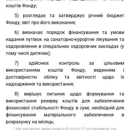
коштів Фонду;
5) розглядає та затверджує річний бюджет
Фонду, звіт про його виконання;
6) визначає порядок фінансування та умови
надання путівок на санаторно-курортне лікування та
оздоровлення в спеціальних оздоровчих закладах (у
тому числі дитячих);
7) здійснює контроль за цільовим
використанням коштів Фонду, веденням і
достовірністю обліку та звітності щодо їх
надходження та використання;
8) вирішує питання щодо формування та
використання резерву коштів для забезпечення
фінансової стабільності Фонду в сумі, необхідній для
фінансування матеріального забезпечення в
розрахунку на місяць;
( На часткову зміну пункту 8 статті 11 установити, що