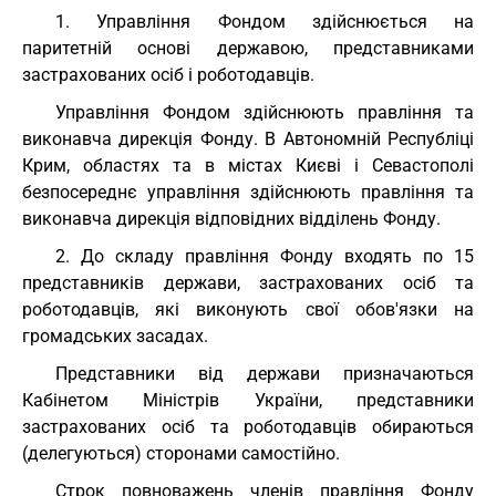
1. Управління Фондом здійснюється на
паритетній основі державою, представниками
застрахованих осіб і роботодавців.
Управління Фондом здійснюють правління та
виконавча дирекція Фонду. В Автономній Республіці
Крим, областях та в містах Києві і Севастополі
безпосереднє управління здійснюють правління та
виконавча дирекція відповідних відділень Фонду.
2. До складу правління Фонду входять по 15
представників держави, застрахованих осіб та
роботодавців, які виконують свої обов'язки на
громадських засадах.
Представники від держави призначаються
Кабінетом Міністрів України, представники
застрахованих осіб та роботодавців обираються
(делегуються) сторонами самостійно.
Строк повноважень членів правління Фонду