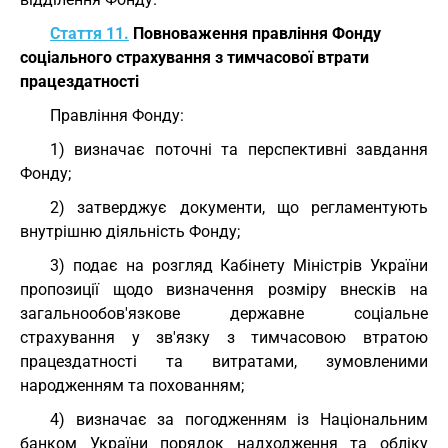
Стаття 11.
Повноваження правління Фонду
соціального страхування з тимчасової втрати
працездатності
Правління Фонду:
1) визначає поточні та перспективні завдання
Фонду;
2) затверджує документи, що регламентують
внутрішню діяльність Фонду;
3) подає на розгляд Кабінету Міністрів України
пропозиції щодо визначення розміру внесків на
загальнообов'язкове державне соціальне
страхування у зв'язку з тимчасовою втратою
працездатності та витратами, зумовленими
народженням та похованням;
4) визначає за погодженням із Національним
банком України порядок надходження та обліку