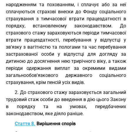
народженням та похованням, і сплачує або за неї
сплачуються страхові внески до Фонду соціального
страхування з тимчасової втрати працездатності в
порядку, встановленому законодавством. До
страхового стажу зараховуються періоди тимчасової
втрати працездатності, перебування у відпустці у
зв'язку з вагітністю та пологами та час перебування
застрахованої особи у відпустці для догляду за
дитиною до досягнення нею трирічного віку, а також
періоди одержання виплат за окремими видами
загальнообов'язкового державного соціального
страхування, крім пенсій усіх видів.
2. До страхового стажу зараховується загальний
трудовий стаж особи до введення в дію цього Закону
в порядку та на умовах, передбачених
законодавством, яке діяло раніше.
Стаття 8.
Вирішення спорів