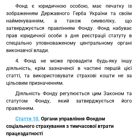
Фонд є юридичною особою, має печатку із
зображенням Державного Герба України та своїм
найменуванням, а також символіку, що
затверджується правлінням Фонду. Фонд набуває
прав юридичної особи з дня реєстрації статуту в
спеціально уповноваженому центральному органі
виконавчої влади.
4. Фонд не може провадити будь-яку іншу
діяльність, крім зазначеної в частині першій цієї
статті, та використовувати страхові кошти не за
цільовим призначенням.
Діяльність Фонду регулюється цим Законом та
статутом Фонду, який затверджується його
правлінням.
Стаття 10.
Органи управління Фондом
соціального страхування з тимчасової втрати
працездатності