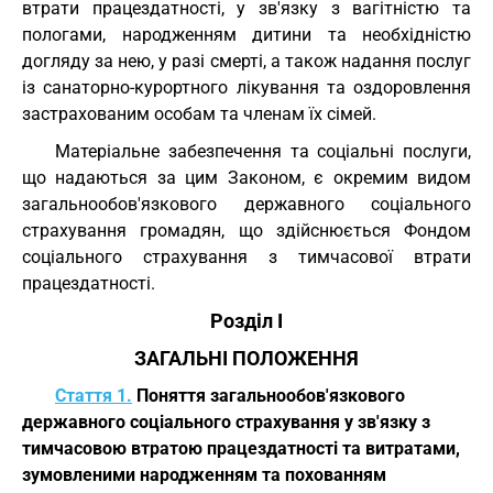
втрати працездатності, у зв'язку з вагітністю та
пологами, народженням дитини та необхідністю
догляду за нею, у разі смерті, а також надання послуг
із санаторно-курортного лікування та оздоровлення
застрахованим особам та членам їх сімей.
Матеріальне забезпечення та соціальні послуги,
що надаються за цим Законом, є окремим видом
загальнообов'язкового державного соціального
страхування громадян, що здійснюється Фондом
соціального страхування з тимчасової втрати
працездатності.
Розділ I
ЗАГАЛЬНІ ПОЛОЖЕННЯ
Стаття 1.
Поняття загальнообов'язкового
державного соціального страхування у зв'язку з
тимчасовою втратою працездатності та витратами,
зумовленими народженням та похованням