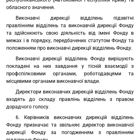
обласного значення.
Виконавчі дирекції відділень підзвітні
правлінням відділень та виконавчій дирекції Фонду
та здійснюють свою діяльність від імені Фонду в
межах і в порядку, передбачених статутом Фонду та
положенням про виконавчі дирекції відділень Фонду.
Виконавчі дирекції відділень Фонду вирішують
покладені на них завдання у тісній взаємодії з
профспілковими органами, роботодавцями та
місцевими органами виконавчої влади.
Директори виконавчих дирекцій відділень Фонду
входять до складу правлінь відділень з правом
дорадчого голосу.
6. Керівників виконавчих дирекцій відділень
Фонду призначає та звільняє директор виконавчої
дирекції Фонду за погодженням з правлінням
відділення Фонду.