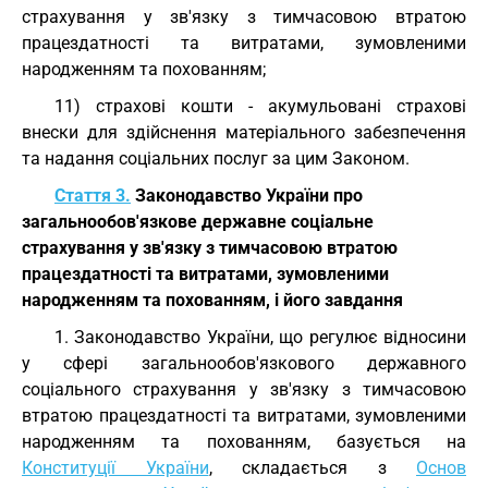
страхування у зв'язку з тимчасовою втратою
працездатності та витратами, зумовленими
народженням та похованням;
11) страхові кошти - акумульовані страхові
внески для здійснення матеріального забезпечення
та надання соціальних послуг за цим Законом.
Стаття 3.
Законодавство України про
загальнообов'язкове державне соціальне
страхування у зв'язку з тимчасовою втратою
працездатності та витратами, зумовленими
народженням та похованням, і його завдання
1. Законодавство України, що регулює відносини
у сфері загальнообов'язкового державного
соціального страхування у зв'язку з тимчасовою
втратою працездатності та витратами, зумовленими
народженням та похованням, базується на
Конституції України
, складається з
Основ