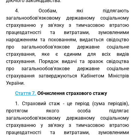
діючого законодавства.
4. Особам, які підлягають
загальнообов'язковому державному соціальному
страхуванню у зв'язку з тимчасовою втратою
працездатності та витратами, зумовленими
народженням та похованням, видається свідоцтво
про загальнообов'язкове державне соціальне
страхування, яке є єдиним для всіх видів
страхування. Порядок видачі та зразок свідоцтва
про загальнообов'язкове державне соціальне
страхування затверджуються Кабінетом Міністрів
України.
Стаття 7.
Обчислення страхового стажу
1. Страховий стаж - це період (сума періодів),
протягом якого особа підлягає
загальнообов'язковому державному соціальному
страхуванню у зв'язку з тимчасовою втратою
працездатності та витратами, зумовленими