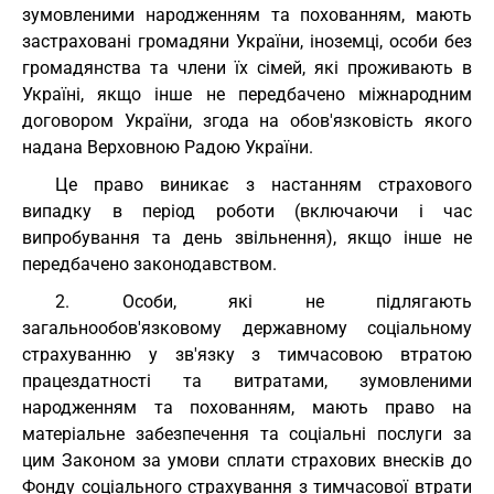
зумовленими народженням та похованням, мають
застраховані громадяни України, іноземці, особи без
громадянства та члени їх сімей, які проживають в
Україні, якщо інше не передбачено міжнародним
договором України, згода на обов'язковість якого
надана Верховною Радою України.
Це право виникає з настанням страхового
випадку в період роботи (включаючи і час
випробування та день звільнення), якщо інше не
передбачено законодавством.
2. Особи, які не підлягають
загальнообов'язковому державному соціальному
страхуванню у зв'язку з тимчасовою втратою
працездатності та витратами, зумовленими
народженням та похованням, мають право на
матеріальне забезпечення та соціальні послуги за
цим Законом за умови сплати страхових внесків до
Фонду соціального страхування з тимчасової втрати