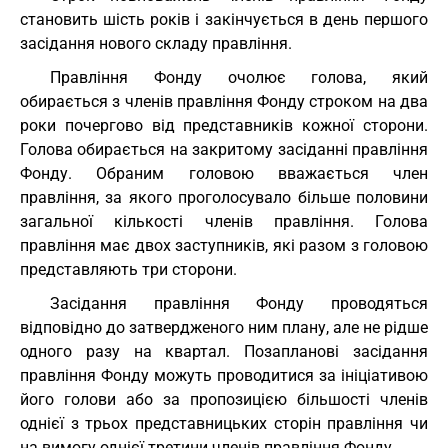
становить шість років і закінчується в день першого
засідання нового складу правління.
Правління Фонду очолює голова, який
обирається з членів правління Фонду строком на два
роки почергово від представників кожної сторони.
Голова обирається на закритому засіданні правління
Фонду. Обраним головою вважається член
правління, за якого проголосувало більше половини
загальної кількості членів правління. Голова
правління має двох заступників, які разом з головою
представляють три сторони.
Засідання правління Фонду проводяться
відповідно до затвердженого ним плану, але не рідше
одного разу на квартал. Позапланові засідання
правління Фонду можуть проводитися за ініціативою
його голови або за пропозицією більшості членів
однієї з трьох представницьких сторін правління чи
на вимогу однієї третини членів правління Фонду.