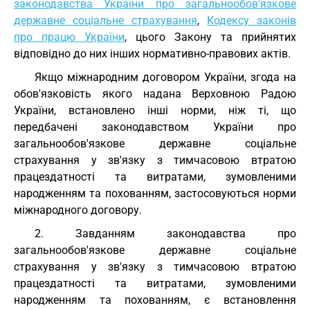
законодавства України про загальнообов'язкове
державне соціальне страхування
,
Кодексу законів
про працю України
, цього Закону та прийнятих
відповідно до них інших нормативно-правових актів.
Якщо міжнародним договором України, згода на
обов'язковість якого надана Верховною Радою
України, встановлено інші норми, ніж ті, що
передбачені законодавством України про
загальнообов'язкове державне соціальне
страхування у зв'язку з тимчасовою втратою
працездатності та витратами, зумовленими
народженням та похованням, застосовуються норми
міжнародного договору.
2. Завданням законодавства про
загальнообов'язкове державне соціальне
страхування у зв'язку з тимчасовою втратою
працездатності та витратами, зумовленими
народженням та похованням, є встановлення