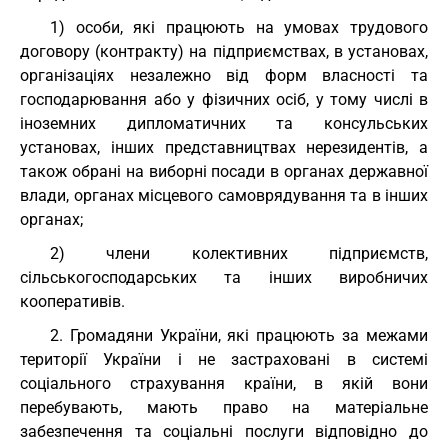
1) особи, які працюють на умовах трудового
договору (контракту) на підприємствах, в установах,
організаціях незалежно від форм власності та
господарювання або у фізичних осіб, у тому числі в
іноземних дипломатичних та консульських
установах, інших представництвах нерезидентів, а
також обрані на виборні посади в органах державної
влади, органах місцевого самоврядування та в інших
органах;
2) члени колективних підприємств,
сільськогосподарських та інших виробничих
кооперативів.
2. Громадяни України, які працюють за межами
території України і не застраховані в системі
соціального страхування країни, в якій вони
перебувають, мають право на матеріальне
забезпечення та соціальні послуги відповідно до