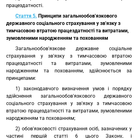
працездатності.
Стаття 5.
Принципи загальнообов'язкового
державного соціального страхування у зв'язку з
тимчасовою втратою працездатності та витратами,
зумовленими народженням та похованням
Загальнообов'язкове державне соціальне
страхування у зв'язку з тимчасовою втратою
працездатності та витратами, зумовленими
народженням та похованням, здійснюється за
принципами:
1) законодавчого визначення умов і порядку
здійснення загальнообов'язкового державного
соціального страхування у зв'язку з тимчасовою
втратою працездатності та витратами, зумовленими
народженням та похованням;
2) обов'язковості страхування осіб, зазначених у
частині першій статті 6 цього Закону, і