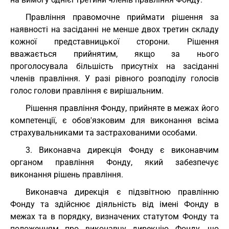
Правління правомочне приймати рішення за
наявності на засіданні не менше двох третин складу
кожної представницької сторони. Рішення
вважається прийнятим, якщо за нього
проголосувала більшість присутніх на засіданні
членів правління. У разі рівного розподілу голосів
голос голови правління є вирішальним.
Рішення правління Фонду, прийняте в межах його
компетенції, є обов'язковим для виконання всіма
страхувальниками та застрахованими особами.
3. Виконавча дирекція Фонду є виконавчим
органом правління Фонду, який забезпечує
виконання рішень правління.
Виконавча дирекція є підзвітною правлінню
Фонду та здійснює діяльність від імені Фонду в
межах та в порядку, визначених статутом Фонду та
положенням про виконавчу дирекцію Фонду, що