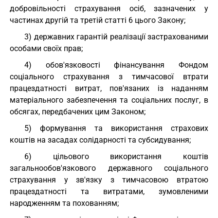
добровільності страхування осіб, зазначених у
частинах другій та третій статті 6 цього Закону;
3) державних гарантій реалізації застрахованими
особами своїх прав;
4) обов'язковості фінансування Фондом
соціального страхування з тимчасової втрати
працездатності витрат, пов'язаних із наданням
матеріального забезпечення та соціальних послуг, в
обсягах, передбачених цим Законом;
5) формування та використання страхових
коштів на засадах солідарності та субсидування;
6) цільового використання коштів
загальнообов'язкового державного соціального
страхування у зв'язку з тимчасовою втратою
працездатності та витратами, зумовленими
народженням та похованням;