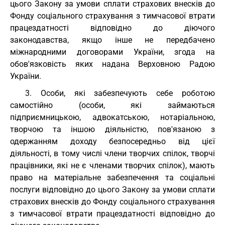
цього Закону за умови сплати страхових внесків до
Фонду соціального страхування з тимчасової втрати
працездатності відповідно до діючого
законодавства, якщо інше не передбачено
міжнародними договорами України, згода на
обов'язковість яких надана Верховною Радою
України.
3. Особи, які забезпечують себе роботою
самостійно (особи, які займаються
підприємницькою, адвокатською, нотаріальною,
творчою та іншою діяльністю, пов'язаною з
одержанням доходу безпосередньо від цієї
діяльності, в тому числі члени творчих спілок, творчі
працівники, які не є членами творчих спілок), мають
право на матеріальне забезпечення та соціальні
послуги відповідно до цього Закону за умови сплати
страхових внесків до Фонду соціального страхування
з тимчасової втрати працездатності відповідно до