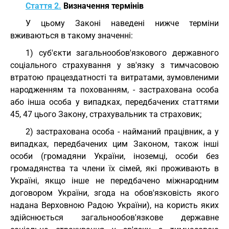
Стаття 2.
Визначення термінів
У цьому Законі наведені нижче терміни
вживаються в такому значенні:
1) суб'єкти загальнообов'язкового державного
соціального страхування у зв'язку з тимчасовою
втратою працездатності та витратами, зумовленими
народженням та похованням, - застрахована особа
або інша особа у випадках, передбачених статтями
45, 47 цього Закону, страхувальник та страховик;
2) застрахована особа - найманий працівник, а у
випадках, передбачених цим Законом, також інші
особи (громадяни України, іноземці, особи без
громадянства та члени їх сімей, які проживають в
Україні, якщо інше не передбачено міжнародним
договором України, згода на обов'язковість якого
надана Верховною Радою України), на користь яких
здійснюється загальнообов'язкове державне