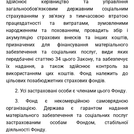
здійснює керівництво та управління
загальнообов'язковим державним соціальним
страхуванням у зв'язку з тимчасовою втратою
працездатності та витратами, зумовленими
народженням та похованням, провадить збір і
акумуляцію страхових внесків та інших коштів,
призначених для фінансування матеріального
забезпечення та соціальних послуг, види яких
передбачені статтею 34 цього Закону, та забезпечує
їх надання, а також здійснює контроль за
використанням цих коштів. Фонд належить до
цільових позабюджетних страхових фондів.
2. Усі застраховані особи є членами цього Фонду.
3. Фонд є некомерційною самоврядною
організацією. Держава є гарантом надання
матеріального забезпечення та соціальних послуг
застрахованим особам Фондом, стабільної
діяльності Фонду.