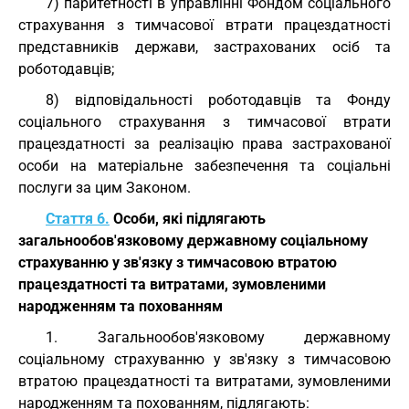
7) паритетності в управлінні Фондом соціального
страхування з тимчасової втрати працездатності
представників держави, застрахованих осіб та
роботодавців;
8) відповідальності роботодавців та Фонду
соціального страхування з тимчасової втрати
працездатності за реалізацію права застрахованої
особи на матеріальне забезпечення та соціальні
послуги за цим Законом.
Стаття 6.
Особи, які підлягають
загальнообов'язковому державному соціальному
страхуванню у зв'язку з тимчасовою втратою
працездатності та витратами, зумовленими
народженням та похованням
1. Загальнообов'язковому державному
соціальному страхуванню у зв'язку з тимчасовою
втратою працездатності та витратами, зумовленими
народженням та похованням, підлягають: