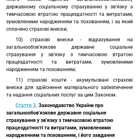
державному соціальному страхуванню у зв'язку з
тимчасовою втратою працездатності та витратами,
зумовленими народженням та похованням, і за який
сплачено страхові внески;
10) страхові внески - відрахування на
загальнообов'язкове державне соціальне
страхування у зв'язку з тимчасовою втратою
працездатності та витратами, зумовленими
народженням та похованням;
11) страхові кошти - акумульовані страхові
внески для здійснення матеріального забезпечення
та надання соціальних послуг за цим Законом.
Стаття 3.
Законодавство України про
загальнообов'язкове державне соціальне
страхування у зв'язку з тимчасовою втратою
працездатності та витратами, зумовленими
народженням та похованням, і його завдання