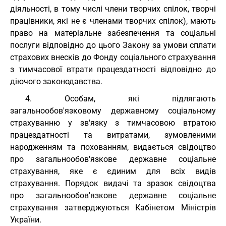
діяльності, в тому числі члени творчих спілок, творчі
працівники, які не є членами творчих спілок), мають
право на матеріальне забезпечення та соціальні
послуги відповідно до цього Закону за умови сплати
страхових внесків до Фонду соціального страхування
з тимчасової втрати працездатності відповідно до
діючого законодавства.
4. Особам, які підлягають
загальнообов'язковому державному соціальному
страхуванню у зв'язку з тимчасовою втратою
працездатності та витратами, зумовленими
народженням та похованням, видається свідоцтво
про загальнообов'язкове державне соціальне
страхування, яке є єдиним для всіх видів
страхування. Порядок видачі та зразок свідоцтва
про загальнообов'язкове державне соціальне
страхування затверджуються Кабінетом Міністрів
України.