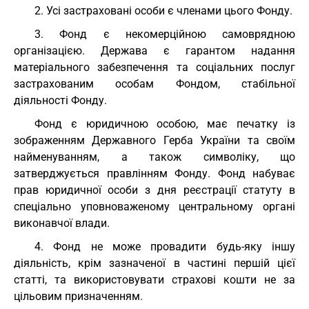
2. Усі застраховані особи є членами цього Фонду.
3. Фонд є некомерційною самоврядною
організацією. Держава є гарантом надання
матеріального забезпечення та соціальних послуг
застрахованим особам Фондом, стабільної
діяльності Фонду.
Фонд є юридичною особою, має печатку із
зображенням Державного Герба України та своїм
найменуванням, а також символіку, що
затверджується правлінням Фонду. Фонд набуває
прав юридичної особи з дня реєстрації статуту в
спеціально уповноваженому центральному органі
виконавчої влади.
4. Фонд не може провадити будь-яку іншу
діяльність, крім зазначеної в частині першій цієї
статті, та використовувати страхові кошти не за
цільовим призначенням.