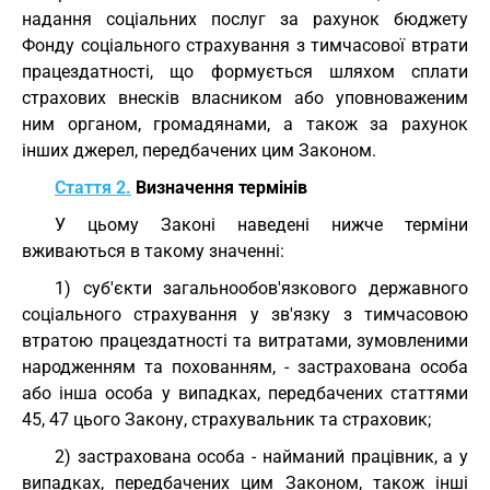
надання соціальних послуг за рахунок бюджету
Фонду соціального страхування з тимчасової втрати
працездатності, що формується шляхом сплати
страхових внесків власником або уповноваженим
ним органом, громадянами, а також за рахунок
інших джерел, передбачених цим Законом.
Стаття 2.
Визначення термінів
У цьому Законі наведені нижче терміни
вживаються в такому значенні:
1) суб'єкти загальнообов'язкового державного
соціального страхування у зв'язку з тимчасовою
втратою працездатності та витратами, зумовленими
народженням та похованням, - застрахована особа
або інша особа у випадках, передбачених статтями
45, 47 цього Закону, страхувальник та страховик;
2) застрахована особа - найманий працівник, а у
випадках, передбачених цим Законом, також інші