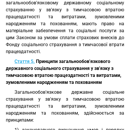
загальнообов'язковому державному соціальному
страхуванню у зв'язку з тимчасовою втратою
працездатності та витратами, зумовленими
народженням та похованням, мають право на
матеріальне забезпечення та соціальні послуги за
цим Законом за умови сплати страхових внесків до
Фонду соціального страхування з тимчасової втрати
працездатності.
Стаття 5.
Принципи загальнообов'язкового
державного соціального страхування у зв'язку з
тимчасовою втратою працездатності та витратами,
зумовленими народженням та похованням
Загальнообов'язкове державне соціальне
страхування у зв'язку з тимчасовою втратою
працездатності та витратами, зумовленими
народженням та похованням, здійснюється за
принципами:
1) законодавчого визначення умов і порядку