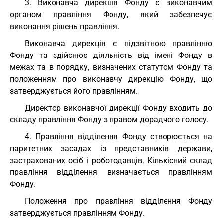
3. Виконавча дирекція Фонду є виконавчим
органом правління Фонду, який забезпечує
виконання рішень правління.
Виконавча дирекція є підзвітною правлінню
Фонду та здійснює діяльність від імені Фонду в
межах та в порядку, визначених статутом Фонду та
положенням про виконавчу дирекцію Фонду, що
затверджується його правлінням.
Директор виконавчої дирекції Фонду входить до
складу правління Фонду з правом дорадчого голосу.
4. Правління відділення Фонду створюється на
паритетних засадах із представників держави,
застрахованих осіб і роботодавців. Кількісний склад
правління відділення визначається правлінням
Фонду.
Положення про правління відділення Фонду
затверджується правлінням Фонду.