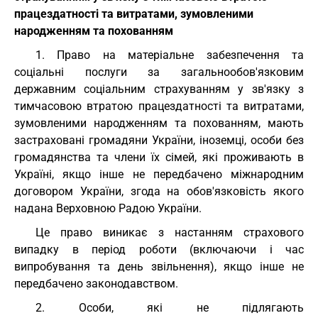
працездатності та витратами, зумовленими
народженням та похованням
1. Право на матеріальне забезпечення та
соціальні послуги за загальнообов'язковим
державним соціальним страхуванням у зв'язку з
тимчасовою втратою працездатності та витратами,
зумовленими народженням та похованням, мають
застраховані громадяни України, іноземці, особи без
громадянства та члени їх сімей, які проживають в
Україні, якщо інше не передбачено міжнародним
договором України, згода на обов'язковість якого
надана Верховною Радою України.
Це право виникає з настанням страхового
випадку в період роботи (включаючи і час
випробування та день звільнення), якщо інше не
передбачено законодавством.
2. Особи, які не підлягають