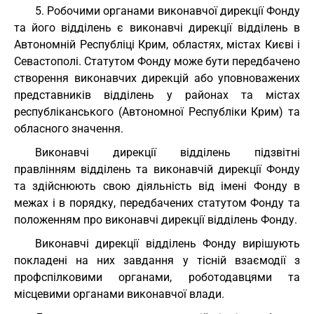
5. Робочими органами виконавчої дирекції Фонду
та його відділень є виконавчі дирекції відділень в
Автономній Республіці Крим, областях, містах Києві і
Севастополі. Статутом Фонду може бути передбачено
створення виконавчих дирекцій або уповноважених
представників відділень у районах та містах
республіканського (Автономної Республіки Крим) та
обласного значення.
Виконавчі дирекції відділень підзвітні
правлінням відділень та виконавчій дирекції Фонду
та здійснюють свою діяльність від імені Фонду в
межах і в порядку, передбачених статутом Фонду та
положенням про виконавчі дирекції відділень Фонду.
Виконавчі дирекції відділень Фонду вирішують
покладені на них завдання у тісній взаємодії з
профспілковими органами, роботодавцями та
місцевими органами виконавчої влади.