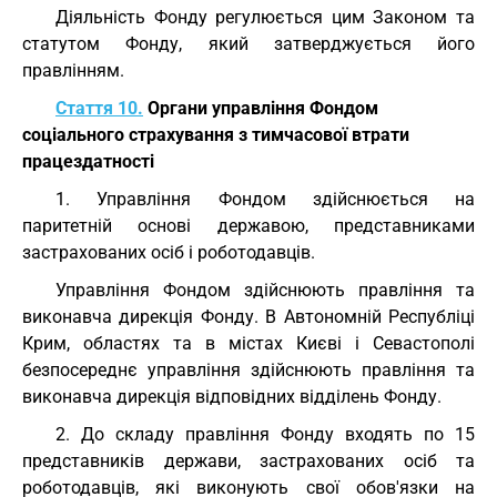
Діяльність Фонду регулюється цим Законом та
статутом Фонду, який затверджується його
правлінням.
Стаття 10.
Органи управління Фондом
соціального страхування з тимчасової втрати
працездатності
1. Управління Фондом здійснюється на
паритетній основі державою, представниками
застрахованих осіб і роботодавців.
Управління Фондом здійснюють правління та
виконавча дирекція Фонду. В Автономній Республіці
Крим, областях та в містах Києві і Севастополі
безпосереднє управління здійснюють правління та
виконавча дирекція відповідних відділень Фонду.
2. До складу правління Фонду входять по 15
представників держави, застрахованих осіб та
роботодавців, які виконують свої обов'язки на