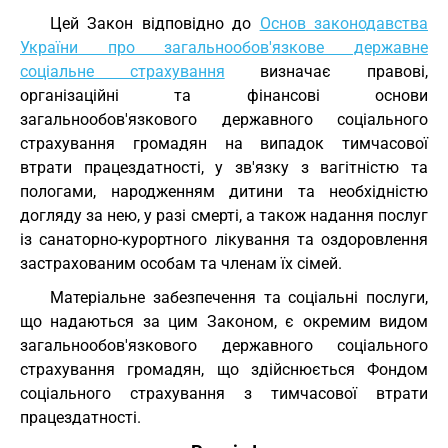
Цей Закон відповідно до
Основ законодавства
України про загальнообов'язкове державне
соціальне страхування
визначає правові,
організаційні та фінансові основи
загальнообов'язкового державного соціального
страхування громадян на випадок тимчасової
втрати працездатності, у зв'язку з вагітністю та
пологами, народженням дитини та необхідністю
догляду за нею, у разі смерті, а також надання послуг
із санаторно-курортного лікування та оздоровлення
застрахованим особам та членам їх сімей.
Матеріальне забезпечення та соціальні послуги,
що надаються за цим Законом, є окремим видом
загальнообов'язкового державного соціального
страхування громадян, що здійснюється Фондом
соціального страхування з тимчасової втрати
працездатності.