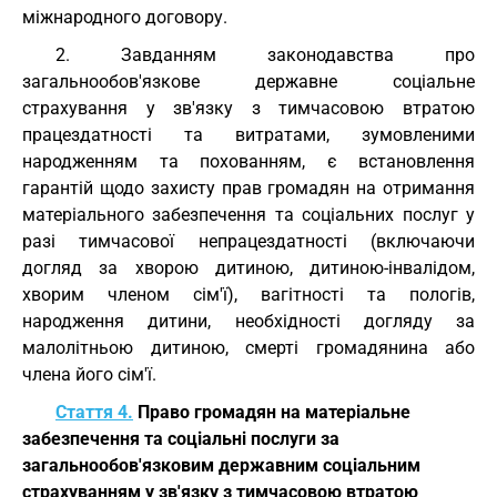
міжнародного договору.
2. Завданням законодавства про
загальнообов'язкове державне соціальне
страхування у зв'язку з тимчасовою втратою
працездатності та витратами, зумовленими
народженням та похованням, є встановлення
гарантій щодо захисту прав громадян на отримання
матеріального забезпечення та соціальних послуг у
разі тимчасової непрацездатності (включаючи
догляд за хворою дитиною, дитиною-інвалідом,
хворим членом сім'ї), вагітності та пологів,
народження дитини, необхідності догляду за
малолітньою дитиною, смерті громадянина або
члена його сім'ї.
Стаття 4.
Право громадян на матеріальне
забезпечення та соціальні послуги за
загальнообов'язковим державним соціальним
страхуванням у зв'язку з тимчасовою втратою