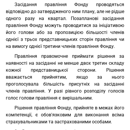
Засідання правління Фонду проводяться
відповідно до затвердженого ним плану, але не рідше
одного разу на квартал. Позапланові засідання
правління Фонду можуть проводитися за ініціативою
його голови або за пропозицією більшості членів
однієї з трьох представницьких сторін правління чи
на вимогу однієї третини членів правління Фонду.
Правління правомочне приймати рішення за
наявності на засіданні не менше двох третин складу
кожної представницької сторони. Рішення
вважається прийнятим, якщо за нього
проголосувала більшість присутніх на засіданні
членів правління. У разі рівного розподілу голосів
голос голови правління є вирішальним.
Рішення правління Фонду, прийняте в межах його
компетенції, є обов'язковим для виконання всіма
страхувальниками та застрахованими особами.