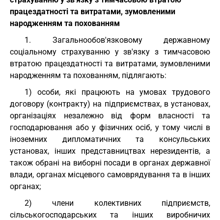
працездатності та витратами, зумовленими
народженням та похованням
1. Загальнообов'язковому державному
соціальному страхуванню у зв'язку з тимчасовою
втратою працездатності та витратами, зумовленими
народженням та похованням, підлягають:
1) особи, які працюють на умовах трудового
договору (контракту) на підприємствах, в установах,
організаціях незалежно від форм власності та
господарювання або у фізичних осіб, у тому числі в
іноземних дипломатичних та консульських
установах, інших представництвах нерезидентів, а
також обрані на виборні посади в органах державної
влади, органах місцевого самоврядування та в інших
органах;
2) члени колективних підприємств,
сільськогосподарських та інших виробничих