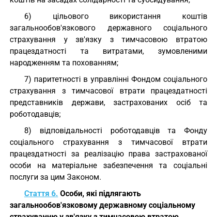
6) цільового використання коштів
загальнообов'язкового державного соціального
страхування у зв'язку з тимчасовою втратою
працездатності та витратами, зумовленими
народженням та похованням;
7) паритетності в управлінні Фондом соціального
страхування з тимчасової втрати працездатності
представників держави, застрахованих осіб та
роботодавців;
8) відповідальності роботодавців та Фонду
соціального страхування з тимчасової втрати
працездатності за реалізацію права застрахованої
особи на матеріальне забезпечення та соціальні
послуги за цим Законом.
Стаття 6.
Особи, які підлягають
загальнообов'язковому державному соціальному
страхуванню у зв'язку з тимчасовою втратою