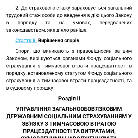
2. До страхового стажу зараховується загальний
трудовий стаж особи до введення в дію цього Закону
в порядку та на умовах, передбачених
законодавством, яке діяло раніше.
Стаття 8.
Вирішення спорів
Спори, що виникають з правовідносин за цим
Законом, вирішуються органами Фонду соціального
страхування з тимчасової втрати працездатності в
порядку, встановленому статутом Фонду соціального
страхування з тимчасової втрати працездатності, та
в судовому порядку.
Розділ II
УПРАВЛІННЯ ЗАГАЛЬНООБОВ'ЯЗКОВИМ
ДЕРЖАВНИМ СОЦІАЛЬНИМ СТРАХУВАННЯМ У
ЗВ'ЯЗКУ З ТИМЧАСОВОЮ ВТРАТОЮ
ПРАЦЕЗДАТНОСТІ ТА ВИТРАТАМИ,