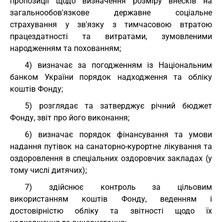
пропозиції щодо визначення розміру внесків на
загальнообов'язкове державне соціальне
страхування у зв'язку з тимчасовою втратою
працездатності та витратами, зумовленими
народженням та похованням;
4) визначає за погодженням із Національним
банком України порядок надходження та обліку
коштів Фонду;
5) розглядає та затверджує річний бюджет
Фонду, звіт про його виконання;
6) визначає порядок фінансування та умови
надання путівок на санаторно-курортне лікування та
оздоровлення в спеціальних оздоровчих закладах (у
тому числі дитячих);
7) здійснює контроль за цільовим
використанням коштів Фонду, веденням і
достовірністю обліку та звітності щодо їх