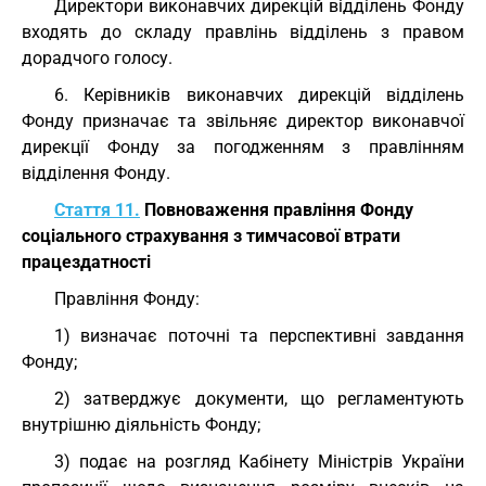
Директори виконавчих дирекцій відділень Фонду
входять до складу правлінь відділень з правом
дорадчого голосу.
6. Керівників виконавчих дирекцій відділень
Фонду призначає та звільняє директор виконавчої
дирекції Фонду за погодженням з правлінням
відділення Фонду.
Стаття 11.
Повноваження правління Фонду
соціального страхування з тимчасової втрати
працездатності
Правління Фонду:
1) визначає поточні та перспективні завдання
Фонду;
2) затверджує документи, що регламентують
внутрішню діяльність Фонду;
3) подає на розгляд Кабінету Міністрів України