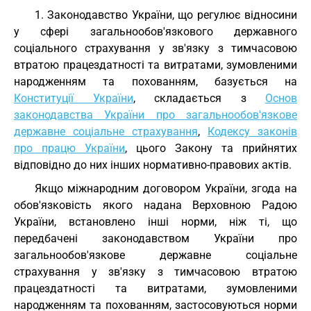
1. Законодавство України, що регулює відносини
у сфері загальнообов'язкового державного
соціального страхування у зв'язку з тимчасовою
втратою працездатності та витратами, зумовленими
народженням та похованням, базується на
Конституції України
, складається з
Основ
законодавства України про загальнообов'язкове
державне соціальне страхування
,
Кодексу законів
про працю України
, цього Закону та прийнятих
відповідно до них інших нормативно-правових актів.
Якщо міжнародним договором України, згода на
обов'язковість якого надана Верховною Радою
України, встановлено інші норми, ніж ті, що
передбачені законодавством України про
загальнообов'язкове державне соціальне
страхування у зв'язку з тимчасовою втратою
працездатності та витратами, зумовленими
народженням та похованням, застосовуються норми