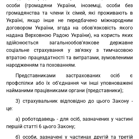
особи (громадяни України, іноземці, особи без
громадянства та члени їх сімей, які проживають в
Україні, якщо інше не передбачено міжнародним
договором України, згода на обов'язковість якого
надана Верховною Радою України), на користь яких
здійснюється загальнообов'язкове державне
соціальне страхування у зв'язку з тимчасовою
втратою працездатності та витратами, зумовленими
народженням та похованням.
Представниками застрахованих осіб є
профспілки або їх об'єднання чи інші уповноважені
найманими працівниками органи (представники);
3) страхувальник відповідно до цього Закону -
це:
а) роботодавець - для осіб, зазначених у частині
першій статті 6 цього Закону;
б) особи, зазначені у частинах другій та третій