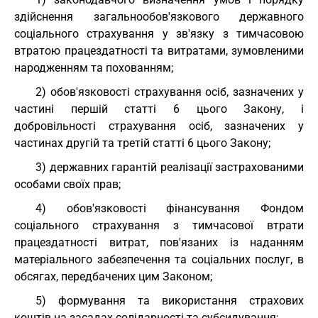
здійснення загальнообов'язкового державного
соціального страхування у зв'язку з тимчасовою
втратою працездатності та витратами, зумовленими
народженням та похованням;
2) обов'язковості страхування осіб, зазначених у
частині першій статті 6 цього Закону, і
добровільності страхування осіб, зазначених у
частинах другій та третій статті 6 цього Закону;
3) державних гарантій реалізації застрахованими
особами своїх прав;
4) обов'язковості фінансування Фондом
соціального страхування з тимчасової втрати
працездатності витрат, пов'язаних із наданням
матеріального забезпечення та соціальних послуг, в
обсягах, передбачених цим Законом;
5) формування та використання страхових
коштів на засадах солідарності та субсидування;