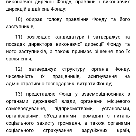
виконавчої дирекції Фонду, правлінь і виконавчих
дирекцій відділень Фонду;
10) обирає голову правління Фонду та його
заступників;
11) розглядає кандидатури і затверджує на
посадах директора виконавчої дирекції Фонду та
його заступників, а також приймає рішення про їх
звільнення;
12) затверджує структуру органів Фонду,
чисельність їх працівників, асигнування на
адміністративно-господарські витрати Фонду;
13) представляє Фонд у взаємовідносинах з
органами державної влади, органами місцевого
самоврядування, підприємствами, установами,
організаціями, об'єднаннями громадян з питань
соціального захисту громадян, а також органами
соціального страхування зарубіжних країн,