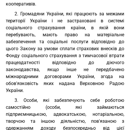
кооперативів.
2. Громадяни України, які працюють за межами
території України і не застраховані в системі
соціального страхування країни, в якій вони
перебувають, мають право на матеріальне
забезпечення та соціальні послуги відповідно до
цього Закону за умови сплати страхових внесків до
Фонду соціального страхування з тимчасової втрати
працездатності відповідно до діючого
законодавства, якщо інше не передбачено
міжнародними договорами України, згода на
обов'язковість яких надана Верховною Радою
України.
3. Особи, які забезпечують себе роботою
самостійно (особи, які займаються
підприємницькою, адвокатською, нотаріальною,
творчою та іншою діяльністю, пов'язаною з
одержанням доходу безпосередньо від цієї