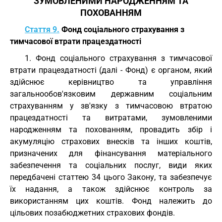
ЗУМОВЛЕНИМИ НАРОДЖЕННЯМ ТА
ПОХОВАННЯМ
Стаття 9.
Фонд соціального страхування з
тимчасової втрати працездатності
1. Фонд соціального страхування з тимчасової
втрати працездатності (далі - Фонд) є органом, який
здійснює керівництво та управління
загальнообов'язковим державним соціальним
страхуванням у зв'язку з тимчасовою втратою
працездатності та витратами, зумовленими
народженням та похованням, провадить збір і
акумуляцію страхових внесків та інших коштів,
призначених для фінансування матеріального
забезпечення та соціальних послуг, види яких
передбачені статтею 34 цього Закону, та забезпечує
їх надання, а також здійснює контроль за
використанням цих коштів. Фонд належить до
цільових позабюджетних страхових фондів.