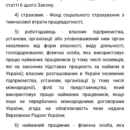
статті 6 цього Закону;
4) страховик - Фонд соціального страхування з
тимчасової втрати працездатності;
5) роботодавець - власник підприємства,
установи, організації або уповноважений ним орган
незалежно від форм власності, виду діяльності,
господарювання; фізична особа, яка використовує
працю найманих працівників (у тому числі іноземців,
які на законних підставах працюють за наймом в
Україні); власник розташованих в Україні іноземних
підприємства, установи, організації (у тому числі
міжнародної), філії та представництва, який
використовує працю найманих працівників, якщо
інше не передбачено міжнародними договорами
України, згода на обов'язковість яких надана
Верховною Радою України;
6) найманий працівник - фізична особа, яка