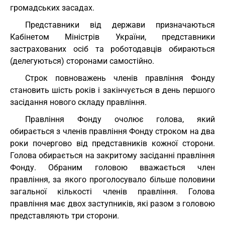
громадських засадах.
Представники від держави призначаються
Кабінетом Міністрів України, представники
застрахованих осіб та роботодавців обираються
(делегуються) сторонами самостійно.
Строк повноважень членів правління Фонду
становить шість років і закінчується в день першого
засідання нового складу правління.
Правління Фонду очолює голова, який
обирається з членів правління Фонду строком на два
роки почергово від представників кожної сторони.
Голова обирається на закритому засіданні правління
Фонду. Обраним головою вважається член
правління, за якого проголосувало більше половини
загальної кількості членів правління. Голова
правління має двох заступників, які разом з головою
представляють три сторони.