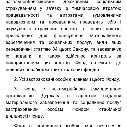
загальнообов'язковим державним соціальним
страхуванням у зв'язку з тимчасовою втратою
працездатності та витратами, зумовленими
народженням та похованням, провадить збір і
акумуляцію страхових внесків та інших коштів,
призначених для фінансування матеріального
забезпечення та соціальних послуг, види яких
передбачені статтею 34 цього Закону, та забезпечує
їх надання, а також здійснює контроль за
використанням цих коштів. Фонд належить до
цільових позабюджетних страхових фондів.
2. Усі застраховані особи є членами цього Фонду.
3. Фонд є некомерційною самоврядною
організацією. Держава є гарантом надання
матеріального забезпечення та соціальних послуг
застрахованим особам Фондом, стабільної
діяльності Фонду.
Фонд є юридичною особою, має печатку із