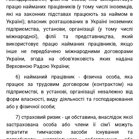
працю найманих працівників (у тому числі іноземців,
які на законних підставах працюють за наймом в
Україні); власник розташованих в Україні іноземних
підприємства, установи, організації (у тому числі
міжнародної), філії та представництва, який
використовує працю найманих працівників, якщо
інше не передбачено міжнародними договорами
України, згода на обов'язковість яких надана
Верховною Радою України;
6) найманий працівник - фізична особа, яка
працює за трудовим договором (контрактом) на
підприємстві, в установі, організації незалежно від
форм власності, виду діяльності та господарювання
або у фізичної особи;
7) страховий ризик - це обставина, внаслідок якої
застрахована особа або члени її сім'ї можуть
втратити тимчасово засоби існування та