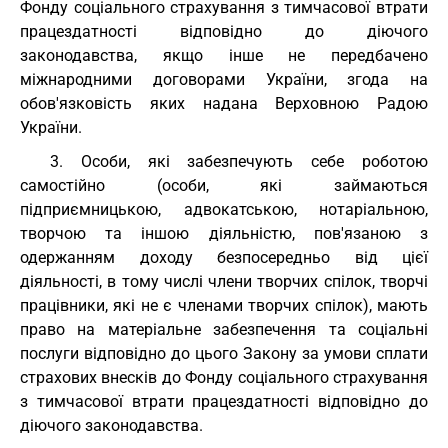
Фонду соціального страхування з тимчасової втрати
працездатності відповідно до діючого
законодавства, якщо інше не передбачено
міжнародними договорами України, згода на
обов'язковість яких надана Верховною Радою
України.
3. Особи, які забезпечують себе роботою
самостійно (особи, які займаються
підприємницькою, адвокатською, нотаріальною,
творчою та іншою діяльністю, пов'язаною з
одержанням доходу безпосередньо від цієї
діяльності, в тому числі члени творчих спілок, творчі
працівники, які не є членами творчих спілок), мають
право на матеріальне забезпечення та соціальні
послуги відповідно до цього Закону за умови сплати
страхових внесків до Фонду соціального страхування
з тимчасової втрати працездатності відповідно до
діючого законодавства.