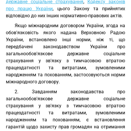
державне соціальне страхування
,
Кодексу законів
про працю України
, цього Закону та прийнятих
відповідно до них інших нормативно-правових актів.
Якщо міжнародним договором України, згода на
обов'язковість якого надана Верховною Радою
України, встановлено інші норми, ніж ті, що
передбачені законодавством України про
загальнообов'язкове державне соціальне
страхування у зв'язку з тимчасовою втратою
працездатності та витратами, зумовленими
народженням та похованням, застосовуються норми
міжнародного договору.
2. Завданням законодавства про
загальнообов'язкове державне соціальне
страхування у зв'язку з тимчасовою втратою
працездатності та витратами, зумовленими
народженням та похованням, є встановлення
гарантій щодо захисту прав громадян на отримання