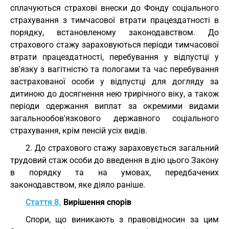
сплачуються страхові внески до Фонду соціального
страхування з тимчасової втрати працездатності в
порядку, встановленому законодавством. До
страхового стажу зараховуються періоди тимчасової
втрати працездатності, перебування у відпустці у
зв'язку з вагітністю та пологами та час перебування
застрахованої особи у відпустці для догляду за
дитиною до досягнення нею трирічного віку, а також
періоди одержання виплат за окремими видами
загальнообов'язкового державного соціального
страхування, крім пенсій усіх видів.
2. До страхового стажу зараховується загальний
трудовий стаж особи до введення в дію цього Закону
в порядку та на умовах, передбачених
законодавством, яке діяло раніше.
Стаття 8.
Вирішення спорів
Спори, що виникають з правовідносин за цим