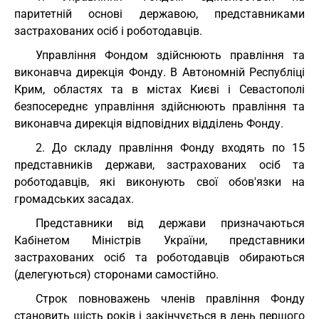
паритетній основі державою, представниками
застрахованих осіб і роботодавців.
Управління Фондом здійснюють правління та
виконавча дирекція Фонду. В Автономній Республіці
Крим, областях та в містах Києві і Севастополі
безпосереднє управління здійснюють правління та
виконавча дирекція відповідних відділень Фонду.
2. До складу правління Фонду входять по 15
представників держави, застрахованих осіб та
роботодавців, які виконують свої обов'язки на
громадських засадах.
Представники від держави призначаються
Кабінетом Міністрів України, представники
застрахованих осіб та роботодавців обираються
(делегуються) сторонами самостійно.
Строк повноважень членів правління Фонду
становить шість років і закінчується в день першого