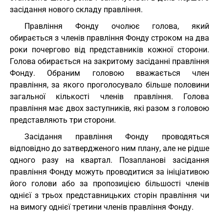
засідання нового складу правління.
Правління Фонду очолює голова, який
обирається з членів правління Фонду строком на два
роки почергово від представників кожної сторони.
Голова обирається на закритому засіданні правління
Фонду. Обраним головою вважається член
правління, за якого проголосувало більше половини
загальної кількості членів правління. Голова
правління має двох заступників, які разом з головою
представляють три сторони.
Засідання правління Фонду проводяться
відповідно до затвердженого ним плану, але не рідше
одного разу на квартал. Позапланові засідання
правління Фонду можуть проводитися за ініціативою
його голови або за пропозицією більшості членів
однієї з трьох представницьких сторін правління чи
на вимогу однієї третини членів правління Фонду.