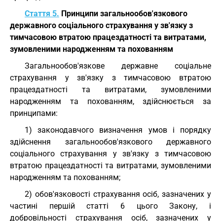
Стаття 5.
Принципи загальнообов'язкового
державного соціального страхування у зв'язку з
тимчасовою втратою працездатності та витратами,
зумовленими народженням та похованням
Загальнообов'язкове державне соціальне
страхування у зв'язку з тимчасовою втратою
працездатності та витратами, зумовленими
народженням та похованням, здійснюється за
принципами:
1) законодавчого визначення умов і порядку
здійснення загальнообов'язкового державного
соціального страхування у зв'язку з тимчасовою
втратою працездатності та витратами, зумовленими
народженням та похованням;
2) обов'язковості страхування осіб, зазначених у
частині першій статті 6 цього Закону, і
добровільності страхування осіб, зазначених у