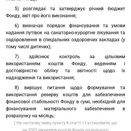
5) розглядає та затверджує річний бюджет
Фонду, звіт про його виконання;
6) визначає порядок фінансування та умови
надання путівок на санаторно-курортне лікування та
оздоровлення в спеціальних оздоровчих закладах (у
тому числі дитячих);
7) здійснює контроль за цільовим
використанням коштів Фонду, веденням і
достовірністю обліку та звітності щодо їх
надходження та використання;
8) вирішує питання щодо формування та
використання резерву коштів для забезпечення
фінансової стабільності Фонду в сумі, необхідній для
фінансування матеріального забезпечення в
розрахунку на місяць;
( На часткову зміну пункту 8 статті 11 установити, що
на 2002 рікрезерв коштів Фонду соціального