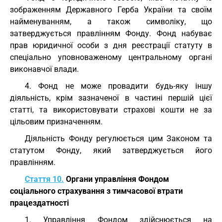
зображенням Державного Герба України та своїм
найменуванням, а також символіку, що
затверджується правлінням Фонду. Фонд набуває
прав юридичної особи з дня реєстрації статуту в
спеціально уповноваженому центральному органі
виконавчої влади.
4. Фонд не може провадити будь-яку іншу
діяльність, крім зазначеної в частині першій цієї
статті, та використовувати страхові кошти не за
цільовим призначенням.
Діяльність Фонду регулюється цим Законом та
статутом Фонду, який затверджується його
правлінням.
Стаття 10.
Органи управління Фондом
соціального страхування з тимчасової втрати
працездатності
1. Управління Фондом здійснюється на