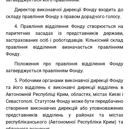
Директор виконавчої дирекції Фонду входить до
складу правління Фонду з правом дорадчого голосу.
4. Правління відділення Фонду створюється на
паритетних засадах із представників держави,
застрахованих осіб і роботодавців. Кількісний склад
правління відділення визначається правлінням
Фонду.
Положення про правління відділення Фонду
затверджується правлінням Фонду.
5. Робочими органами виконавчої дирекції Фонду
та його відділень є виконавчі дирекції відділень в
Автономній Республіці Крим, областях, містах Києві і
Севастополі. Статутом Фонду може бути передбачено
створення виконавчих дирекцій або уповноважених
представників відділень у районах та містах
республіканського (Автономної Республіки Крим) та
обласного значення.