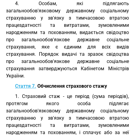
4. Особам, які підлягають
загальнообов'язковому державному соціальному
страхуванню у зв'язку з тимчасовою втратою
працездатності та витратами, зумовленими
народженням та похованням, видається свідоцтво
про загальнообов'язкове державне соціальне
страхування, яке є єдиним для всіх видів
страхування. Порядок видачі та зразок свідоцтва
про загальнообов'язкове державне соціальне
страхування затверджуються Кабінетом Міністрів
України.
Стаття 7.
Обчислення страхового стажу
1. Страховий стаж - це період (сума періодів),
протягом якого особа підлягає
загальнообов'язковому державному соціальному
страхуванню у зв'язку з тимчасовою втратою
працездатності та витратами, зумовленими
народженням та похованням, і сплачує або за неї