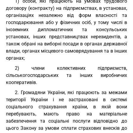
1) особи, які працюють на умовах трудового
договору (контракту) на підприємствах, в установах,
організаціях незалежно від форм власності та
господарювання або у фізичних осіб, у тому числі в
іноземних дипломатичних та консульських
установах, інших представництвах нерезидентів, а
також обрані на виборні посади в органах державної
влади, органах місцевого самоврядування та в інших
органах;
2) члени колективних підприємств,
сільськогосподарських та інших виробничих
кооперативів.
2. Громадяни України, які працюють за межами
території України і не застраховані в системі
соціального страхування країни, в якій вони
перебувають, мають право на матеріальне
забезпечення та соціальні послуги відповідно до
цього Закону за умови сплати страхових внесків до