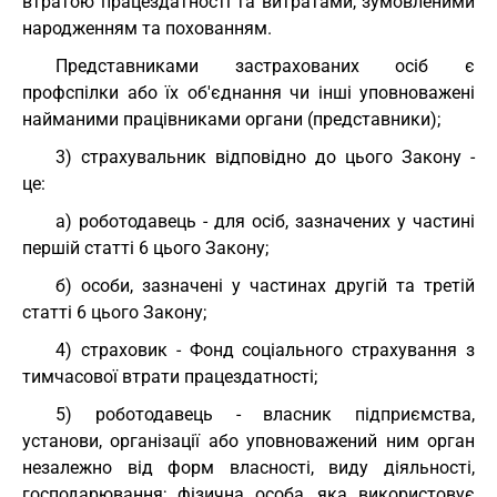
втратою працездатності та витратами, зумовленими
народженням та похованням.
Представниками застрахованих осіб є
профспілки або їх об'єднання чи інші уповноважені
найманими працівниками органи (представники);
3) страхувальник відповідно до цього Закону -
це:
а) роботодавець - для осіб, зазначених у частині
першій статті 6 цього Закону;
б) особи, зазначені у частинах другій та третій
статті 6 цього Закону;
4) страховик - Фонд соціального страхування з
тимчасової втрати працездатності;
5) роботодавець - власник підприємства,
установи, організації або уповноважений ним орган
незалежно від форм власності, виду діяльності,
господарювання; фізична особа, яка використовує