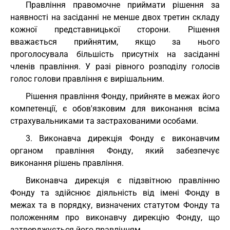
Правління правомочне приймати рішення за
наявності на засіданні не менше двох третин складу
кожної представницької сторони. Рішення
вважається прийнятим, якщо за нього
проголосувала більшість присутніх на засіданні
членів правління. У разі рівного розподілу голосів
голос голови правління є вирішальним.
Рішення правління Фонду, прийняте в межах його
компетенції, є обов'язковим для виконання всіма
страхувальниками та застрахованими особами.
3. Виконавча дирекція Фонду є виконавчим
органом правління Фонду, який забезпечує
виконання рішень правління.
Виконавча дирекція є підзвітною правлінню
Фонду та здійснює діяльність від імені Фонду в
межах та в порядку, визначених статутом Фонду та
положенням про виконавчу дирекцію Фонду, що
затверджується його правлінням.