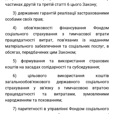
частинах другій та третій статті 6 цього Закону;
3) державних гарантій реалізації застрахованими
особами своїх прав;
4) обов'язковості фінансування Фондом
соціального страхування з тимчасової втрати
працездатності витрат, пов'язаних із наданням
матеріального забезпечення та соціальних послуг, в
обсягах, передбачених цим Законом;
5) формування та використання страхових
коштів на засадах солідарності та субсидування;
6) цільового використання коштів
загальнообов'язкового державного соціального
страхування у зв'язку з тимчасовою втратою
працездатності та витратами, зумовленими
народженням та похованням;
7) паритетності в управлінні Фондом соціального