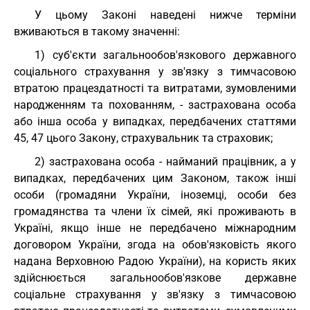
У цьому Законі наведені нижче терміни
вживаються в такому значенні:
1) суб'єкти загальнообов'язкового державного
соціального страхування у зв'язку з тимчасовою
втратою працездатності та витратами, зумовленими
народженням та похованням, - застрахована особа
або інша особа у випадках, передбачених статтями
45, 47 цього Закону, страхувальник та страховик;
2) застрахована особа - найманий працівник, а у
випадках, передбачених цим Законом, також інші
особи (громадяни України, іноземці, особи без
громадянства та члени їх сімей, які проживають в
Україні, якщо інше не передбачено міжнародним
договором України, згода на обов'язковість якого
надана Верховною Радою України), на користь яких
здійснюється загальнообов'язкове державне
соціальне страхування у зв'язку з тимчасовою