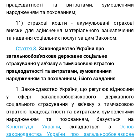
працездатності та витратами, зумовленими
народженням та похованням;
11) страхові кошти - акумульовані страхові
внески для здійснення матеріального забезпечення
та надання соціальних послуг за цим Законом.
Стаття 3.
Законодавство України про
загальнообов'язкове державне соціальне
страхування у зв'язку з тимчасовою втратою
працездатності та витратами, зумовленими
народженням та похованням, і його завдання
1. Законодавство України, що регулює відносини
у сфері загальнообов'язкового державного
соціального страхування у зв'язку з тимчасовою
втратою працездатності та витратами, зумовленими
народженням та похованням, базується на
Конституції України
, складається з
Основ
законодавства України про загальнообов'язкове