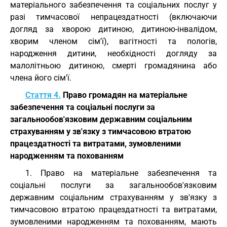
матеріального забезпечення та соціальних послуг у
разі тимчасової непрацездатності (включаючи
догляд за хворою дитиною, дитиною-інвалідом,
хворим членом сім'ї), вагітності та пологів,
народження дитини, необхідності догляду за
малолітньою дитиною, смерті громадянина або
члена його сім'ї.
Стаття 4.
Право громадян на матеріальне
забезпечення та соціальні послуги за
загальнообов'язковим державним соціальним
страхуванням у зв'язку з тимчасовою втратою
працездатності та витратами, зумовленими
народженням та похованням
1. Право на матеріальне забезпечення та
соціальні послуги за загальнообов'язковим
державним соціальним страхуванням у зв'язку з
тимчасовою втратою працездатності та витратами,
зумовленими народженням та похованням, мають