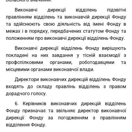
Виконавчі дирекції відділень підзвітні
правлінням відділень та виконавчій дирекції Фонду
та здійснюють свою діяльність від імені Фонду в
межах і в порядку, передбачених статутом Фонду та
положенням про виконавчі дирекції відділень Фонду.
Виконавчі дирекції відділень Фонду вирішують
покладені на них завдання у тісній взаємодії з
профспілковими органами, роботодавцями та
місцевими органами виконавчої влади.
Директори виконавчих дирекцій відділень Фонду
входять до складу правлінь відділень з правом
дорадчого голосу.
6. Керівників виконавчих дирекцій відділень
Фонду призначає та звільняє директор виконавчої
дирекції Фонду за погодженням з правлінням
відділення Фонду.