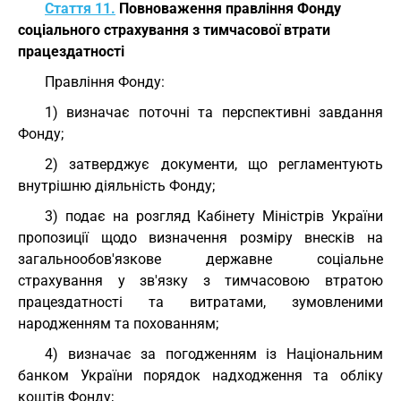
Стаття 11.
Повноваження правління Фонду
соціального страхування з тимчасової втрати
працездатності
Правління Фонду:
1) визначає поточні та перспективні завдання
Фонду;
2) затверджує документи, що регламентують
внутрішню діяльність Фонду;
3) подає на розгляд Кабінету Міністрів України
пропозиції щодо визначення розміру внесків на
загальнообов'язкове державне соціальне
страхування у зв'язку з тимчасовою втратою
працездатності та витратами, зумовленими
народженням та похованням;
4) визначає за погодженням із Національним
банком України порядок надходження та обліку
коштів Фонду;