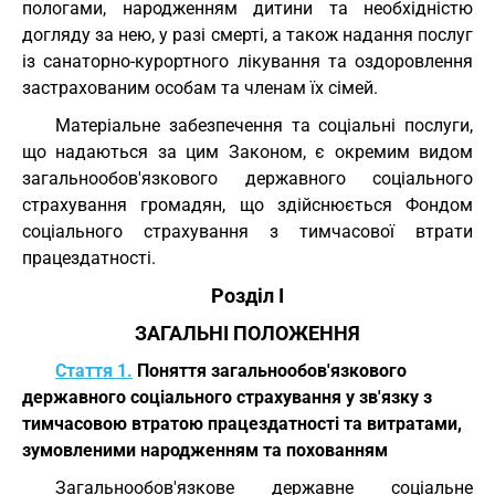
пологами, народженням дитини та необхідністю
догляду за нею, у разі смерті, а також надання послуг
із санаторно-курортного лікування та оздоровлення
застрахованим особам та членам їх сімей.
Матеріальне забезпечення та соціальні послуги,
що надаються за цим Законом, є окремим видом
загальнообов'язкового державного соціального
страхування громадян, що здійснюється Фондом
соціального страхування з тимчасової втрати
працездатності.
Розділ I
ЗАГАЛЬНІ ПОЛОЖЕННЯ
Стаття 1.
Поняття загальнообов'язкового
державного соціального страхування у зв'язку з
тимчасовою втратою працездатності та витратами,
зумовленими народженням та похованням
Загальнообов'язкове державне соціальне