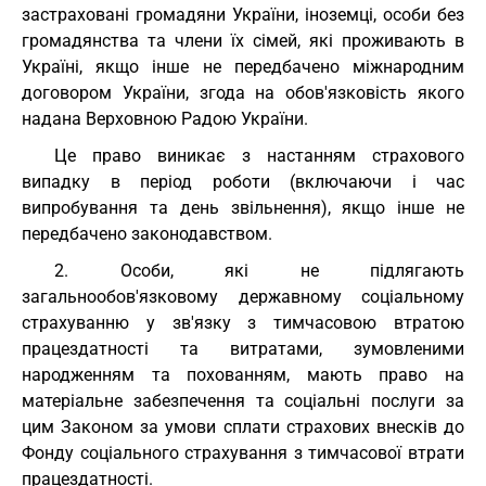
застраховані громадяни України, іноземці, особи без
громадянства та члени їх сімей, які проживають в
Україні, якщо інше не передбачено міжнародним
договором України, згода на обов'язковість якого
надана Верховною Радою України.
Це право виникає з настанням страхового
випадку в період роботи (включаючи і час
випробування та день звільнення), якщо інше не
передбачено законодавством.
2. Особи, які не підлягають
загальнообов'язковому державному соціальному
страхуванню у зв'язку з тимчасовою втратою
працездатності та витратами, зумовленими
народженням та похованням, мають право на
матеріальне забезпечення та соціальні послуги за
цим Законом за умови сплати страхових внесків до
Фонду соціального страхування з тимчасової втрати
працездатності.