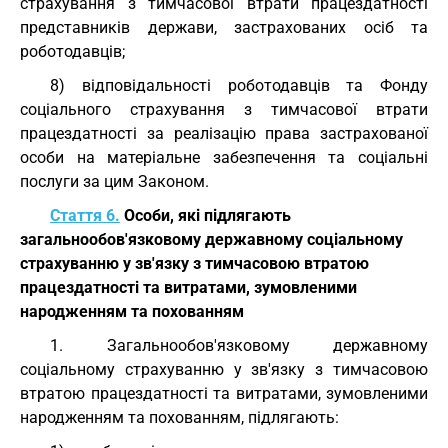
страхування з тимчасової втрати працездатності
представників держави, застрахованих осіб та
роботодавців;
8) відповідальності роботодавців та Фонду
соціального страхування з тимчасової втрати
працездатності за реалізацію права застрахованої
особи на матеріальне забезпечення та соціальні
послуги за цим Законом.
Стаття 6.
Особи, які підлягають
загальнообов'язковому державному соціальному
страхуванню у зв'язку з тимчасовою втратою
працездатності та витратами, зумовленими
народженням та похованням
1. Загальнообов'язковому державному
соціальному страхуванню у зв'язку з тимчасовою
втратою працездатності та витратами, зумовленими
народженням та похованням, підлягають: