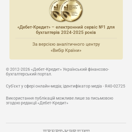
«Дебет-Кредит» – електронний сервіс №1 для
бухгалтерів 2024-2025 років
За версією аналітичного центру
«Вибір Країни»
© 2012-2026 «Дебет-Кредит» Український фінансово-
бухгалтерський портал.
Суб'єкт у сфері онлайн-медіа; ідентифікатор медіа - R40-02725
Використання публікацій можливе лише за письмовою
згодою редакції «Дебет-Кредит»