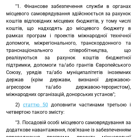
"1. Фінансове забезпечення служби в органах
місцевого самоврядування здійснюється за рахунок
коштів відповідних місцевих бюджетів, у тому числі
коштів, що надходять до місцевого бюджету в
рамках програм і проектів міжнародної технічної
допомоги, міжрегіонального, транскордонного та
транснаціонального співробітництва, що
реалізуються за рахунок коштів бюджетної
підтримки, допомоги та/або грантів Європейського
Союзу, урядів та/або муніципалітетів іноземних
держав (крім держави, визнаної державою-
агресором та/або державою-терористом),
міжнародних організацій, донорських установ";
2)
статтю 50
доповнити частинами третьою і
четвертою такого змісту:
"3. Посадовій особі місцевого самоврядування за
додаткове навантаження, пов’язане із забезпеченням