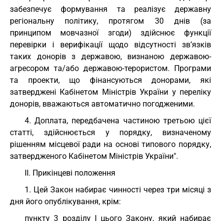
забезпечує формування та реалізує державну
регіональну політику, протягом 30 днів (за
принципом мовчазної згоди) здійснює функції
перевірки і верифікації щодо відсутності зв’язків
таких донорів з державою, визнаною державою-
агресором та/або державою-терористом. Програми
та проекти, що фінансуються донорами, які
затверджені Кабінетом Міністрів України у переліку
донорів, вважаються автоматично погодженими.
4. Доплата, передбачена частиною третьою цієї
статті, здійснюється у порядку, визначеному
рішенням місцевої ради на основі типового порядку,
затвердженого Кабінетом Міністрів України".
II. Прикінцеві положення
1. Цей Закон набирає чинності через три місяці з
дня його опублікування, крім:
пункту 3 розділу I цього Закону, який набирає