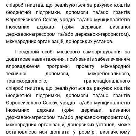
співробітництва, що реалізуються за рахунок коштів
бюджетної підтримки, допомоги та/або грантів
Європейського Союзу, урядів та/або муніципалітетів
іноземних держав (крім держави, визнаної
державою-агресором та/або державою-терористом),
міжнародних організацій, донорських установ.
Посадовій особі місцевого самоврядування за
додаткове навантаження, пов’язане із забезпеченням
впровадження програми, проекту міжнародної
технічної допомоги, міжрегіонального,
транскордонного, транснаціонального
співробітництва, що реалізуються за рахунок коштів
бюджетної підтримки, допомоги та/або грантів
Європейського Союзу, урядів та/або муніципалітетів
іноземних держав (крім держави, визнаної
державою-агресором та/або державою-терористом),
міжнародних організацій, донорських установ, може
встановлюватися доплата у розмірі, визначеному