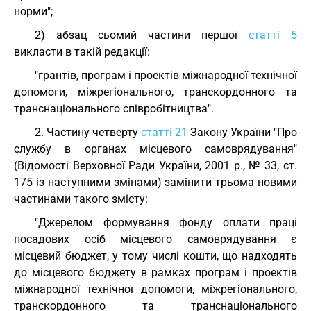
норми";
2) абзац сьомий частини першої
статті 5
викласти в такій редакції:
"грантів, програм і проектів міжнародної технічної
допомоги, міжрегіонального, транскордонного та
транснаціонального співробітництва".
2. Частину четверту
статті 21
Закону України "Про
службу в органах місцевого самоврядування"
(Відомості Верховної Ради України, 2001 р., № 33, ст.
175 із наступними змінами) замінити трьома новими
частинами такого змісту:
"Джерелом формування фонду оплати праці
посадових осіб місцевого самоврядування є
місцевий бюджет, у тому числі кошти, що надходять
до місцевого бюджету в рамках програм і проектів
міжнародної технічної допомоги, міжрегіонального,
транскордонного та транснаціонального