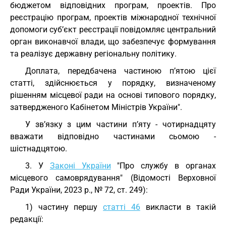
бюджетом відповідних програм, проектів. Про
реєстрацію програм, проектів міжнародної технічної
допомоги суб’єкт реєстрації повідомляє центральний
орган виконавчої влади, що забезпечує формування
та реалізує державну регіональну політику.
Доплата, передбачена частиною п’ятою цієї
статті, здійснюється у порядку, визначеному
рішенням місцевої ради на основі типового порядку,
затвердженого Кабінетом Міністрів України".
У зв’язку з цим частини п’яту - чотирнадцяту
вважати відповідно частинами сьомою -
шістнадцятою.
3. У
Законі України
"Про службу в органах
місцевого самоврядування" (Відомості Верховної
Ради України, 2023 р., № 72, ст. 249):
1) частину першу
статті 46
викласти в такій
редакції: