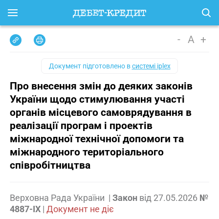
-
A
+
Документ підготовлено в
системі iplex
Про внесення змін до деяких законів
України щодо стимулювання участі
органів місцевого самоврядування в
реалізації програм і проектів
міжнародної технічної допомоги та
міжнародного територіального
співробітництва
Верховна Рада України
|
Закон
від
27.05.2026
№
4887-IX
|
Документ не діє