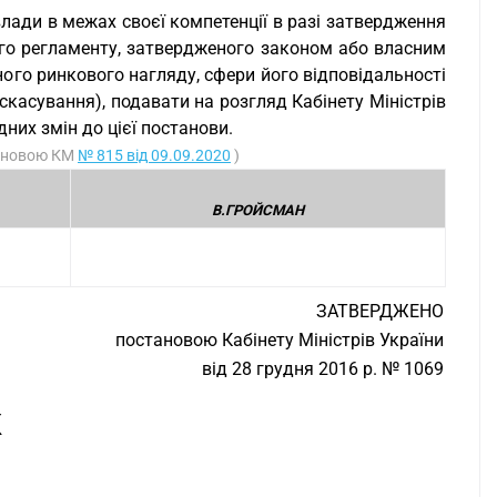
лади в межах своєї компетенції в разі затвердження
ного регламенту, затвердженого законом або власним
го ринкового нагляду, сфери його відповідальності
скасування), подавати на розгляд Кабінету Міністрів
них змін до цієї постанови.
тановою КМ
№ 815 від 09.09.2020
)
В.ГРОЙСМАН
ЗАТВЕРДЖЕНО
постановою Кабінету Міністрів України
від 28 грудня 2016 р. № 1069
К