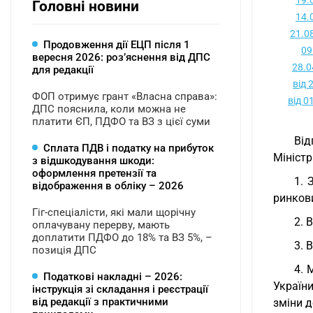
19.
Головні новини
14.
21.0
Продовження дії ЕЦП після 1
09
вересня 2026: розʼяснення від ДПС
28.0
для редакції
від 
ФОП отримує грант «Власна справа»:
від 0
ДПС пояснила, коли можна не
платити ЄП, ПДФО та ВЗ з цієї суми
Від
Сплата ПДВ і податку на прибуток
Міністр
з відшкодування шкоди:
оформлення претензії та
1. 
відображення в обліку – 2026
ринкови
Гіг-спеціалісти, які мали щорічну
2. 
оплачувану перерву, мають
доплатити ПДФО до 18% та ВЗ 5%, –
3. 
позиція ДПС
4. 
Податкові накладні – 2026:
України
інструкція зі складання і реєстрації
від редакції з практичними
зміни д