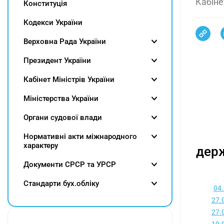
Кабіне
Конституція
Кодекси України
Верховна Рада України
Президент України
Кабінет Міністрів України
Міністерства України
Органи судової влади
Нормативні акти міжнародного
характеру
держ
Документи СРСР та УРСР
Cтандарти бух.обліку
04
27.
27.