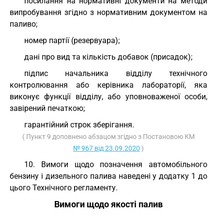
посилання на нормативні документи на методи
випробування згідно з нормативним документом на
паливо;
номер партії (резервуара);
дані про вид та кількість добавок (присадок);
підпис начальника відділу технічного
контролювання або керівника лабораторії, яка
виконує функції відділу, або уповноваженої особи,
завірений печаткою;
гарантійний строк зберігання.
( Пункт 9 доповнено абзацом згідно з Постановою КМ
№ 967 від 23.09.2020
)
10. Вимоги щодо позначення автомобільного
бензину і дизельного палива наведені у додатку 1 до
цього Технічного регламенту.
Вимоги щодо якості палив