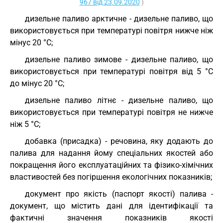
967 від 23.09.2020
)
дизельне паливо арктичне - дизельне паливо, що
використовується при температурі повітря нижче ніж
мінус 20 °С;
дизельне паливо зимове - дизельне паливо, що
використовується при температурі повітря від 5 °С
до мінус 20 °С;
дизельне паливо літнє - дизельне паливо, що
використовується при температурі повітря не нижче
ніж 5 °С;
добавка (присадка) - речовина, яку додають до
палива для надання йому спеціальних якостей або
покращення його експлуатаційних та фізико-хімічних
властивостей без погіршення екологічних показників;
документ про якість (паспорт якості) палива -
документ, що містить дані для ідентифікації та
фактичні значення показників якості