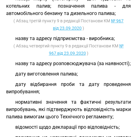
котельних палив; позначення палива - для
автомобільного бензину та дизельного палива;
( Абзац третій пункту 9 в редакції Постанови КМ
№ 967
від 23.09.2020
)
назву та адресу підприємства - виробника;
( Абзац четвертий пункту 9 в редакції Постанови КМ
№
967 від 23.09.2020
)
назву та адресу розповсюджувача (за наявності);
дату виготовлення палива;
дату відбирання проби та дату проведення
випробування;
нормативні значення та фактичні результати
випробувань, які підтверджують відповідність марки
палива вимогам цього Технічного регламенту;
відомості щодо декларації про відповідність;