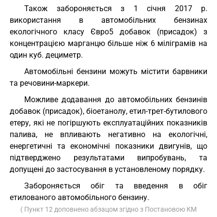
Також забороняється з 1 січня 2017 р.
використання в автомобільних бензинах
екологічного класу Євро5 добавок (присадок) з
концентрацією марганцю більше ніж 6 міліграмів на
один куб. дециметр.
Автомобільні бензини можуть містити барвники
та речовини-маркери.
Можливе додавання до автомобільних бензинів
добавок (присадок), біоетанолу, етил-трет-бутилового
етеру, які не погіршують експлуатаційних показників
палива, не впливають негативно на екологічні,
енергетичні та економічні показники двигунів, що
підтверджено результатами випробувань, та
допущені до застосування в установленому порядку.
Забороняється обіг та введення в обіг
етилованого автомобільного бензину.
( Пункт 12 доповнено абзацом згідно з Постановою КМ