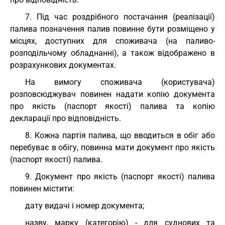
7. Під час роздрібного постачання (реалізації)
палива позначення палив повинне бути розміщено у
місцях, доступних для споживача (на паливо-
розподільчому обладнанні), а також відображено в
розрахункових документах.
На вимогу споживача (користувача)
розповсюджувач повинен надати копію документа
про якість (паспорт якості) палива та копію
декларації про відповідність.
8. Кожна партія палива, що вводиться в обіг або
перебуває в обігу, повинна мати документ про якість
(паспорт якості) палива.
9. Документ про якість (паспорт якості) палива
повинен містити:
дату видачі і номер документа;
назву, марку (категорію) - для суднових та