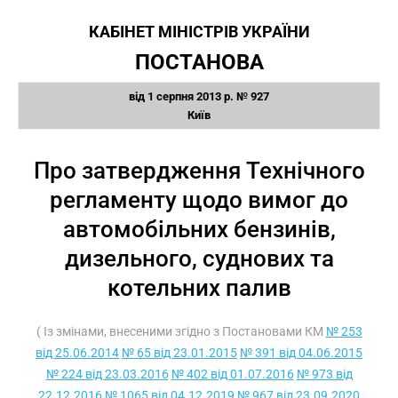
КАБІНЕТ МІНІСТРІВ УКРАЇНИ
ПОСТАНОВА
від 1 серпня 2013 р. № 927
Київ
Про затвердження Технічного
регламенту щодо вимог до
автомобільних бензинів,
дизельного, суднових та
котельних палив
( Із змінами, внесеними згідно з Постановами КМ
№ 253
від 25.06.2014
№ 65 від 23.01.2015
№ 391 від 04.06.2015
№ 224 від 23.03.2016
№ 402 від 01.07.2016
№ 973 від
22.12.2016
№ 1065 від 04.12.2019
№ 967 від 23.09.2020