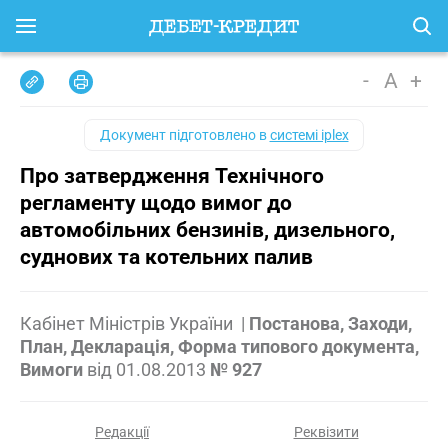
-
A
+
Документ підготовлено в
системі iplex
Про затвердження Технічного
регламенту щодо вимог до
автомобільних бензинів, дизельного,
суднових та котельних палив
Кабінет Міністрів України
|
Постанова, Заходи,
План, Декларація, Форма типового документа,
Вимоги
від
01.08.2013
№ 927
Редакції
Реквізити