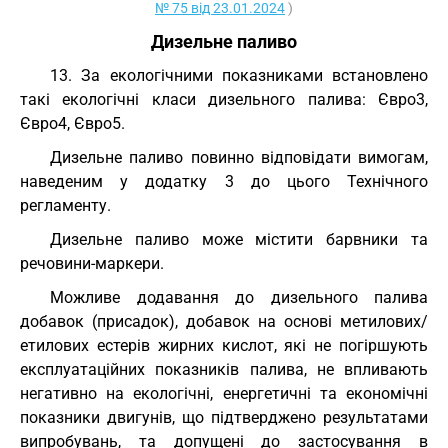
№ 75 від 23.01.2024
)
Дизельне паливо
13. За екологічними показниками встановлено
такі екологічні класи дизельного палива: Євро3,
Євро4, Євро5.
Дизельне паливо повинно відповідати вимогам,
наведеним у додатку 3 до цього Технічного
регламенту.
Дизельне паливо може містити барвники та
речовини-маркери.
Можливе додавання до дизельного палива
добавок (присадок), добавок на основі метилових/
етилових естерів жирних кислот, які не погіршують
експлуатаційних показників палива, не впливають
негативно на екологічні, енергетичні та економічні
показники двигунів, що підтверджено результатами
випробувань, та допущені до застосування в