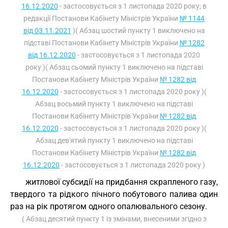
16.12.2020
- застосовується з 1 листопада 2020 року; в
редакції Постанови Кабінету Міністрів України
№ 1144
від 03.11.2021
)( Абзац шостий пункту 1 виключено на
підставі Постанови Кабінету Міністрів України
№ 1282
від 16.12.2020
- застосовується з 1 листопада 2020
року )( Абзац сьомий пункту 1 виключено на підставі
Постанови Кабінету Міністрів України
№ 1282 від
16.12.2020
- застосовується з 1 листопада 2020 року )(
Абзац восьмий пункту 1 виключено на підставі
Постанови Кабінету Міністрів України
№ 1282 від
16.12.2020
- застосовується з 1 листопада 2020 року )(
Абзац дев'ятий пункту 1 виключено на підставі
Постанови Кабінету Міністрів України
№ 1282 від
16.12.2020
- застосовується з 1 листопада 2020 року )
житлової субсидії на придбання скрапленого газу,
твердого та рідкого пічного побутового палива один
раз на рік протягом одного опалювального сезону.
( Абзац десятий пункту 1 із змінами, внесеними згідно з