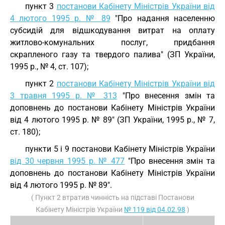
пункт 3
постанови Кабінету Міністрів України від
4 лютого 1995 р. № 89
"Про надання населенню
субсидій для відшкодування витрат на оплату
житлово-комунальних послуг, придбання
скрапленого газу та твердого палива" (ЗП України,
1995 р., № 4, ст. 107);
пункт 2
постанови Кабінету Міністрів України від
3 травня 1995 р. № 313
"Про внесення змін та
доповнень до постанови Кабінету Міністрів України
від 4 лютого 1995 р. № 89" (ЗП України, 1995 р., № 7,
ст. 180);
пункти 5 і 9 постанови Кабінету Міністрів України
від 30 червня 1995 р. № 477
"Про внесення змін та
доповнень до постанови Кабінету Міністрів України
від 4 лютого 1995 р. № 89".
( Пункт 2 втратив чинність на підставі Постанови
Кабінету Міністрів України
№ 119 від 04.02.98
)