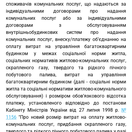
споживачів комунальних послуг, що надаються за
індивідуальними договорами про надання
комунальних послуг або за індивідуальними
договорами з обслуговуванням
внутрішньобудинкових систем про надання
комунальних послуг, внеску/платежу об’єднанню на
оплату витрат на управління багатоквартирним
будинком у межах соціальної норми житла,
соціальних нормативів житлово-комунальних послуг,
скрапленого газу, твердого та рідкого пічного
побутового палива, витрат на управління
багатоквартирним будинком (далі - соціальні норми
житла та соціальні нормативи житлово-комунального
обслуговування) і розміром обов’язкового відсотка
платежу, установленого відповідно до постанови
Кабінету Міністрів України від 27 липня 1998 р.
№
1156
"Про новий розмір витрат на оплату житлово-
комунальних послуг, придбання скрапленого газу,
твердого та рідкого пічного побутового палива у разі