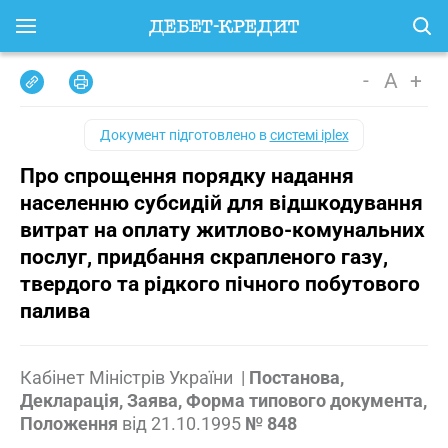
-
A
+
Документ підготовлено в
системі iplex
Про спрощення порядку надання
населенню субсидій для відшкодування
витрат на оплату житлово-комунальних
послуг, придбання скрапленого газу,
твердого та рідкого пічного побутового
палива
Кабінет Міністрів України
|
Постанова,
Декларація, Заява, Форма типового документа,
Положення
від
21.10.1995
№ 848