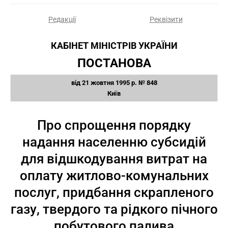
Редакції
Реквізити
КАБІНЕТ МІНІСТРІВ УКРАЇНИ
ПОСТАНОВА
від 21 жовтня 1995 р. № 848
Київ
Про спрощення порядку
надання населенню субсидій
для відшкодування витрат на
оплату житлово-комунальних
послуг, придбання скрапленого
газу, твердого та рідкого пічного
побутового палива