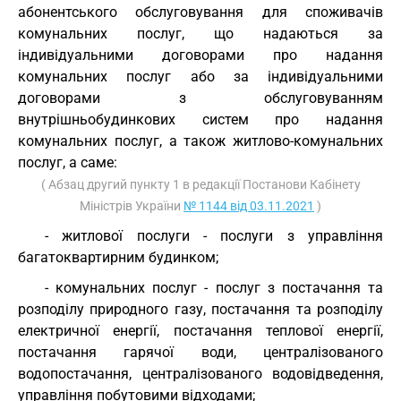
абонентського обслуговування для споживачів
комунальних послуг, що надаються за
індивідуальними договорами про надання
комунальних послуг або за індивідуальними
договорами з обслуговуванням
внутрішньобудинкових систем про надання
комунальних послуг, а також житлово-комунальних
послуг, а саме:
( Абзац другий пункту 1 в редакції Постанови Кабінету
Міністрів України
№ 1144 від 03.11.2021
)
- житлової послуги - послуги з управління
багатоквартирним будинком;
- комунальних послуг - послуг з постачання та
розподілу природного газу, постачання та розподілу
електричної енергії, постачання теплової енергії,
постачання гарячої води, централізованого
водопостачання, централізованого водовідведення,
управління побутовими відходами;