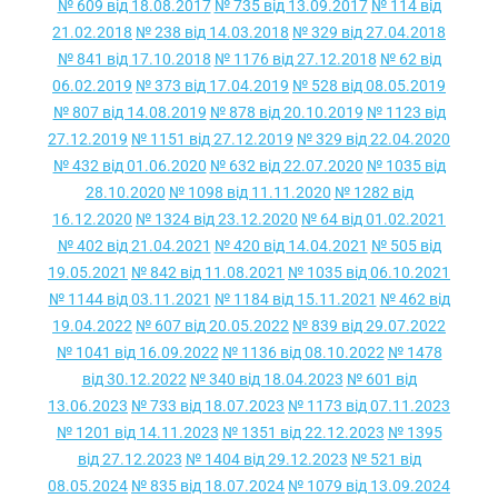
№ 609 від 18.08.2017
№ 735 від 13.09.2017
№ 114 від
21.02.2018
№ 238 від 14.03.2018
№ 329 від 27.04.2018
№ 841 від 17.10.2018
№ 1176 від 27.12.2018
№ 62 від
06.02.2019
№ 373 від 17.04.2019
№ 528 від 08.05.2019
№ 807 від 14.08.2019
№ 878 від 20.10.2019
№ 1123 від
27.12.2019
№ 1151 від 27.12.2019
№ 329 від 22.04.2020
№ 432 від 01.06.2020
№ 632 від 22.07.2020
№ 1035 від
28.10.2020
№ 1098 від 11.11.2020
№ 1282 від
16.12.2020
№ 1324 від 23.12.2020
№ 64 від 01.02.2021
№ 402 від 21.04.2021
№ 420 від 14.04.2021
№ 505 від
19.05.2021
№ 842 від 11.08.2021
№ 1035 від 06.10.2021
№ 1144 від 03.11.2021
№ 1184 від 15.11.2021
№ 462 від
19.04.2022
№ 607 від 20.05.2022
№ 839 від 29.07.2022
№ 1041 від 16.09.2022
№ 1136 від 08.10.2022
№ 1478
від 30.12.2022
№ 340 від 18.04.2023
№ 601 від
13.06.2023
№ 733 від 18.07.2023
№ 1173 від 07.11.2023
№ 1201 від 14.11.2023
№ 1351 від 22.12.2023
№ 1395
від 27.12.2023
№ 1404 від 29.12.2023
№ 521 від
08.05.2024
№ 835 від 18.07.2024
№ 1079 від 13.09.2024