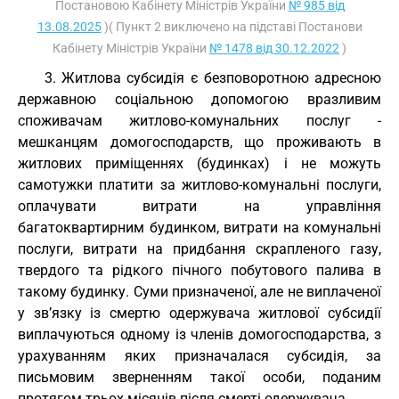
Постановою Кабінету Міністрів України
№ 985 від
13.08.2025
)( Пункт 2 виключено на підставі Постанови
Кабінету Міністрів України
№ 1478 від 30.12.2022
)
3. Житлова субсидія є безповоротною адресною
державною соціальною допомогою вразливим
споживачам житлово-комунальних послуг -
мешканцям домогосподарств, що проживають в
житлових приміщеннях (будинках) і не можуть
самотужки платити за житлово-комунальні послуги,
оплачувати витрати на управління
багатоквартирним будинком, витрати на комунальні
послуги, витрати на придбання скрапленого газу,
твердого та рідкого пічного побутового палива в
такому будинку. Суми призначеної, але не виплаченої
у зв’язку із смертю одержувача житлової субсидії
виплачуються одному із членів домогосподарства, з
урахуванням яких призначалася субсидія, за
письмовим зверненням такої особи, поданим
протягом трьох місяців після смерті одержувача.