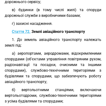
дорожнього сервісу;
в) будинки (в тому числі жилі) та споруди
дорожньої служби з виробничими базами;
г) захисні насадження.
Стаття 72.
Землі авіаційного транспорту
1. До земель авіаційного транспорту належать
землі під:
а) аеропортами, аеродромами, відокремленими
спорудами (об'єктами управління повітряним рухом,
радіонавігації та посадки, очисними та іншими
спорудами), службово-технічними територіями з
будівлями та спорудами, що забезпечують роботу
авіаційного транспорту;
б) вертольотними станціями, включаючи
вертольотодроми, службово-технічними територіями
з усіма будівлями та спорудами;