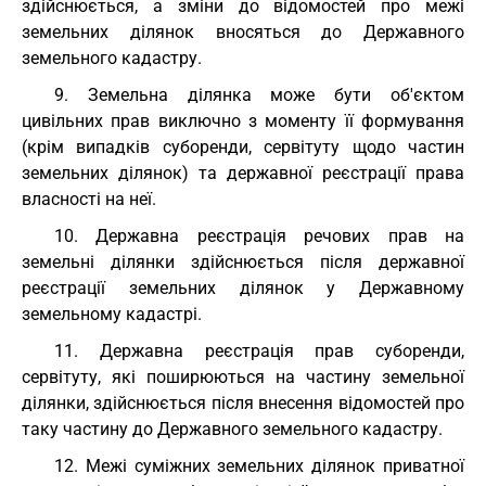
здійснюється, а зміни до відомостей про межі
земельних ділянок вносяться до Державного
земельного кадастру.
9. Земельна ділянка може бути об'єктом
цивільних прав виключно з моменту її формування
(крім випадків суборенди, сервітуту щодо частин
земельних ділянок) та державної реєстрації права
власності на неї.
10. Державна реєстрація речових прав на
земельні ділянки здійснюється після державної
реєстрації земельних ділянок у Державному
земельному кадастрі.
11. Державна реєстрація прав суборенди,
сервітуту, які поширюються на частину земельної
ділянки, здійснюється після внесення відомостей про
таку частину до Державного земельного кадастру.
12. Межі суміжних земельних ділянок приватної