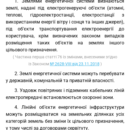
1. Землями енергетичної системи визнаються
землі, надані під електрогенеруючі об'єкти (атомні,
теплові, гідроелектростанції, електростанції з
використанням енергії вітру і сонця та інших джерел),
під об'єкти транспортування електроенергії до
користувача, крім визначених законом випадків
розміщення таких об’єктів на землях іншого
цільового призначення.
( Частина перша статті 76 із змінами, внесеними згідно
із Законом
№ 2628-VIII від 23.11.2018
)
2. Землі енергетичної системи можуть перебувати
у державній, комунальній та приватній власності.
3. Уздовж повітряних і підземних кабельних ліній
електропередачі встановлюються охоронні зони.
4. Лінійні об’єкти енергетичної інфраструктури
можуть розміщуватися на земельних ділянках усіх
категорій земель без зміни їх цільового призначення,
у тому числі за договорами сервітуту.