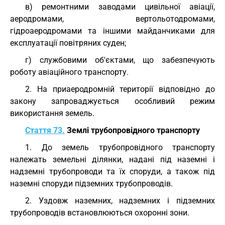
в) ремонтними заводами цивільної авіації,
аеродромами, вертольотодромами,
гідроаеродромами та іншими майданчиками для
експлуатації повітряних суден;
г) службовими об'єктами, що забезпечують
роботу авіаційного транспорту.
2. На приаеродромній території відповідно до
закону запроваджується особливий режим
використання земель.
Стаття 73.
Землі трубопровідного транспорту
1. До земель трубопровідного транспорту
належать земельні ділянки, надані під наземні і
надземні трубопроводи та їх споруди, а також під
наземні споруди підземних трубопроводів.
2. Уздовж наземних, надземних і підземних
трубопроводів встановлюються охоронні зони.