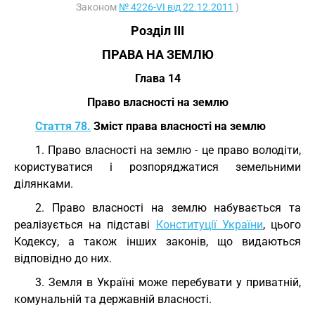
Законом
№ 4226-VI від 22.12.2011
)
Розділ III
ПРАВА НА ЗЕМЛЮ
Глава 14
Право власності на землю
Стаття 78.
Зміст права власності на землю
1. Право власності на землю - це право володіти,
користуватися і розпоряджатися земельними
ділянками.
2. Право власності на землю набувається та
реалізується на підставі
Конституції України
, цього
Кодексу, а також інших законів, що видаються
відповідно до них.
3. Земля в Україні може перебувати у приватній,
комунальній та державній власності.