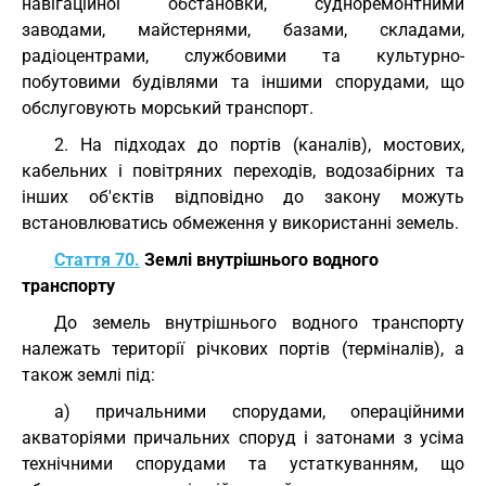
навігаційної обстановки, судноремонтними
заводами, майстернями, базами, складами,
радіоцентрами, службовими та культурно-
побутовими будівлями та іншими спорудами, що
обслуговують морський транспорт.
2. На підходах до портів (каналів), мостових,
кабельних і повітряних переходів, водозабірних та
інших об'єктів відповідно до закону можуть
встановлюватись обмеження у використанні земель.
Стаття 70.
Землі внутрішнього водного
транспорту
До земель внутрішнього водного транспорту
належать території річкових портів (терміналів), а
також землі під:
а) причальними спорудами, операційними
акваторіями причальних споруд і затонами з усіма
технічними спорудами та устаткуванням, що