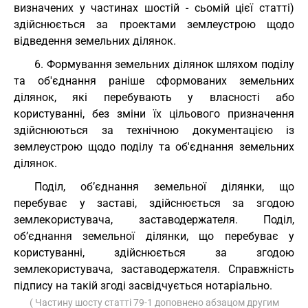
визначених у частинах шостій - сьомій цієї статті)
здійснюється за проектами землеустрою щодо
відведення земельних ділянок.
6. Формування земельних ділянок шляхом поділу
та об'єднання раніше сформованих земельних
ділянок, які перебувають у власності або
користуванні, без зміни їх цільового призначення
здійснюються за технічною документацією із
землеустрою щодо поділу та об'єднання земельних
ділянок.
Поділ, об’єднання земельної ділянки, що
перебуває у заставі, здійснюється за згодою
землекористувача, заставодержателя. Поділ,
об’єднання земельної ділянки, що перебуває у
користуванні, здійснюється за згодою
землекористувача, заставодержателя. Справжність
підпису на такій згоді засвідчується нотаріально.
( Частину шосту статті 79-1 доповнено абзацом другим