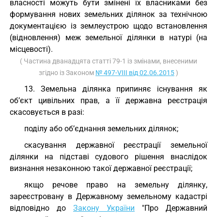
власності можуть бути змінені їх власниками без
формування нових земельних ділянок за технічною
документацією із землеустрою щодо встановлення
(відновлення) меж земельної ділянки в натурі (на
місцевості).
( Частина дванадцята статті 79-1 із змінами, внесеними
згідно із Законом
№ 497-VIII від 02.06.2015
)
13. Земельна ділянка припиняє існування як
об’єкт цивільних прав, а її державна реєстрація
скасовується в разі:
поділу або об’єднання земельних ділянок;
скасування державної реєстрації земельної
ділянки на підставі судового рішення внаслідок
визнання незаконною такої державної реєстрації;
якщо речове право на земельну ділянку,
зареєстровану в Державному земельному кадастрі
відповідно до
Закону України
"Про Державний