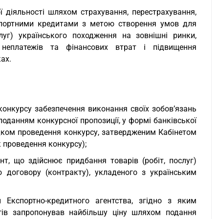
 діяльності шляхом страхування, перестрахування,
кспортними кредитами з метою створення умов для
слуг) українського походження на зовнішні ринки,
в неплатежів та фінансових втрат і підвищення
ах.
 конкурсу забезпечення виконання своїх зобов’язань
поданням конкурсної пропозиції, у формі банківської
рядком проведення конкурсу, затвердженим Кабінетом
ок проведення конкурсу);
нт, що здійснює придбання товарів (робіт, послуг)
 договору (контракту), укладеного з українським
 Експортно-кредитного агентства, згідно з яким
гів запропонував найбільшу ціну шляхом подання