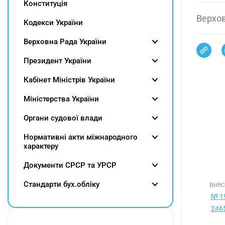
Конституція
Верхов
Кодекси України
Верховна Рада України
Президент України
Кабінет Міністрів України
Міністерства України
Органи судової влади
Нормативні акти міжнародного
характеру
Документи СРСР та УРСР
Cтандарти бух.обліку
внес
№ 19
2465