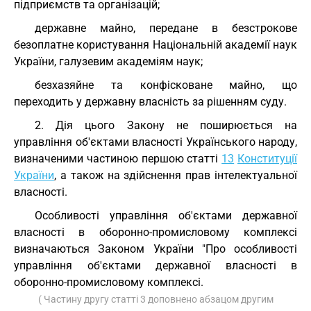
підприємств та організацій;
державне майно, передане в безстрокове
безоплатне користування Національній академії наук
України, галузевим академіям наук;
безхазяйне та конфісковане майно, що
переходить у державну власність за рішенням суду.
2. Дія цього Закону не поширюється на
управління об'єктами власності Українського народу,
визначеними частиною першою статті
13
Конституції
України
, а також на здійснення прав інтелектуальної
власності.
Особливості управління об'єктами державної
власності в оборонно-промисловому комплексі
визначаються Законом України "Про особливості
управління об'єктами державної власності в
оборонно-промисловому комплексі.
( Частину другу статті 3 доповнено абзацом другим