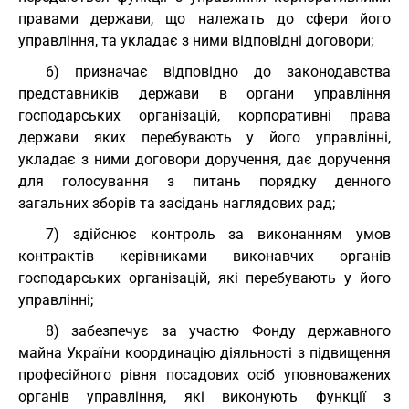
правами держави, що належать до сфери його
управління, та укладає з ними відповідні договори;
6) призначає відповідно до законодавства
представників держави в органи управління
господарських організацій, корпоративні права
держави яких перебувають у його управлінні,
укладає з ними договори доручення, дає доручення
для голосування з питань порядку денного
загальних зборів та засідань наглядових рад;
7) здійснює контроль за виконанням умов
контрактів керівниками виконавчих органів
господарських організацій, які перебувають у його
управлінні;
8) забезпечує за участю Фонду державного
майна України координацію діяльності з підвищення
професійного рівня посадових осіб уповноважених
органів управління, які виконують функції з