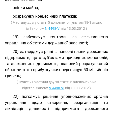
оцінки майна;
розрахунку концесійних платежів;
( Частину другу статті 5 доповнено пунктом 18-1 згідно
із Законом
N 4498-VI
від 13.03.2012 )
19) забезпечує контроль за ефективністю
управління об'єктами державної власності;
20) затверджує річні фінансові плани державних
підприємств, що є суб'єктами природних монополій,
та державних підприємств, плановий розрахунковий
обсяг чистого прибутку яких перевищує 50 мільйонів
гривень;
( Пункт 21 частини другої статті 5 виключено на
підставі Закону
N 4498-VI
від 13.03.2012 )
22) погоджує рішення уповноважених органів
управління щодо створення, реорганізації та
ліквідації діяльності підприємств державного