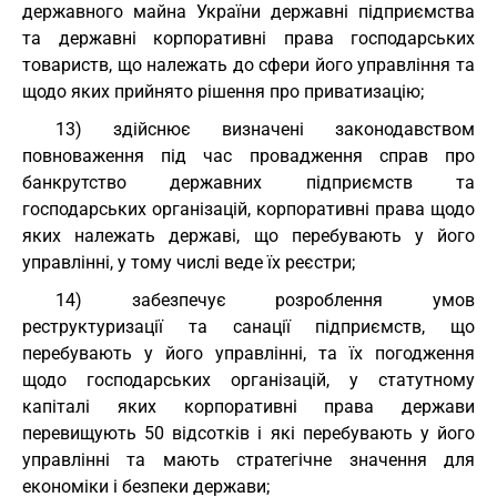
державного майна України державні підприємства
та державні корпоративні права господарських
товариств, що належать до сфери його управління та
щодо яких прийнято рішення про приватизацію;
13) здійснює визначені законодавством
повноваження під час провадження справ про
банкрутство державних підприємств та
господарських організацій, корпоративні права щодо
яких належать державі, що перебувають у його
управлінні, у тому числі веде їх реєстри;
14) забезпечує розроблення умов
реструктуризації та санації підприємств, що
перебувають у його управлінні, та їх погодження
щодо господарських організацій, у статутному
капіталі яких корпоративні права держави
перевищують 50 відсотків і які перебувають у його
управлінні та мають стратегічне значення для
економіки і безпеки держави;