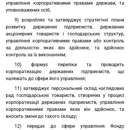
управління корпоративними правами держави, та
уповноважених осіб;
9) розробляє та затверджує стратегічні плани
розвитку державних підприємств, державних
акціонерних товариств і господарських структур,
управління корпоративними правами або контроль
за діяльністю яких він здійснює, та здійснює
контроль за їх виконанням;
10) формує переліки та проводить
корпоратизацію державних підприємств, що
належать до сфери його управління;
11) затверджує персональний склад наглядових
рад господарських товариств, створених у процесі
корпоратизації державних підприємств, управління
корпоративними правами яких він здійснює, та
вносить зміни до такого складу;
12) передає до сфери управління Фонду