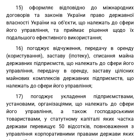
15) оформляє відповідно до міжнародних
договорів та законів України право державної
власності України на об’єкти, що належать до сфери
його управління, та приймає рішення щодо їх
подальшого ефективного використання;
16) погоджує відчуження, передачу в оренду
(користування), заставу (іпотеку), списання майна
державних підприємств, що належать до сфери його
управління, передачу в оренду, заставу цілісних
майнових комплексів державних підприємств, що
належать до сфери його управління;
17) погоджує укладення підприємствами,
установами, організаціями, що належать до сфери
його управління, а також господарськими
товариствами, у статутному капіталі яких частка
держави перевищує 50 відсотків, повноваження з
управління корпоративними правами держави яких