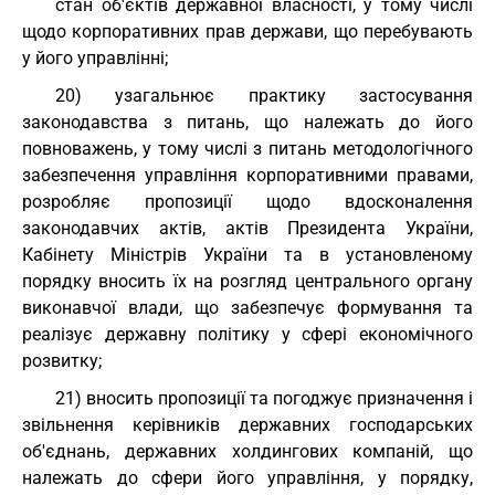
стан об'єктів державної власності, у тому числі
щодо корпоративних прав держави, що перебувають
у його управлінні;
20) узагальнює практику застосування
законодавства з питань, що належать до його
повноважень, у тому числі з питань методологічного
забезпечення управління корпоративними правами,
розробляє пропозиції щодо вдосконалення
законодавчих актів, актів Президента України,
Кабінету Міністрів України та в установленому
порядку вносить їх на розгляд центрального органу
виконавчої влади, що забезпечує формування та
реалізує державну політику у сфері економічного
розвитку;
21) вносить пропозиції та погоджує призначення і
звільнення керівників державних господарських
об'єднань, державних холдингових компаній, що
належать до сфери його управління, у порядку,