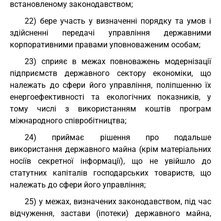
встановленому законодавством;
22) бере участь у визначенні порядку та умов і
здійсненні передачі управління державними
корпоративними правами уповноваженим особам;
23) сприяє в межах повноважень модернізації
підприємств державного сектору економіки, що
належать до сфери його управління, поліпшенню їх
енергоефективності та екологічних показників, у
тому числі з використанням коштів програм
міжнародного співробітництва;
24) приймає рішення про подальше
використання державного майна (крім матеріальних
носіїв секретної інформації), що не увійшло до
статутних капіталів господарських товариств, що
належать до сфери його управління;
25) у межах, визначених законодавством, під час
відчуження, застави (іпотеки) державного майна,