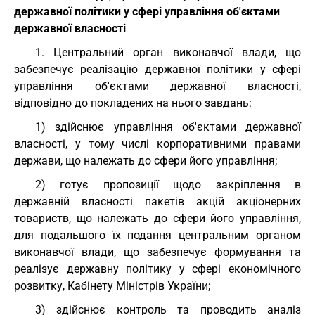
державної політики у сфері управління об'єктами
державної власності
1. Центральний орган виконавчої влади, що
забезпечує реалізацію державної політики у сфері
управління об'єктами державної власності,
відповідно до покладених на нього завдань:
1) здійснює управління об'єктами державної
власності, у тому числі корпоративними правами
держави, що належать до сфери його управління;
2) готує пропозиції щодо закріплення в
державній власності пакетів акцій акціонерних
товариств, що належать до сфери його управління,
для подальшого їх подання центральним органом
виконавчої влади, що забезпечує формування та
реалізує державну політику у сфері економічного
розвитку, Кабінету Міністрів України;
3) здійснює контроль та проводить аналіз