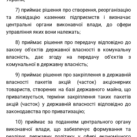
7) приймає рішення про створення, реорганізацію
та ліквідацію казенних підприємств і визначає
центральні органи виконавчої влади, до сфери
управління яких вони належать;
8) приймає рішення про передачу відповідно до
закону об'єктів державної власності в комунальну
власність, дає згоду на передачу об'єктів з
комунальної в державну власність;
9) приймає рішення про закріплення в державній
власності пакетів акцій (часток) акціонерних
товариств, створених на базі державного майна, що
приватизується, терміни закріплення таких пакетів
акцій (часток) у державній власності відповідно до
законодавства про приватизацію;
10) приймає за поданням центрального органу
виконавчої влади, що забезпечує формування та
реалізує державну політику у сфері економічного