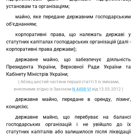
установам та організаціям;
майно, яке передане державним господарським
об'єднанням;
корпоративні права, що належать державі у
статутних капіталах господарських організацій (далі -
корпоративні права держави);
державне майно, що забезпечує діяльність
Президента України, Верховної Ради України та
Кабінету Міністрів України;
( Абзац шостий частини першої статті 3 із змінами,
внесеними згідно із Законом
N 4498-VI
від 13.03.2012 )
державне майно, передане в оренду, лізинг,
концесію;
державне майно, що перебуває на балансі
господарських організацій і не увійшло до їх
статутних капіталів або залишилося після ліквідації