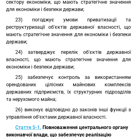
сектору економіки, що мають стратегічне значення
для економіки і безпеки держави;
23) погоджує умови приватизації та
реструктуризації об'єктів державної власності, що
мають стратегічне значення для економіки і безпеки
держави;
24) затверджує перелік об'єктів державної
власності, що мають стратегічне значення для
економіки і безпеки держави;
25) забезпечує контроль за використанням
орендованих цілісних майнових комплексів
державних підприємств, їх структурних підрозділів
та нерухомого майна;
26) виконує відповідно до законів інші функції з
управління об'єктами державної власності.
Стаття 5-1.
Повноваження центрального органу
виконавчої влади, що забезпечує реалізацію