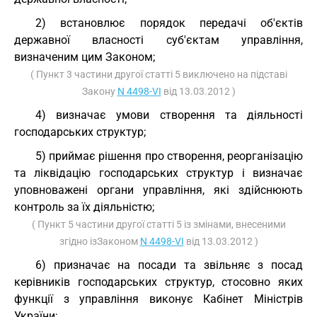
2) встановлює порядок передачі об'єктів
державної власності суб'єктам управління,
визначеним цим Законом;
( Пункт 3 частини другої статті 5 виключено на підставі
Закону
N 4498-VI
від 13.03.2012 )
4) визначає умови створення та діяльності
господарських структур;
5) приймає рішення про створення, реорганізацію
та ліквідацію господарських структур і визначає
уповноважені органи управління, які здійснюють
контроль за їх діяльністю;
( Пункт 5 частини другої статті 5 із змінами, внесеними
згідно ізЗаконом
N 4498-VI
від 13.03.2012 )
6) призначає на посади та звільняє з посад
керівників господарських структур, стосовно яких
функції з управління виконує Кабінет Міністрів
України;