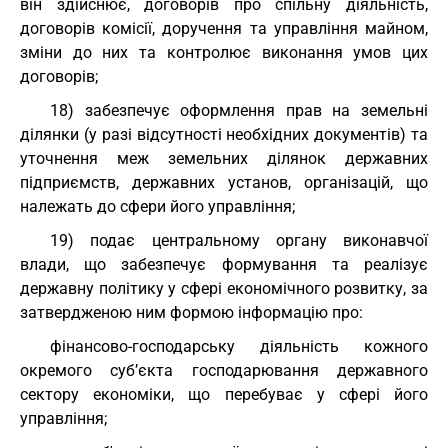
він здійснює, договорів про спільну діяльність,
договорів комісії, доручення та управління майном,
зміни до них та контролює виконання умов цих
договорів;
18) забезпечує оформлення прав на земельні
ділянки (у разі відсутності необхідних документів) та
уточнення меж земельних ділянок державних
підприємств, державних установ, організацій, що
належать до сфери його управління;
19) подає центральному органу виконавчої
влади, що забезпечує формування та реалізує
державну політику у сфері економічного розвитку, за
затвердженою ним формою інформацію про:
фінансово-господарську діяльність кожного
окремого суб’єкта господарювання державного
сектору економіки, що перебуває у сфері його
управління;