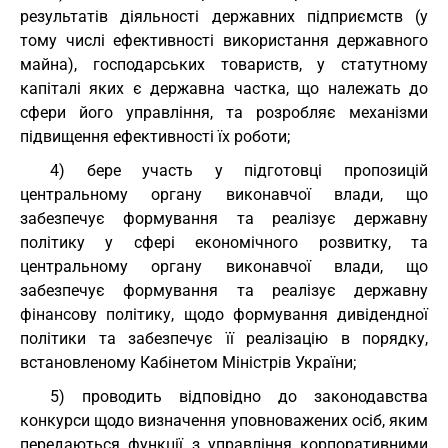
результатів діяльності державних підприємств (у
тому числі ефективності використання державного
майна), господарських товариств, у статутному
капіталі яких є державна частка, що належать до
сфери його управління, та розробляє механізми
підвищення ефективності їх роботи;
4) бере участь у підготовці пропозицій
центральному органу виконавчої влади, що
забезпечує формування та реалізує державну
політику у сфері економічного розвитку, та
центральному органу виконавчої влади, що
забезпечує формування та реалізує державну
фінансову політику, щодо формування дивідендної
політики та забезпечує її реалізацію в порядку,
встановленому Кабінетом Міністрів України;
5) проводить відповідно до законодавства
конкурси щодо визначення уповноважених осіб, яким
передаються функції з управління корпоративними