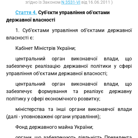
згідно із Законом
N 3531-VI
від 16.06.2011 )
Стаття 4.
Суб'єкти управління об'єктами
державної власності
1. Суб’єктами управління об’єктами державної
власності є:
Кабінет Міністрів України;
центральний орган виконавчої влади, що
забезпечує реалізацію державної політики у сфері
управління об’єктами державної власності;
центральний орган виконавчої влади, що
забезпечує формування та реалізує державну
політику у сфері економічного розвитку;
міністерства та інші органи виконавчої влади
(далі - уповноважені органи управління);
Фонд державного майна України;
органи, що забезпечують діяльність Президента