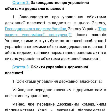
Стаття 2.
Законодавство про управління
об'єктами державної власності
1. Законодавство про управління об'єктами
державної власності складається з цього Закону,
Господарського кодексу України
, Закону України
"Про
захист економічної конкуренції"
, інших законів
України, якими можуть бути встановлені особливості
управління окремими об'єктами державної власності
або їх видами, та інших нормативно-правових актів з
питань управління об'єктами державної власності.
Стаття 3.
Об'єкти управління державної
власності
1. Об'єктами управління державної власності є:
майно, яке передане казенним підприємствам в
оперативне управління;
майно, яке передане державним комерційним
підприємствам (далі - державні підприємства),